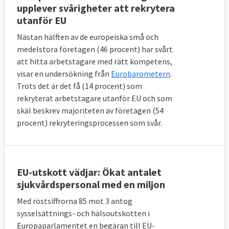
upplever svårigheter att rekrytera
utanför EU
Nästan hälften av de europeiska små och
medelstora företagen (46 procent) har svårt
att hitta arbetstagare med rätt kompetens,
visar en undersökning från
Eurobarometern
.
Trots det är det få (14 procent) som
rekryterat arbetstagare utanför EU och som
skäl beskrev majoriteten av företagen (54
procent) rekryteringsprocessen som svår.
EU-utskott vädjar: Ökat antalet
sjukvårdspersonal med en miljon
Med röstsiffrorna 85 mot 3 antog
sysselsättnings- och hälsoutskotten i
Europaparlamentet en begäran till EU-