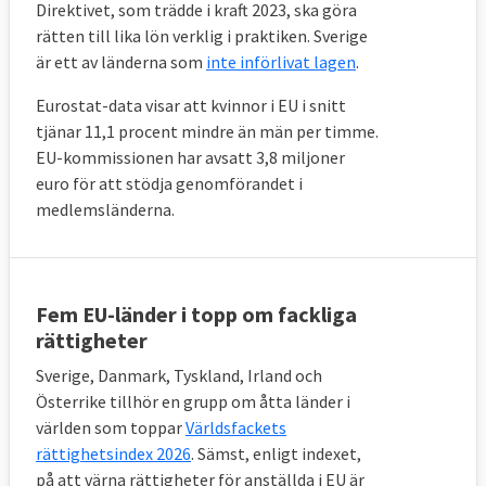
Direktivet, som trädde i kraft 2023, ska göra
rätten till lika lön verklig i praktiken. Sverige
är ett av länderna som
inte införlivat lagen
.
Eurostat-data visar att kvinnor i EU i snitt
tjänar 11,1 procent mindre än män per timme.
EU-kommissionen har avsatt 3,8 miljoner
euro för att stödja genomförandet i
medlemsländerna.
Fem EU-länder i topp om fackliga
rättigheter
Sverige, Danmark, Tyskland, Irland och
Österrike tillhör en grupp om åtta länder i
världen som toppar
Världsfackets
rättighetsindex 2026
. Sämst, enligt indexet,
på att värna rättigheter för anställda i EU är