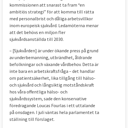
kommissionen att snarast ta fram “en
ambitiös strategi” för att komma till rätta
med personalbrist och dåliga arbetsvillkor
inom europeisk sjukvård. Ledamöterna menar
att det behövs en miljon fler
sjukvårdsanställda till 2030.
– [Sjukvården] är under ökande press på grund
av underbemanning, utbrändhet, åldrande
befolkningar och växande vårdbehov. Detta är
inte bara en arbetskraftsfråga – det handlar
om patientsäkerhet, lika tillgång till hälso-
och sjukvård och långsiktig motståndskraft
hos våra offentliga hälso- och
sjukvårdssystem, sade den konservative
föredragande Loucas Fourlas i ett uttalande
på onsdagen. I juli väntas hela parlamentet ta
ställning till förslaget.