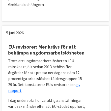
Grekland och Ungern.
5 juni 2026
EU-revisorer: Mer krävs för att
bekämpa ungdomsarbetslösheten
Trots att ungdomsarbetslösheten i EU
minskat rejält sedan 2013 behövs fler
åtgärder för att pressa ner dagens nära 12-
procentiga arbetslöshet i åldersgruppen 15-
29 år. Det konstaterar EU:s revisorer i en
ny
rapport
.
I dag undersöks hur varaktiga anställningar
varit sex månder efter att EU-stödet upphört,