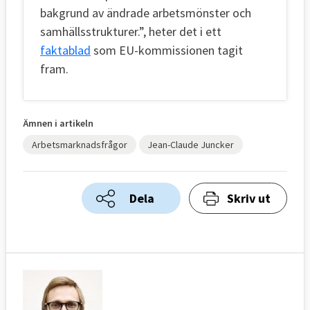
bakgrund av ändrade arbetsmönster och
samhällsstrukturer.”, heter det i ett
faktablad
som EU-kommissionen tagit
fram.
Ämnen i artikeln
Arbetsmarknadsfrågor
Jean-Claude Juncker
Dela
Skriv ut