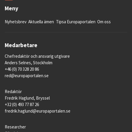
Meny
Nyhetsbrev
Aktuella ämen
Tipsa Europaportalen
Om oss
Medarbetare
Chefredaktör och ansvarig utgivare
Anders Selnes, Stockholm
+46 (0) 70 328 20 86
red@europaportalen.se
Redaktör
Fredrik Haglund, Bryssel
+32 (0) 493 77 87 26
fredrik.haglund@europaportalen.se
Researcher