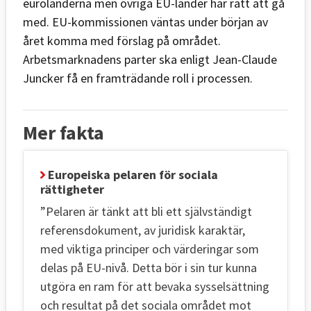
euroländerna men övriga EU-länder har rätt att gå
med. EU-kommissionen väntas under början av
året komma med förslag på området.
Arbetsmarknadens parter ska enligt Jean-Claude
Juncker få en framträdande roll i processen.
Mer fakta
Europeiska pelaren för sociala
rättigheter
”Pelaren är tänkt att bli ett självständigt
referensdokument, av juridisk karaktär,
med viktiga principer och värderingar som
delas på EU-nivå. Detta bör i sin tur kunna
utgöra en ram för att bevaka sysselsättning
och resultat på det sociala området mot