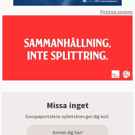
Politisk annons
Missa inget
Europaportalens nyhetsbrev ger dig koll.
Anmäl dig här!