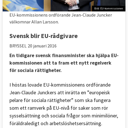
Bild: EU-kommissionen
EU-kommissionens ordförande Jean-Claude Juncker
välkomnar Allan Larsson.
Svensk blir EU-rådgivare
BRYSSEL
20 januari 2016
En tidigare svensk finansminister ska hjälpa EU-
kommissionen att ta fram ett nytt regelverk
för sociala rättigheter.
I höstas lovade EU-kommissionens ordförande
Jean-Claude Junckers att inrätta en ”europeisk
pelare för sociala rättigheter” som ska fungera
som ett ramverk på EU-nivå för saker som rör
sysselsättning och sociala frågor som minimilöner,
föräldraledigt och arbetslöshetsersättning.