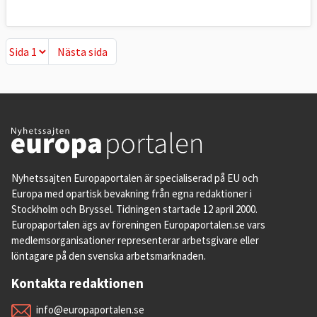
Nästa sida
Nästa sida
Nyhetssajten Europaportalen är specialiserad på EU och
Europa med opartisk bevakning från egna redaktioner i
Stockholm och Bryssel. Tidningen startade 12 april 2000.
Europaportalen ägs av föreningen Europaportalen.se vars
medlemsorganisationer representerar arbetsgivare eller
löntagare på den svenska arbetsmarknaden.
Kontakta redaktionen
info@europaportalen.se