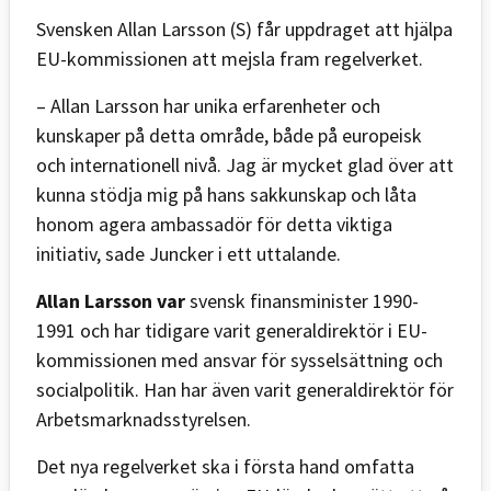
Svensken Allan Larsson (S) får uppdraget att hjälpa
EU-kommissionen att mejsla fram regelverket.
– Allan Larsson har unika erfarenheter och
kunskaper på detta område, både på europeisk
och internationell nivå. Jag är mycket glad över att
kunna stödja mig på hans sakkunskap och låta
honom agera ambassadör för detta viktiga
initiativ, sade Juncker i ett uttalande.
Allan Larsson var
svensk finansminister 1990-
1991 och har tidigare varit generaldirektör i EU-
kommissionen med ansvar för sysselsättning och
socialpolitik. Han har även varit generaldirektör för
Arbetsmarknadsstyrelsen.
Det nya regelverket ska i första hand omfatta