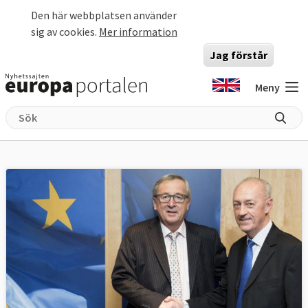
Hoppa till huvudinnehåll
Den här webbplatsen använder
sig av cookies.
Mer information
Jag förstår
Meny