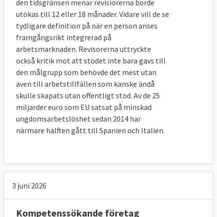
den tidsgränsen menar revisiorerna borde
utökas till 12 eller 18 månader. Vidare vill de se
tydligare definition på när en person anses
framgångsrikt integrerad på
arbetsmarknaden. Revisorerna uttryckte
också kritik mot att stödet inte bara gavs till
den målgrupp som behövde det mest utan
även till arbetstillfällen som kanske ändå
skulle skapats utan offentligt stöd. Av de 25
miljarder euro som EU satsat på minskad
ungdomsarbetslöshet sedan 2014 har
närmare hälften gått till Spanien och Italien.
3 juni 2026
Kompetenssökande företag