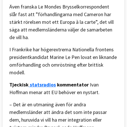
Även franska Le Mondes Brysselkorrespondent
slår fast att ”förhandlingarna med Cameron har
stärkt rörelsen mot ett Europa à la carte”, det vill
säga att medlemsländerna väljer de samarbeten
de vill ha.
I Frankrike har högerextrema Nationella frontens
presidentkandidat Marine Le Pen lovat en liknande
omförhandling och omröstning efter brittisk
modell.
Tjeckisk
statsradios
kommentator
Ivan
Hoffman menar att EU behöver en nystart.
– Det är en utmaning även för andra
medlemsländer att ändra det som inte passar
dem, huruvida vi vill ha mer integration eller