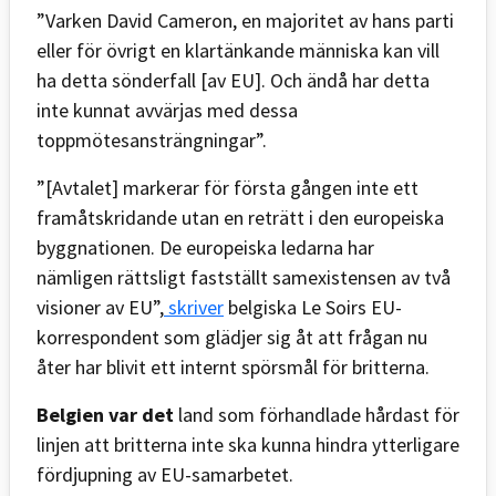
”Varken David Cameron, en majoritet av hans parti
eller för övrigt en klartänkande människa kan vill
ha detta sönderfall [av EU]. Och ändå har detta
inte kunnat avvärjas med dessa
toppmötesansträngningar”.
”[Avtalet] markerar för första gången inte ett
framåtskridande utan en reträtt i den europeiska
byggnationen. De europeiska ledarna har
nämligen rättsligt fastställt samexistensen av två
visioner av EU”,
skriver
belgiska Le Soirs EU-
korrespondent som glädjer sig åt att frågan nu
åter har blivit ett internt spörsmål för britterna.
Belgien var det
land som förhandlade hårdast för
linjen att britterna inte ska kunna hindra ytterligare
fördjupning av EU-samarbetet.