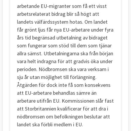
arbetande EU-migranter som få ett visst
arbetsrelaterat bidrag blir så högt att
landets välfärdssystem hotas. Om landet
får grönt ljus får nya EU-arbetare under fyra
års tid begränsad utbetalning av bidraget
som fungerar som stöd till dem som tjänar
allra sämst. Utbetalningarna ska från början
vara helt indragna för att gradvis öka under
perioden. Nödbromsen ska vara verksam i
sju år utan möjlighet till förlängning.
Åtgärden för dock inte få som konsekvens
att EU-arbetare behandlas sämre än
arbetare utifrån EU. Kommissionen slår fast
att Storbritannien kvalificerar för att dra i
nödbromsen om befolkningen beslutar att
landet ska förbli medlem i EU.