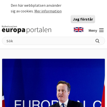
Hoppa till huvudinnehåll
Den här webbplatsen använder
sig av cookies.
Mer information
Jag förstår
Meny