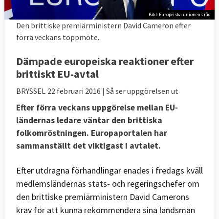
Bild: Europeiska unionens råd
Den brittiske premiärministern David Cameron efter
förra veckans toppmöte.
Dämpade europeiska reaktioner efter
brittiskt EU-avtal
BRYSSEL
22 februari 2016
| Så ser uppgörelsen ut
Efter förra veckans uppgörelse mellan EU-
ländernas ledare väntar den brittiska
folkomröstningen. Europaportalen har
sammanställt det viktigast i avtalet.
Efter utdragna förhandlingar enades i fredags kväll
medlemsländernas stats- och regeringschefer om
den brittiske premiärministern David Camerons
krav för att kunna rekommendera sina landsmän