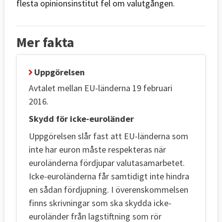
flesta opinionsinstitut fel om valutgången.
Mer fakta
Uppgörelsen
Avtalet mellan EU-länderna 19 februari
2016.
Skydd för icke-euroländer
Uppgörelsen slår fast att EU-länderna som
inte har euron måste respekteras när
euroländerna fördjupar valutasamarbetet.
Icke-euroländerna får samtidigt inte hindra
en sådan fördjupning. I överenskommelsen
finns skrivningar som ska skydda icke-
euroländer från lagstiftning som rör