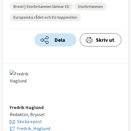
Brexit | Storbritannien lämnar EU
Storbritannien
Europeiska rådet och EU-toppmöten
Dela
Skriv ut
Fredrik Haglund
Redaktör, Bryssel
Skicka epost
Fredrik_Haglund