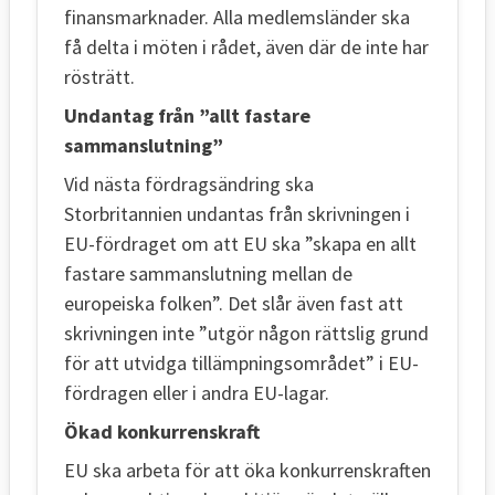
finansmarknader. Alla medlemsländer ska
få delta i möten i rådet, även där de inte har
rösträtt.
Undantag från ”allt fastare
sammanslutning”
Vid nästa fördragsändring ska
Storbritannien undantas från skrivningen i
EU-fördraget om att EU ska ”skapa en allt
fastare sammanslutning mellan de
europeiska folken”. Det slår även fast att
skrivningen inte ”utgör någon rättslig grund
för att utvidga tillämpningsområdet” i EU-
fördragen eller i andra EU-lagar.
Ökad konkurrenskraft
EU ska arbeta för att öka konkurrenskraften