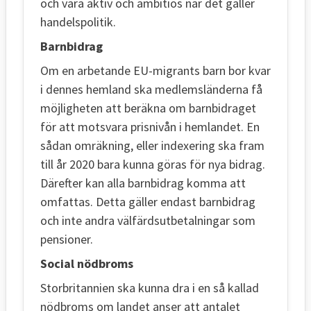
och vara aktiv och ambitiös när det gäller
handelspolitik.
Barnbidrag
Om en arbetande EU-migrants barn bor kvar
i dennes hemland ska medlemsländerna få
möjligheten att beräkna om barnbidraget
för att motsvara prisnivån i hemlandet. En
sådan omräkning, eller indexering ska fram
till år 2020 bara kunna göras för nya bidrag.
Därefter kan alla barnbidrag komma att
omfattas. Detta gäller endast barnbidrag
och inte andra välfärdsutbetalningar som
pensioner.
Social nödbroms
Storbritannien ska kunna dra i en så kallad
nödbroms om landet anser att antalet