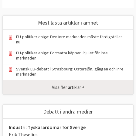
Mest lästa artiklar i ämnet
EU-politiker eniga: Den inre marknaden måste färdigställas
nu
EU-politiker eniga: Fortsatta käppar i hjulet för inre
marknaden
Svensk EU-debatt i Strasbourg: Östersjön, gängen och inre
marknaden
Visa fler artiklar +
Debatt i andra medier
Industri: Tyska lärdomar för Sverige
Erik Thyselius