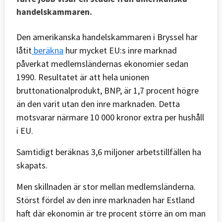
handelskammaren.
Den amerikanska handelskammaren i Bryssel har
låtit
beräkna
hur mycket EU:s inre marknad
påverkat medlemsländernas ekonomier sedan
1990. Resultatet är att hela unionen
bruttonationalprodukt, BNP, är 1,7 procent högre
än den varit utan den inre marknaden. Detta
motsvarar närmare 10 000 kronor extra per hushåll
i EU.
Samtidigt beräknas 3,6 miljoner arbetstillfällen ha
skapats.
Men skillnaden är stor mellan medlemsländerna.
Störst fördel av den inre marknaden har Estland
haft där ekonomin är tre procent större än om man