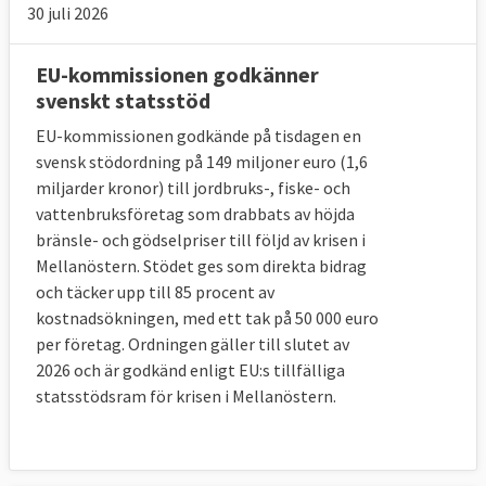
30 juli 2026
EU-kommissionen godkänner
svenskt statsstöd
EU-kommissionen godkände på tisdagen en
svensk stödordning på 149 miljoner euro (1,6
miljarder kronor) till jordbruks-, fiske- och
vattenbruksföretag som drabbats av höjda
bränsle- och gödselpriser till följd av krisen i
Mellanöstern. Stödet ges som direkta bidrag
och täcker upp till 85 procent av
kostnadsökningen, med ett tak på 50 000 euro
per företag. Ordningen gäller till slutet av
2026 och är godkänd enligt EU:s tillfälliga
statsstödsram för krisen i Mellanöstern.