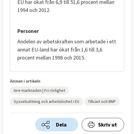
EU har ökat från 6,9 till 51,6 procent mellan
1994 och 2012.
Personer
Andelen av arbetskraften som arbetade i ett
annat EU-land har ökat från 1,6 till 3,6
procent mellan 1998 och 2015.
Ämnen i artikeln
Inre marknaden | Fri rörlighet
Sysselsättning och arbetslöshet i EU
Tillväxt och BNP
Dela
Skriv ut