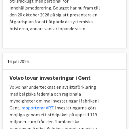
otillräckligt med personal för
innehållsmoderering. Bolaget har nu fram till
den 20 oktober 2026 på sig att presentera en
åtgärdsplan för att åtgärda de systemiska
bristerna, annars väntar löpande viten.
16 juli 2026
Volvo lovar investeringar i Gent
Volvo har undertecknat en avsiktsförklaring
med belgiska federala och regionala
myndigheter om nya investeringar i fabriken i
Gent,
rapporterar VRT
. Investeringarna görs
möjliga genom ett stödpaket på upp till 119
miljoner euro från den flamländska
regeringen. Enligt Belgiens premiärminister