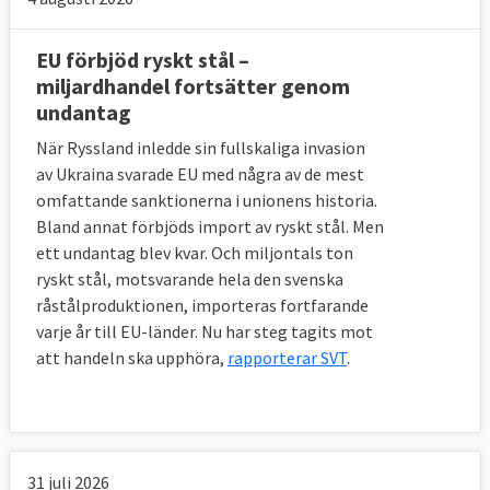
EU förbjöd ryskt stål –
miljardhandel fortsätter genom
undantag
När Ryssland inledde sin fullskaliga invasion
av Ukraina svarade EU med några av de mest
omfattande sanktionerna i unionens historia.
Bland annat förbjöds import av ryskt stål. Men
ett undantag blev kvar. Och miljontals ton
ryskt stål, motsvarande hela den svenska
råstålproduktionen, importeras fortfarande
varje år till EU-länder. Nu har steg tagits mot
att handeln ska upphöra,
rapporterar SVT
.
31 juli 2026