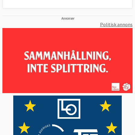
Annonser
Politisk annons