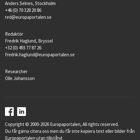
Anders Selnes, Stockholm
+46 (0) 70 328 20 86
red@europaportalen.se
Redaktör
Fredrik Haglund, Bryssel
+32 (0) 493 77 87 26
fredrik.haglund@europaportalen.se
Researcher
Olle Johansson
Copyright © 2000-2026 Europaportalen, All rights reserved.
Du får gärna citera oss men du får inte kopiera text eller bilder från
Europaportalen utan tillstånd.