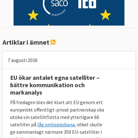
Artiklar i ämnet
7 augusti 2026
EU ökar antalet egna satelliter –
bättre kommunikation och
markanalys
På fredagen blev det klart att EU genom ett
europeiskt offentligt-privat partnerskap ska
utöka sin satellitflotta med ytterligare 66
satelliter på
låg omloppsbana
, vilket skulle
ge sammanlagt närmare 350 EU-satelliter i