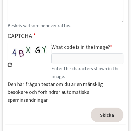
Beskriv vad som behöver rättas.
CAPTCHA
What code is in the image?
Enter the characters shown in the
image.
Den här frågan testar om du är en mänsklig
besökare och förhindrar automatiska
spaminsändningar.