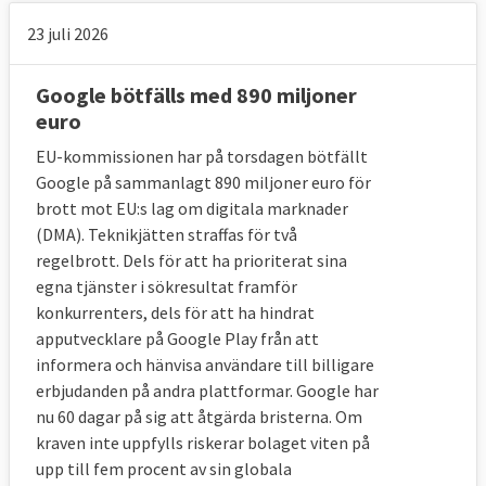
23 juli 2026
Google bötfälls med 890 miljoner
euro
EU-kommissionen har på torsdagen bötfällt
Google på sammanlagt 890 miljoner euro för
brott mot EU:s lag om digitala marknader
(DMA). Teknikjätten straffas för två
regelbrott. Dels för att ha prioriterat sina
egna tjänster i sökresultat framför
konkurrenters, dels för att ha hindrat
apputvecklare på Google Play från att
informera och hänvisa användare till billigare
erbjudanden på andra plattformar. Google har
nu 60 dagar på sig att åtgärda bristerna. Om
kraven inte uppfylls riskerar bolaget viten på
upp till fem procent av sin globala