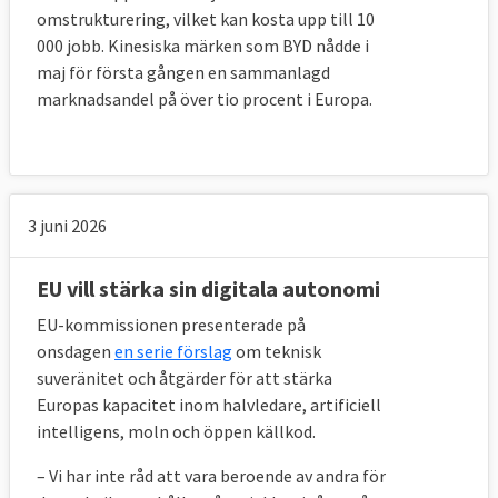
omstrukturering, vilket kan kosta upp till 10
000 jobb. Kinesiska märken som BYD nådde i
maj för första gången en sammanlagd
marknadsandel på över tio procent i Europa.
3 juni 2026
EU vill stärka sin digitala autonomi
EU-kommissionen presenterade på
onsdagen
en serie förslag
om teknisk
suveränitet och åtgärder för att stärka
Europas kapacitet inom halvledare, artificiell
intelligens, moln och öppen källkod.
– Vi har inte råd att vara beroende av andra för