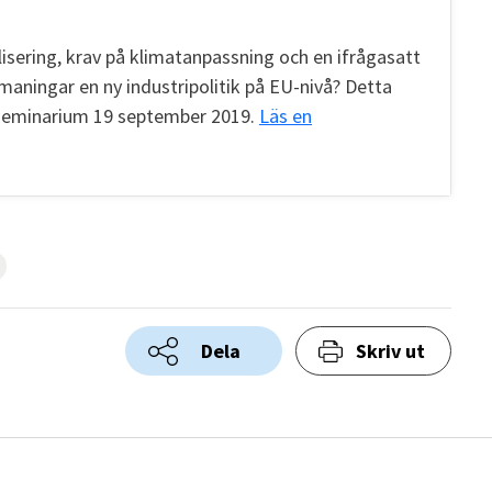
lisering, krav på klimatanpassning och en ifrågasatt
maningar en ny industripolitik på EU-nivå? Detta
psseminarium 19 september 2019.
Läs en
Dela
Skriv ut