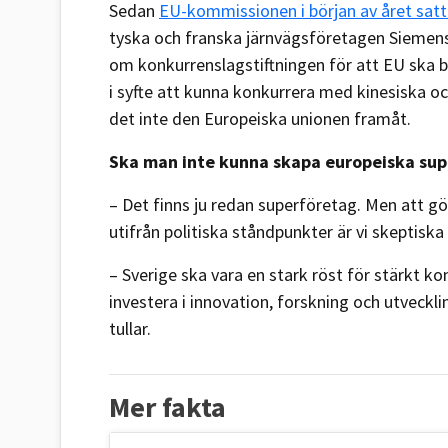
Sedan
EU-kommissionen i början av året sat
tyska och franska järnvägsföretagen Siemens
om konkurrenslagstiftningen för att EU ska b
i syfte att kunna konkurrera med kinesiska oc
det inte den Europeiska unionen framåt.
Ska man inte kunna skapa europeiska sup
– Det finns ju redan superföretag. Men att g
utifrån politiska ståndpunkter är vi skeptiska 
– Sverige ska vara en stark röst för stärkt k
investera i innovation, forskning och utveck
tullar.
Mer fakta