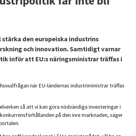
stripolitik får inte bli
l stärka den europeiska industrins
rskning och innovation. Samtidigt varnar
ik inför att EU:s näringsministrar träffas i
 huvudfrågan när EU-ländernas industriministrar träffas
elverken så att vi kan göra nödvändiga investeringar i
 konkurrensförhållanden på den inre marknaden, säger
aportalen.