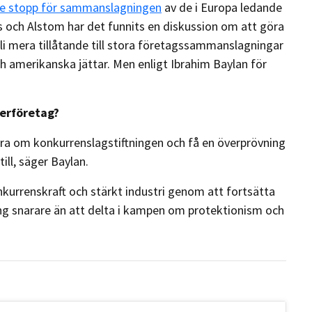
te stopp för sammanslagningen
av de i Europa ledande
 och Alstom har det funnits en diskussion om att göra
li mera tillåtande till stora företagssammanslagningar
h amerikanska jättar. Men enligt Ibrahim Baylan för
erföretag?
öra om konkurrenslagstiftningen och få en överprövning
till, säger Baylan.
onkurrenskraft och stärkt industri genom att fortsätta
ling snarare än att delta i kampen om protektionism och