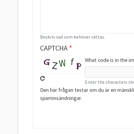
Beskriv vad som behöver rättas.
CAPTCHA
What code is in the i
Enter the characters sh
Den här frågan testar om du är en mänskl
spaminsändningar.