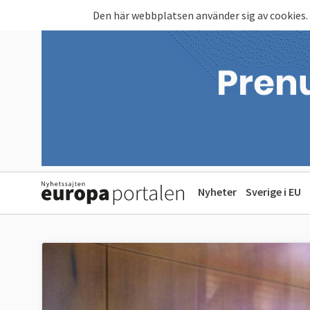
Hoppa till huvudinnehåll
Den här webbplatsen använder sig av cookies.
Nyheter
Sverige i EU