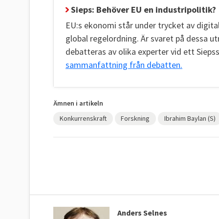
Sieps: Behöver EU en industripolitik?
EU:s ekonomi står under trycket av digita
global regelordning. Är svaret på dessa ut
debatteras av olika experter vid ett Sie
sammanfattning från debatten.
Ämnen i artikeln
Konkurrenskraft
Forskning
Ibrahim Baylan (S)
Anders Selnes