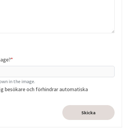
mage?
own in the image.
ig besökare och förhindrar automatiska