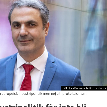
Bild: Elima Mwinyipembe/Regeringskanslie
n europeisk industripolitik men nej till protektionism.