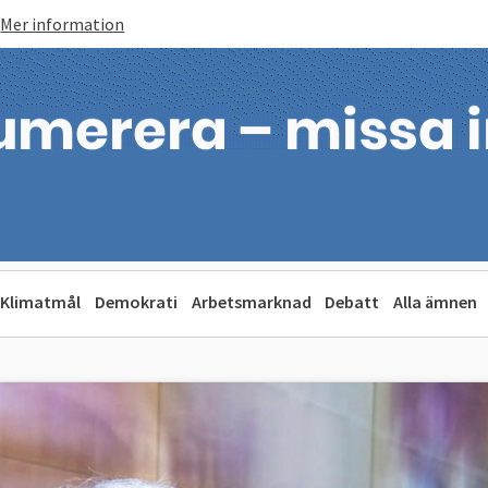
Mer information
Klimatmål
Demokrati
Arbetsmarknad
Debatt
Alla ämnen