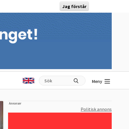
Jag förstår
Meny
Annonser
Politisk annons