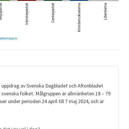
 uppdrag av Svenska Dagbladet och Aftonbladet
 svenska folket. Målgruppen är allmänheten 18 – 79
er under perioden 24 april till 7 maj 2024, och är