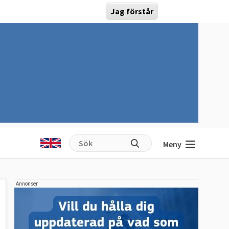
Jag förstår
Meny
Annonser