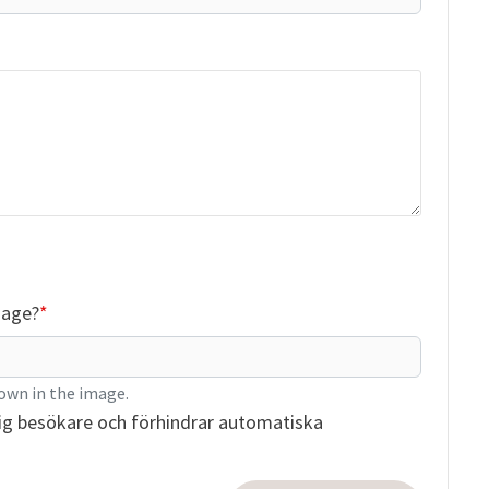
mage?
own in the image.
ig besökare och förhindrar automatiska