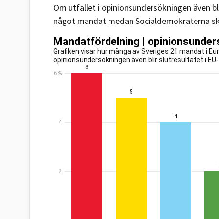
Om utfallet i opinionsundersökningen även blir
något mandat medan Socialdemokraterna skul