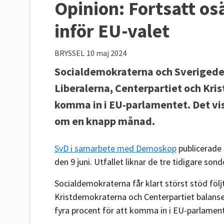
Opinion: Fortsatt osä
inför EU-valet
BRYSSEL
10 maj 2024
Socialdemokraterna och Sverigedem
Liberalerna, Centerpartiet och Kri
komma in i EU-parlamentet. Det vis
om en knapp månad.
SvD i samarbete med Demoskop
publicerade 
den 9 juni. Utfallet liknar de tre tidigare son
Socialdemokraterna får klart störst stöd följ
Kristdemokraterna och Centerpartiet balanser
fyra procent för att komma in i EU-parlament