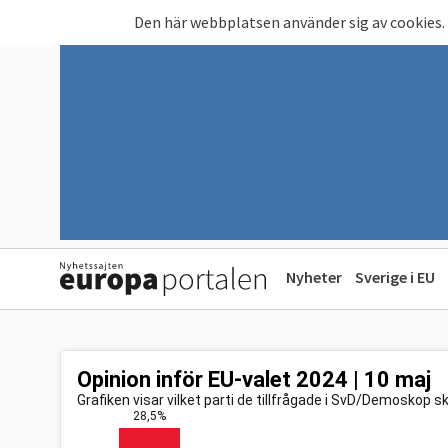
Hoppa till huvudinnehåll
Den här webbplatsen använder sig av cookies.
Nyheter
Sverige i EU