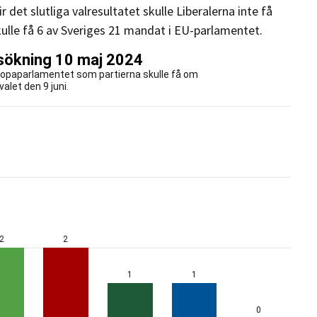
 det slutliga valresultatet skulle Liberalerna inte få
le få 6 av Sveriges 21 mandat i EU-parlamentet.