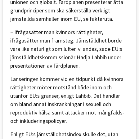
unionen och globalt. Färdplanen presenterar åtta
grundprinciper som ska säkerställa verkligt
jämställda samhällen inom EU, se faktaruta.
– Ifrågasätter man kvinnors rättigheter,
ifrågasätter man framsteg. Jämställdhet borde
vara lika naturligt som luften vi andas, sade EU:s
jämställdhetskommissionär Hadja Lahbib under
presentationen av färdplanen.
Lanseringen kommer vid en tidpunkt då kvinnors
rättigheter möter motstånd både inom och
utanför EU:s gränser, enligt Lahbib. Det handlar
om bland annat inskränkningar i sexuell och
reproduktiv hälsa samt attacker mot mångfalds-
och inkluderingspolicyer.
Enligt EU:s jämställdhetsindex skulle det, utan