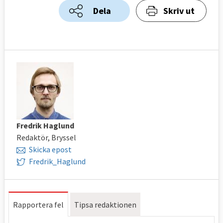
Dela
Skriv ut
Fredrik Haglund
Redaktör, Bryssel
Skicka epost
Fredrik_Haglund
Rapportera fel
Tipsa redaktionen