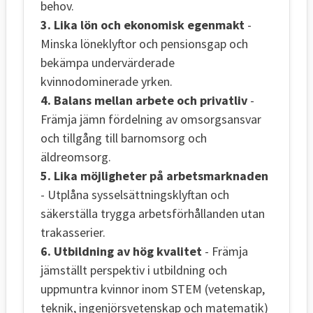
behov.
3. Lika lön och ekonomisk egenmakt
-
Minska löneklyftor och pensionsgap och
bekämpa undervärderade
kvinnodominerade yrken.
4. Balans mellan arbete och privatliv
-
Främja jämn fördelning av omsorgsansvar
och tillgång till barnomsorg och
äldreomsorg.
5. Lika möjligheter på arbetsmarknaden
- Utplåna sysselsättningsklyftan och
säkerställa trygga arbetsförhållanden utan
trakasserier.
6. Utbildning av hög kvalitet
- Främja
jämställt perspektiv i utbildning och
uppmuntra kvinnor inom STEM (vetenskap,
teknik, ingenjörsvetenskap och matematik)