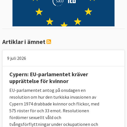
Artiklar i ämnet
9 juli 2026
Cypern: EU-parlamentet kräver
upprättelse för kvinnor
EU-parlamentet antog på onsdagen en
resolution om hur den turkiska invasionen av
Cypern 1974 drabbade kvinnor och flickor, med
575 röster för och 33 emot. Resolutionen
fördömer sexuellt våld och
tvångsförflyttningar under ockupationen och