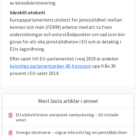
av könsdiskriminering.
Särskilt utskott
Europaparlamentets utskott för jämställdhet mellan
kvinnor och män (FEMM) arbetar med att ta fram
undersökningar och anta ståndpunkter om vad som bör
göras för att öka jämställdheten i EU och är delaktig i
EU:s lagstiftning.
Efter valet till EU-parlamentet i maj 2019 är andelen
kvinnliga parlamentariker 40,4 procent
upp från 36
procent i EU-valet 2014.
Mest lästa artiklar i ämnet
EU-utskott kräver europeisk samtyckeslag – SD röstade
emot
Sverige obstruerar – vägrar införa EU-lag om jämställda löner