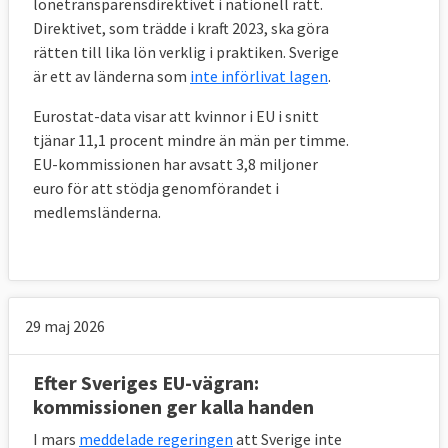
lönetransparensdirektivet i nationell rätt.
Direktivet, som trädde i kraft 2023, ska göra
rätten till lika lön verklig i praktiken. Sverige
är ett av länderna som
inte införlivat lagen
.
Eurostat-data visar att kvinnor i EU i snitt
tjänar 11,1 procent mindre än män per timme.
EU-kommissionen har avsatt 3,8 miljoner
euro för att stödja genomförandet i
medlemsländerna.
29 maj 2026
Efter Sveriges EU-vägran:
kommissionen ger kalla handen
I mars
meddelade regeringen
att Sverige inte