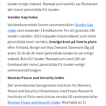
länder enligt indexet. Rankad som land 61 var Rumänien
det minst jämställda EU-landet.
Gender Gap Index
Världsekonomiskt forum sammanställer
Gender Gap
Index
som använder 14 indikatorer för att granska 146
länder i världen. 2022 toppade Island indexet som mest
jämställda land i världen,
Sverige kom på femte plats
efter Finland, Norge och Nya Zeeland. Danmark låg på
plats 32. Av de 20 mest jämställda länderna var enligt
indexet åtta EU-länder. Rankad som land 100 var
Grekland det minst jämställda EU-landet enligt
sammanställningen.
Woman Peace and Security Index
Det amerikanska Georgetown Institute for Women,
Peace and Security tillsammans med Peace Research
Institute of Oslo med stöd av norska UD sammanställer
Woman Peace and Security Index
. Med hjälp av 11