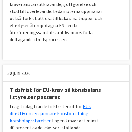
kräver ansvarsutkrävande, gottgörelse och
stöd till överlevande. Ledamöterna uppmanar
också Turkiet att dra tillbaka sina trupper och
efterlyser återupptagna FN-ledda
återföreningssamtal samt kvinnors fulla
deltagande i fredsprocessen.
30 juni 2026
Tidsfrist för EU-krav på könsbalans
i styrelser passerad
I dag tisdag trädde tidsfristen ut för
EU:s
direktiv om en jämnare könsfördelning i
börsbolagsstyrelser
. Lagen kräver att minst
40 procent av de icke-verkställande