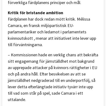
förverkliga färdplanens principer och mål.
Kritik för bristande ambition
Färdplanen har dock redan mött kritik. Mélissa
Camara, en fransk miljöpartistisk EU-
parlamentariker och ledamot i parlamentets
kvinnoutskott , menar att initiativet inte lever upp
till förväntningarna.
– Kommissionen hade en verklig chans att bekräfta
sitt engagemang för jämställdhet mot bakgrund
av upprepade attacker på kvinnors rättigheter i EU
och på andra håll. Efter besvikelsen av att se
jämställdhet nedgraderad till en underportfölj, så
lever detta efterlängtade initiativ tyvärr inte upp
till vad som står på spel, sade Camara i ett
uttalande.