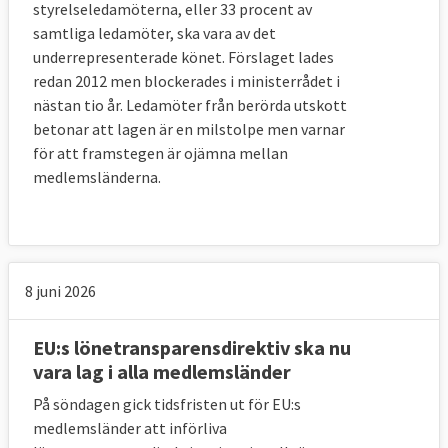
styrelseledamöterna, eller 33 procent av
samtliga ledamöter, ska vara av det
underrepresenterade könet. Förslaget lades
redan 2012 men blockerades i ministerrådet i
nästan tio år. Ledamöter från berörda utskott
betonar att lagen är en milstolpe men varnar
för att framstegen är ojämna mellan
medlemsländerna.
8 juni 2026
EU:s lönetransparensdirektiv ska nu
vara lag i alla medlemsländer
På söndagen gick tidsfristen ut för EU:s
medlemsländer att införliva