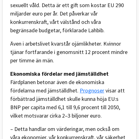
sexuellt våld. Detta är ett gift som kostar EU 290
miljarder euro per år. Det påverkar vår
konkurrenskraft, vårt välstånd och våra
begränsade budgetar, förklarade Lahbib.
Även i arbetslivet kvarstår ojämlikheter. Kvinnor
tjänar fortfarande i genomsnitt 12 procent mindre
per timme än män.
Ekonomiska fördelar med jämställdhet
Färdplanen betonar även de ekonomiska
fördelarna med jämställdhet.
Prognoser
visar att
förbättrad jämställdhet skulle kunna höja EU:s
BNP per capita med 6,1 till 9,6 procent till 2050,
vilket motsvarar cirka 2–3 biljoner euro.
– Detta handlar om värderingar, men också om
våra ekonomier, vår konkurrenskraft, vår säkerhet