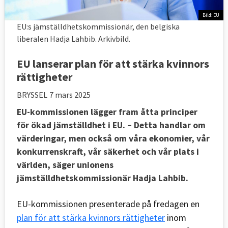
Bild: EU
EU:s jämställdhetskommissionär, den belgiska
liberalen Hadja Lahbib. Arkivbild.
EU lanserar plan för att stärka kvinnors
rättigheter
BRYSSEL
7 mars 2025
EU-kommissionen lägger fram åtta principer
för ökad jämställdhet i EU. – Detta handlar om
värderingar, men också om våra ekonomier, vår
konkurrenskraft, vår säkerhet och vår plats i
världen, säger unionens
jämställdhetskommissionär Hadja Lahbib.
EU-kommissionen presenterade på fredagen en
plan för att stärka kvinnors rättigheter
inom