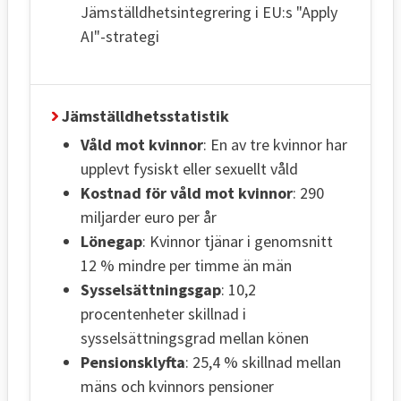
Jämställdhetsintegrering i EU:s "Apply
AI"-strategi
Jämställdhetsstatistik
Våld mot kvinnor
: En av tre kvinnor har
upplevt fysiskt eller sexuellt våld
Kostnad för våld mot kvinnor
: 290
miljarder euro per år
Lönegap
: Kvinnor tjänar i genomsnitt
12 % mindre per timme än män
Sysselsättningsgap
: 10,2
procentenheter skillnad i
sysselsättningsgrad mellan könen
Pensionsklyfta
: 25,4 % skillnad mellan
mäns och kvinnors pensioner