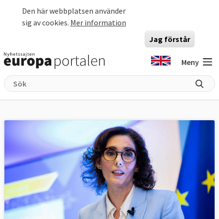
Hoppa till huvudinnehåll
Den här webbplatsen använder
sig av cookies.
Mer information
Jag förstår
Meny