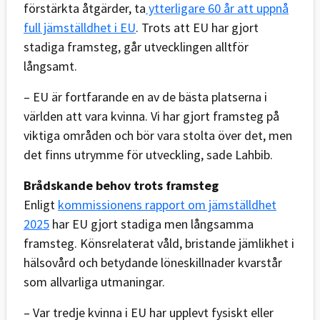
förstärkta åtgärder, ta
ytterligare 60 år att uppnå
full jämställdhet i EU
. Trots att EU har gjort
stadiga framsteg, går utvecklingen alltför
långsamt.
– EU är fortfarande en av de bästa platserna i
världen att vara kvinna. Vi har gjort framsteg på
viktiga områden och bör vara stolta över det, men
det finns utrymme för utveckling, sade Lahbib.
Brådskande behov trots framsteg
Enligt
kommissionens rapport om jämställdhet
2025
har EU gjort stadiga men långsamma
framsteg. Könsrelaterat våld, bristande jämlikhet i
hälsovård och betydande löneskillnader kvarstår
som allvarliga utmaningar.
– Var tredje kvinna i EU har upplevt fysiskt eller