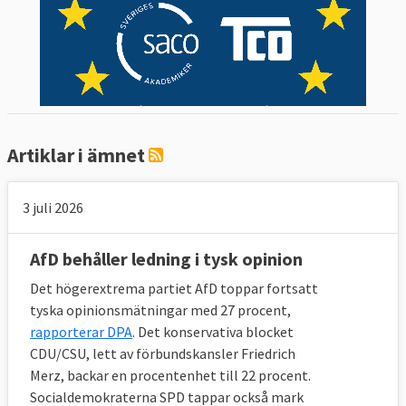
Artiklar i ämnet
3 juli 2026
AfD behåller ledning i tysk opinion
Det högerextrema partiet AfD toppar fortsatt
tyska opinionsmätningar med 27 procent,
rapporterar DPA
. Det konservativa blocket
CDU/CSU, lett av förbundskansler Friedrich
Merz, backar en procentenhet till 22 procent.
Socialdemokraterna SPD tappar också mark