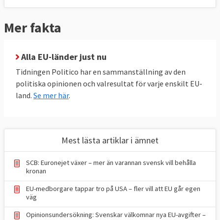
Mer fakta
Alla EU-länder just nu
Tidningen Politico har en sammanställning av den
politiska opinionen och valresultat för varje enskilt EU-
land.
Se mer här
.
Mest lästa artiklar i ämnet
SCB: Euronejet växer – mer än varannan svensk vill behålla
kronan
EU-medborgare tappar tro på USA – fler vill att EU går egen
väg
Opinionsundersökning: Svenskar välkomnar nya EU-avgifter –