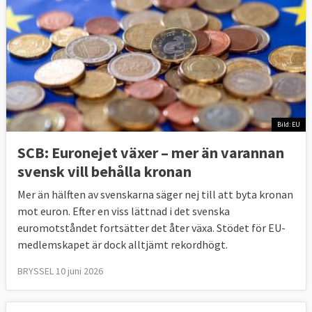
Bild: EU
SCB: Euronejet växer – mer än varannan
svensk vill behålla kronan
Mer än hälften av svenskarna säger nej till att byta kronan
mot euron. Efter en viss lättnad i det svenska
euromotståndet fortsätter det åter växa. Stödet för EU-
medlemskapet är dock alltjämt rekordhögt.
BRYSSEL 10 juni 2026