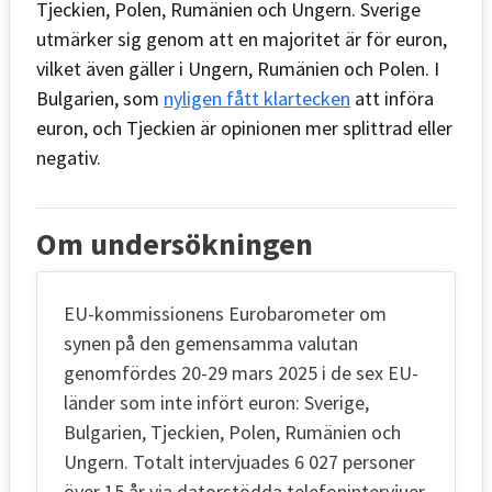
Tjeckien, Polen, Rumänien och Ungern. Sverige
utmärker sig genom att en majoritet är för euron,
vilket även gäller i Ungern, Rumänien och Polen. I
Bulgarien, som
nyligen fått klartecken
att införa
euron, och Tjeckien är opinionen mer splittrad eller
negativ.
Om undersökningen
EU-kommissionens Eurobarometer om
synen på den gemensamma valutan
genomfördes 20-29 mars 2025 i de sex EU-
länder som inte infört euron: Sverige,
Bulgarien, Tjeckien, Polen, Rumänien och
Ungern. Totalt intervjuades 6 027 personer
över 15 år via datorstödda telefonintervjuer.