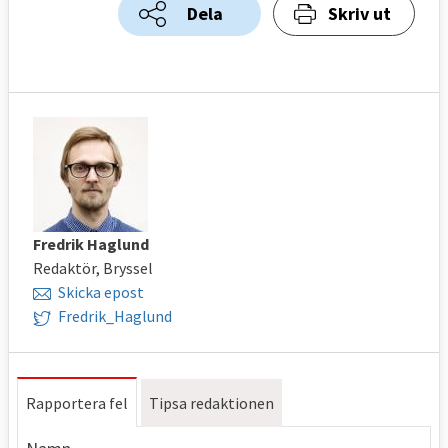
Dela
Skriv ut
Fredrik Haglund
Redaktör, Bryssel
Skicka epost
Fredrik_Haglund
Rapportera fel
Tipsa redaktionen