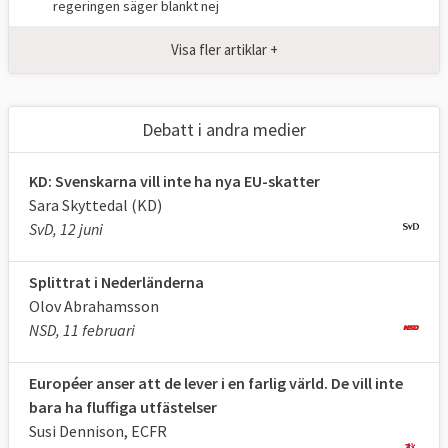
regeringen säger blankt nej
Visa fler artiklar +
Debatt i andra medier
KD: Svenskarna vill inte ha nya EU-skatter
Sara Skyttedal (KD)
SvD, 12 juni
Splittrat i Nederländerna
Olov Abrahamsson
NSD, 11 februari
Européer anser att de lever i en farlig värld. De vill inte
bara ha fluffiga utfästelser
Susi Dennison, ECFR