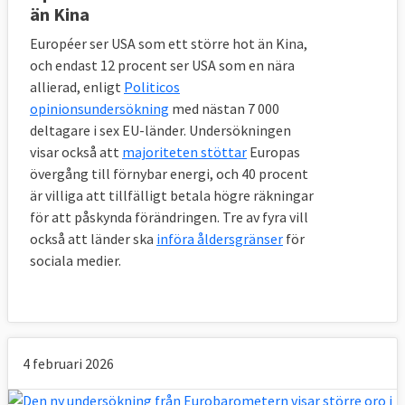
än Kina
Européer ser USA som ett större hot än Kina,
och endast 12 procent ser USA som en nära
allierad, enligt
Politicos
opinionsundersökning
med nästan 7 000
deltagare i sex EU-länder. Undersökningen
visar också att
majoriteten stöttar
Europas
övergång till förnybar energi, och 40 procent
är villiga att tillfälligt betala högre räkningar
för att påskynda förändringen. Tre av fyra vill
också att länder ska
införa åldersgränser
för
sociala medier.
4 februari 2026