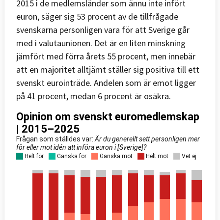
2015 i de medlemsländer som ännu inte infört
euron, säger sig 53 procent av de tillfrågade
svenskarna personligen vara för att Sverige går
med i valutaunionen. Det är en liten minskning
jämfört med förra årets 55 procent, men innebär
att en majoritet alltjämt ställer sig positiva till ett
svenskt eurointräde. Andelen som är emot ligger
på 41 procent, medan 6 procent är osäkra.