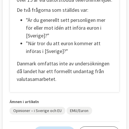
De två frågorna som ställdes var:
"Är du generellt sett personligen mer
för eller mot idén att införa euron i
[Sverige]?"
"När tror du att euron kommer att
införas i [Sverige]?"
Danmark omfattas inte av undersökningen
då landet har ett formellt undantag från
valutasamarbetet.
Ämnen i artikeln
Opinioner – i Sverige och EU
EMU/Euron