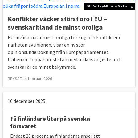
Bild: Bev Lloyd-Roberts/Stock.xchng
Konflikter väcker störst oro i EU –
svenskar bland de minst oroliga
EU-invånarna är mest oroliga för krig och konflikter i
närheten av unionen, visar en ny stor
opinionsundersökning från Europaparlamentet.
Italienare toppar oroslistan medan danskar, ester och
svenskar är de minst bekymrade.
BRYSSEL 4 februari 2026
16 december 2025
Få finländare litar på svenska
försvaret
Endast 20 procent av finländarna anser att