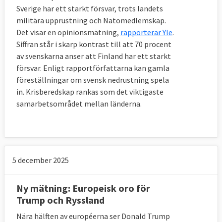
Sverige har ett starkt försvar, trots landets
militära upprustning och Natomedlemskap.
Det visar en opinionsmätning,
rapporterar Yle
.
Siffran står i skarp kontrast till att 70 procent
av svenskarna anser att Finland har ett starkt
försvar. Enligt rapportförfattarna kan gamla
föreställningar om svensk nedrustning spela
in. Krisberedskap rankas som det viktigaste
samarbetsområdet mellan länderna.
5 december 2025
Ny mätning: Europeisk oro för
Trump och Ryssland
Nära hälften av européerna ser Donald Trump