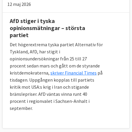
12 maj 2026
AfD stiger i tyska
opinionsmätningar – största
partiet
Det högerextrema tyska partiet Alternativ för
Tyskland, AfD, har stigit i
opinionsundersökningar från 25 till 27
procent sedan mars och gått om de styrande
kristdemokraterna,
skriver Financial Times
på
tisdagen. Uppgången kopplas till partiets
kritik mot USA:s krig i Iran och stigande
bränslepriser. AfD väntas vinna runt 40
procent i regionvalet i Sachsen-Anhalt i
september.