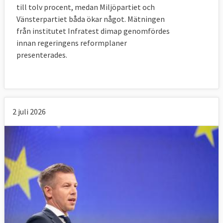
till tolv procent, medan Miljöpartiet och
Vänsterpartiet båda ökar något. Mätningen
från institutet Infratest dimap genomfördes
innan regeringens reformplaner
presenterades.
2 juli 2026