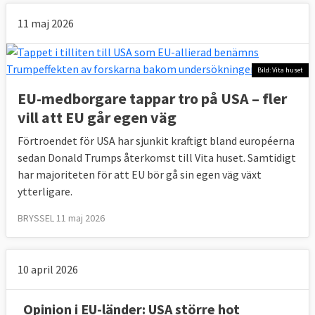
11 maj 2026
Bild: Vita huset
EU-medborgare tappar tro på USA – fler
vill att EU går egen väg
Förtroendet för USA har sjunkit kraftigt bland européerna
sedan Donald Trumps återkomst till Vita huset. Samtidigt
har majoriteten för att EU bör gå sin egen väg växt
ytterligare.
BRYSSEL 11 maj 2026
10 april 2026
Opinion i EU-länder: USA större hot