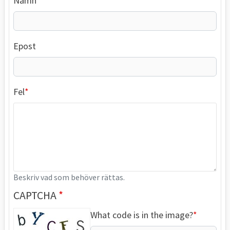
Namn
Epost
Fel
Beskriv vad som behöver rättas.
CAPTCHA
What code is in the image?