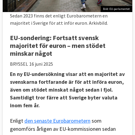
Bild: EU-parlamentet
Sedan 2023 finns det enligt Eurobarometern en
majoritet i Sverige för att inför euron. Arkivbild.
EU-sondering: Fortsatt svensk
majoritet för euron – men stödet
minskar något
BRYSSEL
16 juni 2025
En ny EU-undersökning visar att en majoritet av
svenskarna fortfarande är för att införa euron,
även om stödet minskat något sedan i fjol.
Samtidigt tror färre att Sverige byter valuta
inom fem år.
Enligt
den senaste Eurobarometern
som
genomförs årligen av EU-kommissionen sedan