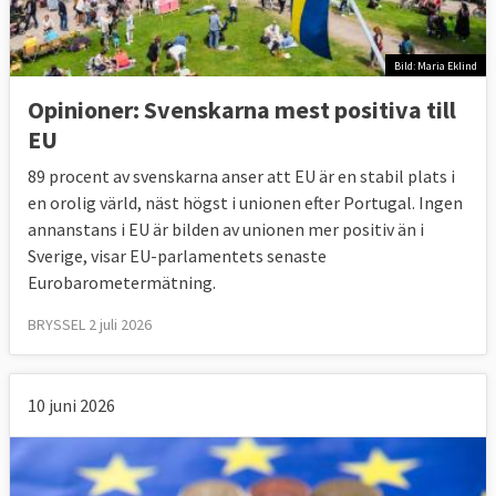
Bild: Maria Eklind
Opinioner: Svenskarna mest positiva till
EU
89 procent av svenskarna anser att EU är en stabil plats i
en orolig värld, näst högst i unionen efter Portugal. Ingen
annanstans i EU är bilden av unionen mer positiv än i
Sverige, visar EU-parlamentets senaste
Eurobarometermätning.
BRYSSEL 2 juli 2026
10 juni 2026