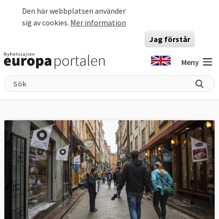
Hoppa till huvudinnehåll
Den här webbplatsen använder
sig av cookies.
Mer information
Jag förstår
Meny