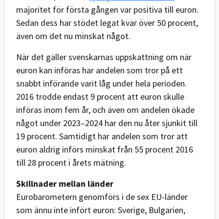
majoritet för första gången var positiva till euron.
Sedan dess har stödet legat kvar över 50 procent,
även om det nu minskat något.
När det gäller svenskarnas uppskattning om när
euron kan införas har andelen som tror på ett
snabbt införande varit låg under hela perioden.
2016 trodde endast 9 procent att euron skulle
införas inom fem år, och även om andelen ökade
något under 2023–2024 har den nu åter sjunkit till
19 procent. Samtidigt har andelen som tror att
euron aldrig införs minskat från 55 procent 2016
till 28 procent i årets mätning.
Skillnader mellan länder
Eurobarometern genomförs i de sex EU-länder
som ännu inte infört euron: Sverige, Bulgarien,