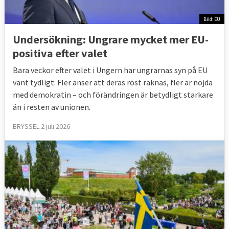
Bild: EU
Undersökning: Ungrare mycket mer EU-
positiva efter valet
Bara veckor efter valet i Ungern har ungrarnas syn på EU
vänt tydligt. Fler anser att deras röst räknas, fler är nöjda
med demokratin – och förändringen är betydligt starkare
än i resten av unionen.
BRYSSEL 2 juli 2026