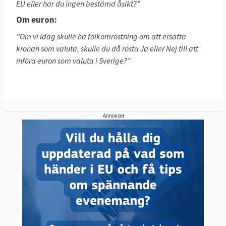
EU eller har du ingen bestämd åsikt?”
Om euron:
”Om vi idag skulle ha folkomröstning om att ersätta
kronan som valuta, skulle du då rösta Ja eller Nej till att
införa euron som valuta i Sverige?”
Annonser
Härunder finner du artiklar om olika
opinionsundersökningar som publicerats i
Europa och Sverige.