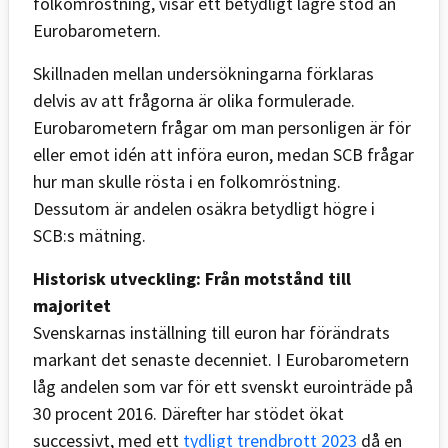
folkomröstning, visar ett betydligt lägre stöd än
Eurobarometern.
Skillnaden mellan undersökningarna förklaras
delvis av att frågorna är olika formulerade.
Eurobarometern frågar om man personligen är för
eller emot idén att införa euron, medan SCB frågar
hur man skulle rösta i en folkomröstning.
Dessutom är andelen osäkra betydligt högre i
SCB:s mätning.
Historisk utveckling: Från motstånd till
majoritet
Svenskarnas inställning till euron har förändrats
markant det senaste decenniet. I Eurobarometern
låg andelen som var för ett svenskt eurointräde på
30 procent 2016. Därefter har stödet ökat
successivt, med ett
tydligt trendbrott 2023
då en