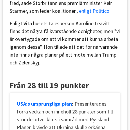
fred, sade Storbritanniens premiärminister Keir
Starmer, som leder koalitionen,
enligt Politico
.
Enligt Vita husets talesperson Karoline Leavitt
finns det några få kvarstående oenigheter, men "vi
är övertygade om att vi kommer att kunna arbeta
igenom dessa". Hon tillade att det för närvarande
inte finns några planer på ett möte mellan Trump
och Zelenskyj.
Från 28 till 19 punkter
USA:s ursprungliga plan
:
Presenterades
förra veckan och innehöll 28 punkter som till
stor del utvecklats i samråd med Ryssland.
Planen krävde att Ukraina skulle erkänna