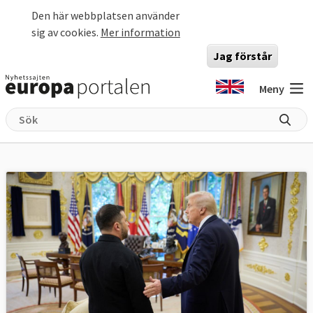
Hoppa till huvudinnehåll
Den här webbplatsen använder
sig av cookies.
Mer information
Jag förstår
Meny