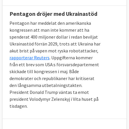
Pentagon dröjer med Ukrainastöd
Pentagon har meddelat den amerikanska
kongressen att man inte kommer att ha
spenderat 400 miljoner dollar i redan beviljat
Ukrainastöd förrän 2029, trots att Ukraina har
akut brist på vapen mot ryska robotattacker,
rapporterar Reuters
. Uppgifterna kommer
från ett brev som USA:s försvarsdepartement
skickade till kongressen i maj. Både
demokrater och republikaner har kritiserat
den långsamma utbetalningstakten.
President Donald Trump väntas ta emot
president Volodymyr Zelenskyj i Vita huset på
tisdagen.