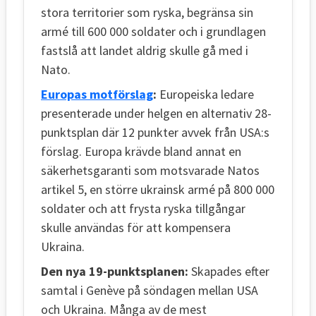
stora territorier som ryska, begränsa sin
armé till 600 000 soldater och i grundlagen
fastslå att landet aldrig skulle gå med i
Nato.
Europas motförslag
:
Europeiska ledare
presenterade under helgen en alternativ 28-
punktsplan där 12 punkter avvek från USA:s
förslag. Europa krävde bland annat en
säkerhetsgaranti som motsvarade Natos
artikel 5, en större ukrainsk armé på 800 000
soldater och att frysta ryska tillgångar
skulle användas för att kompensera
Ukraina.
Den nya 19-punktsplanen:
Skapades efter
samtal i Genève på söndagen mellan USA
och Ukraina. Många av de mest