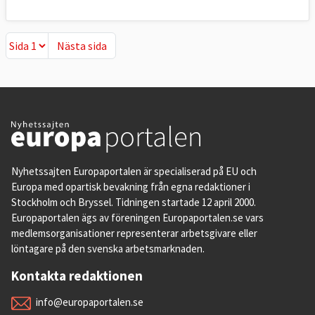
Nästa sida
Nästa sida
Nyhetssajten Europaportalen är specialiserad på EU och
Europa med opartisk bevakning från egna redaktioner i
Stockholm och Bryssel. Tidningen startade 12 april 2000.
Europaportalen ägs av föreningen Europaportalen.se vars
medlemsorganisationer representerar arbetsgivare eller
löntagare på den svenska arbetsmarknaden.
Kontakta redaktionen
info@europaportalen.se