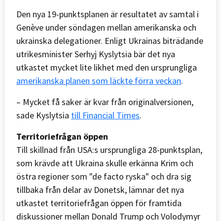
Den nya 19-punktsplanen är resultatet av samtal i
Genève under söndagen mellan amerikanska och
ukrainska delegationer. Enligt Ukrainas biträdande
utrikesminister Serhyj Kyslytsia bär det nya
utkastet mycket lite likhet med den ursprungliga
amerikanska planen som läckte förra veckan
.
– Mycket få saker är kvar från originalversionen,
sade Kyslytsia
till Financial Times
.
Territoriefrågan öppen
Till skillnad från USA:s ursprungliga 28-punktsplan,
som krävde att Ukraina skulle erkänna Krim och
östra regioner som "de facto ryska" och dra sig
tillbaka från delar av Donetsk, lämnar det nya
utkastet territoriefrågan öppen för framtida
diskussioner mellan Donald Trump och Volodymyr