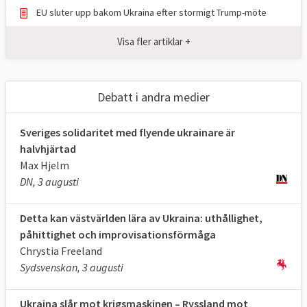
EU sluter upp bakom Ukraina efter stormigt Trump-möte
Visa fler artiklar +
Debatt i andra medier
Sveriges solidaritet med flyende ukrainare är
halvhjärtad
Max Hjelm
DN, 3 augusti
Detta kan västvärlden lära av Ukraina: uthållighet,
påhittighet och improvisationsförmåga
Chrystia Freeland
Sydsvenskan, 3 augusti
Ukraina slår mot krigsmaskinen – Ryssland mot