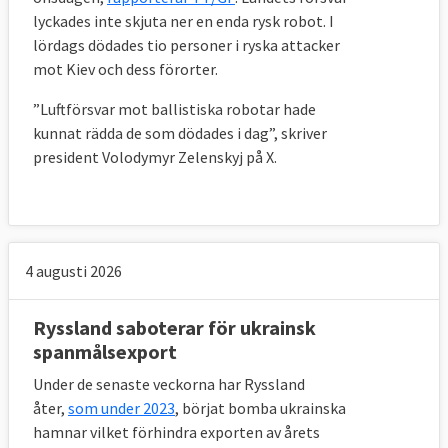
lyckades inte skjuta ner en enda rysk robot.
I
lördags dödades tio personer i ryska attacker
mot Kiev och dess förorter.
”Luftförsvar mot ballistiska robotar hade
kunnat rädda de som dödades i dag”, skriver
president Volodymyr Zelenskyj på X.
4 augusti 2026
Ryssland saboterar för ukrainsk
spanmålsexport
Under de senaste veckorna har Ryssland
åter,
som under 2023
, börjat bomba ukrainska
hamnar vilket förhindra exporten av årets