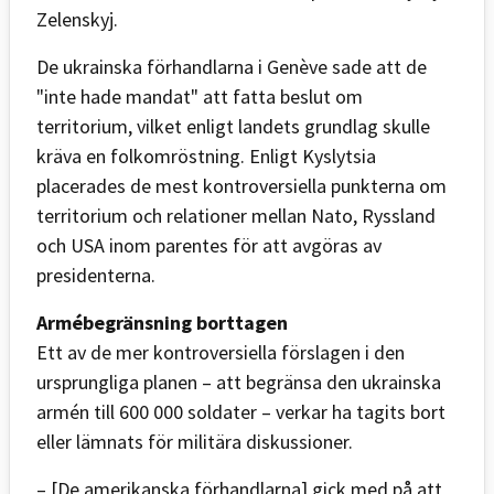
Zelenskyj.
De ukrainska förhandlarna i Genève sade att de
"inte hade mandat" att fatta beslut om
territorium, vilket enligt landets grundlag skulle
kräva en folkomröstning. Enligt Kyslytsia
placerades de mest kontroversiella punkterna om
territorium och relationer mellan Nato, Ryssland
och USA inom parentes för att avgöras av
presidenterna.
Armébegränsning borttagen
Ett av de mer kontroversiella förslagen i den
ursprungliga planen – att begränsa den ukrainska
armén till 600 000 soldater – verkar ha tagits bort
eller lämnats för militära diskussioner.
– [De amerikanska förhandlarna] gick med på att