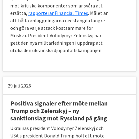
mot kritiska komponenter som är svåra att
ersätta,
rapporterar Financial Times
. Målet är
att hålla anläggningarna nedstängda längre
och göra varje attack kostsammare för
Moskva. President Volodymyr Zelenskyj har
gett den nya militärledningen i uppdrag att
utöka den ukrainska djupanfallskampanjen.
29 juli 2026
Positiva signaler efter möte mellan
Trump och Zelenskyj – ny
sanktionslag mot Ryssland på gång
Ukrainas president Volodymyr Zelenskyj och
USA:s president Donald Trump höll ett möte