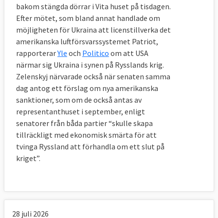
bakom stängda dörrar i Vita huset på tisdagen.
Efter mötet, som bland annat handlade om
möjligheten för Ukraina att licenstillverka det
amerikanska luftförsvarssystemet Patriot,
rapporterar
Yle
och
Politico
om att USA
närmar sig Ukraina i synen på Rysslands krig.
Zelenskyj närvarade också när senaten samma
dag antog ett förslag om nya amerikanska
sanktioner, som om de också antas av
representanthuset i september, enligt
senatorer från båda partier “skulle skapa
tillräckligt med ekonomisk smärta för att
tvinga Ryssland att förhandla om ett slut på
kriget”.
28 juli 2026