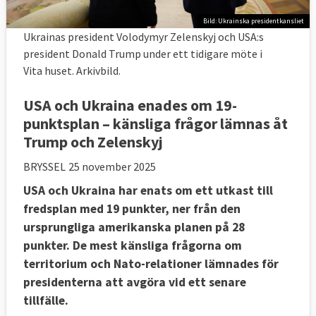
Bild: Ukrainska presidentkansliet
Ukrainas president Volodymyr Zelenskyj och USA:s
president Donald Trump under ett tidigare möte i
Vita huset. Arkivbild.
USA och Ukraina enades om 19-
punktsplan – känsliga frågor lämnas åt
Trump och Zelenskyj
BRYSSEL
25 november 2025
USA och Ukraina har enats om ett utkast till
fredsplan med 19 punkter, ner från den
ursprungliga amerikanska planen på 28
punkter. De mest känsliga frågorna om
territorium och Nato-relationer lämnades för
presidenterna att avgöra vid ett senare
tillfälle.