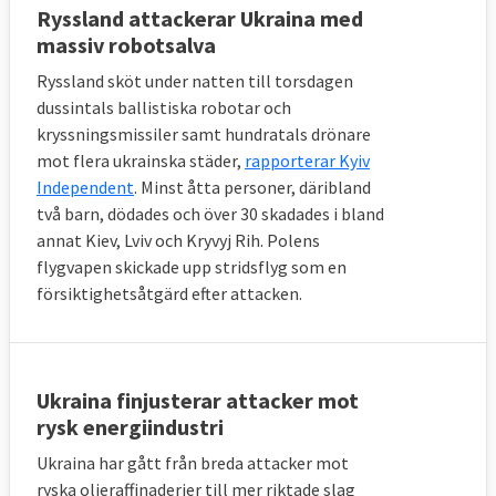
Ryssland attackerar Ukraina med
massiv robotsalva
Ryssland sköt under natten till torsdagen
dussintals ballistiska robotar och
kryssningsmissiler samt hundratals drönare
mot flera ukrainska städer,
rapporterar Kyiv
Independent
. Minst åtta personer, däribland
två barn, dödades och över 30 skadades i bland
annat Kiev, Lviv och Kryvyj Rih. Polens
flygvapen skickade upp stridsflyg som en
försiktighetsåtgärd efter attacken.
Ukraina finjusterar attacker mot
rysk energiindustri
Ukraina har gått från breda attacker mot
ryska oljeraffinaderier till mer riktade slag