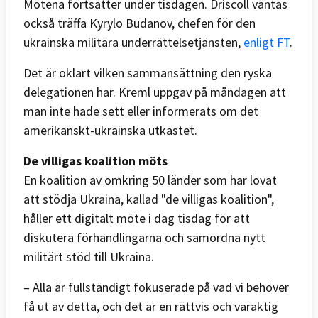
Mötena fortsätter under tisdagen. Driscoll väntas
också träffa Kyrylo Budanov, chefen för den
ukrainska militära underrättelsetjänsten,
enligt FT
.
Det är oklart vilken sammansättning den ryska
delegationen har. Kreml uppgav på måndagen att
man inte hade sett eller informerats om det
amerikanskt-ukrainska utkastet.
De villigas koalition möts
En koalition av omkring 50 länder som har lovat
att stödja Ukraina, kallad "de villigas koalition",
håller ett digitalt möte i dag tisdag för att
diskutera förhandlingarna och samordna nytt
militärt stöd till Ukraina.
– Alla är fullständigt fokuserade på vad vi behöver
få ut av detta, och det är en rättvis och varaktig