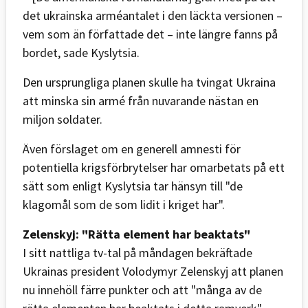
det ukrainska arméantalet i den läckta versionen –
vem som än författade det – inte längre fanns på
bordet, sade Kyslytsia.
Den ursprungliga planen skulle ha tvingat Ukraina
att minska sin armé från nuvarande nästan en
miljon soldater.
Även förslaget om en generell amnesti för
potentiella krigsförbrytelser har omarbetats på ett
sätt som enligt Kyslytsia tar hänsyn till "de
klagomål som de som lidit i kriget har".
Zelenskyj: "Rätta element har beaktats"
I sitt nattliga tv-tal på måndagen bekräftade
Ukrainas president Volodymyr Zelenskyj att planen
nu innehöll färre punkter och att "många av de