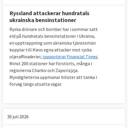
Ryssland attackerar hundratals
ukrainska bensinstationer
Ryska drönare och bomber har i sommar satt
eld på hundratals bensinstationer i Ukraina,
en upptrappning som ukrainska tjänstemän
kopplar till Kievs egna attacker mot ryska
oljeraffinaderier,
rapporterar Financial Times
.
Minst 200 stationer har förstörts, många i
regionerna Charkiv och Zaporizjzja.
Myndigheterna uppmanar bilister att tanka i
förväg längs utsatta vägar.
30 juli 2026