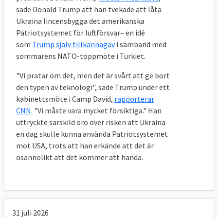
sade Donald Trump att han tvekade att låta
Ukraina lincensbygga det amerikanska
Patriotsystemet för luftförsvar– en idé
som
Trump själv tillkännagav
i samband med
sommarens NATO-toppmöte i Turkiet.
"Vi pratar om det, men det är svårt att ge bort
den typen av teknologi", sade Trump under ett
kabinettsmöte i Camp David,
rapporterar
CNN
. "Vi måste vara mycket försiktiga." Han
uttryckte särskild oro över risken att Ukraina
en dag skulle kunna använda Patriotsystemet
mot USA, trots att han erkände att det är
osannolikt att det kommer att hända.
31 juli 2026