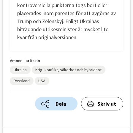
kontroversiella punkterna togs bort eller
placerades inom parentes för att avgöras av
Trump och Zelenskyj. Enligt Ukrainas
biträdande utrikesminister är mycket lite
kvar från originalversionen.
Ämnen i artikeln
Ukraina
Krig, konflikt, säkerhet och hybridhot
Ryssland
USA
Dela
Skriv ut