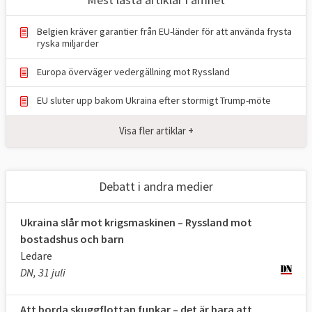
Belgien kräver garantier från EU-länder för att använda frysta
ryska miljarder
Europa överväger vedergällning mot Ryssland
EU sluter upp bakom Ukraina efter stormigt Trump-möte
Visa fler artiklar +
Debatt i andra medier
Ukraina slår mot krigsmaskinen – Ryssland mot
bostadshus och barn
Ledare
DN, 31 juli
Att borda skuggflottan funkar – det är bara att