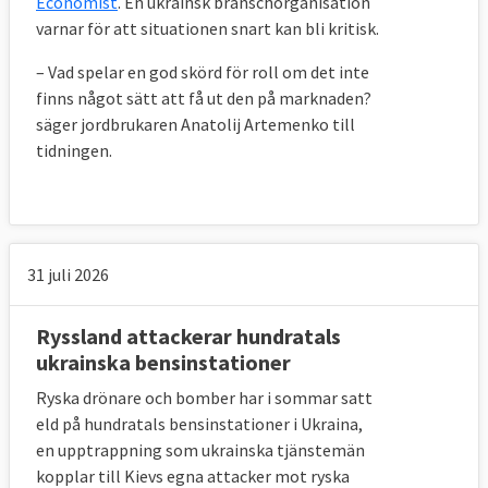
Economist
. En ukrainsk branschorganisation
varnar för att situationen snart kan bli kritisk.
– Vad spelar en god skörd för roll om det inte
finns något sätt att få ut den på marknaden?
säger jordbrukaren Anatolij Artemenko till
tidningen.
31 juli 2026
Ryssland attackerar hundratals
ukrainska bensinstationer
Ryska drönare och bomber har i sommar satt
eld på hundratals bensinstationer i Ukraina,
en upptrappning som ukrainska tjänstemän
kopplar till Kievs egna attacker mot ryska