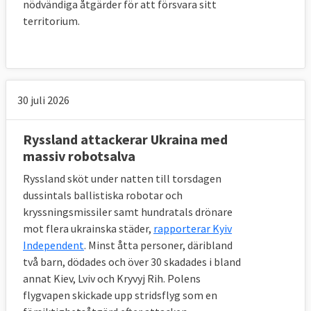
nödvändiga åtgärder för att försvara sitt
territorium.
30 juli 2026
Ryssland attackerar Ukraina med
massiv robotsalva
Ryssland sköt under natten till torsdagen
dussintals ballistiska robotar och
kryssningsmissiler samt hundratals drönare
mot flera ukrainska städer,
rapporterar Kyiv
Independent
. Minst åtta personer, däribland
två barn, dödades och över 30 skadades i bland
annat Kiev, Lviv och Kryvyj Rih. Polens
flygvapen skickade upp stridsflyg som en