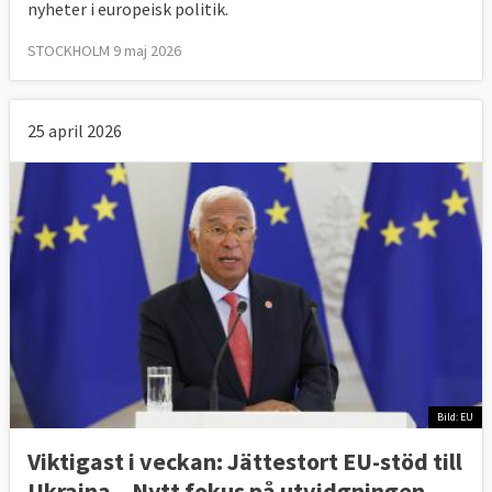
nyheter i europeisk politik.
STOCKHOLM 9 maj 2026
25 april 2026
Bild: EU
Viktigast i veckan: Jättestort EU-stöd till
Ukraina – Nytt fokus på utvidgningen