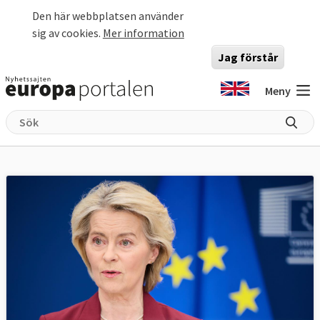
Hoppa till huvudinnehåll
Den här webbplatsen använder
sig av cookies.
Mer information
Jag förstår
Meny