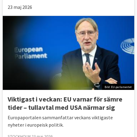
23 maj 2026
Bild: EU-parlamentet
Viktigast i veckan: EU varnar för sämre
tider – tullavtal med USA närmar sig
Europaportalen sammanfattar veckans viktigaste
nyheter i europeisk politik.
STOCKHOLM 23 maj 2026