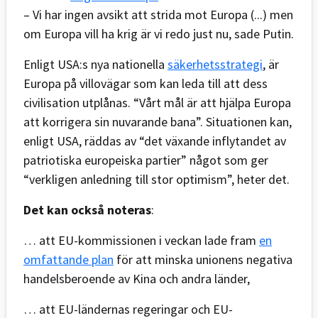
– Vi har ingen avsikt att strida mot Europa (...) men
om Europa vill ha krig är vi redo just nu, sade Putin.
Enligt USA:s nya nationella
säkerhetsstrategi
, är
Europa på villovägar som kan leda till att dess
civilisation utplånas. “Vårt mål är att hjälpa Europa
att korrigera sin nuvarande bana”. Situationen kan,
enligt USA, räddas av “det växande inflytandet av
patriotiska europeiska partier” något som ger
“verkligen anledning till stor optimism”, heter det.
Det kan också noteras
:
… att EU-kommissionen i veckan lade fram
en
omfattande plan
för att minska unionens negativa
handelsberoende av Kina och andra länder,
… att EU-ländernas regeringar och EU-