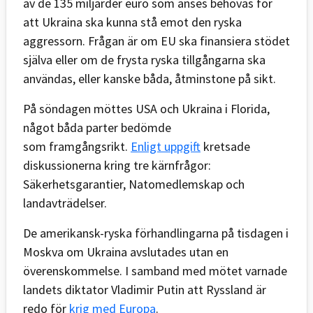
av de 135 miljarder euro som anses behövas för
att Ukraina ska kunna stå emot den ryska
aggressorn. Frågan är om EU ska finansiera stödet
själva eller om de frysta ryska tillgångarna ska
användas, eller kanske båda, åtminstone på sikt.
På söndagen möttes USA och Ukraina i Florida,
något båda parter bedömde
som framgångsrikt.
Enligt uppgift
kretsade
diskussionerna kring tre kärnfrågor:
Säkerhetsgarantier, Natomedlemskap och
landavträdelser.
De amerikansk-ryska förhandlingarna på tisdagen i
Moskva om Ukraina avslutades utan en
överenskommelse. I samband med mötet varnade
landets diktator Vladimir Putin att Ryssland är
redo för
krig med Europa
.