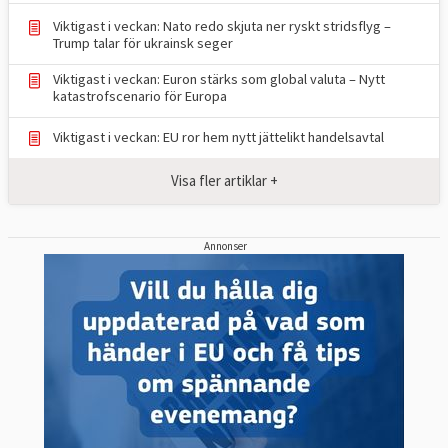
Viktigast i veckan: Nato redo skjuta ner ryskt stridsflyg –
Trump talar för ukrainsk seger
Viktigast i veckan: Euron stärks som global valuta – Nytt
katastrofscenario för Europa
Viktigast i veckan: EU ror hem nytt jättelikt handelsavtal
Visa fler artiklar +
Annonser