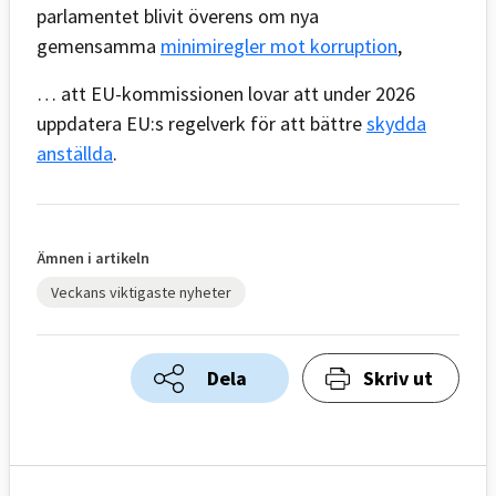
parlamentet blivit överens om nya
gemensamma
minimiregler mot korruption
,
… att EU-kommissionen lovar att under 2026
uppdatera EU:s regelverk för att bättre
skydda
anställda
.
Ämnen i artikeln
Veckans viktigaste nyheter
Dela
Skriv ut