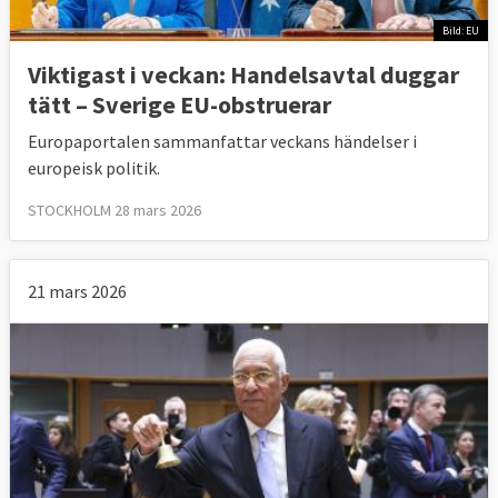
Bild: EU
Viktigast i veckan: Handelsavtal duggar
tätt – Sverige EU-obstruerar
Europaportalen sammanfattar veckans händelser i
europeisk politik.
STOCKHOLM 28 mars 2026
21 mars 2026