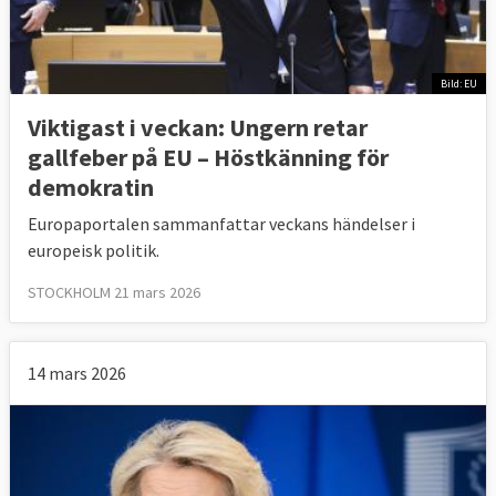
Bild: EU
Viktigast i veckan: Ungern retar
gallfeber på EU – Höstkänning för
demokratin
Europaportalen sammanfattar veckans händelser i
europeisk politik.
STOCKHOLM 21 mars 2026
14 mars 2026