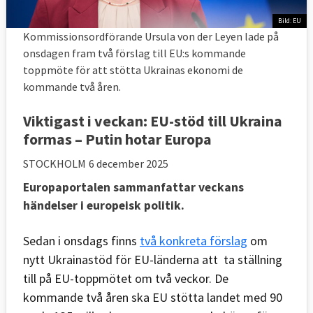
Bild: EU
Kommissionsordförande Ursula von der Leyen lade på
onsdagen fram två förslag till EU:s kommande
toppmöte för att stötta Ukrainas ekonomi de
kommande två åren.
Viktigast i veckan: EU-stöd till Ukraina
formas – Putin hotar Europa
STOCKHOLM
6 december 2025
Europaportalen sammanfattar veckans
händelser i europeisk politik.
Sedan i onsdags finns
två konkreta förslag
om
nytt Ukrainastöd för EU-länderna att ta ställning
till på EU-toppmötet om två veckor. De
kommande två åren ska EU stötta landet med 90