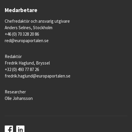
Medarbetare
Chefredaktör och ansvarig utgivare
Anders Selnes, Stockholm
+46 (0) 70 328 20 86
red@europaportalen.se
Redaktör
Fredrik Haglund, Bryssel
+32 (0) 493 77 87 26
fredrik.haglund@europaportalen.se
Researcher
Olle Johansson