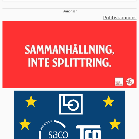
Annonser
Politisk annons