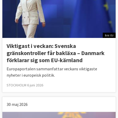
Bild: EU
Viktigast i veckan: Svenska
gränskontroller får bakläxa – Danmark
förklarar sig som EU-kärnland
Europaportalen sammanfattar veckans viktigaste
nyheter i europeisk politik.
STOCKHOLM 6 juni 2026
30 maj 2026