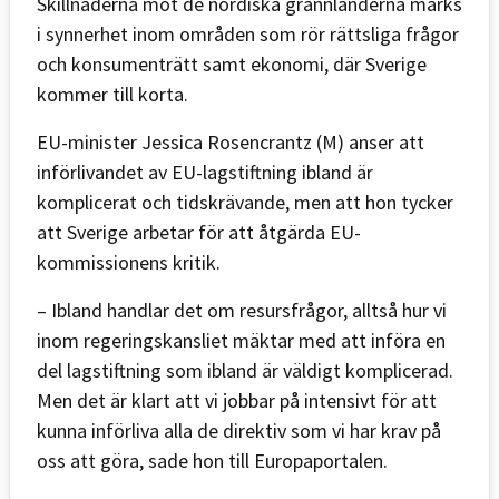
Skillnaderna mot de nordiska grannländerna märks
i synnerhet inom områden som rör rättsliga frågor
och konsumenträtt samt ekonomi, där Sverige
kommer till korta.
EU-minister Jessica Rosencrantz (M) anser att
införlivandet av EU-lagstiftning ibland är
komplicerat och tidskrävande, men att hon tycker
att Sverige arbetar för att åtgärda EU-
kommissionens kritik.
– Ibland handlar det om resursfrågor, alltså hur vi
inom regeringskansliet mäktar med att införa en
del lagstiftning som ibland är väldigt komplicerad.
Men det är klart att vi jobbar på intensivt för att
kunna införliva alla de direktiv som vi har krav på
oss att göra, sade hon till Europaportalen.