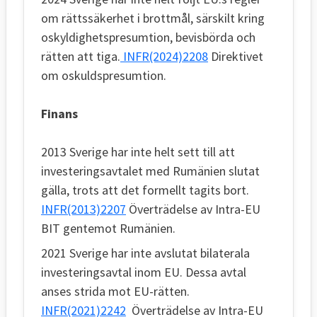
om rättssäkerhet i brottmål, särskilt kring
oskyldighetspresumtion, bevisbörda och
rätten att tiga.
INFR(2024)2208
Direktivet
om oskuldspresumtion.
Finans
2013 Sverige har inte helt sett till att
investeringsavtalet med Rumänien slutat
gälla, trots att det formellt tagits bort.
INFR(2013)2207
Överträdelse av Intra-EU
BIT gentemot Rumänien.
2021 Sverige har inte avslutat bilaterala
investeringsavtal inom EU. Dessa avtal
anses strida mot EU-rätten.
INFR(2021)2242
Överträdelse av Intra-EU