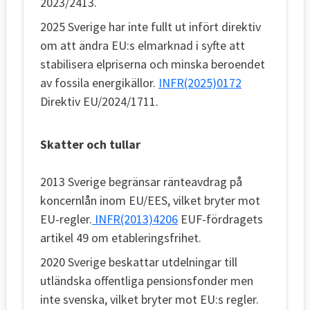
2023/2413.
2025 Sverige har inte fullt ut infört direktiv
om att ändra EU:s elmarknad i syfte att
stabilisera elpriserna och minska beroendet
av fossila energikällor.
INFR(2025)0172
Direktiv EU/2024/1711.
Skatter och tullar
2013 Sverige begränsar ränteavdrag på
koncernlån inom EU/EES, vilket bryter mot
EU-regler.
INFR(2013)4206
EUF-fördragets
artikel 49 om etableringsfrihet.
2020 Sverige beskattar utdelningar till
utländska offentliga pensionsfonder men
inte svenska, vilket bryter mot EU:s regler.