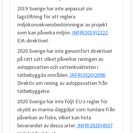
2019 Sverige har inte anpassat sin
lagstiftning för att reglera
miljökonsekvensbedömningar av projekt
som kan påverka miljön.
INFR(2019)2222
EIA-direktivet.
2020 Sverige har inte genomfört direktivet
på rätt sätt vilket påverkar reningen av
avloppsvatten och vattenkvaliteten i
tätbebyggda områden.
INFR(2020)2096
Direktiv om rening av avloppsvatten från
tätbebyggelse.
2020 Sverige har inte följt EU:s regler för
skydd av marina däggdjur som tumlare från
påverkan av fiske, vilket kan hota
bevarandet av dessa arter.
INFR(2020)4037