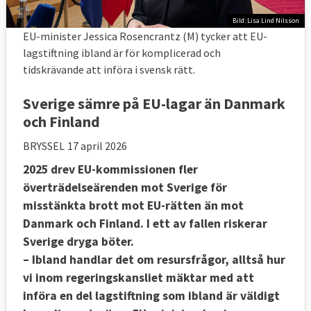
Bild: Lisa Lind Nilsson
EU-minister Jessica Rosencrantz (M) tycker att EU-
lagstiftning ibland är för komplicerad och
tidskrävande att införa i svensk rätt.
Sverige sämre på EU-lagar än Danmark
och Finland
BRYSSEL
17 april 2026
2025 drev EU-kommissionen fler
överträdelseärenden mot Sverige för
misstänkta brott mot EU-rätten än mot
Danmark och Finland. I ett av fallen riskerar
Sverige dryga böter.
– Ibland handlar det om resursfrågor, alltså hur
vi inom regeringskansliet mäktar med att
införa en del lagstiftning som ibland är väldigt