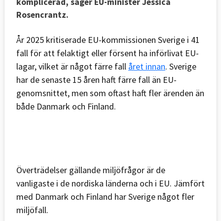
komplicerad, säger EU-minister Jessica
Rosencrantz.
År 2025 kritiserade EU-kommissionen Sverige i 41
fall för att felaktigt eller försent ha införlivat EU-
lagar, vilket är något färre fall
året innan
. Sverige
har de senaste 15 åren haft färre fall än EU-
genomsnittet, men som oftast haft fler ärenden än
både Danmark och Finland.
Överträdelser gällande miljöfrågor är de
vanligaste i de nordiska länderna och i EU. Jämfört
med Danmark och Finland har Sverige något fler
miljöfall.