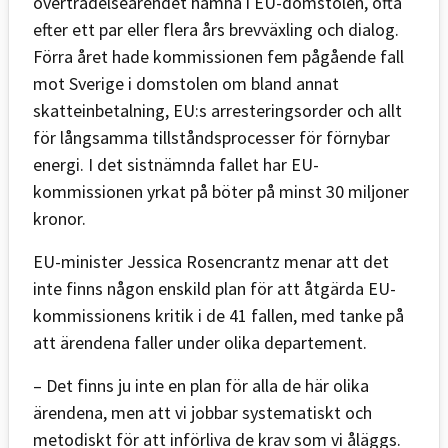
överträdelseärendet hamna i EU-domstolen, ofta
efter ett par eller flera års brevväxling och dialog.
Förra året hade kommissionen fem pågående fall
mot Sverige i domstolen om bland annat
skatteinbetalning, EU:s arresteringsorder och allt
för långsamma tillståndsprocesser för förnybar
energi. I det sistnämnda fallet har EU-
kommissionen yrkat på böter på minst 30 miljoner
kronor.
EU-minister Jessica Rosencrantz menar att det
inte finns någon enskild plan för att åtgärda EU-
kommissionens kritik i de 41 fallen, med tanke på
att ärendena faller under olika departement.
– Det finns ju inte en plan för alla de här olika
ärendena, men att vi jobbar systematiskt och
metodiskt för att införliva de krav som vi åläggs.