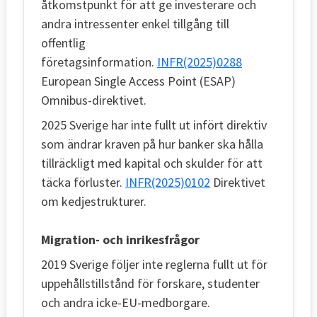
åtkomstpunkt för att ge investerare och
andra intressenter enkel tillgång till
offentlig
företagsinformation.
INFR(2025)0288
European Single Access Point (ESAP)
Omnibus-direktivet.
2025 Sverige har inte fullt ut infört direktiv
som ändrar kraven på hur banker ska hålla
tillräckligt med kapital och skulder för att
täcka förluster.
INFR(2025)0102
Direktivet
om kedjestrukturer.
Migration- och inrikesfrågor
2019 Sverige följer inte reglerna fullt ut för
uppehållstillstånd för forskare, studenter
och andra icke-EU-medborgare.