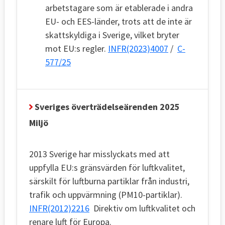
arbetstagare som är etablerade i andra
EU- och EES-länder, trots att de inte är
skattskyldiga i Sverige, vilket bryter
mot EU:s regler.
INFR(2023)4007
/
C-
577/25
Sveriges överträdelseärenden 2025
Miljö
2013 Sverige har misslyckats med att
uppfylla EU:s gränsvärden för luftkvalitet,
särskilt för luftburna partiklar från industri,
trafik och uppvärmning (PM10-partiklar).
INFR(2012)2216
Direktiv om luftkvalitet och
renare luft för Europa.