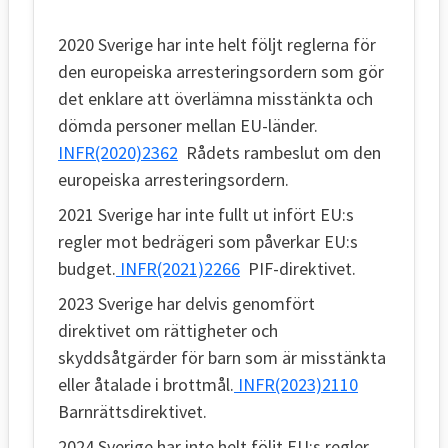
2020 Sverige har inte helt följt reglerna för
den europeiska arresteringsordern som gör
det enklare att överlämna misstänkta och
dömda personer mellan EU-länder.
INFR(2020)2362
Rådets rambeslut om den
europeiska arresteringsordern.
2021 Sverige har inte fullt ut infört EU:s
regler mot bedrägeri som påverkar EU:s
budget.
INFR(2021)2266
PIF-direktivet.
2023 Sverige har delvis genomfört
direktivet om rättigheter och
skyddsåtgärder för barn som är misstänkta
eller åtalade i brottmål.
INFR(2023)2110
Barnrättsdirektivet.
2024 Sverige har inte helt följt EU:s regler