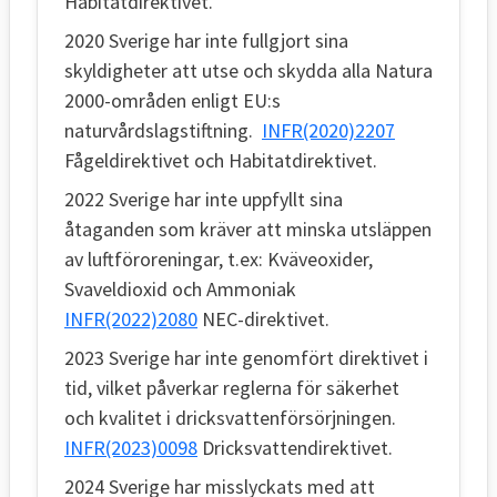
Habitatdirektivet.
2020 Sverige har inte fullgjort sina
skyldigheter att utse och skydda alla Natura
2000-områden enligt EU:s
naturvårdslagstiftning.
INFR(2020)2207
Fågeldirektivet och Habitatdirektivet.
2022 Sverige har inte uppfyllt sina
åtaganden som kräver att minska utsläppen
av luftföroreningar, t.ex: Kväveoxider,
Svaveldioxid och Ammoniak
INFR(2022)2080
NEC-direktivet.
2023 Sverige har inte genomfört direktivet i
tid, vilket påverkar reglerna för säkerhet
och kvalitet i dricksvattenförsörjningen.
INFR(2023)0098
Dricksvattendirektivet.
2024 Sverige har misslyckats med att