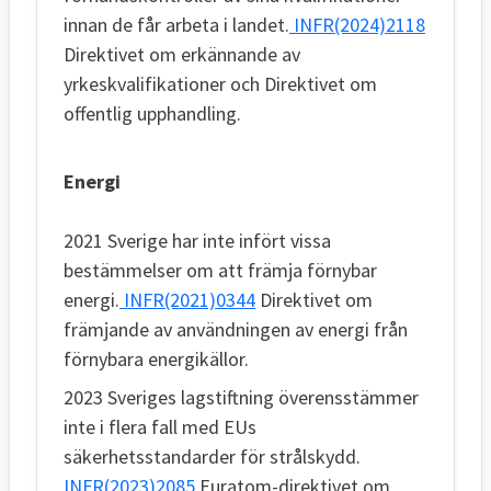
innan de får arbeta i landet.
INFR(2024)2118
Direktivet om erkännande av
yrkeskvalifikationer och Direktivet om
offentlig upphandling.
Energi
2021 Sverige har inte infört vissa
bestämmelser om att främja förnybar
energi.
INFR(2021)0344
Direktivet om
främjande av användningen av energi från
förnybara energikällor.
2023 Sveriges lagstiftning överensstämmer
inte i flera fall med EUs
säkerhetsstandarder för strålskydd.
INFR(2023)2085
Euratom-direktivet om