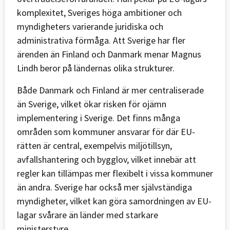
komplexitet, Sveriges höga ambitioner och
myndigheters varierande juridiska och
administrativa förmåga. Att Sverige har fler
ärenden än Finland och Danmark menar Magnus
Lindh beror på ländernas olika strukturer.
Både Danmark och Finland är mer centraliserade
än Sverige, vilket ökar risken för ojämn
implementering i Sverige. Det finns många
områden som kommuner ansvarar för där EU-
rätten är central, exempelvis miljötillsyn,
avfallshantering och bygglov, vilket innebär att
regler kan tillämpas mer flexibelt i vissa kommuner
än andra. Sverige har också mer självständiga
myndigheter, vilket kan göra samordningen av EU-
lagar svårare än länder med starkare
ministerstyre.