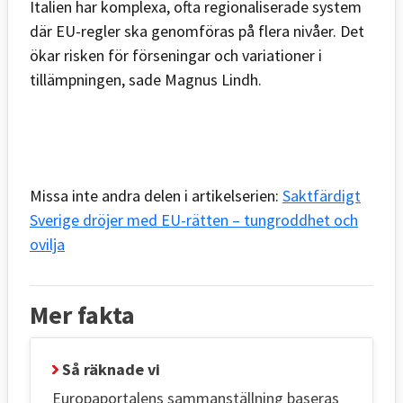
Italien har komplexa, ofta regionaliserade system
där EU-regler ska genomföras på flera nivåer. Det
ökar risken för förseningar och variationer i
tillämpningen, sade Magnus Lindh.
Missa inte andra delen i artikelserien:
Saktfärdigt
Sverige dröjer med EU-rätten – tungroddhet och
ovilja
Mer fakta
Så räknade vi
Europaportalens sammanställning baseras