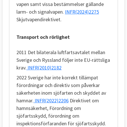
vapen samt vissa bestämmelser gällande
larm- och signalvapen.
INFR(2024)2275
Skjutvapendirektivet.
Transport och rörlighet
2011 Det bilaterala luftfartsavtalet mellan
Sverige och Ryssland följer inte EU-rättsliga
krav.
INFR(2010)2182
2022 Sverige har inte korrekt tillämpat
förordningar och direktiv som påverkar
säkerheten inom sjöfarten och skyddet av
hamnar.
INFR(2022)2206
Direktivet om
hamnsäkerhet, Förordning om
sjöfartsskydd, förordning om
inspektionsförfaranden för sjöfartsskydd.