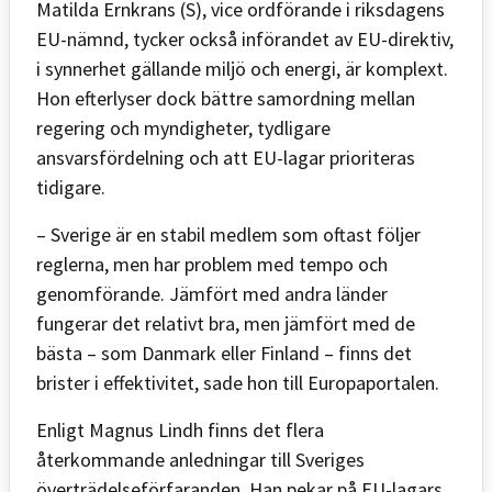
Matilda Ernkrans (S), vice ordförande i riksdagens
EU-nämnd, tycker också införandet av EU-direktiv,
i synnerhet gällande miljö och energi, är komplext.
Hon efterlyser dock bättre samordning mellan
regering och myndigheter, tydligare
ansvarsfördelning och att EU-lagar prioriteras
tidigare.
– Sverige är en stabil medlem som oftast följer
reglerna, men har problem med tempo och
genomförande. Jämfört med andra länder
fungerar det relativt bra, men jämfört med de
bästa – som Danmark eller Finland – finns det
brister i effektivitet, sade hon till Europaportalen.
Enligt Magnus Lindh finns det flera
återkommande anledningar till Sveriges
överträdelseförfaranden. Han pekar på EU-lagars