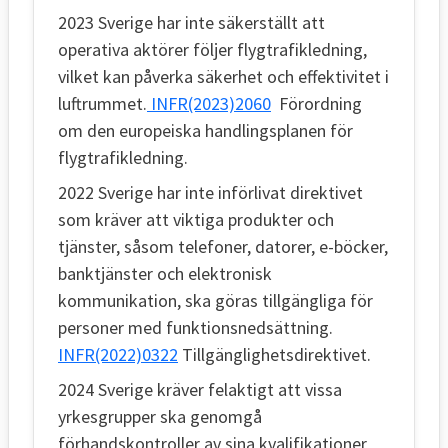
2023 Sverige har inte säkerställt att
operativa aktörer följer flygtrafikledning,
vilket kan påverka säkerhet och effektivitet i
luftrummet.
INFR(2023)2060
Förordning
om den europeiska handlingsplanen för
flygtrafikledning.
2022 Sverige har inte införlivat direktivet
som kräver att viktiga produkter och
tjänster, såsom telefoner, datorer, e-böcker,
banktjänster och elektronisk
kommunikation, ska göras tillgängliga för
personer med funktionsnedsättning.
INFR(2022)0322
Tillgänglighetsdirektivet.
2024 Sverige kräver felaktigt att vissa
yrkesgrupper ska genomgå
förhandskontroller av sina kvalifikationer