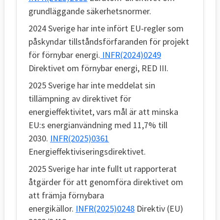
grundläggande säkerhetsnormer.
2024 Sverige har inte infört EU-regler som
påskyndar tillståndsförfaranden för projekt
för förnybar energi.
INFR(2024)0249
Direktivet om förnybar energi, RED III.
2025 Sverige har inte meddelat sin
tillämpning av direktivet för
energieffektivitet, vars mål är att minska
EU:s energianvändning med 11,7% till
2030.
INFR(2025)0361
Energieffektiviseringsdirektivet.
2025 Sverige har inte fullt ut rapporterat
åtgärder för att genomföra direktivet om
att främja förnybara
energikällor.
INFR(2025)0248
Direktiv (EU)