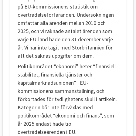
på EU-kommissionens statistik om
överträdelseförfaranden. Undersökningen
omfattar alla ärenden mellan 2010 och
2025, och vi räknade antalet ärenden som
varje EU-land hade den 31 december varje
år. Vi har inte tagit med Storbritannien för
att det saknas uppgifter om dem.
Politikområdet “ekonomi” heter “finansiell
stabilitet, finansiella tjänster och
kapitalmarknadsunionen” i EU-
kommissionens sammanställning, och
förkortades för tydlighetens skull i artikeln.
Kategorin bör inte förväxlas med
politikområdet “ekonomi och finans”, som
år 2025 endast hade tio
överträdelseärenden i EU.