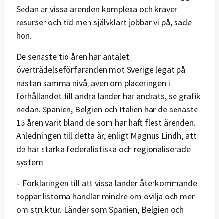
Sedan är vissa ärenden komplexa och kräver
resurser och tid men självklart jobbar vi på, sade
hon.
De senaste tio åren har antalet
överträdelseförfaranden mot Sverige legat på
nästan samma nivå, även om placeringen i
förhållandet till andra länder har ändrats, se grafik
nedan. Spanien, Belgien och Italien har de senaste
15 åren varit bland de som har haft flest ärenden.
Anledningen till detta är, enligt Magnus Lindh, att
de har starka federalistiska och regionaliserade
system.
– Förklaringen till att vissa länder återkommande
toppar listorna handlar mindre om ovilja och mer
om struktur. Länder som Spanien, Belgien och