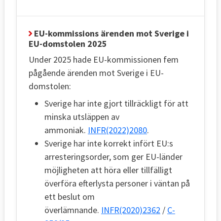
EU-kommissions ärenden mot Sverige i
EU-domstolen 2025
Under 2025 hade EU-kommissionen fem
pågående ärenden mot Sverige i EU-
domstolen:
Sverige har inte gjort tillräckligt för att
minska utsläppen av
ammoniak.
INFR(2022)2080
.
Sverige har inte korrekt infört EU:s
arresteringsorder, som ger EU-länder
möjligheten att höra eller tillfälligt
överföra efterlysta personer i väntan på
ett beslut om
överlämnande.
INFR(2020)2362
/
C-