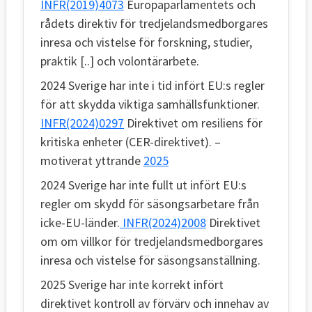
INFR(2019)4073
Europaparlamentets och
rådets direktiv för tredjelandsmedborgares
inresa och vistelse för forskning, studier,
praktik [..] och volontärarbete.
2024 Sverige har inte i tid infört EU:s regler
för att skydda viktiga samhällsfunktioner.
INFR(2024)0297
Direktivet om resiliens för
kritiska enheter (CER-direktivet). –
motiverat yttrande
2025
2024 Sverige har inte fullt ut infört EU:s
regler om skydd för säsongsarbetare från
icke-EU-länder.
INFR(2024)2008
Direktivet
om om villkor för tredjelandsmedborgares
inresa och vistelse för säsongsanställning.
2025 Sverige har inte korrekt infört
direktivet kontroll av förvärv och innehav av