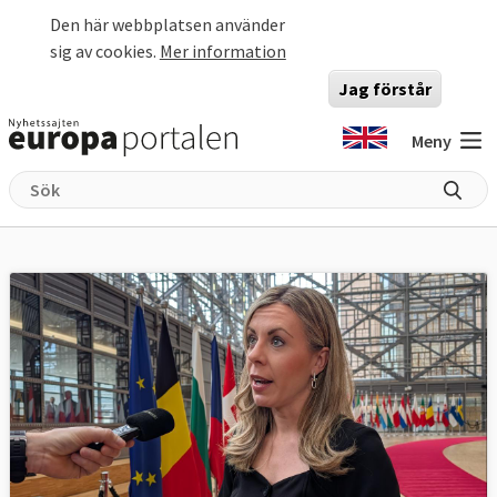
Hoppa till huvudinnehåll
Den här webbplatsen använder
sig av cookies.
Mer information
Jag förstår
Meny