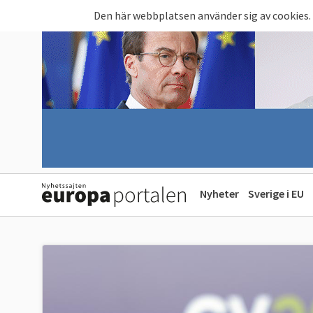
Hoppa till huvudinnehåll
Den här webbplatsen använder sig av cookies.
Nyheter
Sverige i EU