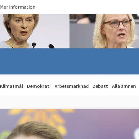
Mer information
Klimatmål
Demokrati
Arbetsmarknad
Debatt
Alla ämnen