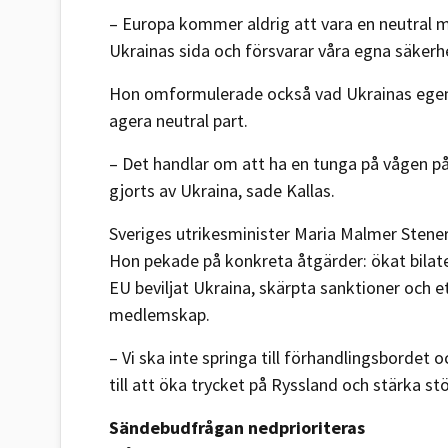
– Europa kommer aldrig att vara en neutral m
Ukrainas sida och försvarar våra egna säkerhe
Hon omformulerade också vad Ukrainas egent
agera neutral part.
– Det handlar om att ha en tunga på vågen på U
gjorts av Ukraina, sade Kallas.
Sveriges utrikesminister Maria Malmer Stenerg
Hon pekade på konkreta åtgärder: ökat bilate
EU beviljat Ukraina, skärpta sanktioner och e
medlemskap.
– Vi ska inte springa till förhandlingsbordet o
till att öka trycket på Ryssland och stärka s
Sändebudfrågan nedprioriteras