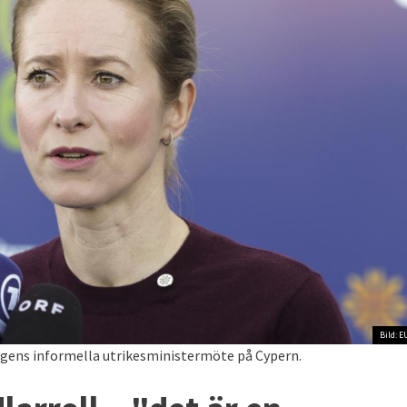
Bild: E
dagens informella utrikesministermöte på Cypern.