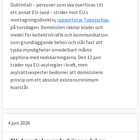
Dublinfall – personer som ska överföras till
ett annat EU-land – strider mot EU:s
mottagningsdirektiv,
rapporterar Tagesschau
på torsdagen. Domstolen räknar kläder och
medel för kollektivtrafik och kommunikation
som grundläggande behov och slår fast att
tyska myndigheter omedelbart måste
upphöra med nedskärningarna. Den 12 juni
träder nya EU-asylregler i kraft, men
asylrättsexperter bedömer att domstolens
princip om ett absolut existensminimum
kvarstår.
4 juni 2026