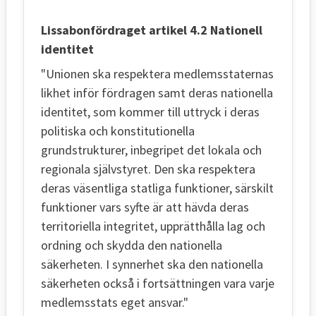
Lissabonfördraget artikel 4.2 Nationell
identitet
"Unionen ska respektera medlemsstaternas
likhet inför fördragen samt deras nationella
identitet, som kommer till uttryck i deras
politiska och konstitutionella
grundstrukturer, inbegripet det lokala och
regionala självstyret. Den ska respektera
deras väsentliga statliga funktioner, särskilt
funktioner vars syfte är att hävda deras
territoriella integritet, upprätthålla lag och
ordning och skydda den nationella
säkerheten. I synnerhet ska den nationella
säkerheten också i fortsättningen vara varje
medlemsstats eget ansvar."