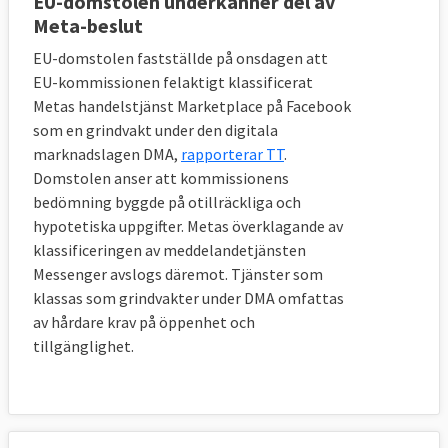
EU-domstolen underkänner del av
Meta-beslut
EU-domstolen fastställde på onsdagen att
EU-kommissionen felaktigt klassificerat
Metas handelstjänst Marketplace på Facebook
som en grindvakt under den digitala
marknadslagen DMA,
rapporterar TT
.
Domstolen anser att kommissionens
bedömning byggde på otillräckliga och
hypotetiska uppgifter. Metas överklagande av
klassificeringen av meddelandetjänsten
Messenger avslogs däremot. Tjänster som
klassas som grindvakter under DMA omfattas
av hårdare krav på öppenhet och
tillgänglighet.