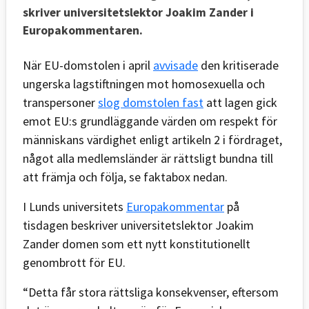
skriver universitetslektor Joakim Zander i
Europakommentaren.
När EU-domstolen i april
avvisade
den kritiserade
ungerska lagstiftningen mot homosexuella och
transpersoner
slog domstolen fast
att lagen gick
emot EU:s grundläggande värden om respekt för
människans värdighet enligt artikeln 2 i fördraget,
något alla medlemsländer är rättsligt bundna till
att främja och följa, se faktabox nedan.
I Lunds universitets
Europakommentar
på
tisdagen beskriver universitetslektor Joakim
Zander domen som ett nytt konstitutionellt
genombrott för EU.
“Detta får stora rättsliga konsekvenser, eftersom