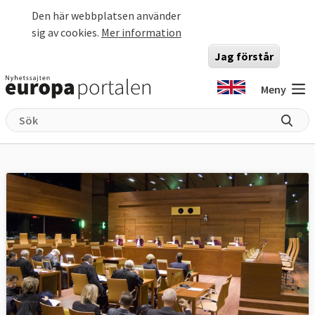
Hoppa till huvudinnehåll
Den här webbplatsen använder
sig av cookies.
Mer information
Jag förstår
Meny