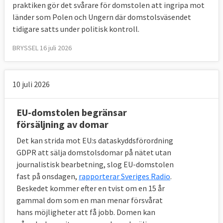
tredjelandsmedborgare eller statslösa
praktiken gör det svårare för domstolen att ingripa mot
personer ska betraktas som flyktingar
länder som Polen och Ungern där domstolsväsendet
tidigare satts under politisk kontroll.
3 mars 2009
Sverige förlorade
Om investeringsskyddsavtal med tredje
BRYSSEL 16 juli 2026
land
15 maj 2008
Sverige förlorade
Ej i tid infört
10 juli 2026
EU-regler om skydd för immateriella
rättigheter
EU-domstolen begränsar
försäljning av domar
8 april 2008
Sverige vann
Diskriminerade
Det kan strida mot EU:s dataskyddsförordning
skillnad i beskattningen av öl och vin
GDPR att sälja domstolsdomar på nätet utan
journalistisk bearbetning, slog EU-domstolen
31 januari 2008
Sverige förlorade
Ej i tid
fast på onsdagen,
rapporterar Sveriges Radio
.
infört EU-regler om offentligt upphandling
Beskedet kommer efter en tvist om en 15 år
gammal dom som en man menar försvårat
18 december 2007
Sverige förlorade
Ej i
hans möjligheter att få jobb. Domen kan
tid infört EU-regler om upphandling av