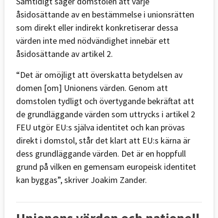
Samtidigt säger domstolen att varje
åsidosättande av en bestämmelse i unionsrätten
som direkt eller indirekt konkretiserar dessa
värden inte med nödvändighet innebär ett
åsidosättande av artikel 2.
“Det är omöjligt att överskatta betydelsen av
domen [om] Unionens värden. Genom att
domstolen tydligt och övertygande bekräftat att
de grundläggande värden som uttrycks i artikel 2
FEU utgör EU:s själva identitet och kan prövas
direkt i domstol, står det klart att EU:s kärna är
dess grundläggande värden. Det är en hoppfull
grund på vilken en gemensam europeisk identitet
kan byggas”, skriver Joakim Zander.
Unionens värden och nationell