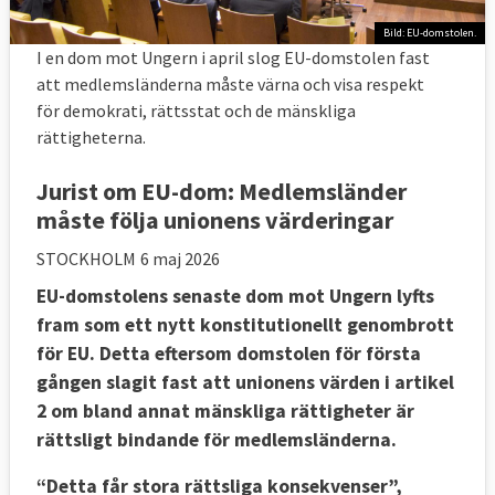
Bild: EU-domstolen.
I en dom mot Ungern i april slog EU-domstolen fast
att medlemsländerna måste värna och visa respekt
för demokrati, rättsstat och de mänskliga
rättigheterna.
Jurist om EU-dom: Medlemsländer
måste följa unionens värderingar
STOCKHOLM
6 maj 2026
EU-domstolens senaste dom mot Ungern lyfts
fram som ett nytt konstitutionellt genombrott
för EU. Detta eftersom domstolen för första
gången slagit fast att unionens värden i artikel
2 om bland annat mänskliga rättigheter är
rättsligt bindande för medlemsländerna.
“Detta får stora rättsliga konsekvenser”,