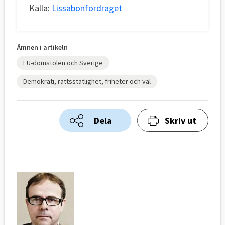
Källa:
Lissabonfördraget
Ämnen i artikeln
EU-domstolen och Sverige
Demokrati, rättsstatlighet, friheter och val
Dela
Skriv ut