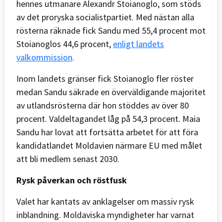
hennes utmanare Alexandr Stoianoglo, som stöds
av det proryska socialistpartiet. Med nästan alla
rösterna räknade fick Sandu med 55,4 procent mot
Stoianoglos 44,6 procent,
enligt landets
valkommission
.
Inom landets gränser fick Stoianoglo fler röster
medan Sandu säkrade en överväldigande majoritet
av utlandsrösterna där hon stöddes av över 80
procent. Valdeltagandet låg på 54,3 procent. Maia
Sandu har lovat att fortsätta arbetet för att föra
kandidatlandet Moldavien närmare EU med målet
att bli medlem senast 2030.
Rysk påverkan och röstfusk
Valet har kantats av anklagelser om massiv rysk
inblandning. Moldaviska myndigheter har varnat