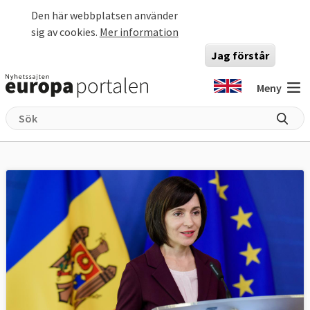
Hoppa till huvudinnehåll
Den här webbplatsen använder
sig av cookies.
Mer information
Jag förstår
Meny