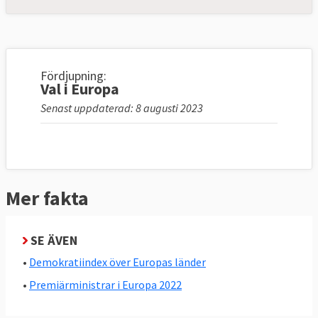
Fördjupning:
Val i Europa
Senast uppdaterad: 8 augusti 2023
Mer fakta
SE ÄVEN
•
Demokratiindex över Europas länder
•
Premiärministrar i Europa 2022