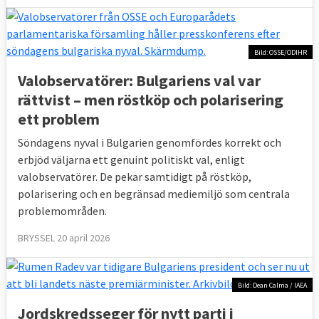
Bild: OSSE/ODIHR
Valobservatörer: Bulgariens val var
rättvist – men röstköp och polarisering
ett problem
Söndagens nyval i Bulgarien genomfördes korrekt och
erbjöd väljarna ett genuint politiskt val, enligt
valobservatörer. De pekar samtidigt på röstköp,
polarisering och en begränsad mediemiljö som centrala
problemområden.
BRYSSEL 20 april 2026
Bild: Dean Calma / IAEA
Jordskredsseger för nytt parti i