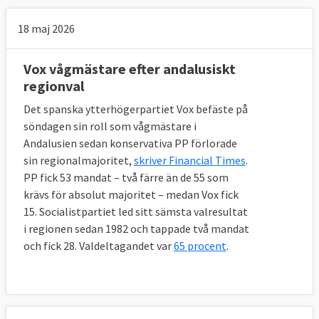
18 maj 2026
Vox vågmästare efter andalusiskt
regionval
Det spanska ytterhögerpartiet Vox befäste på
söndagen sin roll som vågmästare i
Andalusien sedan konservativa PP förlorade
sin regionalmajoritet,
skriver Financial Times
.
PP fick 53 mandat – två färre än de 55 som
krävs för absolut majoritet – medan Vox fick
15. Socialistpartiet led sitt sämsta valresultat
i regionen sedan 1982 och tappade två mandat
och fick 28. Valdeltagandet var
65 procent
.