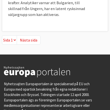
krafter. Analytiker varnar att Bulgarien, till
skillnad från Ungern, har en latent rysksinnad
väljargrupp som kan aktiveras.
Nästa sida
Nästa sida
Nyhetssajten Europaportalen är specialiserad på EU och
Europa med opartisk bevakning från egna redaktioner i
Stockholm och Bryssel. Tidningen startade 12 april 2000.
Europaportalen ägs av föreningen Europaportalen.se vars
medlemsorganisationer representerar arbetsgivare eller