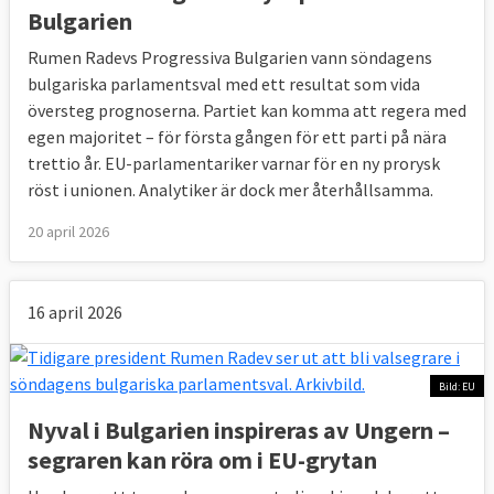
Bulgarien
Rumen Radevs Progressiva Bulgarien vann söndagens
bulgariska parlamentsval med ett resultat som vida
översteg prognoserna. Partiet kan komma att regera med
egen majoritet – för första gången för ett parti på nära
trettio år. EU-parlamentariker varnar för en ny prorysk
röst i unionen. Analytiker är dock mer återhållsamma.
20 april 2026
16 april 2026
Bild: EU
Nyval i Bulgarien inspireras av Ungern –
segraren kan röra om i EU-grytan