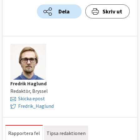
Dela
Skriv ut
Fredrik Haglund
Redaktör, Bryssel
Skicka epost
Fredrik_Haglund
Rapportera fel
Tipsa redaktionen