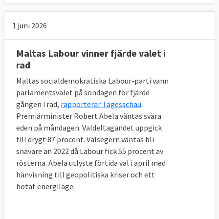
1 juni 2026
Maltas Labour vinner fjärde valet i
rad
Maltas socialdemokratiska Labour-parti vann
parlamentsvalet på söndagen för fjärde
gången i rad,
rapporterar Tagesschau
.
Premiärminister Robert Abela väntas svära
eden på måndagen. Valdeltagandet uppgick
till drygt 87 procent. Valsegern väntas bli
snävare än 2022 då Labour fick 55 procent av
rösterna. Abela utlyste förtida val i april med
hänvisning till geopolitiska kriser och ett
hotat energiläge.