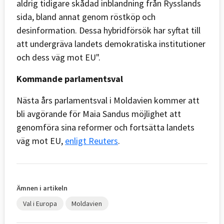
aldrig tidigare skådad inblandning från Rysslands
sida, bland annat genom röstköp och
desinformation. Dessa hybridförsök har syftat till
att undergräva landets demokratiska institutioner
och dess väg mot EU".
Kommande parlamentsval
Nästa års parlamentsval i Moldavien kommer att
bli avgörande för Maia Sandus möjlighet att
genomföra sina reformer och fortsätta landets
väg mot EU,
enligt Reuters
.
Ämnen i artikeln
Val i Europa
Moldavien