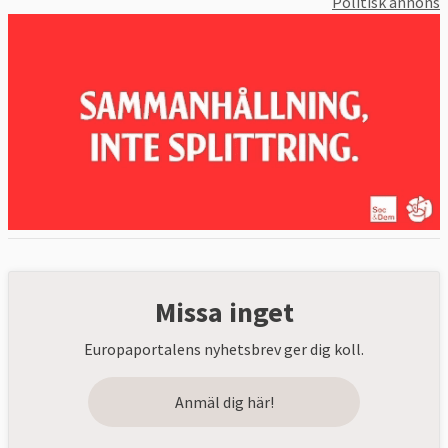
Politisk annons
Missa inget
Europaportalens nyhetsbrev ger dig koll.
Anmäl dig här!