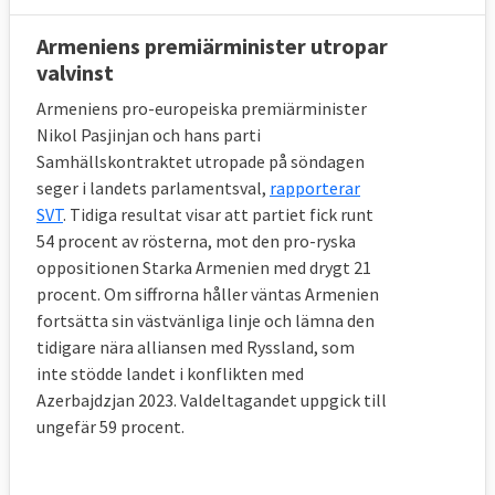
Armeniens premiärminister utropar
valvinst
Armeniens pro-europeiska premiärminister
Nikol Pasjinjan och hans parti
Samhällskontraktet utropade på söndagen
seger i landets parlamentsval,
rapporterar
SVT
. Tidiga resultat visar att partiet fick runt
54 procent av rösterna, mot den pro-ryska
oppositionen Starka Armenien med drygt 21
procent. Om siffrorna håller väntas Armenien
fortsätta sin västvänliga linje och lämna den
tidigare nära alliansen med Ryssland, som
inte stödde landet i konflikten med
Azerbajdzjan 2023. Valdeltagandet uppgick till
ungefär 59 procent.