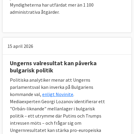
Myndigheterna har utfärdat mer än 1 100
administrativa åtgärder.
15 april 2026
Ungerns valresultat kan påverka
bulgarisk politik
Politiska analytiker menar att Ungerns
parlamentsval kan inverka på Bulgariens
kommande val,
enligt Novinite
.
Mediaexperten Georgi Lozanov identifierar ett
"Orbán-liknande" mellanlager i bulgarisk
politik – ett utrymme där Putins och Trumps
intressen möts – och frågar sig om
Ungernresultatet kan stärka pro-europeiska