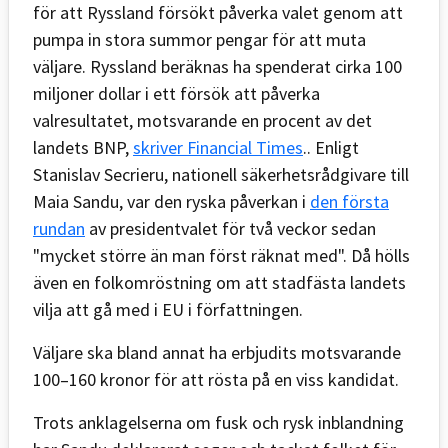
för att Ryssland försökt påverka valet genom att
pumpa in stora summor pengar för att muta
väljare. Ryssland beräknas ha spenderat cirka 100
miljoner dollar i ett försök att påverka
valresultatet, motsvarande en procent av det
landets BNP,
skriver Financial Times
.. Enligt
Stanislav Secrieru, nationell säkerhetsrådgivare till
Maia Sandu, var den ryska påverkan i
den första
rundan
av presidentvalet för två veckor sedan
"mycket större än man först räknat med". Då hölls
även en folkomröstning om att stadfästa landets
vilja att gå med i EU i författningen.
Väljare ska bland annat ha erbjudits motsvarande
100–160 kronor för att rösta på en viss kandidat.
Trots anklagelserna om fusk och rysk inblandning