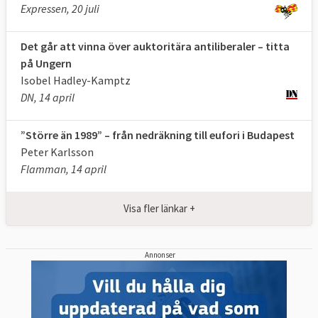
Expressen, 20 juli
Det går att vinna över auktoritära antiliberaler – titta
på Ungern
Isobel Hadley-Kamptz
DN, 14 april
”Större än 1989” – från nedräkning till eufori i Budapest
Peter Karlsson
Flamman, 14 april
Visa fler länkar +
Annonser