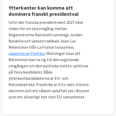
Ytterkanter kan komma att
dominera franskt presidentval
Inför det franska presidentvalet 2027 ökar
risken för en slutomgång mellan
högerextrema Nationell samlings Jordan
Bardella och vänsterradikale Jean-Luc
Mélenchon från La France Insoumise,
rapporterar Politico
. Mätningar visar att
Mélenchon kan ta sig till den avgörande
omgången om den politiska mitten splittras
på flera kandidater. Båda
ytterkantkandidaterna är EU- och
Natoskeptiska. Frankrike är EU:s näst största
ekonomi och ett sådant valutfall ses i Bryssel
som ett allvarligt hot mot EU-samarbetet.