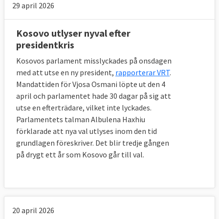
29 april 2026
Kosovo utlyser nyval efter
presidentkris
Kosovos parlament misslyckades på onsdagen
med att utse en ny president,
rapporterar VRT
.
Mandattiden för Vjosa Osmani löpte ut den 4
april och parlamentet hade 30 dagar på sig att
utse en efterträdare, vilket inte lyckades.
Parlamentets talman Albulena Haxhiu
förklarade att nya val utlyses inom den tid
grundlagen föreskriver. Det blir tredje gången
på drygt ett år som Kosovo går till val.
20 april 2026