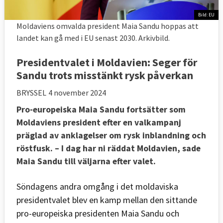
Bild: EU
Moldaviens omvalda president Maia Sandu hoppas att
landet kan gå med i EU senast 2030. Arkivbild.
Presidentvalet i Moldavien: Seger för
Sandu trots misstänkt rysk påverkan
BRYSSEL
4 november 2024
Pro-europeiska Maia Sandu fortsätter som
Moldaviens president efter en valkampanj
präglad av anklagelser om rysk inblandning och
röstfusk.
– I dag har ni räddat Moldavien, sade
Maia Sandu till väljarna efter valet.
Söndagens andra omgång i det moldaviska
presidentvalet blev en kamp mellan den sittande
pro-europeiska presidenten Maia Sandu och