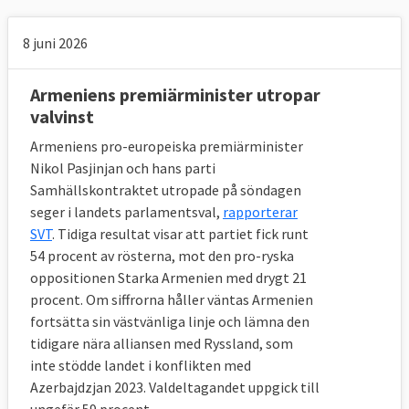
8 juni 2026
Armeniens premiärminister utropar
valvinst
Armeniens pro-europeiska premiärminister
Nikol Pasjinjan och hans parti
Samhällskontraktet utropade på söndagen
seger i landets parlamentsval,
rapporterar
SVT
. Tidiga resultat visar att partiet fick runt
54 procent av rösterna, mot den pro-ryska
oppositionen Starka Armenien med drygt 21
procent. Om siffrorna håller väntas Armenien
fortsätta sin västvänliga linje och lämna den
tidigare nära alliansen med Ryssland, som
inte stödde landet i konflikten med
Azerbajdzjan 2023. Valdeltagandet uppgick till