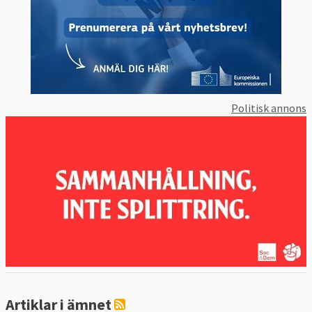
Politisk annons
Artiklar i ämnet