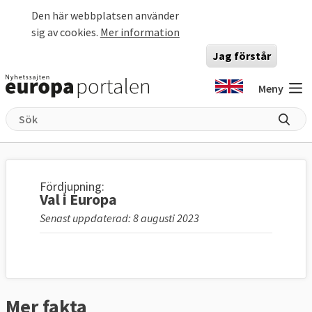
Hoppa till huvudinnehåll
Den här webbplatsen använder
sig av cookies.
Mer information
Jag förstår
Meny
Fördjupning:
Val i Europa
Senast uppdaterad: 8 augusti 2023
Mer fakta