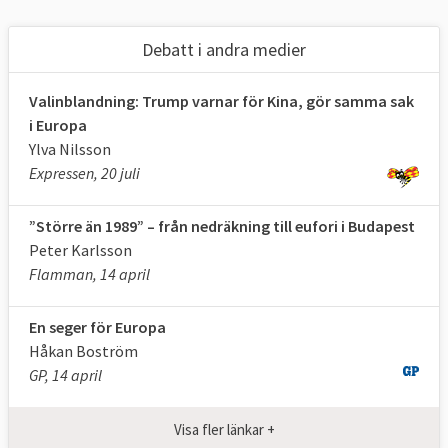
Debatt i andra medier
Valinblandning: Trump varnar för Kina, gör samma sak
i Europa
Ylva Nilsson
Expressen, 20 juli
”Större än 1989” – från nedräkning till eufori i Budapest
Peter Karlsson
Flamman, 14 april
En seger för Europa
Håkan Boström
GP, 14 april
Visa fler länkar +