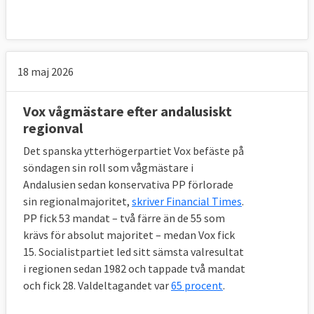
18 maj 2026
Vox vågmästare efter andalusiskt
regionval
Det spanska ytterhögerpartiet Vox befäste på
söndagen sin roll som vågmästare i
Andalusien sedan konservativa PP förlorade
sin regionalmajoritet,
skriver Financial Times
.
PP fick 53 mandat – två färre än de 55 som
krävs för absolut majoritet – medan Vox fick
15. Socialistpartiet led sitt sämsta valresultat
i regionen sedan 1982 och tappade två mandat
och fick 28. Valdeltagandet var
65 procent
.