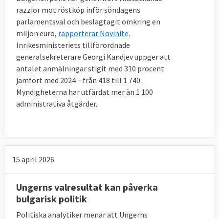
razzior mot röstköp inför söndagens
parlamentsval och beslagtagit omkring en
miljon euro,
rapporterar Novinite
.
Inrikesministeriets tillförordnade
generalsekreterare Georgi Kandjev uppger att
antalet anmälningar stigit med 310 procent
jämfört med 2024 – från 418 till 1 740.
Myndigheterna har utfärdat mer än 1 100
administrativa åtgärder.
15 april 2026
Ungerns valresultat kan påverka
bulgarisk politik
Politiska analytiker menar att Ungerns