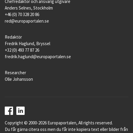
Chefredaktör och ansvarig utgivare
Anders Selnes, Stockholm
+46 (0) 70 328 20 86
red@europaportalen.se
Redaktör
Fredrik Haglund, Bryssel
+32 (0) 493 77 87 26
fredrik.haglund@europaportalen.se
Researcher
Olle Johansson
Copyright © 2000-2026 Europaportalen, All rights reserved.
Du får gärna citera oss men du får inte kopiera text eller bilder från