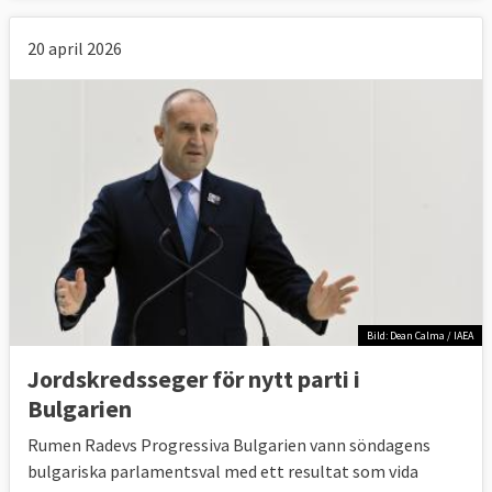
20 april 2026
Bild: Dean Calma / IAEA
Jordskredsseger för nytt parti i
Bulgarien
Rumen Radevs Progressiva Bulgarien vann söndagens
bulgariska parlamentsval med ett resultat som vida