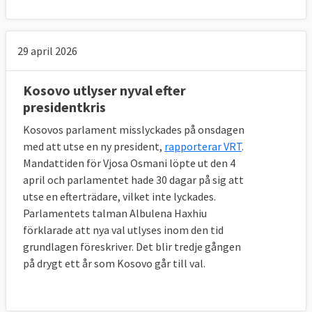
29 april 2026
Kosovo utlyser nyval efter
presidentkris
Kosovos parlament misslyckades på onsdagen
med att utse en ny president,
rapporterar VRT
.
Mandattiden för Vjosa Osmani löpte ut den 4
april och parlamentet hade 30 dagar på sig att
utse en efterträdare, vilket inte lyckades.
Parlamentets talman Albulena Haxhiu
förklarade att nya val utlyses inom den tid
grundlagen föreskriver. Det blir tredje gången
på drygt ett år som Kosovo går till val.