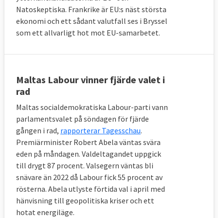
Natoskeptiska. Frankrike är EU:s näst största
ekonomi och ett sådant valutfall ses i Bryssel
som ett allvarligt hot mot EU-samarbetet.
Maltas Labour vinner fjärde valet i
rad
Maltas socialdemokratiska Labour-parti vann
parlamentsvalet på söndagen för fjärde
gången i rad,
rapporterar Tagesschau
.
Premiärminister Robert Abela väntas svära
eden på måndagen. Valdeltagandet uppgick
till drygt 87 procent. Valsegern väntas bli
snävare än 2022 då Labour fick 55 procent av
rösterna. Abela utlyste förtida val i april med
hänvisning till geopolitiska kriser och ett
hotat energiläge.