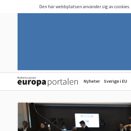
Hoppa till huvudinnehåll
Den här webbplatsen använder sig av cookies.
Nyheter
Sverige i EU