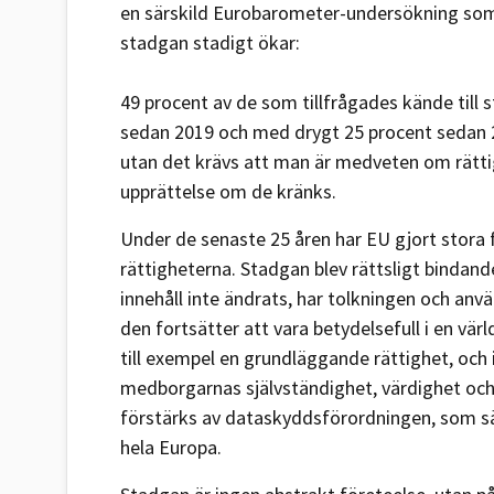
en särskild Eurobarometer-undersökning so
stadgan stadigt ökar:
49 procent av de som tillfrågades kände till 
sedan 2019 och med drygt 25 procent sedan 2
utan det krävs att man är medveten om rätti
upprättelse om de kränks.
Under de senaste 25 åren har EU gjort stora
rättigheterna. Stadgan blev rättsligt binda
innehåll inte ändrats, har tolkningen och anvä
den fortsätter att vara betydelsefull i en vä
till exempel en grundläggande rättighet, och i
medborgarnas självständighet, värdighet och i
förstärks av dataskyddsförordningen, som sä
hela Europa.