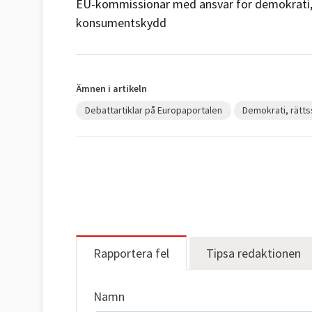
EU-kommissionär med ansvar för demokrati, r
konsumentskydd
Ämnen i artikeln
Debattartiklar på Europaportalen
Demokrati, rättss
Rapportera fel
Tipsa redaktionen
Namn