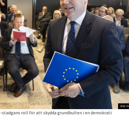
Bild: E
stadgans roll för att skydda grundbulten i en demokrati: