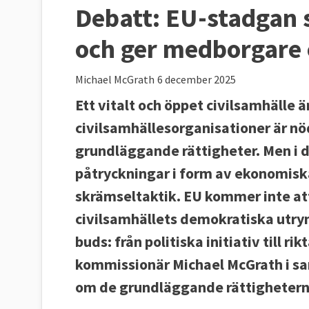
Debatt:
EU-stadgan s
och ger medborgare
Michael McGrath
6 december 2025
Ett vitalt och öppet civilsamhälle 
civilsamhällesorganisationer är nö
grundläggande rättigheter. Men i 
påtryckningar i form av ekonomisk
skrämseltaktik. EU kommer inte att 
civilsamhällets demokratiska utry
buds: från politiska initiativ till ri
kommissionär Michael McGrath i sa
om de grundläggande rättighetern