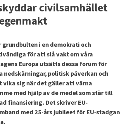
kyddar civilsamhället
 egenmakt
är grundbulten i en demokrati och
dvändiga för att slå vakt om våra
dagens Europa utsätts dessa forum för
a nedskärningar, politisk påverkan och
vika sig när det gäller att värna
mme med hjälp av de medel som står till
ktad finansiering. Det skriver EU-
mband med 25-års jubileet för EU-stadgan
a.