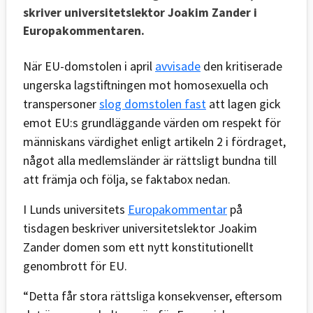
skriver universitetslektor Joakim Zander i
Europakommentaren.
När EU-domstolen i april
avvisade
den kritiserade
ungerska lagstiftningen mot homosexuella och
transpersoner
slog domstolen fast
att lagen gick
emot EU:s grundläggande värden om respekt för
människans värdighet enligt artikeln 2 i fördraget,
något alla medlemsländer är rättsligt bundna till
att främja och följa, se faktabox nedan.
I Lunds universitets
Europakommentar
på
tisdagen beskriver universitetslektor Joakim
Zander domen som ett nytt konstitutionellt
genombrott för EU.
“Detta får stora rättsliga konsekvenser, eftersom