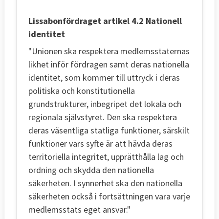
Lissabonfördraget artikel 4.2 Nationell
identitet
"Unionen ska respektera medlemsstaternas
likhet inför fördragen samt deras nationella
identitet, som kommer till uttryck i deras
politiska och konstitutionella
grundstrukturer, inbegripet det lokala och
regionala självstyret. Den ska respektera
deras väsentliga statliga funktioner, särskilt
funktioner vars syfte är att hävda deras
territoriella integritet, upprätthålla lag och
ordning och skydda den nationella
säkerheten. I synnerhet ska den nationella
säkerheten också i fortsättningen vara varje
medlemsstats eget ansvar."