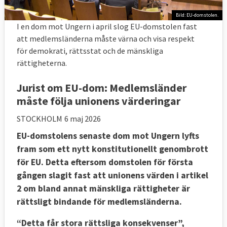
Bild: EU-domstolen.
I en dom mot Ungern i april slog EU-domstolen fast
att medlemsländerna måste värna och visa respekt
för demokrati, rättsstat och de mänskliga
rättigheterna.
Jurist om EU-dom: Medlemsländer
måste följa unionens värderingar
STOCKHOLM
6 maj 2026
EU-domstolens senaste dom mot Ungern lyfts
fram som ett nytt konstitutionellt genombrott
för EU. Detta eftersom domstolen för första
gången slagit fast att unionens värden i artikel
2 om bland annat mänskliga rättigheter är
rättsligt bindande för medlemsländerna.
“Detta får stora rättsliga konsekvenser”,