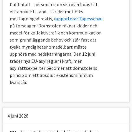
Dublinfall – personer som ska överföras till
ett annat EU-land – strider mot EU:s
mottagningsdirektiv,
rapporterar Tagesschau
på torsdagen. Domstolen räknar kläder och
medel för kollektivtrafik och kommunikation
som grundläggande behov och slår fast att
tyska myndigheter omedelbart måste
upphöra med nedskärningarna. Den 12 juni
träder nya EU-asylregler i kraft, men
asylrättsexperter bedömer att domstolens
princip om ett absolut existensminimum
kvarstår.
4 juni 2026