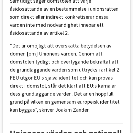
Samtidigt säger domstolen att varje
åsidosättande av en bestämmelse i unionsrätten
som direkt eller indirekt konkretiserar dessa
värden inte med nödvändighet innebär ett
åsidosättande av artikel 2.
“Det är omöjligt att överskatta betydelsen av
domen [om] Unionens värden. Genom att
domstolen tydligt och övertygande bekräftat att
de grundläggande värden som uttrycks i artikel 2
FEU utgör EU:s själva identitet och kan prövas
direkt i domstol, står det klart att EU:s kärna är
dess grundläggande värden. Det är en hoppfull
grund på vilken en gemensam europeisk identitet
kan byggas”, skriver Joakim Zander.
Unionens värden och nationell