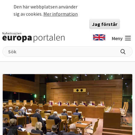
Hoppa till huvudinnehåll
Den här webbplatsen använder
sig av cookies.
Mer information
Jag förstår
Meny