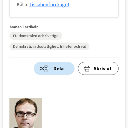
Källa:
Lissabonfördraget
Ämnen i artikeln
EU-domstolen och Sverige
Demokrati, rättsstatlighet, friheter och val
Dela
Skriv ut