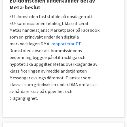
EU-domstolen underkänner del av
Meta-beslut
EU-domstolen fastställde på onsdagen att
EU-kommissionen felaktigt klassificerat
Metas handelstjänst Marketplace på Facebook
som en grindvakt under den digitala
marknadslagen DMA,
rapporterar TT
.
Domstolen anser att kommissionens
bedömning byggde på otillräckliga och
hypotetiska uppgifter. Metas överklagande av
klassificeringen av meddelandetjänsten
Messenger avslogs däremot. Tjänster som
klassas som grindvakter under DMA omfattas
av hårdare krav på öppenhet och
tillgänglighet.