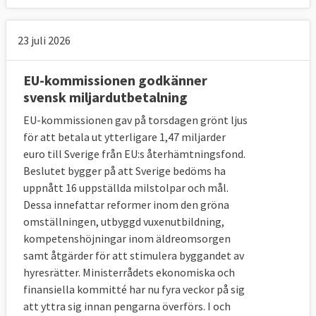
23 juli 2026
EU-kommissionen godkänner
svensk miljardutbetalning
EU-kommissionen gav på torsdagen grönt ljus
för att betala ut ytterligare 1,47 miljarder
euro till Sverige från EU:s återhämtningsfond.
Beslutet bygger på att Sverige bedöms ha
uppnått 16 uppställda milstolpar och mål.
Dessa innefattar reformer inom den gröna
omställningen, utbyggd vuxenutbildning,
kompetenshöjningar inom äldreomsorgen
samt åtgärder för att stimulera byggandet av
hyresrätter. Ministerrådets ekonomiska och
finansiella kommitté har nu fyra veckor på sig
att yttra sig innan pengarna överförs. I och