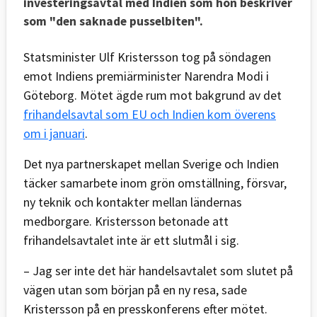
investeringsavtal med Indien som hon beskriver
som "den saknade pusselbiten".
Statsminister Ulf Kristersson tog på söndagen
emot Indiens premiärminister Narendra Modi i
Göteborg. Mötet ägde rum mot bakgrund av det
frihandelsavtal som EU och Indien kom överens
om i januari
.
Det nya partnerskapet mellan Sverige och Indien
täcker samarbete inom grön omställning, försvar,
ny teknik och kontakter mellan ländernas
medborgare. Kristersson betonade att
frihandelsavtalet inte är ett slutmål i sig.
– Jag ser inte det här handelsavtalet som slutet på
vägen utan som början på en ny resa, sade
Kristersson på en presskonferens efter mötet.