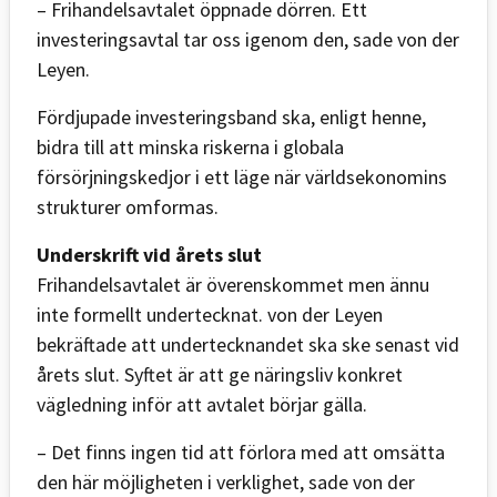
– Frihandelsavtalet öppnade dörren. Ett
investeringsavtal tar oss igenom den, sade von der
Leyen.
Fördjupade investeringsband ska, enligt henne,
bidra till att minska riskerna i globala
försörjningskedjor i ett läge när världsekonomins
strukturer omformas.
Underskrift vid årets slut
Frihandelsavtalet är överenskommet men ännu
inte formellt undertecknat. von der Leyen
bekräftade att undertecknandet ska ske senast vid
årets slut. Syftet är att ge näringsliv konkret
vägledning inför att avtalet börjar gälla.
– Det finns ingen tid att förlora med att omsätta
den här möjligheten i verklighet, sade von der