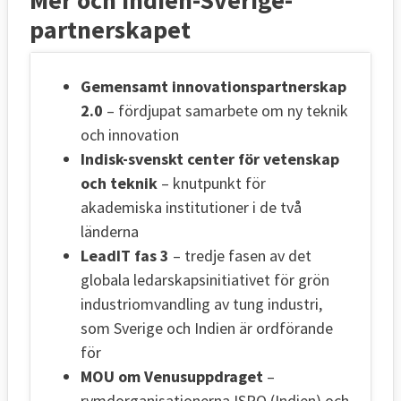
partnerskapet
Gemensamt innovationspartnerskap
2.0
– fördjupat samarbete om ny teknik
och innovation
Indisk-svenskt center för vetenskap
och teknik
– knutpunkt för
akademiska institutioner i de två
länderna
LeadIT fas 3
– tredje fasen av det
globala ledarskapsinitiativet för grön
industriomvandling av tung industri,
som Sverige och Indien är ordförande
för
MOU om Venusuppdraget
–
rymdorganisationerna ISRO (Indien) och