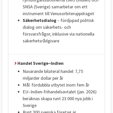
SNSA (Sverige) samarbetar om ett
instrument till Venusorbiteruppdraget
Säkerhetsdialog
– fördjupad politisk
dialog om säkerhets- och
försvarsfrågor, inklusive via nationella
säkerhetsrådgivare
Handel Sverige–Indien
Nuvarande bilateral handel: 7,75
miljarder dollar per år
Mål: fördubbla utbytet inom fem år
EU–Indien-frihandelsavtalet (jan. 2026)
beräknas skapa runt 23 000 nya jobb i
Sverige
Runt 300 svenska företag är