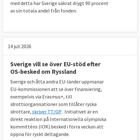
med detta har Sverige säkrat drygt 90 procent
av sin totala andel från fonden.
14 juli 2026
Sverige vill se över EU-stöd efter
OS-besked om Ryssland
Sverige och åtta andra EU-länder uppmanar
EU-kommissionen att se över finansiering,
exempelvis via Erasmus+, till
idrottsorganisationer som tillåter ryska
idrottare,
skriver TT/GP
. Initiativet är en
direkt reaktion på Internationella olympiska
kommitténs (IOK) besked i förra veckan att
öppna för ryskt deltagande.