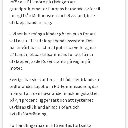
inför ett EU-möte på tisdagen att
grundproblemet är Europas beroende av fossil
energi från Mellanöstern och Ryssland, inte
utsläppshandeln i sig.
– Vi ser hur många länder gör en push för att
vattna ur EU:s utsläppshandelssystem. Det
här är vårt bästa klimatpolitiska verktyg när
27 länder jobbar tillsammans för att få ner
utsläppen, sade Rosencrantz på väg in på
mötet.
Sverige har skickat brev till både det irländska
ordförandeskapet och EU-kommissionen, där
man vill att den nuvarande minskningstakten
på 4,4 procent ligger fast och att systemet
utvidgas till bland annat sjöfart och
avfallsförbränning.
Förhandlingarna om ETS väntas fortsätta