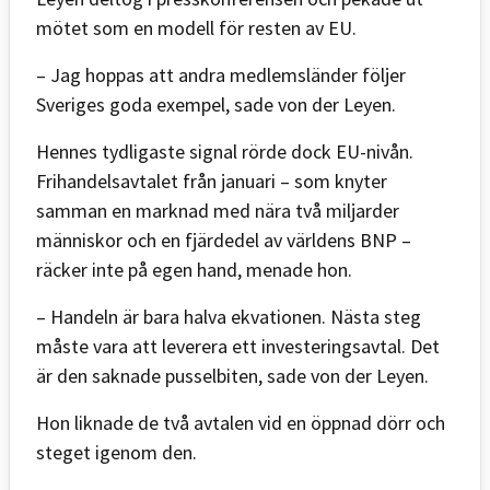
mötet som en modell för resten av EU.
– Jag hoppas att andra medlemsländer följer
Sveriges goda exempel, sade von der Leyen.
Hennes tydligaste signal rörde dock EU-nivån.
Frihandelsavtalet från januari – som knyter
samman en marknad med nära två miljarder
människor och en fjärdedel av världens BNP –
räcker inte på egen hand, menade hon.
– Handeln är bara halva ekvationen. Nästa steg
måste vara att leverera ett investeringsavtal. Det
är den saknade pusselbiten, sade von der Leyen.
Hon liknade de två avtalen vid en öppnad dörr och
steget igenom den.