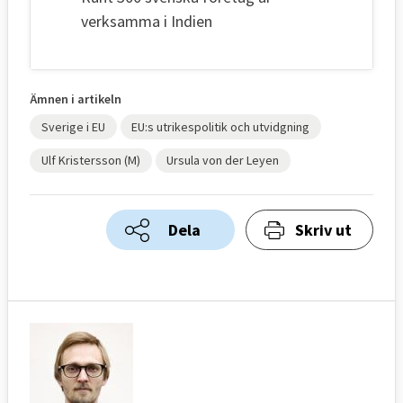
verksamma i Indien
Ämnen i artikeln
Sverige i EU
EU:s utrikespolitik och utvidgning
Ulf Kristersson (M)
Ursula von der Leyen
Dela
Skriv ut