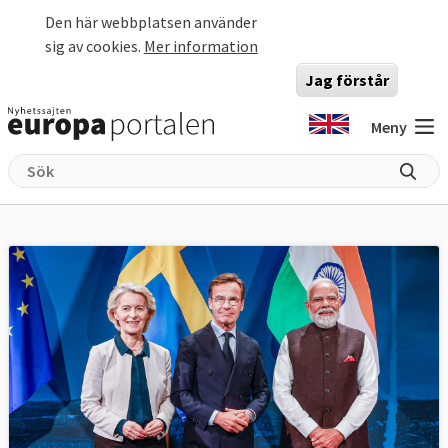
Hoppa till huvudinnehåll
Den här webbplatsen använder
sig av cookies.
Mer information
Jag förstår
Meny