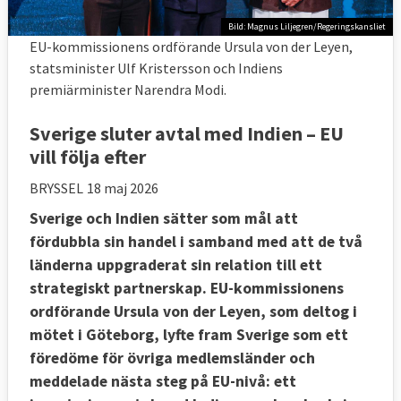
Bild: Magnus Liljegren/Regeringskansliet
EU-kommissionens ordförande Ursula von der Leyen,
statsminister Ulf Kristersson och Indiens
premiärminister Narendra Modi.
Sverige sluter avtal med Indien – EU
vill följa efter
BRYSSEL
18 maj 2026
Sverige och Indien sätter som mål att
fördubbla sin handel i samband med att de två
länderna uppgraderat sin relation till ett
strategiskt partnerskap. EU-kommissionens
ordförande Ursula von der Leyen, som deltog i
mötet i Göteborg, lyfte fram Sverige som ett
föredöme för övriga medlemsländer och
meddelade nästa steg på EU-nivå: ett