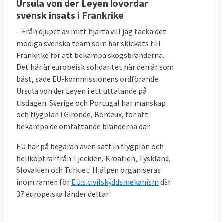
Ursula von der Leyen lovordar
svensk insats i Frankrike
– Från djupet av mitt hjärta vill jag tacka det
modiga svenska team som har skickats till
Frankrike för att bekämpa skogsbränderna.
Det här är europeisk solidaritet när den är som
bäst, sade EU-kommissionens ordförande
Ursula von der Leyen i ett uttalande på
tisdagen. Sverige och Portugal har manskap
och flygplan i Gironde, Bordeux, för att
bekämpa de omfattande bränderna där.
EU har på begäran även satt in flygplan och
helikoptrar från Tjeckien, Kroatien, Tyskland,
Slovakien och Turkiet. Hjälpen organiseras
inom ramen för
EU:s civilskyddsmekanism
där
37 europeiska länder deltar.