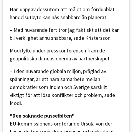
Han uppgav dessutom att målet om fördubblat
handelsutbyte kan nås snabbare än planerat.
– Med nuvarande fart tror jag faktiskt att det kan
bli verklighet ännu snabbare, sade Kristersson.
Modi lyfte under presskonferensen fram de
geopolitiska dimensionerna av partnerskapet.
– I den nuvarande globala miljön, präglad av
spänningar, är ett nära samarbete mellan
demokratier som Indien och Sverige särskilt
viktigt för att lösa konflikter och problem, sade
Modi.
"Den saknade pusselbiten"
EU-kommissionens ordförande Ursula von der
Leyen deltog i presskonferensen och pekade ut