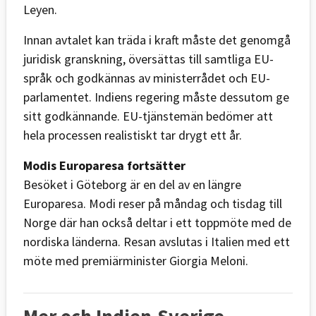
Leyen.
Innan avtalet kan träda i kraft måste det genomgå
juridisk granskning, översättas till samtliga EU-
språk och godkännas av ministerrådet och EU-
parlamentet. Indiens regering måste dessutom ge
sitt godkännande. EU-tjänstemän bedömer att
hela processen realistiskt tar drygt ett år.
Modis Europaresa fortsätter
Besöket i Göteborg är en del av en längre
Europaresa. Modi reser på måndag och tisdag till
Norge där han också deltar i ett toppmöte med de
nordiska länderna. Resan avslutas i Italien med ett
möte med premiärminister Giorgia Meloni.
Mer och Indien-Sverige-