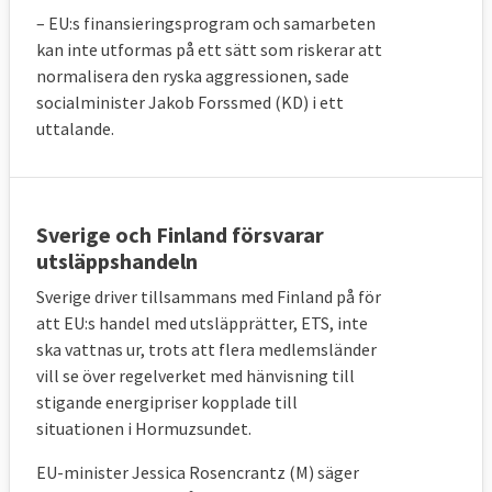
– EU:s finansieringsprogram och samarbeten
kan inte utformas på ett sätt som riskerar att
normalisera den ryska aggressionen, sade
socialminister Jakob Forssmed (KD) i ett
uttalande.
Sverige och Finland försvarar
utsläppshandeln
Sverige driver tillsammans med Finland på för
att EU:s handel med utsläpprätter, ETS, inte
ska vattnas ur, trots att flera medlemsländer
vill se över regelverket med hänvisning till
stigande energipriser kopplade till
situationen i Hormuzsundet.
EU-minister Jessica Rosencrantz (M) säger