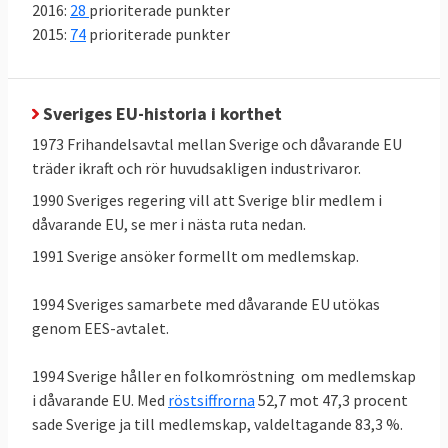
2016:
28
prioriterade punkter
2015:
74
prioriterade punkter
Sveriges EU-historia i korthet
1973 Frihandelsavtal mellan Sverige och dåvarande EU
träder ikraft och rör huvudsakligen industrivaror.
1990 Sveriges regering vill att Sverige blir medlem i
dåvarande EU, se mer i nästa ruta nedan.
1991 Sverige ansöker formellt om medlemskap.
1994 Sveriges samarbete med dåvarande EU utökas
genom EES-avtalet.
1994 Sverige håller en folkomröstning om medlemskap
i dåvarande EU. Med
röstsiffrorna
52,7 mot 47,3 procent
sade Sverige ja till medlemskap, valdeltagande 83,3 %.