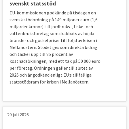
svenskt statsstöd
EU-kommissionen godkände på tisdagen en
svensk stödordning på 149 miljoner euro (1,6
miljarder kronor) till jordbruks-, fiske- och
vattenbruksföretag som drabbats av höjda
bränsle- och gödselpriser till följd av krisen i
Mellanöstern. Stödet ges som direkta bidrag
och täcker upp till 85 procent av
kostnadsökningen, med ett tak på 50 000 euro
per företag. Ordningen gäller till slutet av
2026 och är godkänd enligt EU:s tillfälliga
statsstödsram för krisen i Mellanöstern.
29 juli 2026