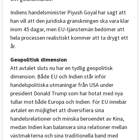
Indiens handelsminister Piyush Goyal har sagt att
han vill att den juridiska granskningen ska vara klar
inom 45 dagar, men EU-tjänstemän bedömer att
hela processen realistiskt kommer att ta drygt ett
år.
Geopolitisk dimension
Att avtalet sluts nu har en tydlig geopolitisk
dimension. Både EU och Indien står inför
handelspolitiska utmaningar från USA under
president Donald Trump som har hotat med nya
tullar mot både Europa och Indien. För EU innebär
avtalet en möjlighet att diversifiera sina
handelsrelationer och minska beroendet av Kina,
medan Indien kan balansera sina relationer mellan
västmakterna och sina traditionella band med