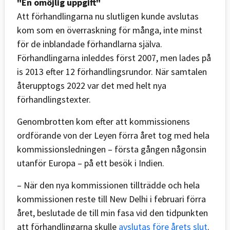
"En omöjlig uppgift"
Att förhandlingarna nu slutligen kunde avslutas
kom som en överraskning för många, inte minst
för de inblandade förhandlarna själva.
Förhandlingarna inleddes först 2007, men lades på
is 2013 efter 12 förhandlingsrundor. När samtalen
återupptogs 2022 var det med helt nya
förhandlingstexter.
Genombrotten kom efter att kommissionens
ordförande von der Leyen förra året tog med hela
kommissionsledningen – första gången någonsin
utanför Europa – på ett besök i Indien.
– När den nya kommissionen tillträdde och hela
kommissionen reste till New Delhi i februari förra
året, beslutade de till min fasa vid den tidpunkten
att förhandlingarna skulle
avslutas före årets slut
.