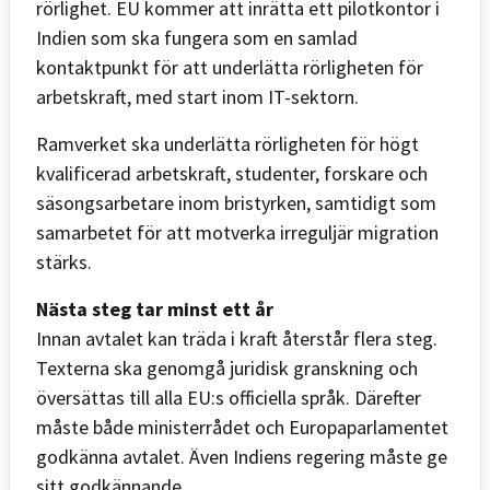
rörlighet. EU kommer att inrätta ett pilotkontor i
Indien som ska fungera som en samlad
kontaktpunkt för att underlätta rörligheten för
arbetskraft, med start inom IT-sektorn.
Ramverket ska underlätta rörligheten för högt
kvalificerad arbetskraft, studenter, forskare och
säsongsarbetare inom bristyrken, samtidigt som
samarbetet för att motverka irreguljär migration
stärks.
Nästa steg tar minst ett år
Innan avtalet kan träda i kraft återstår flera steg.
Texterna ska genomgå juridisk granskning och
översättas till alla EU:s officiella språk. Därefter
måste både ministerrådet och Europaparlamentet
godkänna avtalet. Även Indiens regering måste ge
sitt godkännande.