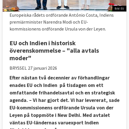
Bild: EU
Europeiska rådets ordförande António Costa, Indiens
premiärminister Narendra Modi och EU-
kommissionens ordförande Ursula von der Leyen.
EU och Indien i historisk
överenskommelse – "alla avtals
moder"
BRYSSEL
27 januari 2026
Efter nästan två decennier av förhandlingar
enades EU och Indien på tisdagen om ett
omfattande frihandelsavtal och en strategisk
agenda. – Vi har gjort det. Vi har levererat, sade
EU-kommissionens ordförande Ursula von der
Leyen på toppmöte i New Delhi. Med avtalet
väntas EU-ländernas varuexport Indien