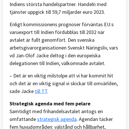
Indiens största handelspartner. Handeln med
tjänster uppgick till 59,7 miljarder euro 2023.
Enligt kommissionens prognoser förväntas EU:s
varuexport till Indien fördubblas till 2032 när
avtalet är fullt genomfört. Den svenska
arbetsgivarorganisationen Svenskt Näringsliv, vars
vd Jan-Olof Jacke deltog i den europeiska
delegationen till Indien, välkomnade avtalet.
– Det är en viktig milstolpe att vi har kommit hit
och det är en viktig signal vi skickar till omvärlden,
sade Jacke
till TT
.
Strategisk agenda med fem pelare
Samtidigt med frihandelsavtalet antogs en
omfattande
strategisk agenda
. Agendan täcker
fem huvudområden: välstånd och hållbarhet,