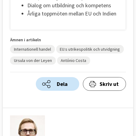
Dialog om utbildning och kompetens
Årliga toppmöten mellan EU och Indien
Ämnen i artikeln
Internationell handel
EU:s utrikespolitik och utvidgning
Ursula von der Leyen
António Costa
Dela
Skriv ut