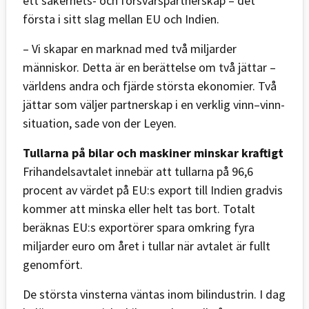
ett säkerhets- och försvarspartnerskap – det
första i sitt slag mellan EU och Indien.
– Vi skapar en marknad med två miljarder
människor. Detta är en berättelse om två jättar –
världens andra och fjärde största ekonomier. Två
jättar som väljer partnerskap i en verklig vinn–vinn-
situation, sade von der Leyen.
Tullarna på bilar och maskiner minskar kraftigt
Frihandelsavtalet innebär att tullarna på 96,6
procent av värdet på EU:s export till Indien gradvis
kommer att minska eller helt tas bort. Totalt
beräknas EU:s exportörer spara omkring fyra
miljarder euro om året i tullar när avtalet är fullt
genomfört.
De största vinsterna väntas inom bilindustrin. I dag