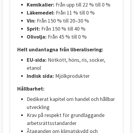
Kemikalier:
Från upp till 22 % till 0 %
Läkemedel:
Från 11 % till 0 %
Vin:
Från 150 % till 20–30 %
Sprit:
Från 150 % till 40 %
Olivolja:
Från 45 % till 0 %
Helt undantagna från liberalisering:
EU-sida:
Nötkött, höns, ris, socker,
etanol
Indisk sida:
Mjölkprodukter
Hållbarhet:
Dedikerat kapitel om handel och hållbar
utveckling
Krav på respekt för grundläggande
arbetsrättsstandarder
Åtaganden om klimatskydd och