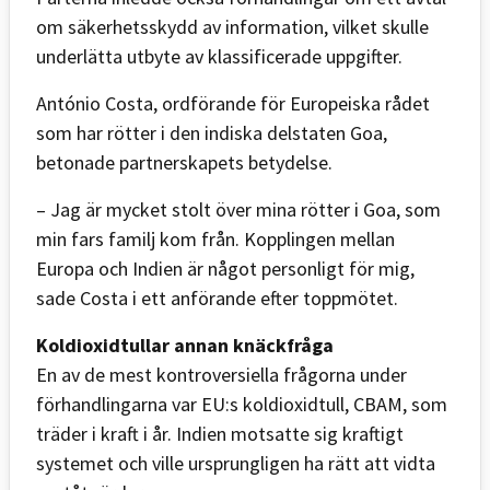
om säkerhetsskydd av information, vilket skulle
underlätta utbyte av klassificerade uppgifter.
António Costa, ordförande för Europeiska rådet
som har rötter i den indiska delstaten Goa,
betonade partnerskapets betydelse.
– Jag är mycket stolt över mina rötter i Goa, som
min fars familj kom från. Kopplingen mellan
Europa och Indien är något personligt för mig,
sade Costa i ett anförande efter toppmötet.
Koldioxidtullar annan knäckfråga
En av de mest kontroversiella frågorna under
förhandlingarna var EU:s koldioxidtull, CBAM, som
träder i kraft i år. Indien motsatte sig kraftigt
systemet och ville ursprungligen ha rätt att vidta