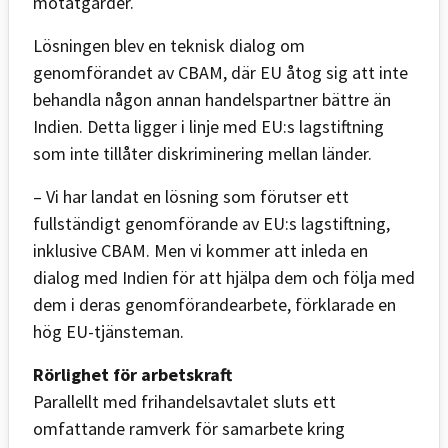
motåtgärder.
Lösningen blev en teknisk dialog om
genomförandet av CBAM, där EU åtog sig att inte
behandla någon annan handelspartner bättre än
Indien. Detta ligger i linje med EU:s lagstiftning
som inte tillåter diskriminering mellan länder.
– Vi har landat en lösning som förutser ett
fullständigt genomförande av EU:s lagstiftning,
inklusive CBAM. Men vi kommer att inleda en
dialog med Indien för att hjälpa dem och följa med
dem i deras genomförandearbete, förklarade en
hög EU-tjänsteman.
Rörlighet för arbetskraft
Parallellt med frihandelsavtalet sluts ett
omfattande ramverk för samarbete kring