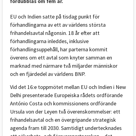
fördubblas om fem år.
EU och Indien satte på tisdag punkt för
förhandlingarna av ett av världens största
frihandelsavtal någonsin. 18 år efter att
förhandlingarna inleddes, inklusive
förhandlingsuppehåll, har parterna kommit
överens om ett avtal som knyter samman en
marknad med närmare två miljarder människor
och en fjärdedel av världens BNP.
Vid det 16:e toppmötet mellan EU och Indien i New
Delhi presenterade Europeiska rådets ordförande
António Costa och kommissionens ordförande
Ursula von der Leyen två överenskommelser: ett
frihandelsavtal och en övergripande strategisk
agenda fram till 2030. Samtidigt undertecknades