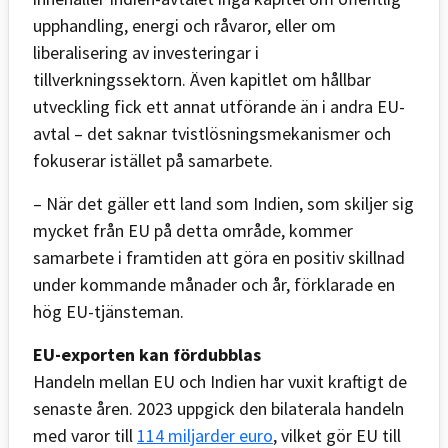
upphandling, energi och råvaror, eller om
liberalisering av investeringar i
tillverkningssektorn. Även kapitlet om hållbar
utveckling fick ett annat utförande än i andra EU-
avtal – det saknar tvistlösningsmekanismer och
fokuserar istället på samarbete.
– När det gäller ett land som Indien, som skiljer sig
mycket från EU på detta område, kommer
samarbete i framtiden att göra en positiv skillnad
under kommande månader och år, förklarade en
hög EU-tjänsteman.
EU-exporten kan fördubblas
Handeln mellan EU och Indien har vuxit kraftigt de
senaste åren. 2023 uppgick den bilaterala handeln
med varor till
114 miljarder euro
, vilket gör EU till