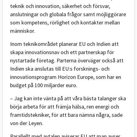
teknik och innovation, säkerhet och försvar,
anslutningar och globala frågor samt möjliggörare
som kompetens, rörlighet och kontakter mellan
människor.
Inom teknikområdet planerar EU och Indien att
skapa innovationsnav och ett partnerskap för
nystartade företag. Parterna överväger också att
Indien ska anslutas till EU:s forsknings- och
innovationsprogram Horizon Europe, som har en
budget på 100 miljarder euro.
– Jag kan inte vänta på att våra bästa talanger ska
börja arbeta för att främja hälsa, ren energi och
framtidstekniker, för att bara nämna några, sade
von der Leyen.
Parallellt med avtalen aviserar EU att man avser