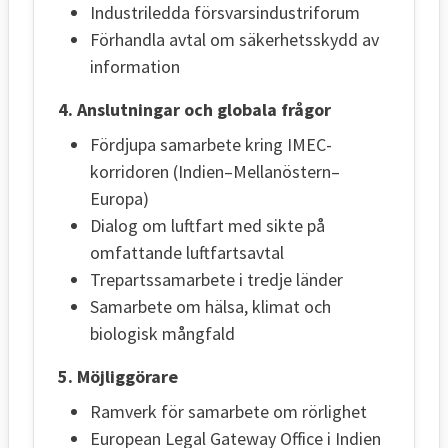
Industriledda försvarsindustriforum
Förhandla avtal om säkerhetsskydd av
information
4. Anslutningar och globala frågor
Fördjupa samarbete kring IMEC-
korridoren (Indien–Mellanöstern–
Europa)
Dialog om luftfart med sikte på
omfattande luftfartsavtal
Trepartssamarbete i tredje länder
Samarbete om hälsa, klimat och
biologisk mångfald
5. Möjliggörare
Ramverk för samarbete om rörlighet
European Legal Gateway Office i Indien