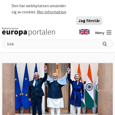
Hoppa till huvudinnehåll
Den här webbplatsen använder
sig av cookies.
Mer information
Jag förstår
Meny