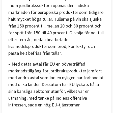
Inom jordbrukssektorn öppnas den indiska
marknaden för europeiska produkter som tidigare
haft mycket höga tullar. Tullarna på vin ska sjunka
från 150 procent till mellan 20 och 30 procent och
för sprit från 150 till 40 procent. Olivolja får nolltull
efter fem år, medan bearbetade
livsmedelsprodukter som bröd, konfektyr och
pasta helt befrias från tullar.
– Med detta avtal får EU en oöverträffad
marknadstillgång för jordbruksprodukter jämfört
med andra avtal som Indien nyligen har förhandlat
med olika länder. Dessutom har EU lyckats hålla
sina känsliga sektorer utanför, vilket var en
utmaning, med tanke på Indiens offensiva
intressen, sade en hög EU-tjänsteman.