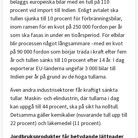
beläggs europeiska bilar med en tull på 110
procent vid import till Indien. Enligt avtalet ska
tullen sjunka till 10 procent för förbränningsbilar,
inom ramen för en kvot på 250 000 fordon per år
som ska fasas in under en tioårsperiod. För elbilar
blir processen något långsammare –med en kvot
på 90 000 fordon som börjar träda i kraft efter fem
år och tullen sänks till 10 procent efter 14 år. I dag
exporterar EU-länderna ungefär 3 000 bilar till
Indien per år på grund av de höga tullarna.
Även andra industrisektorer får kraftigt sänkta
tullar. Maskin- och elindustrin, där tullarna i dag
kan uppgå till 44 procent, ska på sikt ha nolltull.
Detsamma gäller kemikalier (nuvarande tull upp till
22 procent) och läkemedel (11 procent).
Jordbruksprodukter får betydande lättnader