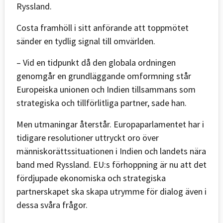
Ryssland.
Costa framhöll i sitt anförande att toppmötet
sänder en tydlig signal till omvärlden.
– Vid en tidpunkt då den globala ordningen
genomgår en grundläggande omformning står
Europeiska unionen och Indien tillsammans som
strategiska och tillförlitliga partner, sade han.
Men utmaningar återstår. Europaparlamentet har i
tidigare resolutioner uttryckt oro över
människorättssituationen i Indien och landets nära
band med Ryssland. EU:s förhoppning är nu att det
fördjupade ekonomiska och strategiska
partnerskapet ska skapa utrymme för dialog även i
dessa svåra frågor.