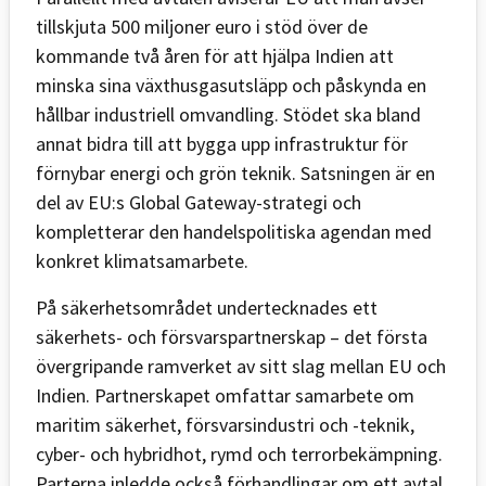
tillskjuta 500 miljoner euro i stöd över de
kommande två åren för att hjälpa Indien att
minska sina växthusgasutsläpp och påskynda en
hållbar industriell omvandling. Stödet ska bland
annat bidra till att bygga upp infrastruktur för
förnybar energi och grön teknik. Satsningen är en
del av EU:s Global Gateway-strategi och
kompletterar den handelspolitiska agendan med
konkret klimatsamarbete.
På säkerhetsområdet undertecknades ett
säkerhets- och försvarspartnerskap – det första
övergripande ramverket av sitt slag mellan EU och
Indien. Partnerskapet omfattar samarbete om
maritim säkerhet, försvarsindustri och -teknik,
cyber- och hybridhot, rymd och terrorbekämpning.
Parterna inledde också förhandlingar om ett avtal