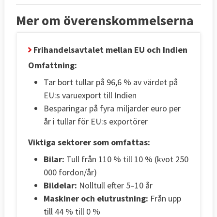
Mer om överenskommelserna
Frihandelsavtalet mellan EU och Indien
Omfattning:
Tar bort tullar på 96,6 % av värdet på
EU:s varuexport till Indien
Besparingar på fyra miljarder euro per
år i tullar för EU:s exportörer
Viktiga sektorer som omfattas:
Bilar:
Tull från 110 % till 10 % (kvot 250
000 fordon/år)
Bildelar:
Nolltull efter 5–10 år
Maskiner och elutrustning:
Från upp
till 44 % till 0 %