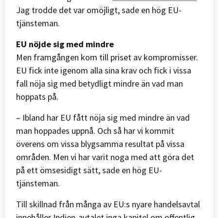
Jag trodde det var omöjligt, sade en hög EU-
tjänsteman.
EU nöjde sig med mindre
Men framgången kom till priset av kompromisser.
EU fick inte igenom alla sina krav och fick i vissa
fall nöja sig med betydligt mindre än vad man
hoppats på.
– Ibland har EU fått nöja sig med mindre än vad
man hoppades uppnå. Och så har vi kommit
överens om vissa blygsamma resultat på vissa
områden. Men vi har varit noga med att göra det
på ett ömsesidigt sätt, sade en hög EU-
tjänsteman.
Till skillnad från många av EU:s nyare handelsavtal
innehåller Indien-avtalet inga kapitel om offentlig