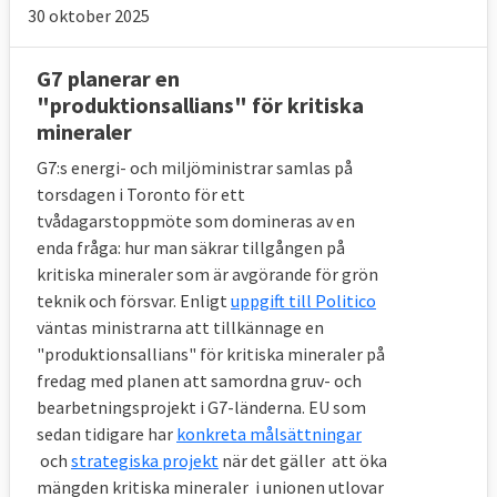
30 oktober 2025
G7 planerar en
"produktionsallians" för kritiska
mineraler
G7:s energi- och miljöministrar samlas på
torsdagen i Toronto för ett
tvådagarstoppmöte som domineras av en
enda fråga: hur man säkrar tillgången på
kritiska mineraler som är avgörande för grön
teknik och försvar. Enligt
uppgift till Politico
väntas ministrarna att tillkännage en
"produktionsallians" för kritiska mineraler på
fredag med planen att samordna gruv- och
bearbetningsprojekt i G7-länderna. EU som
sedan tidigare har
konkreta målsättningar
och
strategiska projekt
när det gäller att öka
mängden kritiska mineraler i unionen utlovar