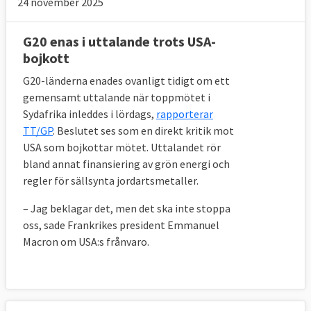
24 november 2025
G20 enas i uttalande trots USA-
bojkott
G20-länderna enades ovanligt tidigt om ett
gemensamt uttalande när toppmötet i
Sydafrika inleddes i lördags,
rapporterar
TT/GP
. Beslutet ses som en direkt kritik mot
USA som bojkottar mötet. Uttalandet rör
bland annat finansiering av grön energi och
regler för sällsynta jordartsmetaller.
– Jag beklagar det, men det ska inte stoppa
oss, sade Frankrikes president Emmanuel
Macron om USA:s frånvaro.