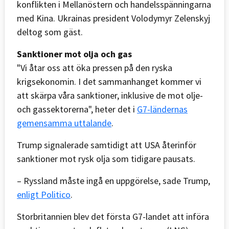
konflikten i Mellanöstern och handelsspänningarna
med Kina. Ukrainas president Volodymyr Zelenskyj
deltog som gäst.
Sanktioner mot olja och gas
"Vi åtar oss att öka pressen på den ryska
krigsekonomin. I det sammanhanget kommer vi
att skärpa våra sanktioner, inklusive de mot olje-
och gassektorerna", heter det i
G7-ländernas
gemensamma uttalande
.
Trump signalerade samtidigt att USA återinför
sanktioner mot rysk olja som tidigare pausats.
– Ryssland måste ingå en uppgörelse, sade Trump,
enligt Politico
.
Storbritannien blev det första G7-landet att införa