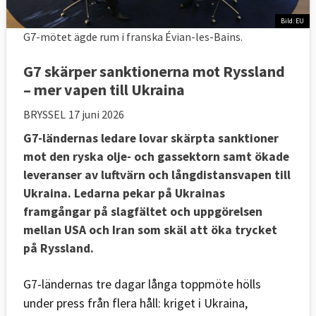
Bild: EU
G7-mötet ägde rum i franska Évian-les-Bains.
G7 skärper sanktionerna mot Ryssland
– mer vapen till Ukraina
BRYSSEL
17 juni 2026
G7-ländernas ledare lovar skärpta sanktioner
mot den ryska olje- och gassektorn samt ökade
leveranser av luftvärn och långdistansvapen till
Ukraina. Ledarna pekar på Ukrainas
framgångar på slagfältet och uppgörelsen
mellan USA och Iran som skäl att öka trycket
på Ryssland.
G7-ländernas tre dagar långa toppmöte hölls
under press från flera håll: kriget i Ukraina,