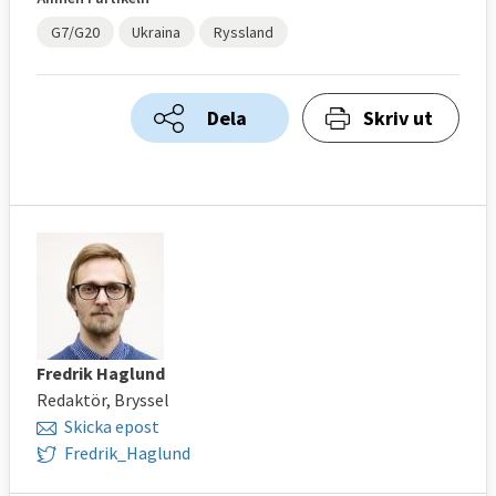
G7/G20
Ukraina
Ryssland
Dela
Skriv ut
Fredrik Haglund
Redaktör, Bryssel
Skicka epost
Fredrik_Haglund