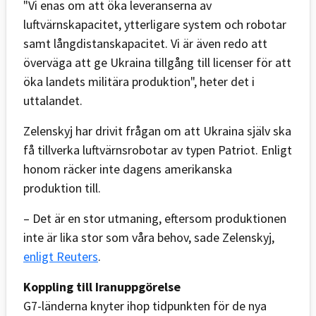
"Vi enas om att öka leveranserna av
luftvärnskapacitet, ytterligare system och robotar
samt långdistanskapacitet. Vi är även redo att
överväga att ge Ukraina tillgång till licenser för att
öka landets militära produktion", heter det i
uttalandet.
Zelenskyj har drivit frågan om att Ukraina själv ska
få tillverka luftvärnsrobotar av typen Patriot. Enligt
honom räcker inte dagens amerikanska
produktion till.
– Det är en stor utmaning, eftersom produktionen
inte är lika stor som våra behov, sade Zelenskyj,
enligt Reuters
.
Koppling till Iranuppgörelse
G7-länderna knyter ihop tidpunkten för de nya