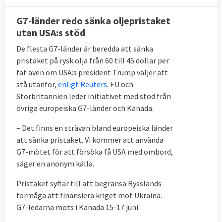
G7-länder redo sänka oljepristaket
utan USA:s stöd
De flesta G7-länder är beredda att sänka
pristaket på rysk olja från 60 till 45 dollar per
fat även om USA:s president Trump väljer att
stå utanför,
enligt Reuters
. EU och
Storbritannien leder initiativet med stöd från
övriga europeiska G7-länder och Kanada.
– Det finns en strävan bland europeiska länder
att sänka pristaket. Vi kommer att använda
G7-mötet för att försöka få USA med ombord,
säger en anonym källa.
Pristaket syftar till att begränsa Rysslands
förmåga att finansiera kriget mot Ukraina.
G7-ledarna möts i Kanada 15-17 juni.