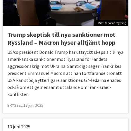
Bild: Kanadas regering
Trump skeptisk till nya sanktioner mot
Ryssland – Macron hyser alltjämt hopp
USA:s president Donald Trump har uttryckt skepsis till nya
amerikanska sanktioner mot Ryssland för landets
aggressionskrig mot Ukraina. Samtidigt säger Frankrikes
president Emmanuel Macron att han fortfarande tror att
USA kan stödja ytterligare sanktioner. G7-ledarna enades
också om ett gemensamt uttalande om Iran-Israel-
konflikten.
BRYSSEL 17 juni 2025
13 juni 2025