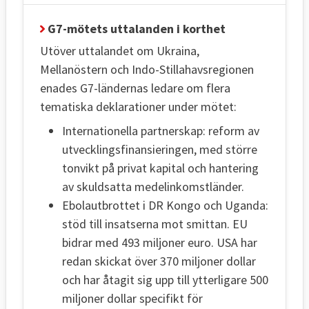
G7-mötets uttalanden i korthet
Utöver uttalandet om Ukraina,
Mellanöstern och Indo-Stillahavsregionen
enades G7-ländernas ledare om flera
tematiska deklarationer under mötet:
Internationella partnerskap: reform av
utvecklingsfinansieringen, med större
tonvikt på privat kapital och hantering
av skuldsatta medelinkomstländer.
Ebolautbrottet i DR Kongo och Uganda:
stöd till insatserna mot smittan. EU
bidrar med 493 miljoner euro. USA har
redan skickat över 370 miljoner dollar
och har åtagit sig upp till ytterligare 500
miljoner dollar specifikt för