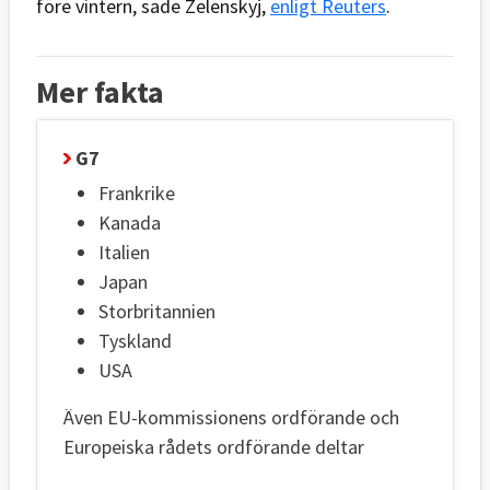
före vintern, sade Zelenskyj,
enligt Reuters
.
Mer fakta
G7
Frankrike
Kanada
Italien
Japan
Storbritannien
Tyskland
USA
Även EU-kommissionens ordförande och
Europeiska rådets ordförande deltar