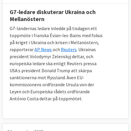
G7-ledare diskuterar Ukraina och
Mellanöstern
G7-ländernas ledare inledde på tisdagen ett
toppmöte i franska Évian-les-Bains med fokus
på kriget i Ukraina och krisen i Mellanöstern,
rapporterar
AP News
och
Reuters
. Ukrainas
president Volodymyr Zelenskyj deltar, och
europeiska ledare ska enligt Reuters pressa
USA:s president Donald Trump att skärpa
sanktionerna mot Ryssland. Även EU-
kommissionens ordförande Ursula von der
Leyen och Europeiska rådets ordförande
António Costa deltar på toppmötet.