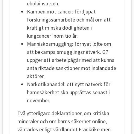
ebolainsatsen.
Kampen mot cancer: fördjupat
forskningssamarbete och mål om att
kraftigt minska dödligheten i
lungcancer inom tio år.
Människosmuggling: förnyat löfte om
att bekämpa smugglingsnätverk. G7
uppger att arbete pågår med att kunna
anta riktade sanktioner mot inblandade
aktörer.
Narkotikahandel: ett nytt nätverk för
hamnsäkerhet ska upprättas senast i
november.
Två ytterligare deklarationer, om kritiska
mineraler och om barns säkerhet online,
väntades enligt värdlandet Frankrike men