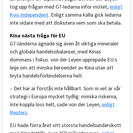
tog upp frågan med G7-ledarna inför mötet,
enligt
Kyiv Independent
. Enligt samma källa gick ledarna
inte vidare med att diskutera vem som ska betala.
Kina nästa fråga för EU
G7-länderna ägnade sig även åt viktiga mineraler
och globala handelsobalanser, med Kinas
dominans i fokus. von der Leyen upprepade EU:s
linje om att minska beroendet av Kina utan att
bryta handelsförbindelserna helt.
– Det här är förstås inte hållbart. Som ni vet är vår
strategi i Europa mycket tydlig: minska riskerna,
inte koppla loss helt, sade von der Leyen,
enligt
Reuters
.
EU hade förra året sitt största handelsunderskott