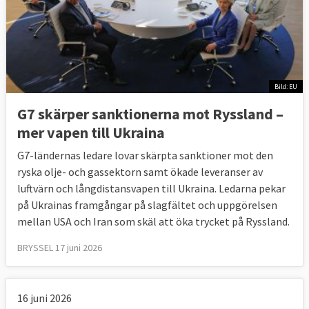
Bild: EU
G7 skärper sanktionerna mot Ryssland –
mer vapen till Ukraina
G7-ländernas ledare lovar skärpta sanktioner mot den
ryska olje- och gassektorn samt ökade leveranser av
luftvärn och långdistansvapen till Ukraina. Ledarna pekar
på Ukrainas framgångar på slagfältet och uppgörelsen
mellan USA och Iran som skäl att öka trycket på Ryssland.
BRYSSEL 17 juni 2026
16 juni 2026