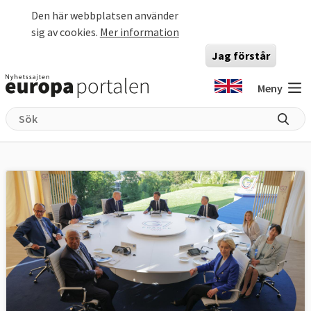
Hoppa till huvudinnehåll
Den här webbplatsen använder
sig av cookies.
Mer information
Jag förstår
Meny