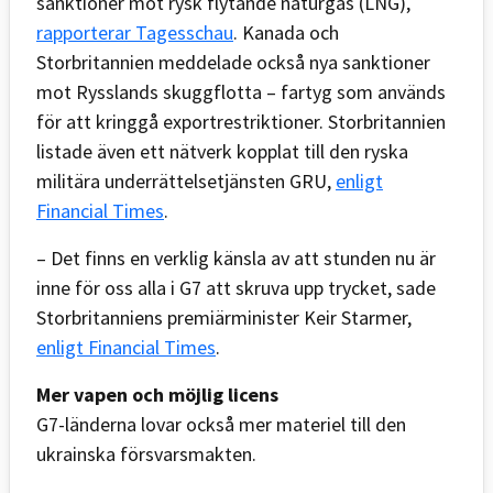
sanktioner mot rysk flytande naturgas (LNG),
rapporterar Tagesschau
. Kanada och
Storbritannien meddelade också nya sanktioner
mot Rysslands skuggflotta – fartyg som används
för att kringgå exportrestriktioner. Storbritannien
listade även ett nätverk kopplat till den ryska
militära underrättelsetjänsten GRU,
enligt
Financial Times
.
– Det finns en verklig känsla av att stunden nu är
inne för oss alla i G7 att skruva upp trycket, sade
Storbritanniens premiärminister Keir Starmer,
enligt Financial Times
.
Mer vapen och möjlig licens
G7-länderna lovar också mer materiel till den
ukrainska försvarsmakten.