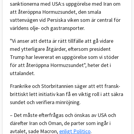
sanktionerna med USA:s uppgörelse med Iran om
att återöppna Hormuzsundet, den smala
vattenvägen vid Persiska viken som är central för
världens olje- och gastransporter.
"Vi anser att detta är rätt tillfälle att gå vidare
med ytterligare åtgärder, eftersom president
Trump har levererat en uppgörelse som vi stöder
för att återöppna Hormuzsundet", heter det i
uttalandet.
Frankrike och Storbritannien säger att ett fransk-
brittiskt lett initiativ kan få en viktig roll i att säkra
sundet och verifiera minröjning.
– Det måste efterfrågas och önskas av USA och
därefter Iran och Oman, de parter som ingår i
avtalet, sade Macron,
enligt Politico
.