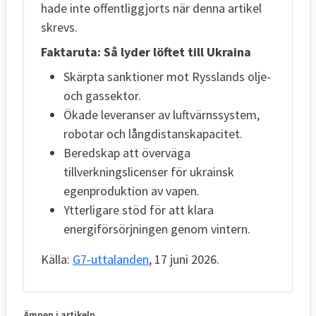
hade inte offentliggjorts när denna artikel
skrevs.
Faktaruta: Så lyder löftet till Ukraina
Skärpta sanktioner mot Rysslands olje-
och gassektor.
Ökade leveranser av luftvärnssystem,
robotar och långdistanskapacitet.
Beredskap att överväga
tillverkningslicenser för ukrainsk
egenproduktion av vapen.
Ytterligare stöd för att klara
energiförsörjningen genom vintern.
Källa:
G7-uttalanden
, 17 juni 2026.
Ämnen i artikeln