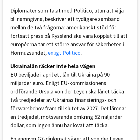
Diplomater som talat med Politico, utan att vilja
bli namngivna, beskriver ett tydligare samband
mellan de två frågorna: amerikanskt stöd för
fortsatt press på Ryssland ska vara kopplat till att
européerna tar ett större ansvar för säkerheten i
Hormuzsundet,
enligt Politico
.
Ukrainalån räcker inte hela vägen
EU beviljade i april ett lån till Ukraina på 90
miljarder euro. Enligt EU-kommissionens
ordförande Ursula von der Leyen ska lånet täcka
två tredjedelar av Ukrainas finansierings- och
försvarsbehov fram till slutet av 2027. Det lämnar
en tredjedel, motsvarande omkring 52 miljarder
dollar, som ingen ännu har lovat att täcka.
En anonym G7-diplomat säger att von der Leyen