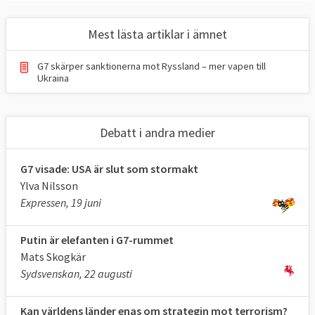
Mest lästa artiklar i ämnet
G7 skärper sanktionerna mot Ryssland – mer vapen till
Ukraina
Debatt i andra medier
G7 visade: USA är slut som stormakt
Ylva Nilsson
Expressen, 19 juni
Putin är elefanten i G7-rummet
Mats Skogkär
Sydsvenskan, 22 augusti
Kan världens länder enas om strategin mot terrorism?