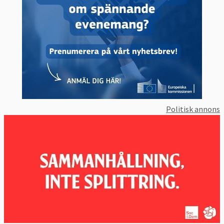
Politisk annons