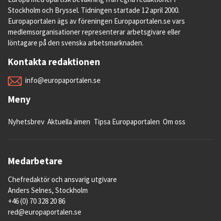
Stockholm och Bryssel. Tidningen startade 12 april 2000.
Europaportalen ägs av föreningen Europaportalen.se vars
medlemsorganisationer representerar arbetsgivare eller
löntagare på den svenska arbetsmarknaden.
Kontakta redaktionen
info@europaportalen.se
Meny
Nyhetsbrev
Aktuella ämen
Tipsa Europaportalen
Om oss
Medarbetare
Chefredaktör och ansvarig utgivare
Anders Selnes, Stockholm
+46 (0) 70 328 20 86
red@europaportalen.se