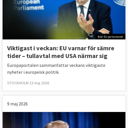
Bild: EU-parlamentet
Viktigast i veckan: EU varnar för sämre
tider – tullavtal med USA närmar sig
Europaportalen sammanfattar veckans viktigaste
nyheter i europeisk politik.
STOCKHOLM 23 maj 2026
9 maj 2026