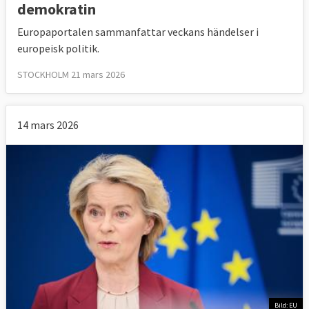
demokratin
Europaportalen sammanfattar veckans händelser i
europeisk politik.
STOCKHOLM 21 mars 2026
14 mars 2026
Bild: EU