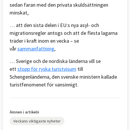
sedan faran med den privata skuldsättningen
minskat,
… att den sista delen i EU:s nya asyl- och
migrationsregler antogs och att de flesta lagarna
träder i kraft inom en vecka – se
vår
sammanfattning
,
… Sverige och de nordiska länderna vill se
ett
stopp för ryska turistvisum
till
Schengenländerna, den svenske ministern kallade
turistfenomenet för vansinnigt.
Ämnen i artikeln
Veckans viktigaste nyheter