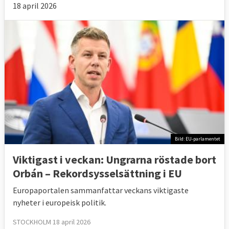
18 april 2026
Bild: EU-parlamentet
Viktigast i veckan: Ungrarna röstade bort
Orbán – Rekordsysselsättning i EU
Europaportalen sammanfattar veckans viktigaste
nyheter i europeisk politik.
STOCKHOLM 18 april 2026