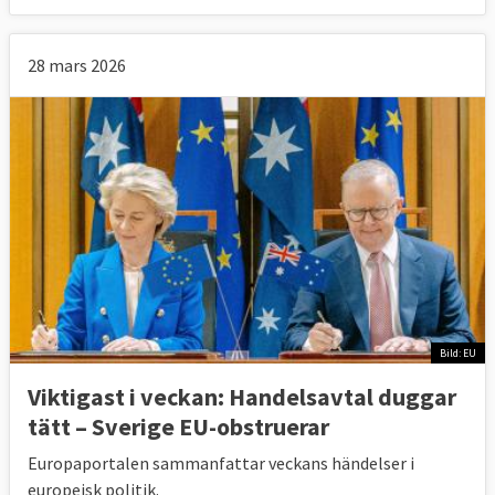
28 mars 2026
Bild: EU
Viktigast i veckan: Handelsavtal duggar
tätt – Sverige EU-obstruerar
Europaportalen sammanfattar veckans händelser i
europeisk politik.