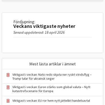
Fördjupning:
Veckans viktigaste nyheter
Senast uppdaterad: 18 april 2026
Mest lästa artiklar i ämnet
Viktigast i veckan: Nato redo skjuta ner ryskt stridsflyg –
Trump talar för ukrainsk seger
Viktigast i veckan: Euron stärks som global valuta – Nytt
katastrofscenario för Europa
Viktigast i veckan: EU ror hem nytt jättelikt handelsavtal