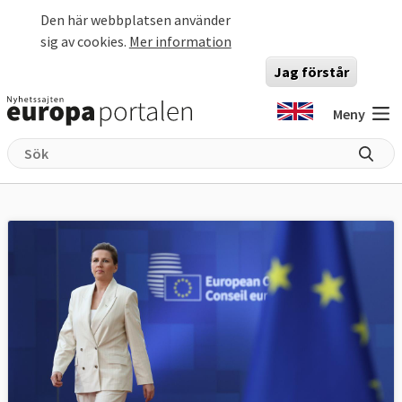
Hoppa till huvudinnehåll
Den här webbplatsen använder
sig av cookies.
Mer information
Jag förstår
Meny