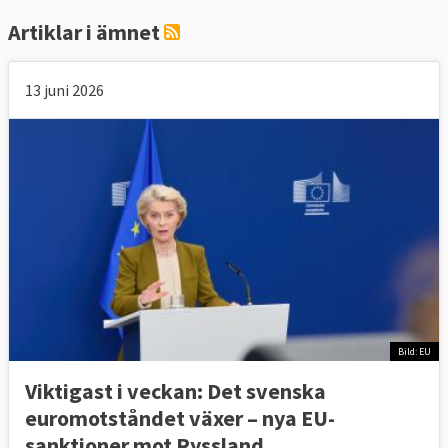
Artiklar i ämnet
13 juni 2026
Bild: EU
Viktigast i veckan: Det svenska
euromotståndet växer – nya EU-
sanktioner mot Ryssland