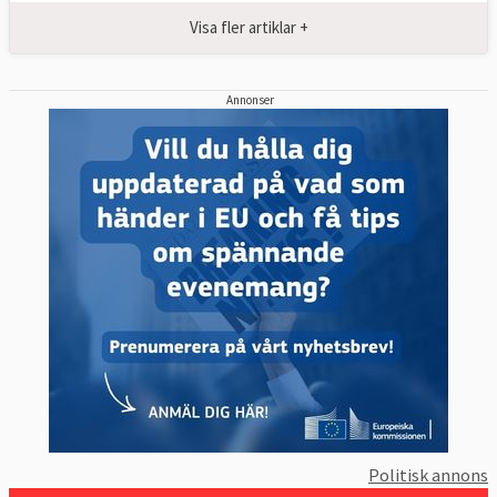
Visa fler artiklar +
Annonser
Politisk annons