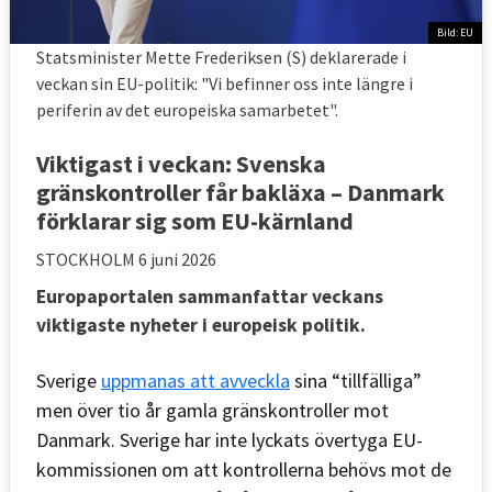
Bild: EU
Statsminister Mette Frederiksen (S) deklarerade i
veckan sin EU-politik: "Vi befinner oss inte längre i
periferin av det europeiska samarbetet".
Viktigast i veckan: Svenska
gränskontroller får bakläxa – Danmark
förklarar sig som EU-kärnland
STOCKHOLM
6 juni 2026
Europaportalen sammanfattar veckans
viktigaste nyheter i europeisk politik.
Sverige
uppmanas att avveckla
sina “tillfälliga”
men över tio år gamla gränskontroller mot
Danmark. Sverige har inte lyckats övertyga EU-
kommissionen om att kontrollerna behövs mot de