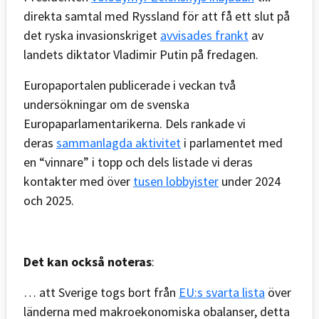
direkta samtal med Ryssland för att få ett slut på
det ryska invasionskriget
avvisades frankt
av
landets diktator Vladimir Putin på fredagen.
Europaportalen publicerade i veckan två
undersökningar om de svenska
Europaparlamentarikerna. Dels rankade vi
deras
sammanlagda aktivitet
i parlamentet med
en “vinnare” i topp och dels listade vi deras
kontakter med över
tusen lobbyister
under 2024
och 2025.
Det kan också noteras
:
… att Sverige togs bort från
EU:s svarta lista
över
länderna med makroekonomiska obalanser, detta