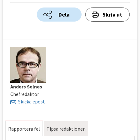
Dela
Skriv ut
Anders Selnes
Chefredaktör
Skicka epost
Rapportera fel
Tipsa redaktionen