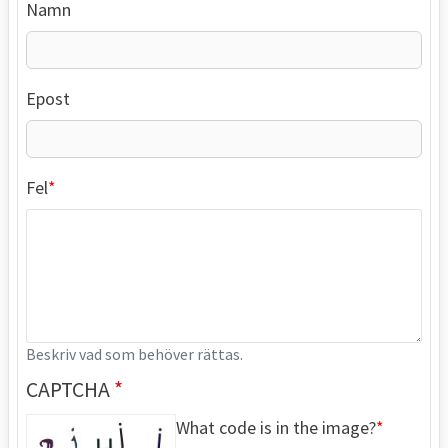
Namn
Epost
Fel
Beskriv vad som behöver rättas.
CAPTCHA
What code is in the image?