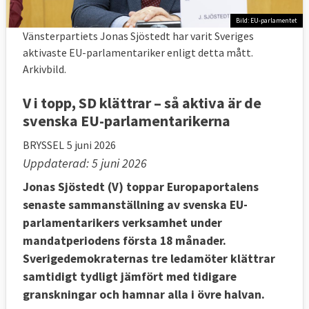
Bild: EU-parlamentet
Vänsterpartiets Jonas Sjöstedt har varit Sveriges
aktivaste EU-parlamentariker enligt detta mått.
Arkivbild.
V i topp, SD klättrar – så aktiva är de
svenska EU-parlamentarikerna
BRYSSEL
5 juni 2026
Uppdaterad: 5 juni 2026
Jonas Sjöstedt (V) toppar Europaportalens
senaste sammanställning av svenska EU-
parlamentarikers verksamhet under
mandatperiodens första 18 månader.
Sverigedemokraternas tre ledamöter klättrar
samtidigt tydligt jämfört med tidigare
granskningar och hamnar alla i övre halvan.