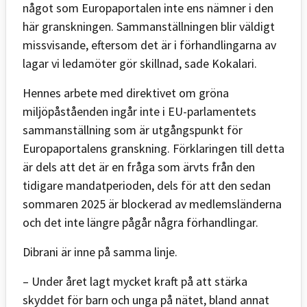
något som Europaportalen inte ens nämner i den
här granskningen. Sammanställningen blir väldigt
missvisande, eftersom det är i förhandlingarna av
lagar vi ledamöter gör skillnad, sade Kokalari.
Hennes arbete med direktivet om gröna
miljöpåståenden ingår inte i EU-parlamentets
sammanställning som är utgångspunkt för
Europaportalens granskning. Förklaringen till detta
är dels att det är en fråga som ärvts från den
tidigare mandatperioden, dels för att den sedan
sommaren 2025 är blockerad av medlemsländerna
och det inte längre pågår några förhandlingar.
Dibrani är inne på samma linje.
– Under året lagt mycket kraft på att stärka
skyddet för barn och unga på nätet, bland annat