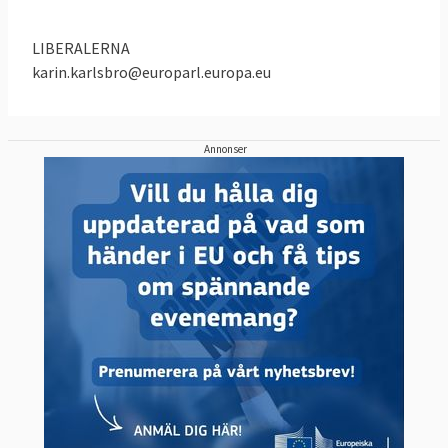
LIBERALERNA
karin.karlsbro@europarl.europa.eu
Annonser