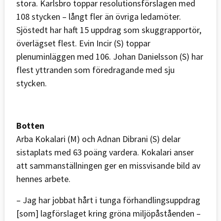
stora. Karlsbro toppar resolutionsförslagen med
108 stycken – långt fler än övriga ledamöter.
Sjöstedt har haft 15 uppdrag som skuggrapportör,
överlägset flest. Evin Incir (S) toppar
plenuminläggen med 106. Johan Danielsson (S) har
flest yttranden som föredragande med sju
stycken.
Botten
Arba Kokalari (M) och Adnan Dibrani (S) delar
sistaplats med 63 poäng vardera. Kokalari anser
att sammanställningen ger en missvisande bild av
hennes arbete.
– Jag har jobbat hårt i tunga förhandlingsuppdrag
[som] lagförslaget kring gröna miljöpåståenden –