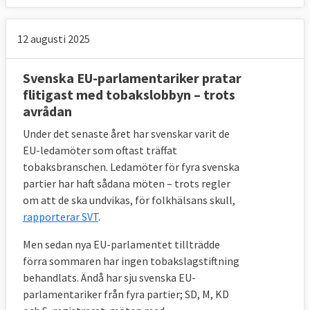
12 augusti 2025
Svenska EU-parlamentariker pratar
flitigast med tobakslobbyn – trots
avrådan
Under det senaste året har svenskar varit de
EU-ledamöter som oftast träffat
tobaksbranschen. Ledamöter för fyra svenska
partier har haft sådana möten – trots regler
om att de ska undvikas, för folkhälsans skull,
rapporterar SVT
.
Men sedan nya EU-parlamentet tillträdde
förra sommaren har ingen tobakslagstiftning
behandlats. Ändå har sju svenska EU-
parlamentariker från fyra partier; SD, M, KD