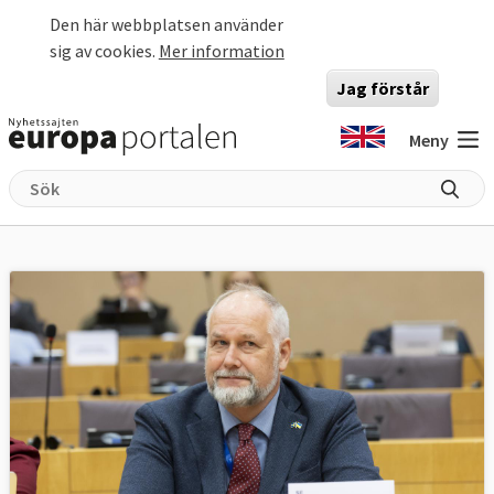
Hoppa till huvudinnehåll
Den här webbplatsen använder
sig av cookies.
Mer information
Jag förstår
Meny