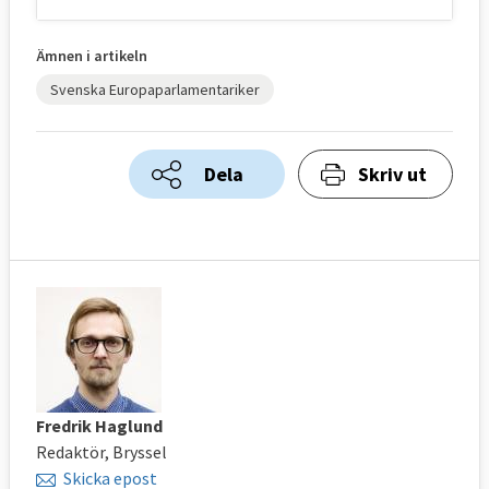
Ämnen i artikeln
Svenska Europaparlamentariker
Dela
Skriv ut
Fredrik Haglund
Redaktör, Bryssel
Skicka epost