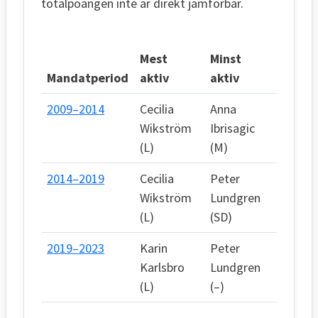
totalpoängen inte är direkt jämförbar.
Mest
Minst
Mandatperiod
aktiv
aktiv
2009–2014
Cecilia
Anna
Wikström
Ibrisagic
(L)
(M)
2014–2019
Cecilia
Peter
Wikström
Lundgren
(L)
(SD)
2019–2023
Karin
Peter
Karlsbro
Lundgren
(L)
(–)