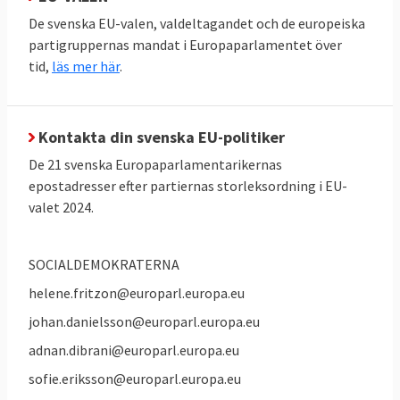
De svenska EU-valen, valdeltagandet och de europeiska
partigruppernas mandat i Europaparlamentet över
tid,
läs mer här
.
Kontakta din svenska EU-politiker
De 21 svenska Europaparlamentarikernas
epostadresser efter partiernas storleksordning i EU-
valet 2024.
SOCIALDEMOKRATERNA
helene.fritzon@europarl.europa.eu
johan.danielsson@europarl.europa.eu
adnan.dibrani@europarl.europa.eu
sofie.eriksson@europarl.europa.eu