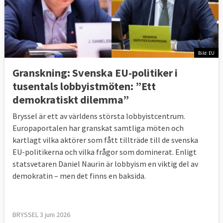
Bild: EU
Granskning: Svenska EU-politiker i
tusentals lobbyistmöten: ”Ett
demokratiskt dilemma”
Bryssel är ett av världens största lobbyistcentrum.
Europaportalen har granskat samtliga möten och
kartlagt vilka aktörer som fått tillträde till de svenska
EU-politikerna och vilka frågor som dominerat. Enligt
statsvetaren Daniel Naurin är lobbyism en viktig del av
Läs mer
demokratin – men det finns en baksida.
BRYSSEL 3 juni 2026