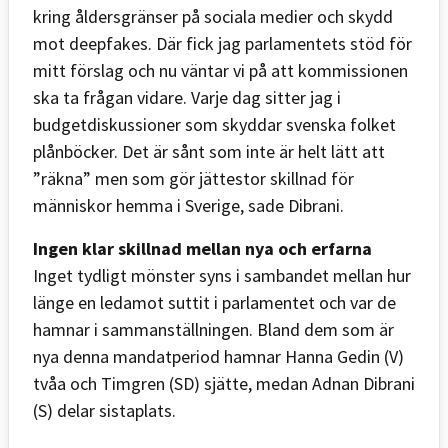
kring åldersgränser på sociala medier och skydd
mot deepfakes. Där fick jag parlamentets stöd för
mitt förslag och nu väntar vi på att kommissionen
ska ta frågan vidare. Varje dag sitter jag i
budgetdiskussioner som skyddar svenska folket
plånböcker. Det är sånt som inte är helt lätt att
”räkna” men som gör jättestor skillnad för
människor hemma i Sverige, sade Dibrani.
Ingen klar skillnad mellan nya och erfarna
Inget tydligt mönster syns i sambandet mellan hur
länge en ledamot suttit i parlamentet och var de
hamnar i sammanställningen. Bland dem som är
nya denna mandatperiod hamnar Hanna Gedin (V)
tvåa och Timgren (SD) sjätte, medan Adnan Dibrani
(S) delar sistaplats.