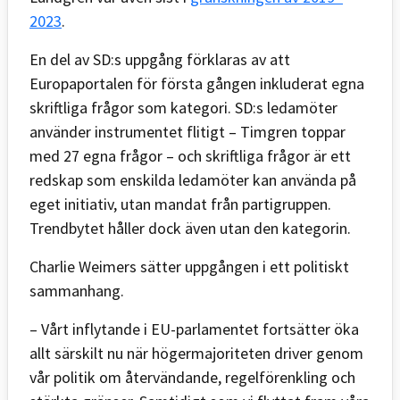
2023
.
En del av SD:s uppgång förklaras av att
Europaportalen för första gången inkluderat egna
skriftliga frågor som kategori. SD:s ledamöter
använder instrumentet flitigt – Timgren toppar
med 27 egna frågor – och skriftliga frågor är ett
redskap som enskilda ledamöter kan använda på
eget initiativ, utan mandat från partigruppen.
Trendbytet håller dock även utan den kategorin.
Charlie Weimers sätter uppgången i ett politiskt
sammanhang.
– Vårt inflytande i EU-parlamentet fortsätter öka
allt särskilt nu när högermajoriteten driver genom
vår politik om återvändande, regelförenkling och