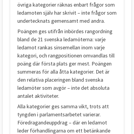
övriga kategorier räknas enbart frågor som
ledamoten själv har skrivit – inte frågor som
undertecknats gemensamt med andra.
Poängen ges utifrån inbördes rangordning
bland de 21 svenska ledamöterna: varje
ledamot rankas sinsemellan inom varje
kategori, och rangpositionen omvandlas till
poäng där första plats ger mest. Poängen
summeras för alla åtta kategorier. Det är
den relativa placeringen bland svenska
ledamöter som avgör – inte det absoluta
antalet aktiviteter.
Alla kategorier ges samma vikt, trots att
tyngden i parlamentsarbetet varierar.
Föredragandeuppdrag – där en ledamot
leder förhandlingarna om ett betänkande