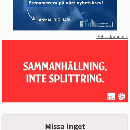
Politisk annons
Missa inget