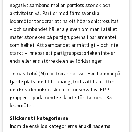
negativt samband mellan partiets storlek och
aktivitetsnivå. Partier med färre svenska
ledamöter tenderar att ha ett högre snittresultat
– och sambandet håller sig även om man i stället
mäter storleken på partigrupperna i parlamentet
som helhet. Att sambandet är måttligt – och inte
starkt – innebär att partigruppsstorleken inte är
enda eller ens större delen av förklaringen.
Tomas Tobé (M) illustrerar det väl. Han hamnar på
fjärde plats med 111 poäng, trots att han sitter i
den kristdemokratiska och konservativa EPP-
gruppen – parlamentets klart största med 185
ledamöter.
Sticker ut i kategorierna
Inom de enskilda kategorierna är skillnaderna