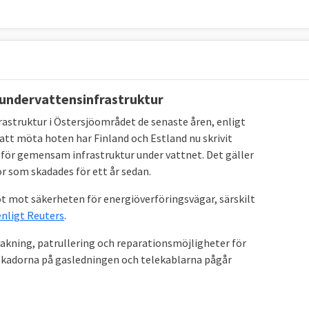
 undervattensinfrastruktur
astruktur i Östersjöområdet de senaste åren, enligt
att möta hoten har Finland och Estland nu skrivit
för gemensam infrastruktur under vattnet. Det gäller
r som skadades för ett år sedan.
ot mot säkerheten för energiöverföringsvägar, särskilt
enligt Reuters
.
akning, patrullering och reparationsmöjligheter för
 skadorna på gasledningen och telekablarna pågår