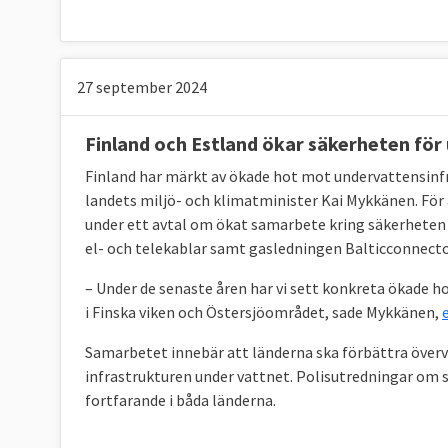
27 september 2024
Finland och Estland ökar säkerheten för
Finland har märkt av ökade hot mot undervattensinfr
landets miljö- och klimatminister Kai Mykkänen. För 
under ett avtal om ökat samarbete kring säkerheten 
el- och telekablar samt gasledningen Balticconnecto
– Under de senaste åren har vi sett konkreta ökade h
i Finska viken och Östersjöområdet, sade Mykkänen,
Samarbetet innebär att länderna ska förbättra överv
infrastrukturen under vattnet. Polisutredningar om
fortfarande i båda länderna.