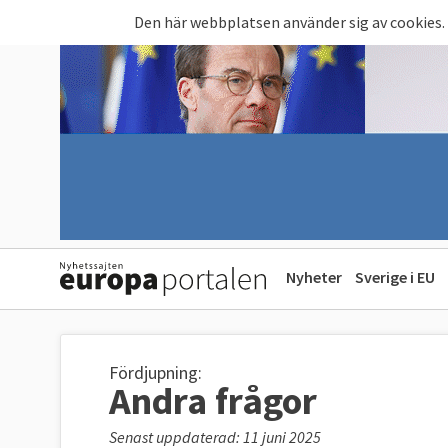
Hoppa till huvudinnehåll
Den här webbplatsen använder sig av cookies.
Nyheter
Sverige i EU
Fördjupning:
Andra frågor
Senast uppdaterad: 11 juni 2025