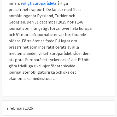
innan,
enligt Europarådets
årliga
pressfrihetsrapport. De länder med flest
anmälningar är Ryssland, Turkiet och
Georgien. Den 31 december 2025 hölls 148
journalister i fängsligt förvar över hela Europa
och 51 mord på journalister var fortfarande
olösta. Förra året stiftade EU lagar om
pressfrihet som inte ratificerats av alla
medlemsländer, vilket Europarådet råder dem
att göra. Europarådet tycker också att EU bör
göra frivilliga riktlinjer för att skydda
journalister obligatoriska och öka det
ekonomiska mediestödet.
9 februari 2026