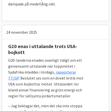
dämpade på medellång sikt.
24 november 2025
G20 enas i uttalande trots USA-
bojkott
G20-länderna enades ovanligt tidigt om ett
gemensamt uttalande när toppmötet i
Sydafrika inleddes i lördags,
rapporterar
TT/GP
. Beslutet ses som en direkt kritik mot
USA som bojkottar mötet. Uttalandet rör
bland annat finansiering av grön energi och
regler för sällsynta jordartsmetaller.
– Jag beklagar det, men det ska inte stoppa