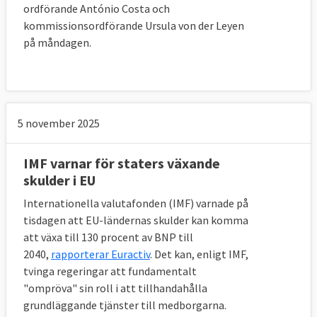
ordförande António Costa och
kommissionsordförande Ursula von der Leyen
på måndagen.
5 november 2025
IMF varnar för staters växande
skulder i EU
Internationella valutafonden (IMF) varnade på
tisdagen att EU-ländernas skulder kan komma
att växa till 130 procent av BNP till
2040,
rapporterar Euractiv
. Det kan, enligt IMF,
tvinga regeringar att fundamentalt
"ompröva" sin roll i att tillhandahålla
grundläggande tjänster till medborgarna.