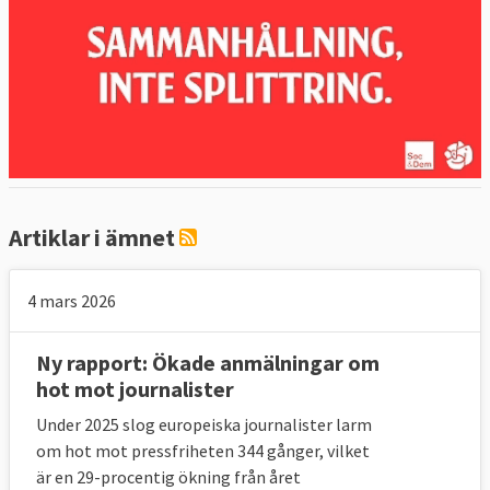
Artiklar i ämnet
4 mars 2026
Ny rapport: Ökade anmälningar om
hot mot journalister
Under 2025 slog europeiska journalister larm
om hot mot pressfriheten 344 gånger, vilket
är en 29-procentig ökning från året