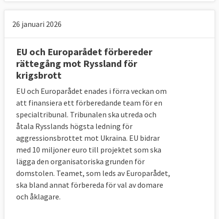
26 januari 2026
EU och Europarådet förbereder
rättegång mot Ryssland för
krigsbrott
EU och Europarådet enades i förra veckan om
att finansiera ett förberedande team för en
specialtribunal. Tribunalen ska utreda och
åtala Rysslands högsta ledning för
aggressionsbrottet mot Ukraina. EU bidrar
med 10 miljoner euro till projektet som ska
lägga den organisatoriska grunden för
domstolen. Teamet, som leds av Europarådet,
ska bland annat förbereda för val av domare
och åklagare.