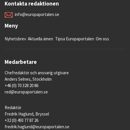
Kontakta redaktionen
info@europaportalen.se
Meny
Nyhetsbrev
Aktuella ämen
Tipsa Europaportalen
Om oss
Medarbetare
Chefredaktör och ansvarig utgivare
Anders Selnes, Stockholm
+46 (0) 70 328 20 86
red@europaportalen.se
Redaktör
Fredrik Haglund, Bryssel
+32 (0) 493 77 87 26
fredrik.haglund@europaportalen.se