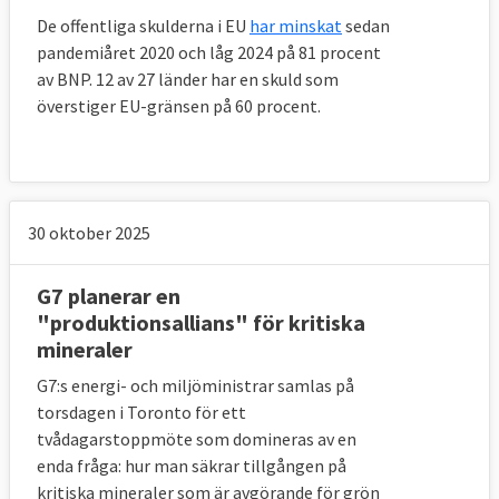
De offentliga skulderna i EU
har minskat
sedan
pandemiåret 2020 och låg 2024 på 81 procent
av BNP. 12 av 27 länder har en skuld som
överstiger EU-gränsen på 60 procent.
30 oktober 2025
G7 planerar en
"produktionsallians" för kritiska
mineraler
G7:s energi- och miljöministrar samlas på
torsdagen i Toronto för ett
tvådagarstoppmöte som domineras av en
enda fråga: hur man säkrar tillgången på
kritiska mineraler som är avgörande för grön