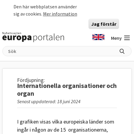
Hoppa till huvudinnehåll
Den här webbplatsen använder
sig av cookies.
Mer information
Jag förstår
Meny
Fördjupning:
Internationella organisationer och
organ
Senast uppdaterad: 18 juni 2024
I grafiken visas vilka europeiska länder som
ingår i någon av de 15 organisationerna,