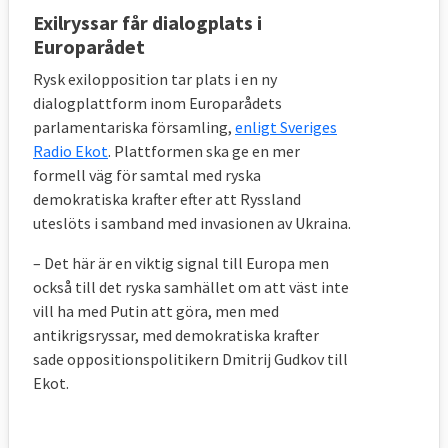
Exilryssar får dialogplats i
Europarådet
Rysk exilopposition tar plats i en ny
dialogplattform inom Europarådets
parlamentariska församling,
enligt Sveriges
Radio Ekot
. Plattformen ska ge en mer
formell väg för samtal med ryska
demokratiska krafter efter att Ryssland
uteslöts i samband med invasionen av Ukraina.
– Det här är en viktig signal till Europa men
också till det ryska samhället om att väst inte
vill ha med Putin att göra, men med
antikrigsryssar, med demokratiska krafter
sade oppositionspolitikern Dmitrij Gudkov till
Ekot.