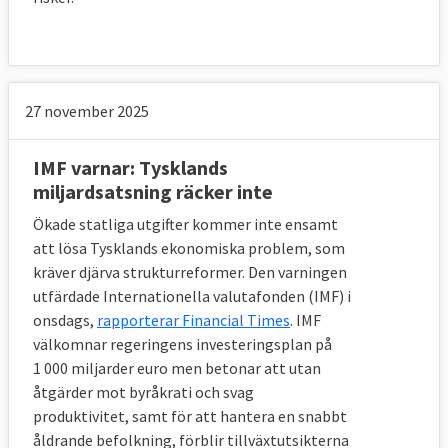
27 november 2025
IMF varnar: Tysklands
miljardsatsning räcker inte
Ökade statliga utgifter kommer inte ensamt
att lösa Tysklands ekonomiska problem, som
kräver djärva strukturreformer. Den varningen
utfärdade Internationella valutafonden (IMF) i
onsdags,
rapporterar Financial Times
. IMF
välkomnar regeringens investeringsplan på
1 000 miljarder euro men betonar att utan
åtgärder mot byråkrati och svag
produktivitet, samt för att hantera en snabbt
åldrande befolkning, förblir tillväxtutsikterna