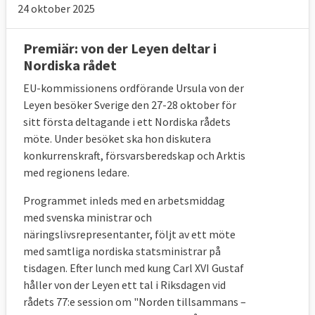
24 oktober 2025
Premiär: von der Leyen deltar i
Nordiska rådet
EU-kommissionens ordförande Ursula von der
Leyen besöker Sverige den 27-28 oktober för
sitt första deltagande i ett Nordiska rådets
möte. Under besöket ska hon diskutera
konkurrenskraft, försvarsberedskap och Arktis
med regionens ledare.
Programmet inleds med en arbetsmiddag
med svenska ministrar och
näringslivsrepresentanter, följt av ett möte
med samtliga nordiska statsministrar på
tisdagen. Efter lunch med kung Carl XVI Gustaf
håller von der Leyen ett tal i Riksdagen vid
rådets 77:e session om "Norden tillsammans –