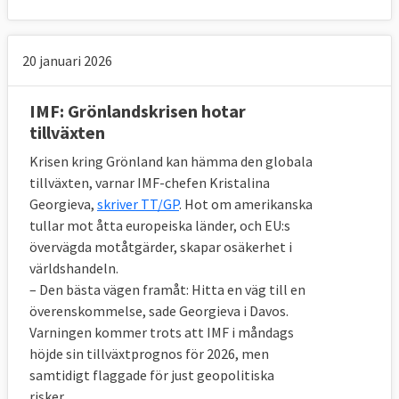
20 januari 2026
IMF: Grönlandskrisen hotar
tillväxten
Krisen kring Grönland kan hämma den globala
tillväxten, varnar IMF-chefen Kristalina
Georgieva,
skriver TT/GP
. Hot om amerikanska
tullar mot åtta europeiska länder, och EU:s
övervägda motåtgärder, skapar osäkerhet i
världshandeln.
– Den bästa vägen framåt: Hitta en väg till en
överenskommelse, sade Georgieva i Davos.
Varningen kommer trots att IMF i måndags
höjde sin tillväxtprognos för 2026, men
samtidigt flaggade för just geopolitiska
risker.