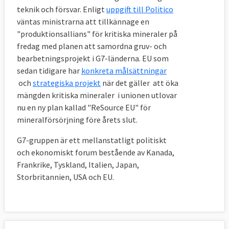
teknik och försvar. Enligt
uppgift till Politico
väntas ministrarna att tillkännage en
"produktionsallians" för kritiska mineraler på
fredag med planen att samordna gruv- och
bearbetningsprojekt i G7-länderna. EU som
sedan tidigare har
konkreta målsättningar
och
strategiska projekt
när det gäller att öka
mängden kritiska mineraler i unionen utlovar
nu en ny plan kallad "ReSource EU" för
mineralförsörjning före årets slut.
G7-gruppen är ett mellanstatligt politiskt
och ekonomiskt forum bestående av Kanada,
Frankrike, Tyskland, Italien, Japan,
Storbritannien, USA och EU.