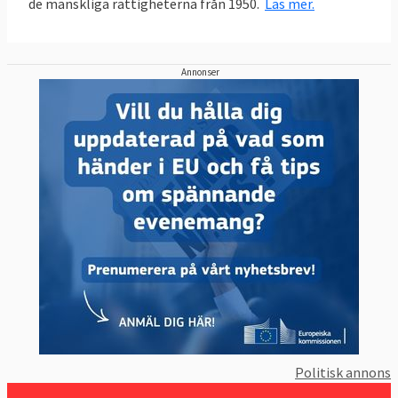
de mänskliga rättigheterna från 1950.
Läs mer.
Annonser
Politisk annons