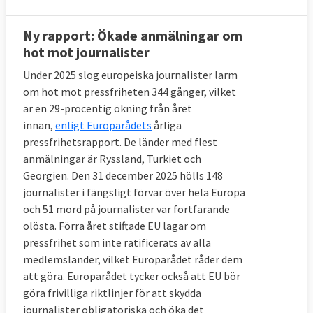
Ny rapport: Ökade anmälningar om
hot mot journalister
Under 2025 slog europeiska journalister larm
om hot mot pressfriheten 344 gånger, vilket
är en 29-procentig ökning från året
innan,
enligt Europarådets
årliga
pressfrihetsrapport. De länder med flest
anmälningar är Ryssland, Turkiet och
Georgien. Den 31 december 2025 hölls 148
journalister i fängsligt förvar över hela Europa
och 51 mord på journalister var fortfarande
olösta. Förra året stiftade EU lagar om
pressfrihet som inte ratificerats av alla
medlemsländer, vilket Europarådet råder dem
att göra. Europarådet tycker också att EU bör
göra frivilliga riktlinjer för att skydda
journalister obligatoriska och öka det