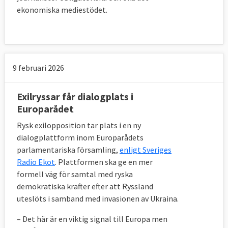
ekonomiska mediestödet.
9 februari 2026
Exilryssar får dialogplats i
Europarådet
Rysk exilopposition tar plats i en ny
dialogplattform inom Europarådets
parlamentariska församling,
enligt Sveriges
Radio Ekot
. Plattformen ska ge en mer
formell väg för samtal med ryska
demokratiska krafter efter att Ryssland
uteslöts i samband med invasionen av Ukraina.
– Det här är en viktig signal till Europa men