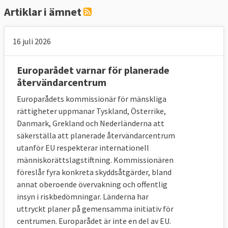
Artiklar i ämnet
16 juli 2026
Europarådet varnar för planerade
återvändarcentrum
Europarådets kommissionär för mänskliga
rättigheter uppmanar Tyskland, Österrike,
Danmark, Grekland och Nederländerna att
säkerställa att planerade återvändarcentrum
utanför EU respekterar internationell
människorättslagstiftning. Kommissionären
föreslår fyra konkreta skyddsåtgärder, bland
annat oberoende övervakning och offentlig
insyn i riskbedömningar. Länderna har
uttryckt planer på gemensamma initiativ för
centrumen. Europarådet är inte en del av EU.