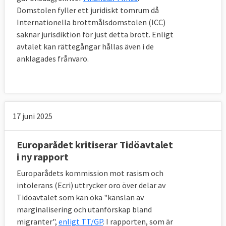
Domstolen fyller ett juridiskt tomrum då
Internationella brottmålsdomstolen (ICC)
saknar jurisdiktion för just detta brott. Enligt
avtalet kan rättegångar hållas även i de
anklagades frånvaro.
17 juni 2025
Europarådet kritiserar Tidöavtalet
i ny rapport
Europarådets kommission mot rasism och
intolerans (Ecri) uttrycker oro över delar av
Tidöavtalet som kan öka "känslan av
marginalisering och utanförskap bland
migranter",
enligt TT/GP
. I rapporten, som är