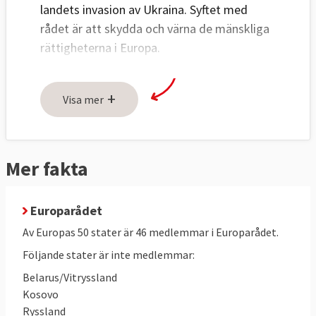
landets invasion av Ukraina. Syftet med
rådet är att skydda och värna de mänskliga
rättigheterna i Europa.
+
Visa mer
Läs mer
Mer fakta
Europarådet
Av Europas 50 stater är 46 medlemmar i Europarådet.
Följande stater är inte medlemmar:
Belarus/Vitryssland
Kosovo
Ryssland