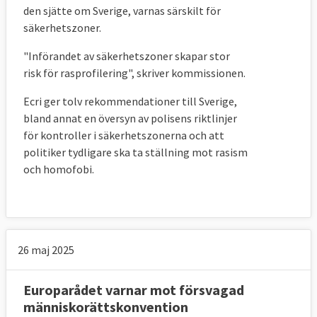
den sjätte om Sverige, varnas särskilt för
säkerhetszoner.
"Införandet av säkerhetszoner skapar stor
risk för rasprofilering", skriver kommissionen.
Ecri ger tolv rekommendationer till Sverige,
bland annat en översyn av polisens riktlinjer
för kontroller i säkerhetszonerna och att
politiker tydligare ska ta ställning mot rasism
och homofobi.
26 maj 2025
Europarådet varnar mot försvagad
människorättskonvention