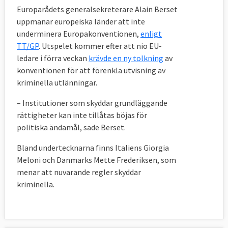
Europarådets generalsekreterare Alain Berset
uppmanar europeiska länder att inte
underminera Europakonventionen,
enligt
TT/GP
. Utspelet kommer efter att nio EU-
ledare i förra veckan
krävde en ny tolkning
av
konventionen för att förenkla utvisning av
kriminella utlänningar.
– Institutioner som skyddar grundläggande
rättigheter kan inte tillåtas böjas för
politiska ändamål, sade Berset.
Bland undertecknarna finns Italiens Giorgia
Meloni och Danmarks Mette Frederiksen, som
menar att nuvarande regler skyddar
kriminella.