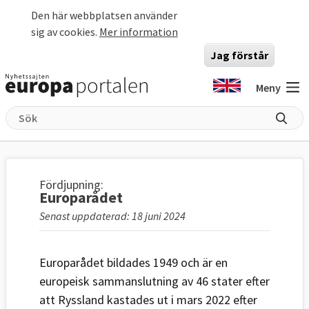
Hoppa till huvudinnehåll
Den här webbplatsen använder
sig av cookies.
Mer information
Jag förstår
Meny
Fördjupning:
Europarådet
Senast uppdaterad: 18 juni 2024
Europarådet bildades 1949 och är en
europeisk sammanslutning av 46 stater efter
att Ryssland kastades ut i mars 2022 efter