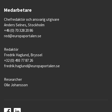
Medarbetare
Chefredaktör och ansvarig utgivare
Anders Selnes, Stockholm
+46 (0) 70 328 20 86
red@europaportalen.se
Redaktör
Fredrik Haglund, Bryssel
+32 (0) 493 77 87 26
fredrik.haglund@europaportalen.se
Researcher
Olle Johansson