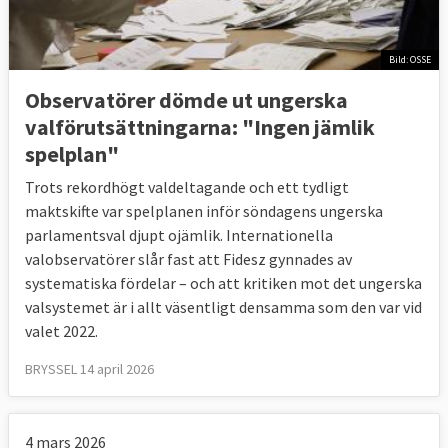
Bild: OSSE
Observatörer dömde ut ungerska
valförutsättningarna: "Ingen jämlik
spelplan"
Trots rekordhögt valdeltagande och ett tydligt
maktskifte var spelplanen inför söndagens ungerska
parlamentsval djupt ojämlik. Internationella
valobservatörer slår fast att Fidesz gynnades av
systematiska fördelar – och att kritiken mot det ungerska
valsystemet är i allt väsentligt densamma som den var vid
valet 2022.
BRYSSEL 14 april 2026
4 mars 2026