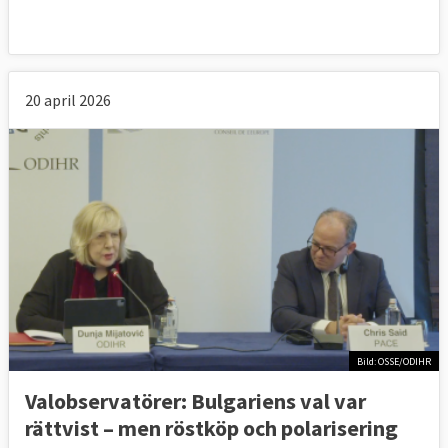
20 april 2026
Bild: OSSE/ODIHR
Valobservatörer: Bulgariens val var
rättvist – men röstköp och polarisering