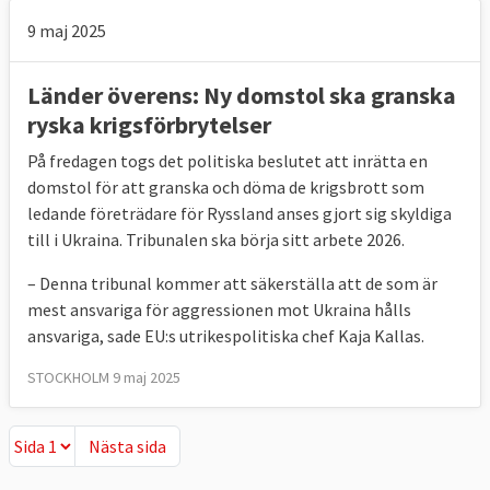
9 maj 2025
Länder överens: Ny domstol ska granska
ryska krigsförbrytelser
På fredagen togs det politiska beslutet att inrätta en
domstol för att granska och döma de krigsbrott som
ledande företrädare för Ryssland anses gjort sig skyldiga
till i Ukraina. Tribunalen ska börja sitt arbete 2026.
– Denna tribunal kommer att säkerställa att de som är
mest ansvariga för aggressionen mot Ukraina hålls
ansvariga, sade EU:s utrikespolitiska chef Kaja Kallas.
STOCKHOLM 9 maj 2025
Nästa sida
Nästa sida