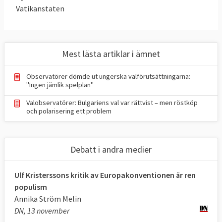
Vatikanstaten
Mest lästa artiklar i ämnet
Observatörer dömde ut ungerska valförutsättningarna:
"Ingen jämlik spelplan"
Valobservatörer: Bulgariens val var rättvist – men röstköp
och polarisering ett problem
Debatt i andra medier
Ulf Kristerssons kritik av Europakonventionen är ren
populism
Annika Ström Melin
DN, 13 november