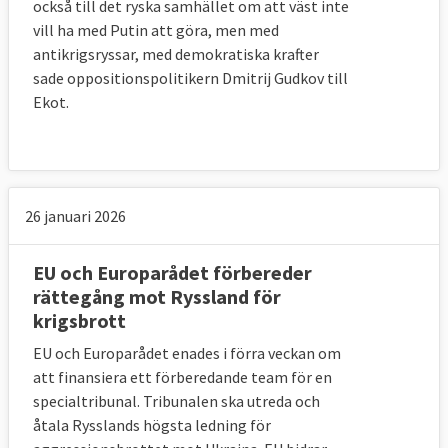
också till det ryska samhället om att väst inte
vill ha med Putin att göra, men med
antikrigsryssar, med demokratiska krafter
sade oppositionspolitikern Dmitrij Gudkov till
Ekot.
26 januari 2026
EU och Europarådet förbereder
rättegång mot Ryssland för
krigsbrott
EU och Europarådet enades i förra veckan om
att finansiera ett förberedande team för en
specialtribunal. Tribunalen ska utreda och
åtala Rysslands högsta ledning för