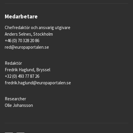
Medarbetare
Chefredaktör och ansvarig utgivare
Anders Selnes, Stockholm
+46 (0) 70 328 20 86
red@europaportalen.se
Redaktör
Fredrik Haglund, Bryssel
+32 (0) 493 77 87 26
fredrik.haglund@europaportalen.se
Researcher
Olle Johansson