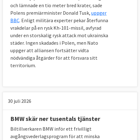
och lämnade en tio meter bred krater, sade
Polens premiärminister Donald Tusk,
uppger
BBC
. Enligt militära experter pekar återfunna
vrakdelar på en rysk Kh-101-missil, avfyrad
under en storskalig rysk attack mot ukrainska
städer. Ingen skadades i Polen, men Nato
uppger att alliansen fortsätter vidta
nödvändiga åtgärder för att försvara sitt
territorium.
30 juli 2026
BMW skär ner tusentals tjänster
Biltillverkaren BMW inför ett frivilligt
avgångsvederlagsprogram för att minska