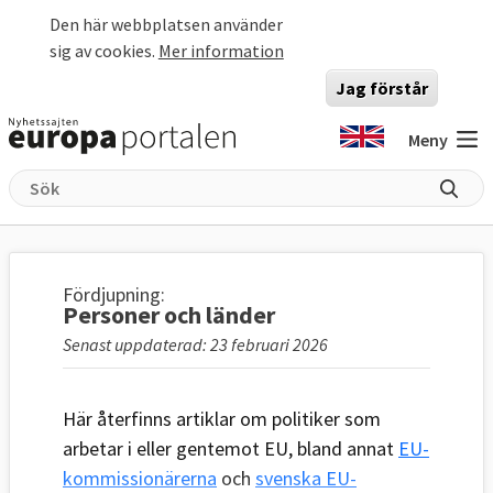
Hoppa till huvudinnehåll
Den här webbplatsen använder
sig av cookies.
Mer information
Jag förstår
Meny
Fördjupning:
Personer och länder
Senast uppdaterad: 23 februari 2026
Här återfinns artiklar om politiker som
arbetar i eller gentemot EU, bland annat
EU-
kommissionärerna
och
svenska EU-