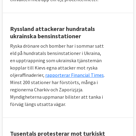
Ryssland attackerar hundratals
ukrainska bensinstationer
Ryska drönare och bomber har i sommar satt
eld på hundratals bensinstationer i Ukraina,
en upptrappning som ukrainska tjänstemän
kopplar till Kievs egna attacker mot ryska
oljeraffinaderier,
rapporterar Financial Times
.
Minst 200 stationer har förstörts, många i
regionerna Charkiv och Zaporizjzja.
Myndigheterna uppmanar bilister att tanka i
förväg längs utsatta vägar.
Tusentals protesterar mot turkiskt