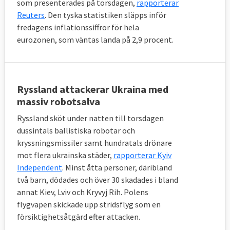
som presenterades på torsdagen,
rapporterar
Reuters
. Den tyska statistiken släpps inför
fredagens inflationssiffror för hela
eurozonen, som väntas landa på 2,9 procent.
Ryssland attackerar Ukraina med
massiv robotsalva
Ryssland sköt under natten till torsdagen
dussintals ballistiska robotar och
kryssningsmissiler samt hundratals drönare
mot flera ukrainska städer,
rapporterar Kyiv
Independent
. Minst åtta personer, däribland
två barn, dödades och över 30 skadades i bland
annat Kiev, Lviv och Kryvyj Rih. Polens
flygvapen skickade upp stridsflyg som en
försiktighetsåtgärd efter attacken.