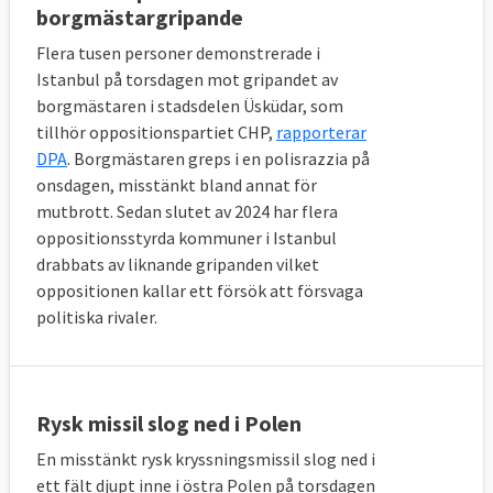
borgmästargripande
Flera tusen personer demonstrerade i
Istanbul på torsdagen mot gripandet av
borgmästaren i stadsdelen Üsküdar, som
tillhör oppositionspartiet CHP,
rapporterar
DPA
. Borgmästaren greps i en polisrazzia på
onsdagen, misstänkt bland annat för
mutbrott. Sedan slutet av 2024 har flera
oppositionsstyrda kommuner i Istanbul
drabbats av liknande gripanden vilket
oppositionen kallar ett försök att försvaga
politiska rivaler.
Rysk missil slog ned i Polen
En misstänkt rysk kryssningsmissil slog ned i
ett fält djupt inne i östra Polen på torsdagen