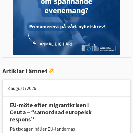
Artiklar i ämnet
3 augusti 2026
EU-möte efter migrantkrisen i
Ceuta – “samordnad europeisk
respons”
På tisdagen håller EU-ländernas