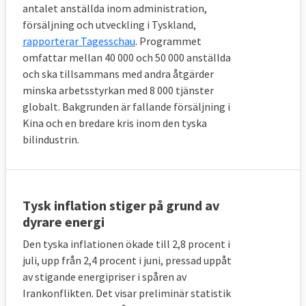
antalet anställda inom administration,
försäljning och utveckling i Tyskland,
rapporterar Tagesschau
. Programmet
omfattar mellan 40 000 och 50 000 anställda
och ska tillsammans med andra åtgärder
minska arbetsstyrkan med 8 000 tjänster
globalt. Bakgrunden är fallande försäljning i
Kina och en bredare kris inom den tyska
bilindustrin.
Tysk inflation stiger på grund av
dyrare energi
Den tyska inflationen ökade till 2,8 procent i
juli, upp från 2,4 procent i juni, pressad uppåt
av stigande energipriser i spåren av
Irankonflikten. Det visar preliminär statistik