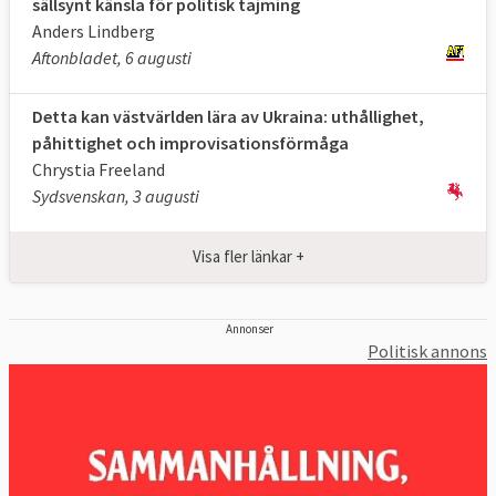
sällsynt känsla för politisk tajming
Anders Lindberg
Aftonbladet, 6 augusti
Detta kan västvärlden lära av Ukraina: uthållighet,
påhittighet och improvisationsförmåga
Chrystia Freeland
Sydsvenskan, 3 augusti
Visa fler länkar +
Annonser
Politisk annons