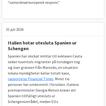
“samordnad europeisk respons”.
31 juli 2026
Italien hotar utesluta Spanien ur
Schengen
Spanien har skickat militär till exklaven Ceuta
sedan tusentals migranter på torsdagen tog
sig över gränsen från Marocko, en situation
lokala myndigheter kallar totalt kaos,
rapporterar Financial Times
. Minst tio
personer har omkommit i försöken. Italiens
premiärminister Giorgia Meloni kräver att
Spanien tillfälligt utesluts ur
Schengenområdet, medan EU:s