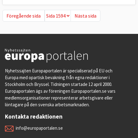
Föregående sida
Nästa sida
Föregående sida
Nästa sida
Nyhetssajten Europaportalen är specialiserad på EU och
Europa med opartisk bevakning från egna redaktioner i
Stockholm och Bryssel. Tidningen startade 12 april 2000.
Europaportalen ägs av föreningen Europaportalen.se vars
medlemsorganisationer representerar arbetsgivare eller
löntagare på den svenska arbetsmarknaden.
Kontakta redaktionen
info@europaportalen.se