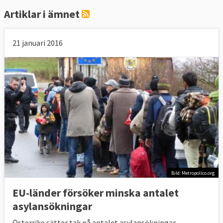
Artiklar i ämnet
21 januari 2016
Bild: Metropolico.org
EU-länder försöker minska antalet
asylansökningar
Österrike sätter tak på antalet asylansökningar