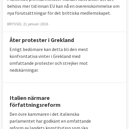
behövs mer tid innan EU kan nå en överenskommelse om
nya förutsättningar för det brittiska medlemskapet.
BRYSSEL 21 januari 2016
Åter protester i Grekland
Enligt bedömare kan detta bli den mest
konfrontativa vinter i Grekland med
omfattande protester och strejker mot
nedskärningar.
Italien närmare
författningsreform
Den övre kammaren i det italienska
parlamentet har godkänt en omfattande
reform av landets konstitution som ska