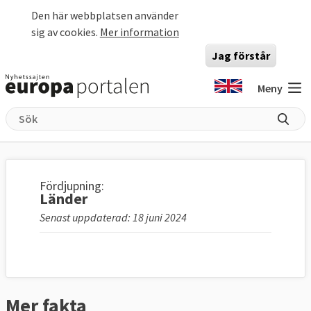
Hoppa till huvudinnehåll
Den här webbplatsen använder
sig av cookies.
Mer information
Jag förstår
Meny
Fördjupning:
Länder
Senast uppdaterad: 18 juni 2024
Mer fakta