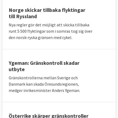
Norge skickar tillbaka flyktingar
till Ryssland
Nya regler gör det möjligt att skicka tillbaka
runt 5 500 flyktingar som i somras tog sig över
den norsk-ryska gränsen med cykel.
Ygeman: Gränskontroll skadar
utbyte
Gränskontrollerna mellan Sverige och
Danmark kan skada Öresundsregionen,
medger inrikesminister Anders Ygeman.
Österrike skärper gränskontroller