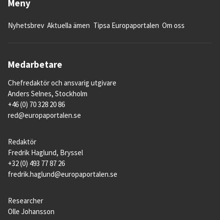
Meny
Nyhetsbrev
Aktuella ämen
Tipsa Europaportalen
Om oss
Medarbetare
Chefredaktör och ansvarig utgivare
Anders Selnes, Stockholm
+46 (0) 70 328 20 86
red@europaportalen.se
Redaktör
Fredrik Haglund, Bryssel
+32 (0) 493 77 87 26
fredrik.haglund@europaportalen.se
Researcher
Olle Johansson