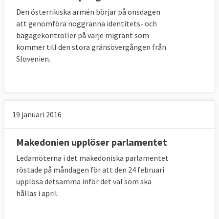
Den österrikiska armén börjar på onsdagen
att genomföra noggranna identitets- och
bagagekontroller på varje migrant som
kommer till den stora gränsövergången från
Slovenien.
19 januari 2016
Makedonien upplöser parlamentet
Ledamöterna i det makedoniska parlamentet
röstade på måndagen för att den 24 februari
upplösa detsamma inför det val som ska
hållas i april.