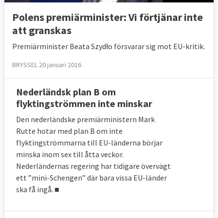
Polens premiärminister: Vi förtjänar inte
att granskas
Premiärminister Beata Szydło försvarar sig mot EU-kritik.
BRYSSEL 20 januari 2016
Nederländsk plan B om
flyktingströmmen inte minskar
Den nederländske premiärministern Mark
Rutte hotar med plan B om inte
flyktingströmmarna till EU-länderna börjar
minska inom sex till åtta veckor.
Nederländernas regering har tidigare övervägt
ett ”mini-Schengen” där bara vissa EU-länder
ska få ingå. ■