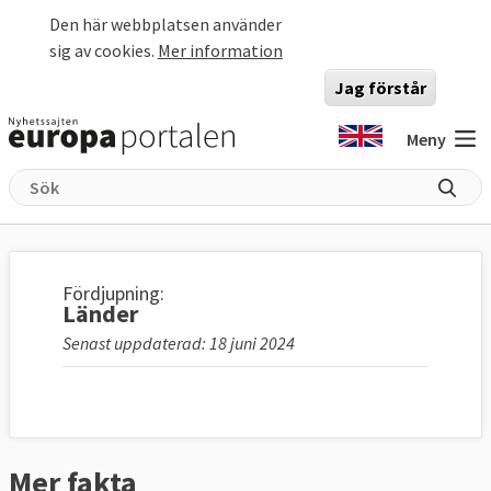
Hoppa till huvudinnehåll
Den här webbplatsen använder
sig av cookies.
Mer information
Jag förstår
Meny
Fördjupning:
Länder
Senast uppdaterad: 18 juni 2024
Mer fakta