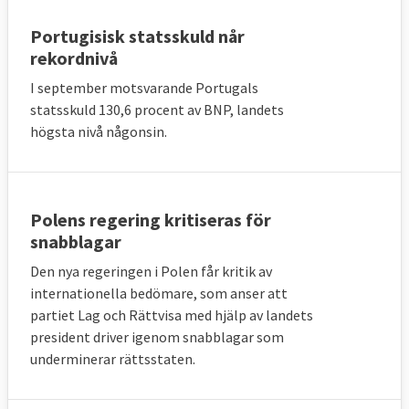
Portugisisk statsskuld når
rekordnivå
I september motsvarande Portugals
statsskuld 130,6 procent av BNP, landets
högsta nivå någonsin.
Polens regering kritiseras för
snabblagar
Den nya regeringen i Polen får kritik av
internationella bedömare, som anser att
partiet Lag och Rättvisa med hjälp av landets
president driver igenom snabblagar som
underminerar rättsstaten.