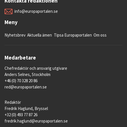
Kontakta redaktionen
info@europaportalen.se
Meny
Nyhetsbrev
Aktuella ämen
Tipsa Europaportalen
Om oss
Medarbetare
Chefredaktör och ansvarig utgivare
Anders Selnes, Stockholm
+46 (0) 70 328 20 86
red@europaportalen.se
Redaktör
Fredrik Haglund, Bryssel
+32 (0) 493 77 87 26
fredrik.haglund@europaportalen.se