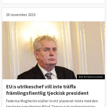
20 november 2015
Bild: EU-kommissionen
EU:s utrikeschef vill inte träffa
främlingsfientlig tjeckisk president
Federica Mogherini ställer in ett planerat möte med den
tjeckiske presidenten Miloš Zeman och inrikesminister