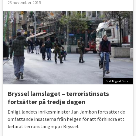
23 november 2015
Bild: Miguel Discart
Bryssel lamslaget – terroristinsats
fortsätter på tredje dagen
Enligt landets inrikesminister Jan Jambon fortsätter de
omfattande insatserna från helgen för att förhindra ett
befarat terroristangrepp i Bryssel.