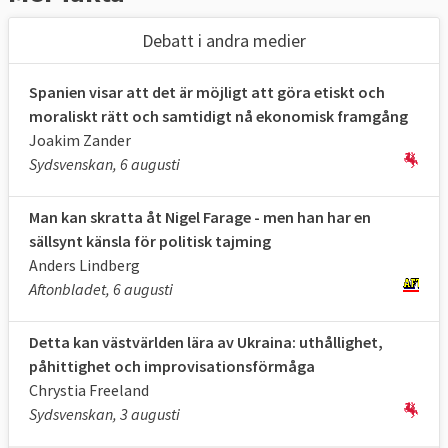
Debatt i andra medier
Spanien visar att det är möjligt att göra etiskt och
moraliskt rätt och samtidigt nå ekonomisk framgång
Joakim Zander
Sydsvenskan, 6 augusti
Man kan skratta åt Nigel Farage - men han har en
sällsynt känsla för politisk tajming
Anders Lindberg
Aftonbladet, 6 augusti
Detta kan västvärlden lära av Ukraina: uthållighet,
påhittighet och improvisationsförmåga
Chrystia Freeland
Sydsvenskan, 3 augusti