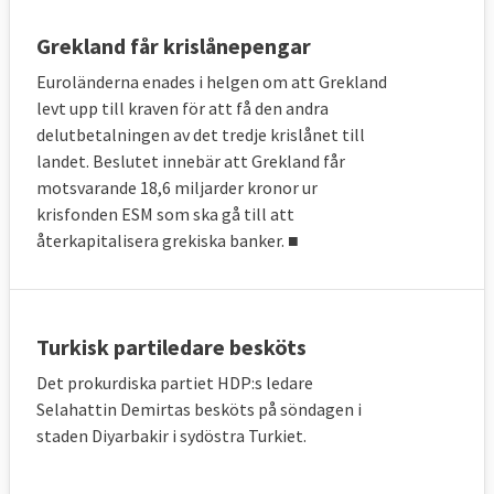
Grekland får krislånepengar
Euroländerna enades i helgen om att Grekland
levt upp till kraven för att få den andra
delutbetalningen av det tredje krislånet till
landet. Beslutet innebär att Grekland får
motsvarande 18,6 miljarder kronor ur
krisfonden ESM som ska gå till att
återkapitalisera grekiska banker. ■
Turkisk partiledare besköts
Det prokurdiska partiet HDP:s ledare
Selahattin Demirtas besköts på söndagen i
staden Diyarbakir i sydöstra Turkiet.