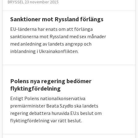
BRYSSEL 23 november 2015
Sanktioner mot Ryssland förlängs
EU-länderna har enats om att förlänga
sanktionerna mot Ryssland med sex månader
med anledning av landets angrepp och
inblandning i Ukrainakonflikten.
Polens nya regering bedömer
flyktingfördelning
Enligt Polens nationalkonservativa
premiärminister Beata Szydło ska landets
regering debattera huruvida EU:s beslut om
flyktingfördelning var rätt beslut.