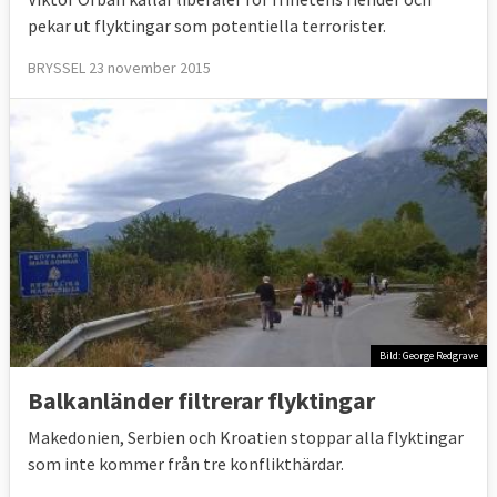
pekar ut flyktingar som potentiella terrorister.
BRYSSEL 23 november 2015
Bild: George Redgrave
Balkanländer filtrerar flyktingar
Makedonien, Serbien och Kroatien stoppar alla flyktingar
som inte kommer från tre konflikthärdar.