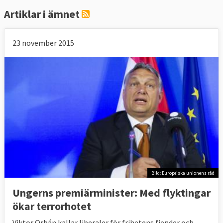
Artiklar i ämnet
23 november 2015
Bild: Europeiska unionens råd
Ungerns premiärminister: Med flyktingar
ökar terrorhotet
Viktor Orbán kallar liberaler för frihetens fiender och