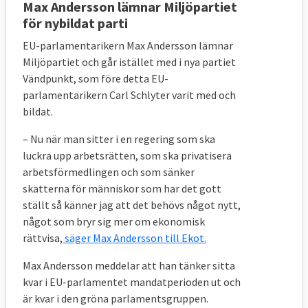
Max Andersson lämnar Miljöpartiet
för nybildat parti
EU-parlamentarikern Max Andersson lämnar
Miljöpartiet och går istället med i nya partiet
Vändpunkt, som före detta EU-
parlamentarikern Carl Schlyter varit med och
bildat.
– Nu när man sitter i en regering som ska
luckra upp arbetsrätten, som ska privatisera
arbetsförmedlingen och som sänker
skatterna för människor som har det gott
ställt så känner jag att det behövs något nytt,
något som bryr sig mer om ekonomisk
rättvisa,
säger Max Andersson till Ekot.
Max Andersson meddelar att han tänker sitta
kvar i EU-parlamentet mandatperioden ut och
är kvar i den gröna parlamentsgruppen.