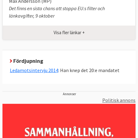
Max Andersson (MP)
Det finns en sista chans att stoppa EU:s filter och
länkavgifter, 9 oktober
Visa fler länkar +
Fördjupning
Ledamotsintervju 2014
: Han knep det 20:e mandatet
Annonser
Politisk annons