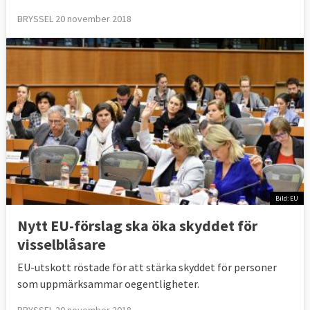
BRYSSEL 20 november 2018
Bild: EU
Nytt EU-förslag ska öka skyddet för
visselblåsare
EU-utskott röstade för att stärka skyddet för personer
som uppmärksammar oegentligheter.