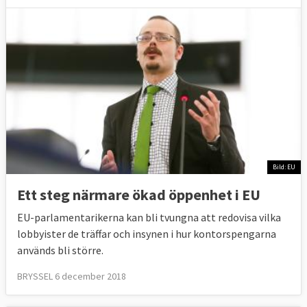
Bild: EU
Ett steg närmare ökad öppenhet i EU
EU-parlamentarikerna kan bli tvungna att redovisa vilka
lobbyister de träffar och insynen i hur kontorspengarna
används bli större.
BRYSSEL 6 december 2018