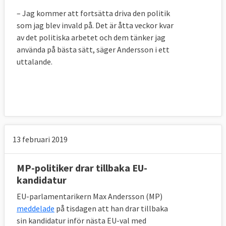
– Jag kommer att fortsätta driva den politik
som jag blev invald på. Det är åtta veckor kvar
av det politiska arbetet och dem tänker jag
använda på bästa sätt, säger Andersson i ett
uttalande.
13 februari 2019
MP-politiker drar tillbaka EU-
kandidatur
EU-parlamentarikern Max Andersson (MP)
meddelade
på tisdagen att han drar tillbaka
sin kandidatur inför nästa EU-val med