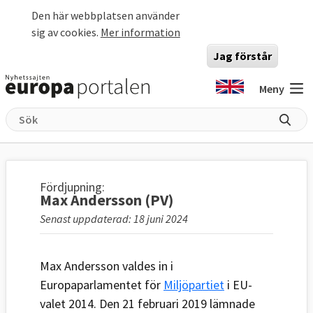
Hoppa till huvudinnehåll
Den här webbplatsen använder
sig av cookies.
Mer information
Jag förstår
Meny
Fördjupning:
Max Andersson (PV)
Senast uppdaterad: 18 juni 2024
Max Andersson valdes in i
Europaparlamentet för
Miljöpartiet
i EU-
valet 2014. Den 21 februari 2019 lämnade