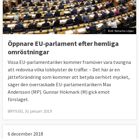
Bild: Natacha López
Öppnare EU-parlament efter hemliga
omröstningar
Vissa EU-parlamentariker kommer framöver vara tvungna
att redovisa vilka lobbyister de träffar. – Det här är en
jätteförändring som kommer att betyda oerhört mycket,
säger den överraskade EU-parlamentarikern Max
Andersson (MP). Gunnar Hökmark (M) gick emot
förslaget.
BRYSSEL 31 januari 2019
6 december 2018