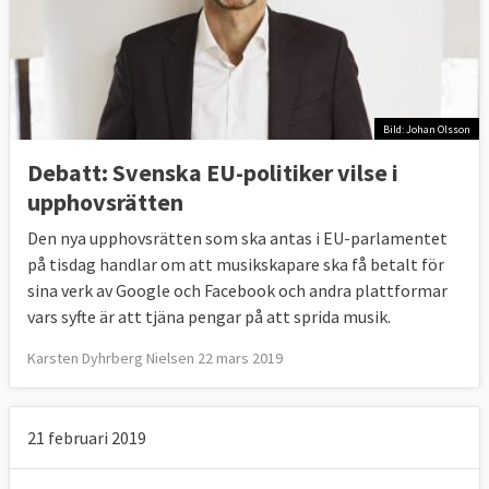
Bild: Johan Olsson
Debatt: Svenska EU-politiker vilse i
upphovsrätten
Den nya upphovsrätten som ska antas i EU-parlamentet
på tisdag handlar om att musikskapare ska få betalt för
sina verk av Google och Facebook och andra plattformar
vars syfte är att tjäna pengar på att sprida musik.
Karsten Dyhrberg Nielsen 22 mars 2019
21 februari 2019