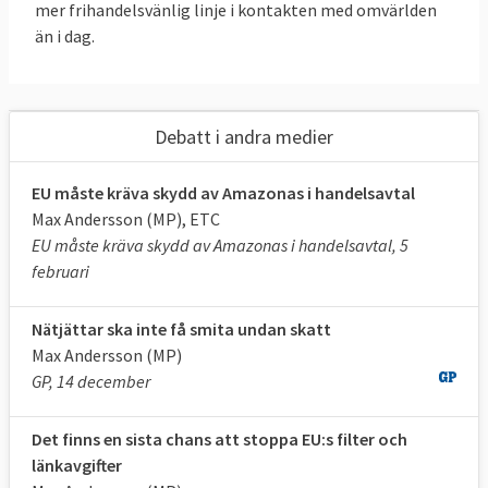
mer frihandelsvänlig linje i kontakten med omvärlden
än i dag.
Debatt i andra medier
EU måste kräva skydd av Amazonas i handelsavtal
Max Andersson (MP), ETC
EU måste kräva skydd av Amazonas i handelsavtal, 5
februari
Nätjättar ska inte få smita undan skatt
Max Andersson (MP)
GP, 14 december
Det finns en sista chans att stoppa EU:s filter och
länkavgifter