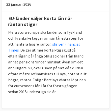
22 januari 2026
EU-länder väljer korta lån när
räntan stiger
Flera stora europeiska länder som Tyskland
och Frankrike lägger om sin lånestrategi för
att hantera högre räntor,
skriver Financial
Times
. De ger ut mer kortsiktig skuld då
efterfrågan på långa obligationer från bland
annat pensionsfonder minskat. Även om det
är billigare nu, ökar risken på sikt då skulden
oftare måste refinansieras till nya, potentiellt
högre, räntor. Enligt Barclays väntas löptiden
för eurozonens lån i år för första gången
sedan 2015 understiga tio år.