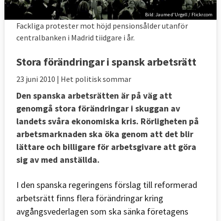
Bild: Jaume d'Urgell / Flickr.com
Fackliga protester mot höjd pensionsålder utanför
centralbanken i Madrid tiidgare i år.
Stora förändringar i spansk arbetsrätt
23 juni 2010
| Het politisk sommar
Den spanska arbetsrätten är på väg att
genomgå stora förändringar i skuggan av
landets svåra ekonomiska kris. Rörligheten på
arbetsmarknaden ska öka genom att det blir
lättare och billigare för arbetsgivare att göra
sig av med anställda.
I den spanska regeringens förslag till reformerad
arbetsrätt finns flera förändringar kring
avgångsvederlagen som ska sänka företagens