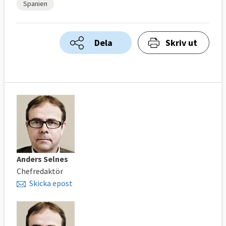
Spanien
Dela
Skriv ut
Anders Selnes
Chefredaktör
Skicka epost