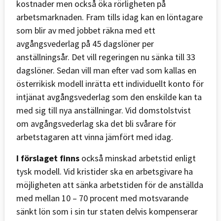
kostnader men också öka rörligheten på
arbetsmarknaden. Fram tills idag kan en löntagare
som blir av med jobbet räkna med ett
avgångsvederlag på 45 dagslöner per
anställningsår. Det vill regeringen nu sänka till 33
dagslöner. Sedan vill man efter vad som kallas en
österrikisk modell inrätta ett individuellt konto för
intjänat avgångsvederlag som den enskilde kan ta
med sig till nya anställningar. Vid domstolstvist
om avgångsvederlag ska det bli svårare för
arbetstagaren att vinna jämfört med idag.
I förslaget finns
också minskad arbetstid enligt
tysk modell. Vid kristider ska en arbetsgivare ha
möjligheten att sänka arbetstiden för de anställda
med mellan 10 – 70 procent med motsvarande
sänkt lön som i sin tur staten delvis kompenserar