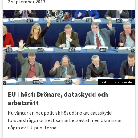
2 september 2013
Bild: Europaparlamentet
EU i höst: Drönare, dataskydd och
arbetsrätt
Nu väntar en het politisk höst där ökat dataskydd,
försvarsfrågor och ett samarbetsavtal med Ukraina är
några av EU-punkterna.