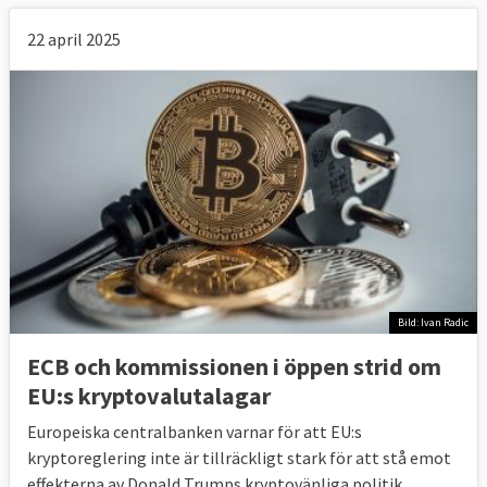
22 april 2025
Bild: Ivan Radic
ECB och kommissionen i öppen strid om
EU:s kryptovalutalagar
Europeiska centralbanken varnar för att EU:s
kryptoreglering inte är tillräckligt stark för att stå emot
effekterna av Donald Trumps kryptovänliga politik.