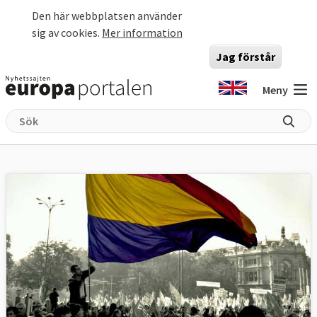
Hoppa till huvudinnehåll
Den här webbplatsen använder
sig av cookies.
Mer information
Jag förstår
Meny