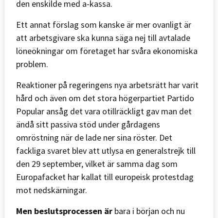
den enskilde med a-kassa.
Ett annat förslag som kanske är mer ovanligt är
att arbetsgivare ska kunna säga nej till avtalade
löneökningar om företaget har svåra ekonomiska
problem.
Reaktioner på regeringens nya arbetsrätt har varit
hård och även om det stora högerpartiet Partido
Popular ansåg det vara otillräckligt gav man det
ändå sitt passiva stöd under gårdagens
omröstning när de lade ner sina röster. Det
fackliga svaret blev att utlysa en generalstrejk till
den 29 september, vilket är samma dag som
Europafacket har kallat till europeisk protestdag
mot nedskärningar.
Men beslutsprocessen är
bara i början och nu