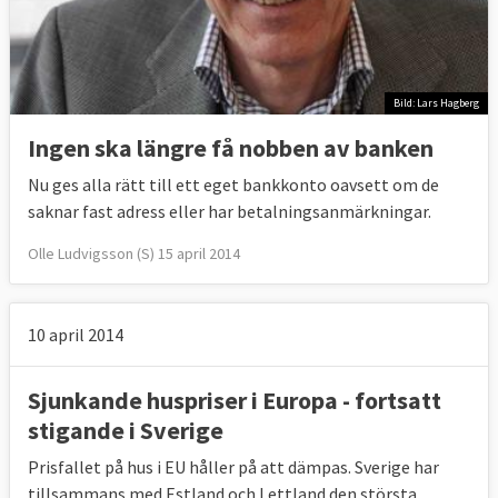
Bild: Lars Hagberg
Ingen ska längre få nobben av banken
Nu ges alla rätt till ett eget bankkonto oavsett om de
saknar fast adress eller har betalningsanmärkningar.
Olle Ludvigsson (S) 15 april 2014
10 april 2014
Sjunkande huspriser i Europa - fortsatt
stigande i Sverige
Prisfallet på hus i EU håller på att dämpas. Sverige har
tillsammans med Estland och Lettland den största