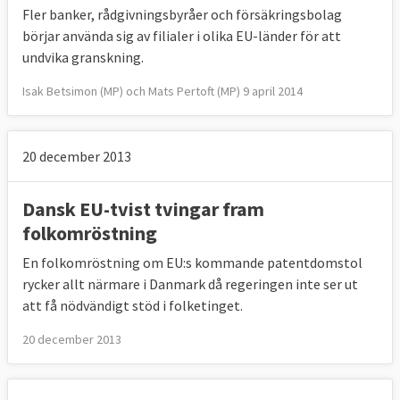
Fler banker, rådgivningsbyråer och försäkringsbolag
börjar använda sig av filialer i olika EU-länder för att
undvika granskning.
Isak Betsimon (MP) och Mats Pertoft (MP) 9 april 2014
20 december 2013
Dansk EU-tvist tvingar fram
folkomröstning
En folkomröstning om EU:s kommande patentdomstol
rycker allt närmare i Danmark då regeringen inte ser ut
att få nödvändigt stöd i folketinget.
20 december 2013