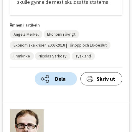
skulle gynna de mest skuldsatta staterna.
Ämnen i artikeln
Angela Merkel
Ekonomi i övrigt
Ekonomiska krisen 2008-2018 | Förlopp och EU-beslut
Frankrike
Nicolas Sarkozy
Tyskland
Dela
Skriv ut