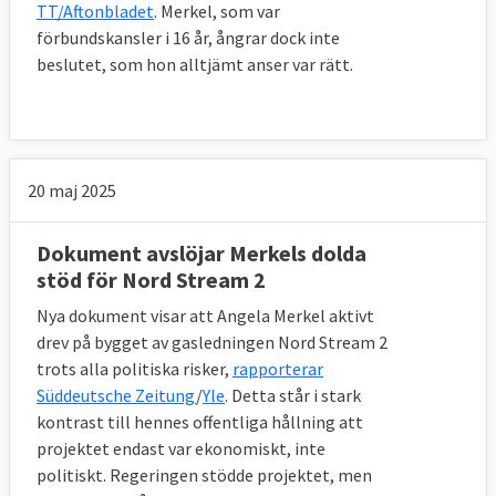
TT/Aftonbladet
. Merkel, som var
förbundskansler i 16 år, ångrar dock inte
beslutet, som hon alltjämt anser var rätt.
20 maj 2025
Dokument avslöjar Merkels dolda
stöd för Nord Stream 2
Nya dokument visar att Angela Merkel aktivt
drev på bygget av gasledningen Nord Stream 2
trots alla politiska risker,
rapporterar
Süddeutsche Zeitung
/
Yle
. Detta står i stark
kontrast till hennes offentliga hållning att
projektet endast var ekonomiskt, inte
politiskt. Regeringen stödde projektet, men