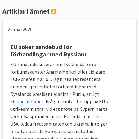
Artiklar i ämnet
20 maj 2026
EU söker sändebud för
förhandlingar med Ryssland
EU-länder diskuterar om Tysklands förra
förbundskansler Angela Merkel eller tidigare
ECB-chefen Mario Draghi ska representera
unionen i potentiella förhandlingar med
Rysslands president Vladimir Putin,
enligt
Financial Times
. Frågan väntas tas upp av EU:s
utrikesministrar vid ett möte på Cypern nästa
vecka. Bakgrunden är att EU fruktar att de
USA-ledda fredssamtalen om Ukraina inte ger
resultat och att Europa riskerar ställas
utanför en uppgörelse. Finlands president