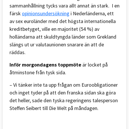
sammanhållning tycks vara allt annat än stark. I en
färsk
opinionsundersökning
i Nederländerna, ett
av sex euroländer med det högsta internationella
kreditbetyget, ville en majoritet (54 %) av
holländarna att skuldtyngda länder som Grekland
slängs ut ur valutaunionen snarare än att de
räddas.
Inför morgondagens toppmöte
är locket på
åtminstone från tysk sida.
– Vi tänker inte ta upp frågan om Euroobligationer
och inget tyder på att den franska sidan ska göra
det heller, sade den tyska regeringens talesperson
Steffen Seibert till Die Welt på måndagen.