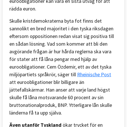
euroobligationer kan vara en sista utväg för att
rädda euron.
Skulle kristdemokraterna byta fot finns det
sannolikt en bred majoritet i den tyska riksdagen
eftersom oppositionen redan visat sig positiva till
en sådan lösning. Vad som kommer att bli den
avgörande frågan är hur hårda reglerna ska vara
för stater att få låna pengar med hjälp av
euroobligationer. Cem Özdemir, ett av det tyska
miljöpartiets språkrör, säger till
Rheinische Post
att euroobligationer blir billigare än
jättefallskärmar. Han anser att varje land högst
skulle få låna motsvarande 60 procent av sin
bruttonationalproduk, BNP. Ytterligare lån skulle
länderna få ta upp själva.
Även utanför Tyskland
ökar trycket för en