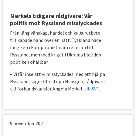
Merkels tidigare rådgivare: Vår
politik mot Ryssland misslyckades
Från lång vänskap, handel och kulturutbyte
till kapade band över en natt. Tyskland hade
länge en i Europa unikt nära relation till
Ryssland, men med kriget i Ukraina blev den
politiken ohållbar.
– Vi får inse att vi misslyckades med att hjälpa
Ryssland, säger Christoph Heusgen, rådgivare
till förbundskansler Angela Merkel,
till SVT
.
19 november 2021