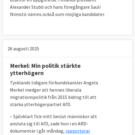
Alexander Stubb och hans föregångare Sauli
Niinistö nämns också som möjliga kandidater.
26 augusti 2025
Merkel: Min politik stärkte
ytterhögern
Tysklands tidigare förbundskansler Angela
Merkel medger att hennes liberala
migrationspolitik från 2015 bidrog till att
stärka ytterhögerpartiet AfD.
– Självklart fick mitt beslut människor att
ansluta sig till AfD, sade hon i en ARD-
dokumentär i går måndag,
rapporterar