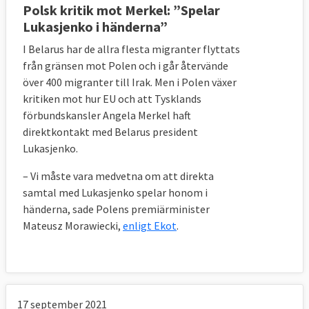
Polsk kritik mot Merkel: ”Spelar
Lukasjenko i händerna”
I Belarus har de allra flesta migranter flyttats
från gränsen mot Polen och i går återvände
över 400 migranter till Irak. Men i Polen växer
kritiken mot hur EU och att Tysklands
förbundskansler Angela Merkel haft
direktkontakt med Belarus president
Lukasjenko.
– Vi måste vara medvetna om att direkta
samtal med Lukasjenko spelar honom i
händerna, sade Polens premiärminister
Mateusz Morawiecki,
enligt Ekot
.
17 september 2021