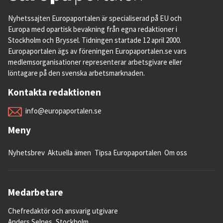
Nyhetssajten Europaportalen är specialiserad på EU och
Europa med opartisk bevakning från egna redaktioner i
Stockholm och Bryssel. Tidningen startade 12 april 2000.
Europaportalen ägs av föreningen Europaportalen.se vars
medlemsorganisationer representerar arbetsgivare eller
löntagare på den svenska arbetsmarknaden.
Kontakta redaktionen
info@europaportalen.se
Meny
Nyhetsbrev
Aktuella ämen
Tipsa Europaportalen
Om oss
Medarbetare
Chefredaktör och ansvarig utgivare
Anders Selnes, Stockholm