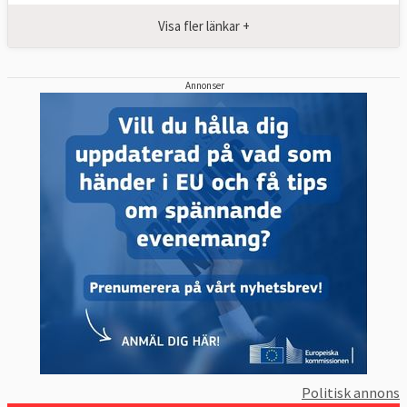
Visa fler länkar +
Annonser
Politisk annons