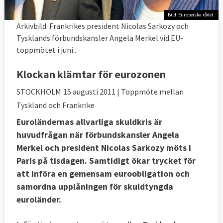
Bild: Europeiska rådet.
Arkivbild. Frankrikes president Nicolas Sarkozy och
Tysklands förbundskansler Angela Merkel vid EU-
toppmötet i juni..
Klockan klämtar för eurozonen
STOCKHOLM
15 augusti 2011
| Toppmöte mellan
Tyskland och Frankrike
Euroländernas allvarliga skuldkris är
huvudfrågan när förbundskansler Angela
Merkel och president Nicolas Sarkozy möts i
Paris på tisdagen. Samtidigt ökar trycket för
att införa en gemensam euroobligation och
samordna upplåningen för skuldtyngda
euroländer.