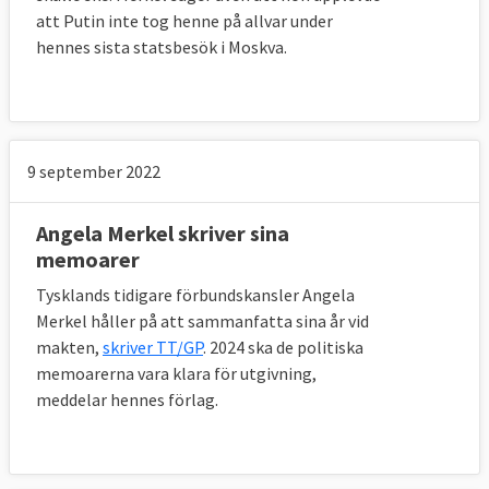
att Putin inte tog henne på allvar under
hennes sista statsbesök i Moskva.
9 september 2022
Angela Merkel skriver sina
memoarer
Tysklands tidigare förbundskansler Angela
Merkel håller på att sammanfatta sina år vid
makten,
skriver TT/GP
. 2024 ska de politiska
memoarerna vara klara för utgivning,
meddelar hennes förlag.