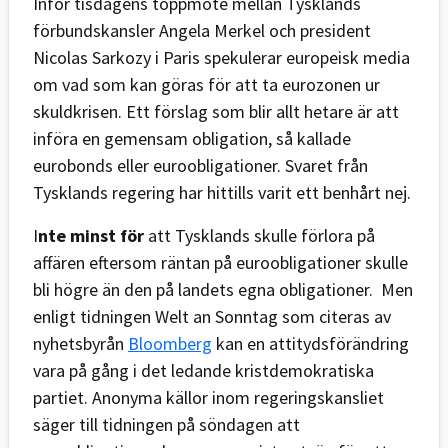
Inför tisdagens toppmöte mellan Tysklands
förbundskansler Angela Merkel och president
Nicolas Sarkozy i Paris spekulerar europeisk media
om vad som kan göras för att ta eurozonen ur
skuldkrisen. Ett förslag som blir allt hetare är att
införa en gemensam obligation, så kallade
eurobonds eller euroobligationer. Svaret från
Tysklands regering har hittills varit ett benhårt nej.
I
nte minst för
att Tysklands skulle förlora på
affären eftersom räntan på euroobligationer skulle
bli högre än den på landets egna obligationer. Men
enligt tidningen Welt an Sonntag som citeras av
nyhetsbyrån
Bloomberg
kan en attitydsförändring
vara på gång i det ledande kristdemokratiska
partiet. Anonyma källor inom regeringskansliet
säger till tidningen på söndagen att