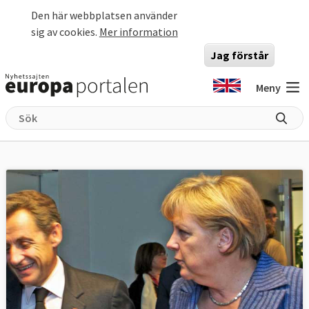
Hoppa till huvudinnehåll
Den här webbplatsen använder
sig av cookies.
Mer information
Jag förstår
Meny