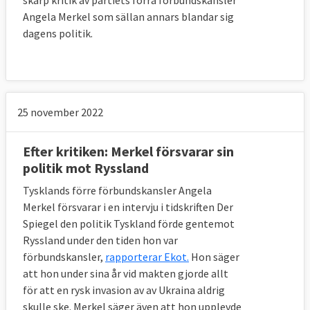
Angela Merkel som sällan annars blandar sig
dagens politik.
25 november 2022
Efter kritiken: Merkel försvarar sin
politik mot Ryssland
Tysklands förre förbundskansler Angela
Merkel försvarar i en intervju i tidskriften Der
Spiegel den politik Tyskland förde gentemot
Ryssland under den tiden hon var
förbundskansler,
rapporterar Ekot.
Hon säger
att hon under sina år vid makten gjorde allt
för att en rysk invasion av av Ukraina aldrig
skulle ske. Merkel säger även att hon upplevde