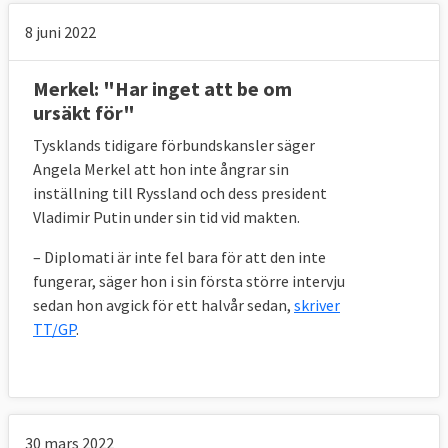
8 juni 2022
Merkel: "Har inget att be om
ursäkt för"
Tysklands tidigare förbundskansler säger
Angela Merkel att hon inte ångrar sin
inställning till Ryssland och dess president
Vladimir Putin under sin tid vid makten.
– Diplomati är inte fel bara för att den inte
fungerar, säger hon i sin första större intervju
sedan hon avgick för ett halvår sedan,
skriver
TT/GP
.
30 mars 2022