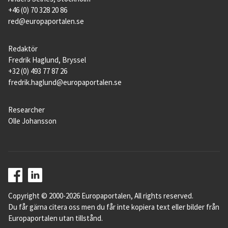
+46 (0) 70 328 20 86
red@europaportalen.se
Redaktör
Fredrik Haglund, Bryssel
+32 (0) 493 77 87 26
fredrik.haglund@europaportalen.se
Researcher
Olle Johansson
Copyright © 2000-2026 Europaportalen, All rights reserved.
Du får gärna citera oss men du får inte kopiera text eller bilder från
Europaportalen utan tillstånd.