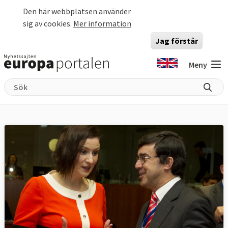
Hoppa till huvudinnehåll
Den här webbplatsen använder
sig av cookies.
Mer information
Jag förstår
Meny