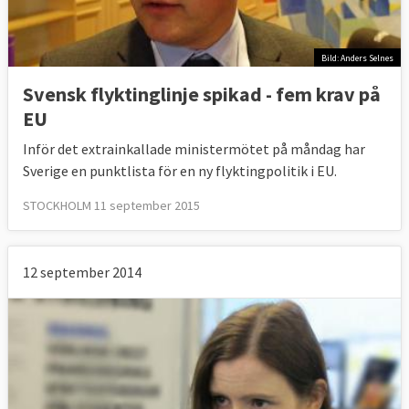
Bild: Anders Selnes
Svensk flyktinglinje spikad - fem krav på
EU
Inför det extrainkallade ministermötet på måndag har
Sverige en punktlista för en ny flyktingpolitik i EU.
STOCKHOLM 11 september 2015
12 september 2014