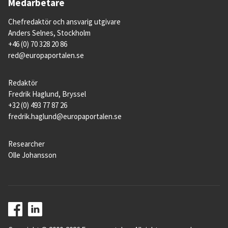
Medarbetare
Chefredaktör och ansvarig utgivare
Anders Selnes, Stockholm
+46 (0) 70 328 20 86
red@europaportalen.se
Redaktör
Fredrik Haglund, Bryssel
+32 (0) 493 77 87 26
fredrik.haglund@europaportalen.se
Researcher
Olle Johansson