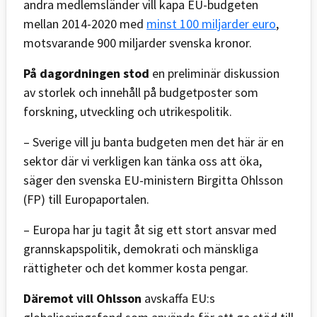
andra medlemsländer vill kapa EU-budgeten
mellan 2014-2020 med
minst 100 miljarder euro
,
motsvarande 900 miljarder svenska kronor.
På dagordningen stod
en preliminär diskussion
av storlek och innehåll på budgetposter som
forskning, utveckling och utrikespolitik.
– Sverige vill ju banta budgeten men det här är en
sektor där vi verkligen kan tänka oss att öka,
säger den svenska EU-ministern Birgitta Ohlsson
(FP) till Europaportalen.
– Europa har ju tagit åt sig ett stort ansvar med
grannskapspolitik, demokrati och mänskliga
rättigheter och det kommer kosta pengar.
Däremot vill Ohlsson
avskaffa EU:s