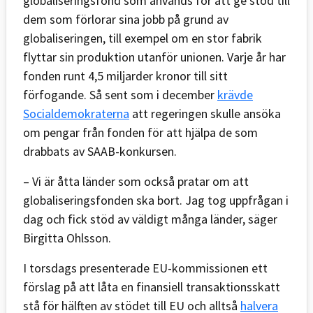
globaliseringsfond som används för att ge stöd till
dem som förlorar sina jobb på grund av
globaliseringen, till exempel om en stor fabrik
flyttar sin produktion utanför unionen. Varje år har
fonden runt 4,5 miljarder kronor till sitt
förfogande. Så sent som i december
krävde
Socialdemokraterna
att regeringen skulle ansöka
om pengar från fonden för att hjälpa de som
drabbats av SAAB-konkursen.
– Vi är åtta länder som också pratar om att
globaliseringsfonden ska bort. Jag tog uppfrågan i
dag och fick stöd av väldigt många länder, säger
Birgitta Ohlsson.
I torsdags presenterade EU-kommissionen ett
förslag på att låta en finansiell transaktionsskatt
stå för hälften av stödet till EU och alltså
halvera