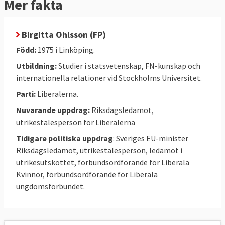
Mer fakta
Birgitta Ohlsson (FP)
Född:
1975 i Linköping.
Utbildning:
Studier i statsvetenskap, FN-kunskap och
internationella relationer vid Stockholms Universitet.
Parti:
Liberalerna.
Nuvarande uppdrag:
Riksdagsledamot,
utrikestalesperson för Liberalerna
Tidigare politiska uppdrag
: Sveriges EU-minister
Riksdagsledamot, utrikestalesperson, ledamot i
utrikesutskottet, förbundsordförande för Liberala
Kvinnor, förbundsordförande för Liberala
ungdomsförbundet.