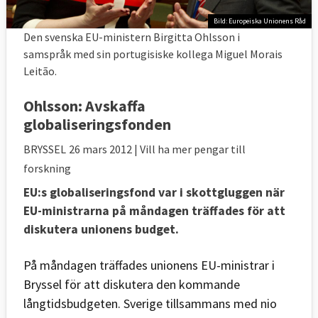
Bild: Europeiska Unionens Råd
Den svenska EU-ministern Birgitta Ohlsson i
samspråk med sin portugisiske kollega Miguel Morais
Leitão.
Ohlsson: Avskaffa
globaliseringsfonden
BRYSSEL
26 mars 2012
| Vill ha mer pengar till
forskning
EU:s globaliseringsfond var i skottgluggen när
EU-ministrarna på måndagen träffades för att
diskutera unionens budget.
På måndagen träffades unionens EU-ministrar i
Bryssel för att diskutera den kommande
långtidsbudgeten. Sverige tillsammans med nio