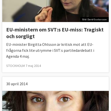
Bild: David Gustavsson
EU-ministern om SVT:s EU-miss: Tragiskt
och sorgligt
EU-minister Birgitta Ohlsson är kritisk mot att EU-
frågorna fick lite utrymme i SVT:s partiledardebatt i
Agenda 4 maj.
STOCKHOLM 7 maj 2014
30 april 2014