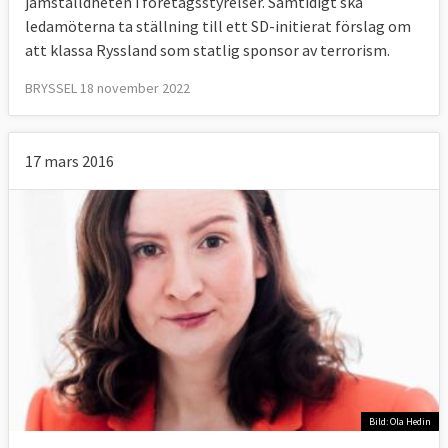
jämställdheten i företagsstyrelser. Samtidigt ska
ledamöterna ta ställning till ett SD-initierat förslag om
att klassa Ryssland som statlig sponsor av terrorism.
BRYSSEL 18 november 2022
17 mars 2016
Bild: Ola Hedin