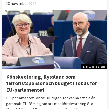
18 november 2022
Bild: EU-parlamentet
Könskvotering, Ryssland som
terroristsponsor och budget i fokus för
EU-parlamentet
EU-parlamentet väntas slutligen godkänna ett tio år
gammalt EU-förslag om att med könskvotering öka