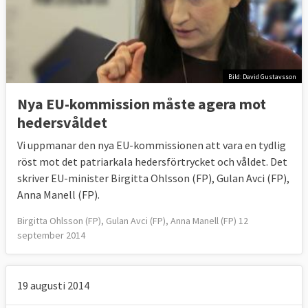
Bild: David Gustavsson
Nya EU-kommission måste agera mot
hedersvåldet
Vi uppmanar den nya EU-kommissionen att vara en tydlig
röst mot det patriarkala hedersförtrycket och våldet. Det
skriver EU-minister Birgitta Ohlsson (FP), Gulan Avci (FP),
Anna Manell (FP).
Birgitta Ohlsson (FP), Gulan Avci (FP), Anna Manell (FP) 12
september 2014
19 augusti 2014