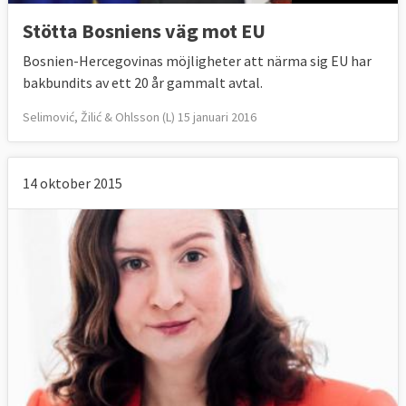
Stötta Bosniens väg mot EU
Bosnien-Hercegovinas möjligheter att närma sig EU har
bakbundits av ett 20 år gammalt avtal.
Selimović, Žilić & Ohlsson (L) 15 januari 2016
14 oktober 2015