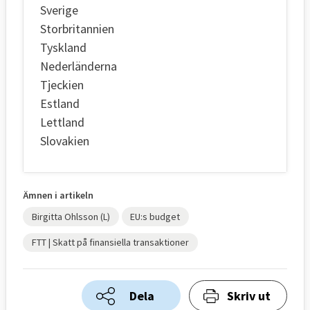
Sverige
Storbritannien
Tyskland
Nederländerna
Tjeckien
Estland
Lettland
Slovakien
Ämnen i artikeln
Birgitta Ohlsson (L)
EU:s budget
FTT | Skatt på finansiella transaktioner
Dela
Skriv ut