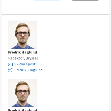
Fredrik Haglund
Redaktör, Bryssel
Skicka epost
Fredrik_Haglund
Fredrik Haglund