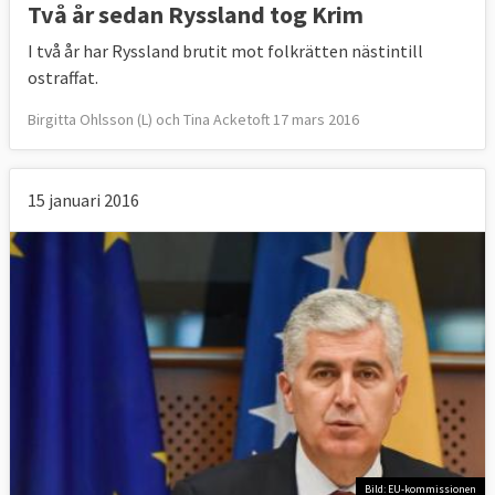
Två år sedan Ryssland tog Krim
I två år har Ryssland brutit mot folkrätten nästintill
ostraffat.
Birgitta Ohlsson (L) och Tina Acketoft 17 mars 2016
15 januari 2016
Bild: EU-kommissionen