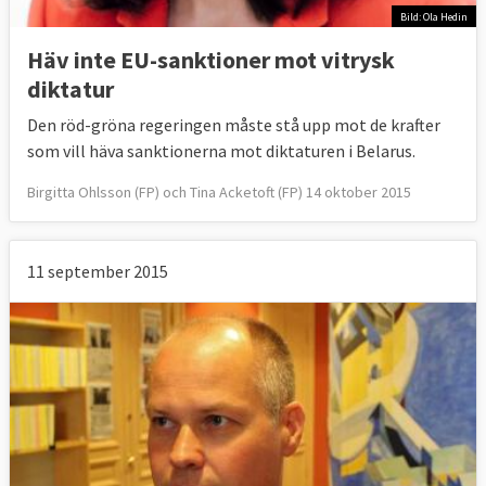
Bild: Ola Hedin
Häv inte EU-sanktioner mot vitrysk
diktatur
Den röd-gröna regeringen måste stå upp mot de krafter
som vill häva sanktionerna mot diktaturen i Belarus.
Birgitta Ohlsson (FP) och Tina Acketoft (FP) 14 oktober 2015
11 september 2015