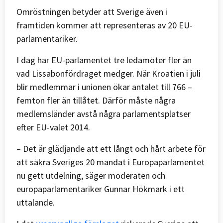
Omröstningen betyder att Sverige även i
framtiden kommer att representeras av 20 EU-
parlamentariker.
I dag har EU-parlamentet tre ledamöter fler än
vad Lissabonfördraget medger. När Kroatien i juli
blir medlemmar i unionen ökar antalet till 766 –
femton fler än tillåtet. Därför måste några
medlemsländer avstå några parlamentsplatser
efter EU-valet 2014.
– Det är glädjande att ett långt och hårt arbete för
att säkra Sveriges 20 mandat i Europaparlamentet
nu gett utdelning, säger moderaten och
europaparlamentariker Gunnar Hökmark i ett
uttalande.