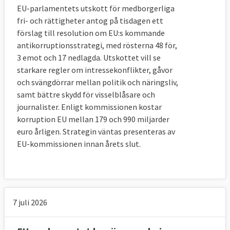
EU-parlamentets utskott för medborgerliga
fri- och rättigheter antog på tisdagen ett
förslag till resolution om EU:s kommande
antikorruptionsstrategi, med rösterna 48 för,
3 emot och 17 nedlagda. Utskottet vill se
starkare regler om intressekonflikter, gåvor
och svängdörrar mellan politik och näringsliv,
samt bättre skydd för visselblåsare och
journalister. Enligt kommissionen kostar
korruption EU mellan 179 och 990 miljarder
euro årligen. Strategin väntas presenteras av
EU-kommissionen innan årets slut.
Läs mer
7 juli 2026