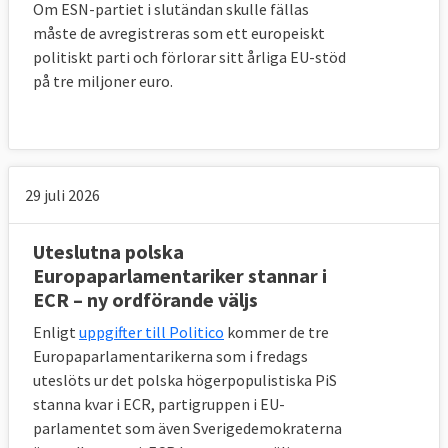
Om ESN-partiet i slutändan skulle fällas
måste de avregistreras som ett europeiskt
politiskt parti och förlorar sitt årliga EU-stöd
på tre miljoner euro.
29 juli 2026
Uteslutna polska
Europaparlamentariker stannar i
ECR – ny ordförande väljs
Enligt
uppgifter till Politico
kommer de tre
Europaparlamentarikerna som i fredags
uteslöts ur det polska högerpopulistiska PiS
stanna kvar i ECR, partigruppen i EU-
parlamentet som även Sverigedemokraterna