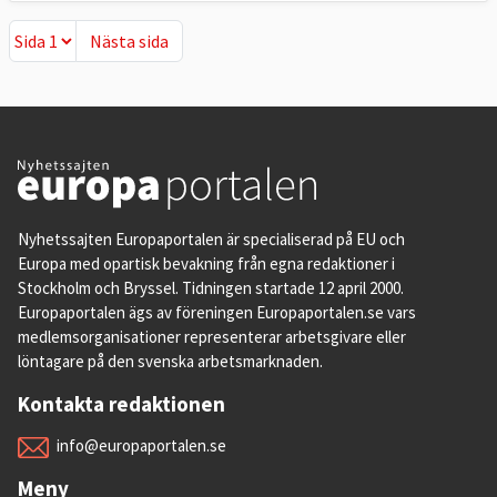
Nästa sida
Nästa sida
Nyhetssajten Europaportalen är specialiserad på EU och
Europa med opartisk bevakning från egna redaktioner i
Stockholm och Bryssel. Tidningen startade 12 april 2000.
Europaportalen ägs av föreningen Europaportalen.se vars
medlemsorganisationer representerar arbetsgivare eller
löntagare på den svenska arbetsmarknaden.
Kontakta redaktionen
info@europaportalen.se
Meny