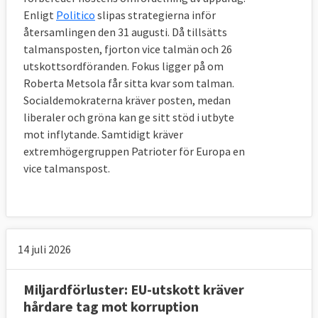
Enligt
Politico
slipas strategierna inför
återsamlingen den 31 augusti. Då tillsätts
talmansposten, fjorton vice talmän och 26
utskottsordföranden. Fokus ligger på om
Roberta Metsola får sitta kvar som talman.
Socialdemokraterna kräver posten, medan
liberaler och gröna kan ge sitt stöd i utbyte
mot inflytande. Samtidigt kräver
extremhögergruppen Patrioter för Europa en
vice talmanspost.
14 juli 2026
Miljardförluster: EU-utskott kräver
hårdare tag mot korruption