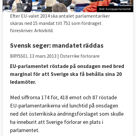
Bild: Europaparlamentet
Efter EU-valet 2014 ska antalet parlamentariker
skäras ned 15 mandat till 751 som fördraget
föreskriver. Arkivbild.
Svensk seger: mandatet räddas
BRYSSEL
13 mars 2013
| Österrike förlorare
EU-parlamentet röstade på onsdagen med bred
marginal för att Sverige ska få behålla sina 20
ledamöter.
Med siffrorna 174 för, 418 emot och 87 röstade
EU-parlamentarikerna vid lunchtid på onsdagen
ned det österrikiska ändringsförslaget som skulle
ha inneburit att Sverige förlorar en plats i
parlamentet.