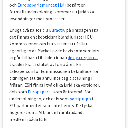
och
Europaparlamentet i juli
begärt en
formell undersökning, kommer nu juridiska
invändningar mot processen.
Enligt två källor
till Euractiv
på onsdagen ska
det finnas en skepticism bland jurister i EU-
kommissionen om hur vattentätt fallet
egentligen är. Mycket av de bevis som samlats
in går tillbaka till tiden innan
de nya reglerna
trädde i kraft i slutet av förra året. En
talesperson för kommissionen bekräftade för
tidningen att de ännu inte tagit ställning i
frågan. ESN finns i två olika juridiska versioner,
dels som
Europaparti
, som är föremål för
undersökningen, och dels som
partigrupp
i
EU-parlamentet som inte berörs. De tyska
högerextrema AfD är en framträdande
medlem i båda ESN.