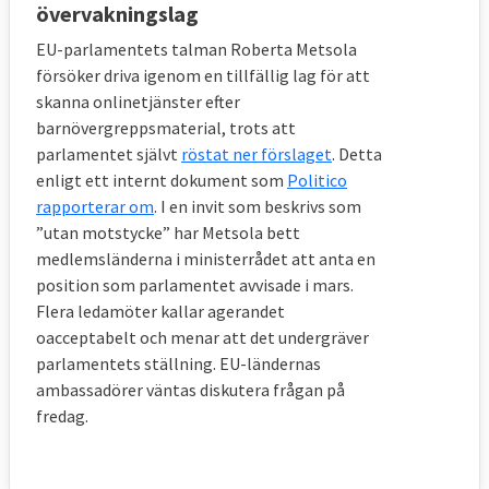
övervakningslag
EU-parlamentets talman Roberta Metsola
försöker driva igenom en tillfällig lag för att
skanna onlinetjänster efter
barnövergreppsmaterial, trots att
parlamentet självt
röstat ner förslaget
. Detta
enligt ett internt dokument som
Politico
rapporterar om
. I en invit som beskrivs som
”utan motstycke” har Metsola bett
medlemsländerna i ministerrådet att anta en
position som parlamentet avvisade i mars.
Flera ledamöter kallar agerandet
oacceptabelt och menar att det undergräver
parlamentets ställning. EU-ländernas
ambassadörer väntas diskutera frågan på
fredag.