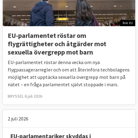
Bild: EU
EU-parlamentet röstar om
flygrättigheter och åtgärder mot
sexuella övergrepp mot barn
EU-parlamentet röstar denna vecka om nya
flygpassagerarregler och om att återinföra techbolagens
möjlighet att upptäcka sexuella övergrepp mot barn på
nätet – en fråga parlamentet självt stoppade i mars.
BRYSSEL 6 juli 2026
2 juli 2026
EU-parlamentariker skyddas i