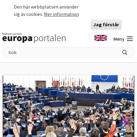
Hoppa till huvudinnehåll
Den här webbplatsen använder
sig av cookies.
Mer information
Jag förstår
Meny