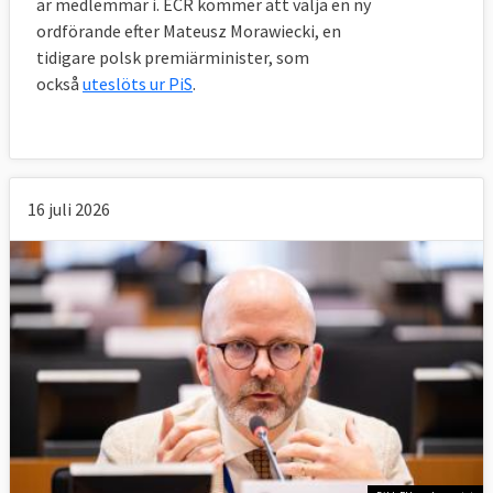
är medlemmar i. ECR kommer att välja en ny
ordförande efter Mateusz Morawiecki, en
tidigare polsk premiärminister, som
också
uteslöts ur PiS
.
16 juli 2026