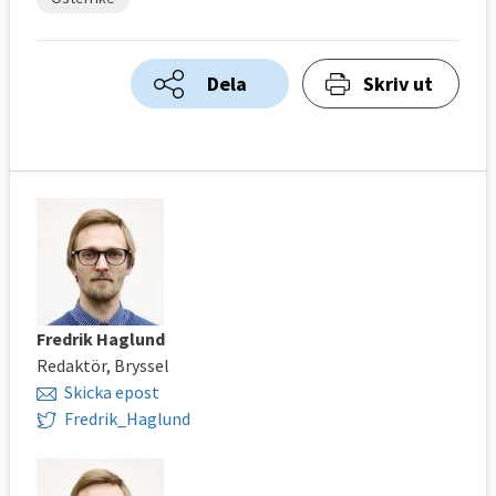
Dela
Skriv ut
Fredrik Haglund
Redaktör, Bryssel
Skicka epost
Fredrik_Haglund