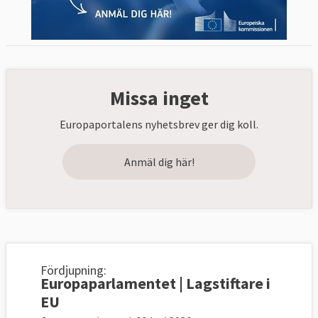
Missa inget
Europaportalens nyhetsbrev ger dig koll.
Anmäl dig här!
Fördjupning:
Europaparlamentet | Lagstiftare i
EU