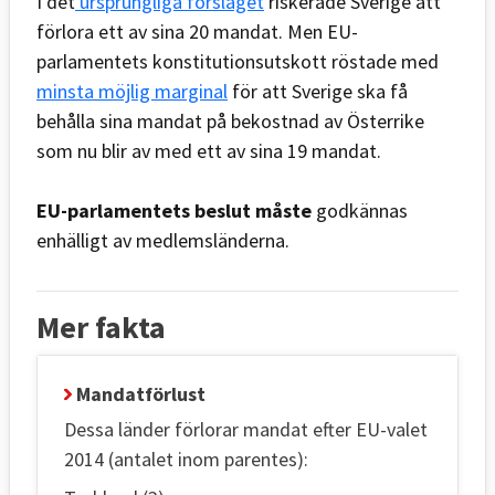
I det
ursprungliga förslaget
riskerade Sverige att
förlora ett av sina 20 mandat. Men EU-
parlamentets konstitutionsutskott röstade med
minsta möjlig marginal
för att Sverige ska få
behålla sina mandat på bekostnad av Österrike
som nu blir av med ett av sina 19 mandat.
EU-parlamentets beslut måste
godkännas
enhälligt av medlemsländerna.
Mer fakta
Mandatförlust
Dessa länder förlorar mandat efter EU-valet
2014 (antalet inom parentes):