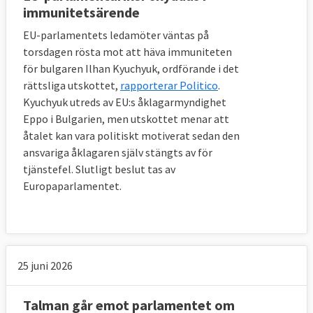
immunitetsärende
EU-parlamentets ledamöter väntas på
torsdagen rösta mot att häva immuniteten
för bulgaren Ilhan Kyuchyuk, ordförande i det
rättsliga utskottet,
rapporterar Politico
.
Kyuchyuk utreds av EU:s åklagarmyndighet
Eppo i Bulgarien, men utskottet menar att
åtalet kan vara politiskt motiverat sedan den
ansvariga åklagaren själv stängts av för
tjänstefel. Slutligt beslut tas av
Europaparlamentet.
25 juni 2026
Talman går emot parlamentet om