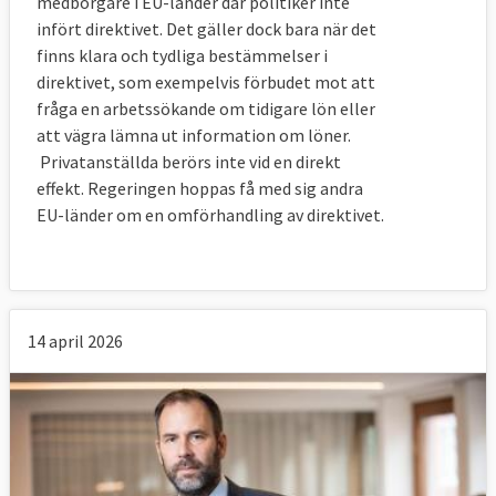
medborgare i EU-länder där politiker inte
infört direktivet. Det gäller dock bara när det
finns klara och tydliga bestämmelser i
direktivet, som exempelvis förbudet mot att
fråga en arbetssökande om tidigare lön eller
att vägra lämna ut information om löner.
Privatanställda berörs inte vid en direkt
effekt. Regeringen hoppas få med sig andra
EU-länder om en omförhandling av direktivet.
14 april 2026