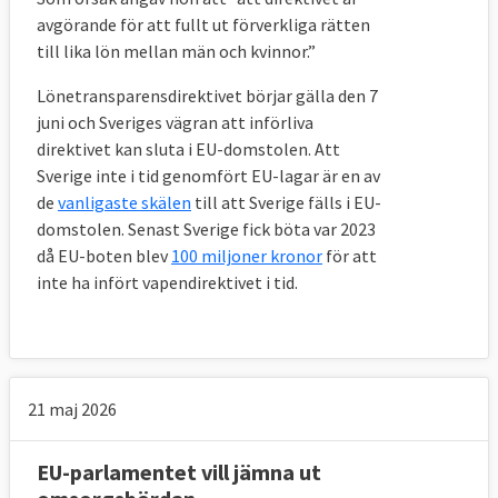
avgörande för att fullt ut förverkliga rätten
till lika lön mellan män och kvinnor.”
Lönetransparensdirektivet börjar gälla den 7
juni och Sveriges vägran att införliva
direktivet kan sluta i EU-domstolen. Att
Sverige inte i tid genomfört EU-lagar är en av
de
vanligaste skälen
till att Sverige fälls i EU-
domstolen. Senast Sverige fick böta var 2023
då EU-boten blev
100 miljoner kronor
för att
inte ha infört vapendirektivet i tid.
21 maj 2026
EU-parlamentet vill jämna ut