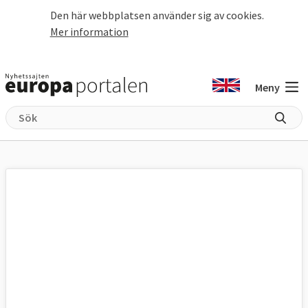
Hoppa till huvudinnehåll
Den här webbplatsen använder sig av cookies.
Mer information
Meny