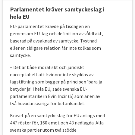
Parlamentet kräver samtyckeslag i
hela EU
EU-parlamentet krävde på tisdagen en
gemensam EU-lag och definition av våldtäkt,
baserad på avsaknad av samtycke. Tystnad
eller en tidigare relation får inte tolkas som
samtycke.
– Det är både moraliskt och juridiskt
oacceptabelt att kvinnor inte skyddas av
lagstiftning som bygger på principen ’bara ja
betyder ja’ i hela EU, sade svenska EU-
parlamentarikern Evin Incir (S) som är en av
två huvudansvariga för betänkandet.
Kravet på en samtyckeslag för EU antogs med
447 röster för, 160 emot och 43 nedlagda. Alla
svenska partier utom två stödde