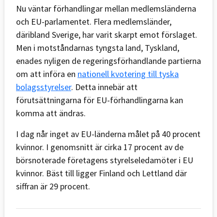
Nu väntar förhandlingar mellan medlemsländerna
och EU-parlamentet. Flera medlemsländer,
däribland Sverige, har varit skarpt emot förslaget.
Men i motståndarnas tyngsta land, Tyskland,
enades nyligen de regeringsförhandlande partierna
om att införa en
nationell kvotering till tyska
bolagsstyrelser
. Detta innebär att
förutsättningarna för EU-förhandlingarna kan
komma att ändras.
I dag når inget av EU-länderna målet på 40 procent
kvinnor. I genomsnitt är cirka 17 procent av de
börsnoterade företagens styrelseledamöter i EU
kvinnor. Bäst till ligger Finland och Lettland där
siffran är 29 procent.