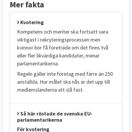
Mer fakta
Kvotering
Kompetens och meriter ska fortsatt vara
viktigast i rekryteringsprocessen men
kvinnor bör få företräde om det finns två
eller fler likvärdiga kandidater, menar
parlamentarikerna.
Regeln gäller inte företag med färre än 250
anställda. Hur målet ska nås är det upp till
medlemsländerna att slå fast.
Så här röstade de svenska EU-
parlamentarikerna
För kvotering