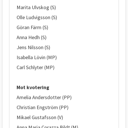
Marita Ulvskog (S)
Olle Ludvigsson (S)
Göran Färm (S)
Anna Hedh (S)
Jens Nilsson (S)
Isabella Lövin (MP)
Carl Schlyter (MP)
Mot kvotering
Amelia Andersdotter (PP)
Christian Engström (PP)
Mikael Gustafsson (V)
Anna Maria Corazza Bildt (M)