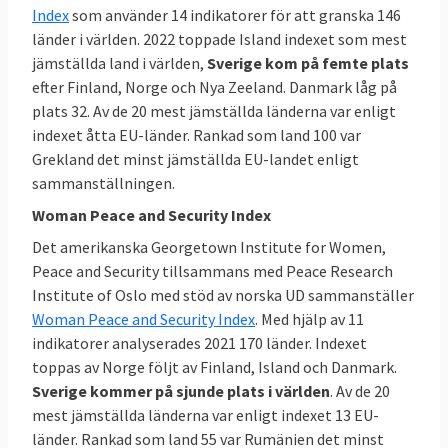
Index
som använder 14 indikatorer för att granska 146
länder i världen. 2022 toppade Island indexet som mest
jämställda land i världen,
Sverige kom på femte plats
efter Finland, Norge och Nya Zeeland. Danmark låg på
plats 32. Av de 20 mest jämställda länderna var enligt
indexet åtta EU-länder. Rankad som land 100 var
Grekland det minst jämställda EU-landet enligt
sammanställningen.
Woman Peace and Security Index
Det amerikanska Georgetown Institute for Women,
Peace and Security tillsammans med Peace Research
Institute of Oslo med stöd av norska UD sammanställer
Woman Peace and Security Index
. Med hjälp av 11
indikatorer analyserades 2021 170 länder. Indexet
toppas av Norge följt av Finland, Island och Danmark.
Sverige kommer på sjunde plats i världen
. Av de 20
mest jämställda länderna var enligt indexet 13 EU-
länder. Rankad som land 55 var Rumänien det minst