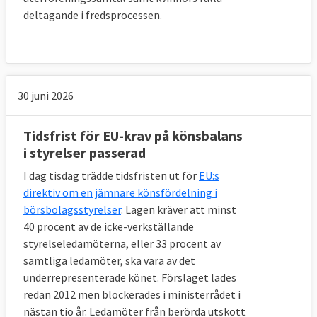
deltagande i fredsprocessen.
30 juni 2026
Tidsfrist för EU-krav på könsbalans
i styrelser passerad
I dag tisdag trädde tidsfristen ut för
EU:s
direktiv om en jämnare könsfördelning i
börsbolagsstyrelser
. Lagen kräver att minst
40 procent av de icke-verkställande
styrelseledamöterna, eller 33 procent av
samtliga ledamöter, ska vara av det
underrepresenterade könet. Förslaget lades
redan 2012 men blockerades i ministerrådet i
nästan tio år. Ledamöter från berörda utskott