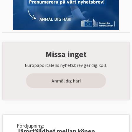
Missa inget
Europaportalens nyhetsbrev ger dig koll.
Anmäl dig här!
Fördjupning:
Jämställdhet mellan könen