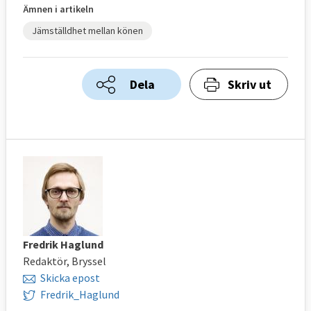
Ämnen i artikeln
Jämställdhet mellan könen
Dela
Skriv ut
Fredrik Haglund
Redaktör, Bryssel
Skicka epost
Fredrik_Haglund