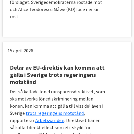
förslaget. Sverigedemokraterna röstade mot
och Alice Teodorescu Måwe (KD) lade ner sin
röst.
15 april 2026
Delar av EU-direktiv kan komma att
gälla i Sverige trots regeringens
motstånd
Det så kallade lönetransparensdirektivet, som
ska motverka lönediskriminering mellan
könen, kan komma att gälla till viss del även i
Sverige
trots regeringens motstånd
,
rapporterar
Arbetsvärlden
. Direktivet har en
så kallad direkt effekt som ett skydd för