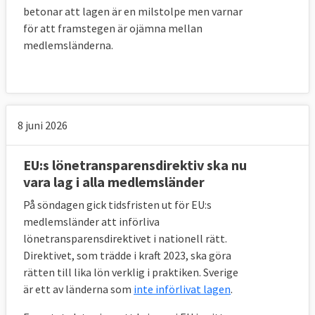
betonar att lagen är en milstolpe men varnar
för att framstegen är ojämna mellan
medlemsländerna.
8 juni 2026
EU:s lönetransparensdirektiv ska nu
vara lag i alla medlemsländer
På söndagen gick tidsfristen ut för EU:s
medlemsländer att införliva
lönetransparensdirektivet i nationell rätt.
Direktivet, som trädde i kraft 2023, ska göra
rätten till lika lön verklig i praktiken. Sverige
är ett av länderna som
inte införlivat lagen
.