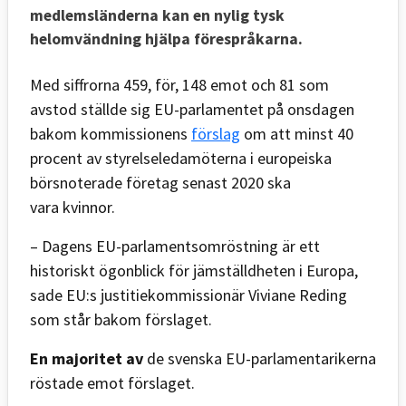
medlemsländerna kan en nylig tysk
helomvändning hjälpa förespråkarna.
Med siffrorna 459, för, 148 emot och 81 som
avstod ställde sig EU-parlamentet på onsdagen
bakom kommissionens
förslag
om att minst 40
procent av styrelseledamöterna i europeiska
börsnoterade företag senast 2020 ska
vara kvinnor.
– Dagens EU-parlamentsomröstning är ett
historiskt ögonblick för jämställdheten i Europa,
sade EU:s justitiekommissionär Viviane Reding
som står bakom förslaget.
En majoritet av
de svenska EU-parlamentarikerna
röstade emot förslaget.