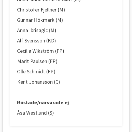
Christofer Fjellner (M)
Gunnar Hökmark (M)
Anna Ibrisagic (M)
Alf Svensson (KD)
Cecilia Wikström (FP)
Marit Paulsen (FP)
Olle Schmidt (FP)
Kent Johansson (C)
Röstade/närvarade ej
Åsa Westlund (S)