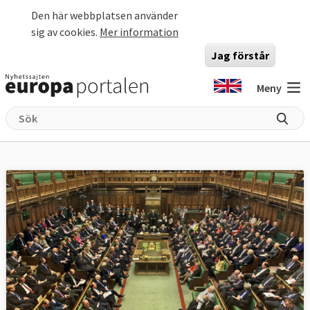
Hoppa till huvudinnehåll
Den här webbplatsen använder
sig av cookies.
Mer information
Jag förstår
Meny