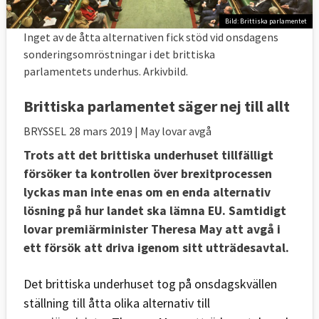
Bild: Brittiska parlamentet
Inget av de åtta alternativen fick stöd vid onsdagens
sonderingsomröstningar i det brittiska
parlamentets underhus. Arkivbild.
Brittiska parlamentet säger nej till allt
BRYSSEL
28 mars 2019
| May lovar avgå
Trots att det brittiska underhuset tillfälligt
försöker ta kontrollen över brexitprocessen
lyckas man inte enas om en enda alternativ
lösning på hur landet ska lämna EU. Samtidigt
lovar premiärminister Theresa May att avgå i
ett försök att driva igenom sitt utträdesavtal.
Det brittiska underhuset tog på onsdagskvällen
ställning till åtta olika alternativ till