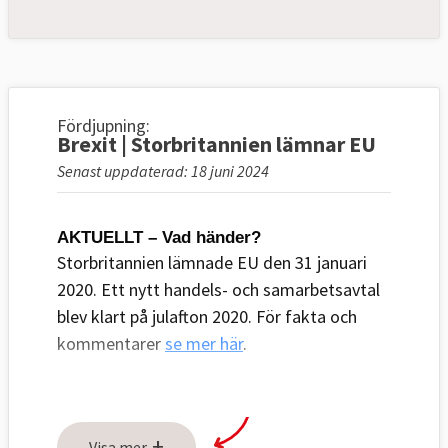
Fördjupning:
Brexit | Storbritannien lämnar EU
Senast uppdaterad: 18 juni 2024
AKTUELLT – Vad händer?
Storbritannien lämnade EU den 31 januari
2020. Ett nytt handels- och samarbetsavtal
blev klart på julafton 2020. För fakta och
kommentarer
se mer här
.
PROBLEMET – Vad ska lösas?
+
Visa mer