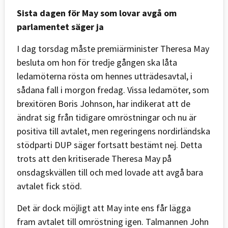
Sista dagen för May som lovar avgå om
parlamentet säger ja
I dag torsdag måste premiärminister Theresa May
besluta om hon för tredje gången ska låta
ledamöterna rösta om hennes utträdesavtal, i
sådana fall i morgon fredag. Vissa ledamöter, som
brexitören Boris Johnson, har indikerat att de
ändrat sig från tidigare omröstningar och nu är
positiva till avtalet, men regeringens nordirländska
stödparti DUP säger fortsatt bestämt nej. Detta
trots att den kritiserade Theresa May på
onsdagskvällen till och med lovade att avgå bara
avtalet fick stöd.
Det är dock möjligt att May inte ens får lägga
fram avtalet till omröstning igen. Talmannen John