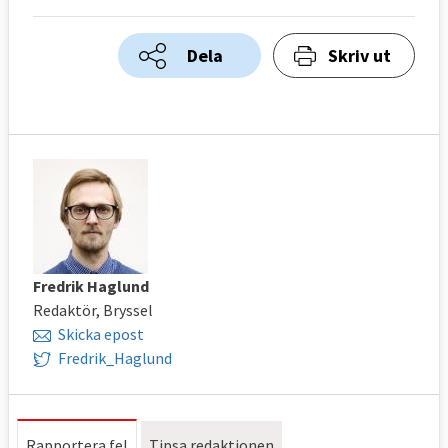
Dela
Skriv ut
Fredrik Haglund
Redaktör, Bryssel
Skicka epost
Fredrik_Haglund
Rapportera fel
Tipsa redaktionen