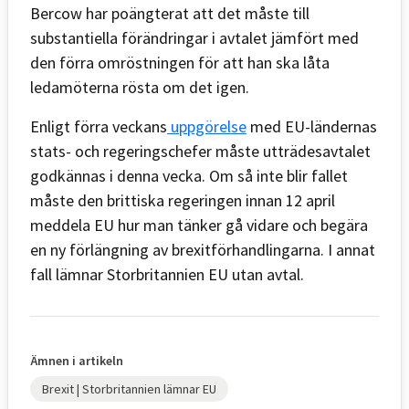
Bercow har poängterat att det måste till
substantiella förändringar i avtalet jämfört med
den förra omröstningen för att han ska låta
ledamöterna rösta om det igen.
Enligt förra veckans
uppgörelse
med EU-ländernas
stats- och regeringschefer måste utträdesavtalet
godkännas i denna vecka. Om så inte blir fallet
måste den brittiska regeringen innan 12 april
meddela EU hur man tänker gå vidare och begära
en ny förlängning av brexitförhandlingarna. I annat
fall lämnar Storbritannien EU utan avtal.
Ämnen i artikeln
Brexit | Storbritannien lämnar EU