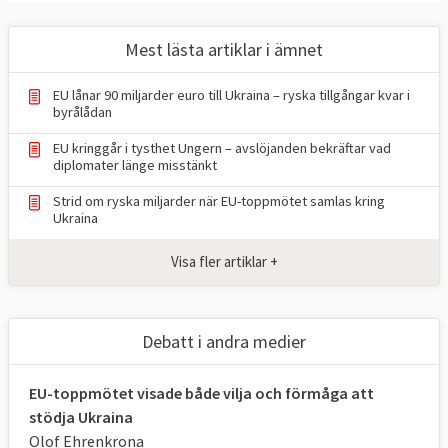
Mest lästa artiklar i ämnet
EU lånar 90 miljarder euro till Ukraina – ryska tillgångar kvar i
byrålådan
EU kringgår i tysthet Ungern – avslöjanden bekräftar vad
diplomater länge misstänkt
Strid om ryska miljarder när EU-toppmötet samlas kring
Ukraina
Visa fler artiklar +
Debatt i andra medier
EU-toppmötet visade både vilja och förmåga att
stödja Ukraina
Olof Ehrenkrona