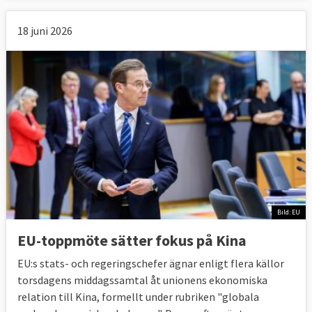
18 juni 2026
Bild: EU
EU-toppmöte sätter fokus på Kina
EU:s stats- och regeringschefer ägnar enligt flera källor
torsdagens middagssamtal åt unionens ekonomiska
relation till Kina, formellt under rubriken "globala