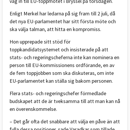
väg in till EU-toppmötet i Bryssel på torsdagen.
Enligt Merkel har ledarna på sig fram till 2 juli, då
det nya EU-parlamentet har sitt första möte och
ska välja talman, att hitta en kompromiss.
Hon upprepade sitt stöd för
toppkandidatsystemet och insisterade på att
stats- och regeringscheferna inte kan nominera en
person till EU-kommissionens ordförande, en av
de fem toppjobben som ska diskuteras, om inte
EU-parlamentet kan ställa sig bakom personen.
Flera stats- och regeringschefer förmedlade
budskapet att de är tveksamma till att man kan nå
en överenskommelse.
– Det går ofta det snabbare att välja en påve än att
fylla dessa positioner, sade Varadkar som tillade