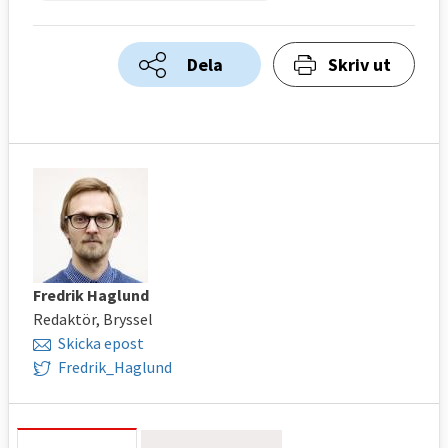
Dela
Skriv ut
Fredrik Haglund
Redaktör, Bryssel
Skicka epost
Fredrik_Haglund