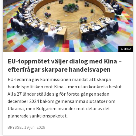
Bild: EU
EU-toppmötet väljer dialog med Kina –
efterfrågar skarpare handelsvapen
EU-ledarna gav kommissionen mandat att skärpa
handelspolitiken mot Kina – men utan konkreta beslut.
Alla 27 länder ställde sig för första gången sedan
december 2024 bakom gemensamma slutsatser om
Ukraina, men Bulgarien invänder mot delar av det
planerade sanktionspaketet.
BRYSSEL 19 juni 2026