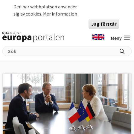
Hoppa till huvudinnehåll
Den här webbplatsen använder
sig av cookies.
Mer information
Jag förstår
Meny