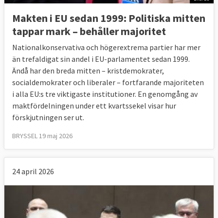
Makten i EU sedan 1999: Politiska mitten
tappar mark – behåller majoritet
Nationalkonservativa och högerextrema partier har mer
än trefaldigat sin andel i EU-parlamentet sedan 1999.
Ändå har den breda mitten – kristdemokrater,
socialdemokrater och liberaler – fortfarande majoriteten
i alla EU:s tre viktigaste institutioner. En genomgång av
maktfördelningen under ett kvartssekel visar hur
förskjutningen ser ut.
BRYSSEL 19 maj 2026
24 april 2026