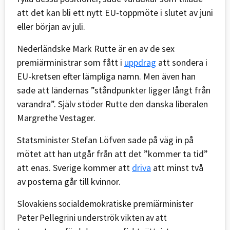
att det kan bli ett nytt EU-toppmöte i slutet av juni
eller början av juli.
Nederländske Mark Rutte är en av de sex
premiärministrar som fått i
uppdrag
att sondera i
EU-kretsen efter lämpliga namn. Men även han
sade att ländernas ”ståndpunkter ligger långt från
varandra”. Själv stöder Rutte den danska liberalen
Margrethe Vestager.
Statsminister Stefan Löfven sade på väg in på
mötet att han utgår från att det ”kommer ta tid”
att enas. Sverige kommer att
driva
att minst två
av posterna går till kvinnor.
Slovakiens socialdemokratiske premiärminister
Peter Pellegrini underströk vikten av att