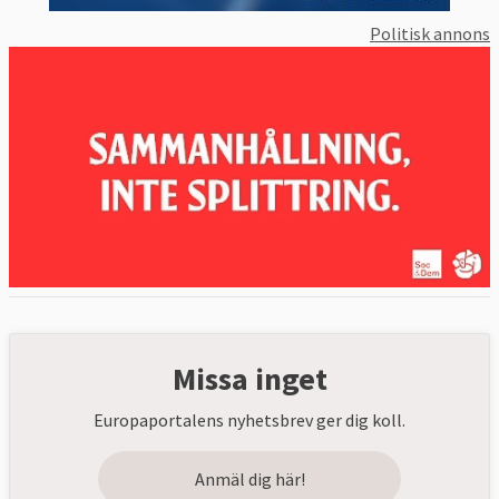
Politisk annons
Missa inget
Europaportalens nyhetsbrev ger dig koll.
Anmäl dig här!