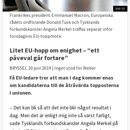
Bild: EU
Frankrikes president Emmanuel Macron, Europeiska
rådets ordförande Donald Tusk och Tysklands
förbundskansler Angela Merkel träffas separat inför
torsdagens EU-toppmöte.
Litet EU-hopp om enighet – “ett
påveval går fortare”
BRYSSEL
20 juni 2019
| Inget stöd för Weber
Få EU-ledare tror att man i dag kommer enas
om kandidaterna till de åtråvärda topposterna
i unionen.
– Det kan bli så att det inte blir något resultat i
dag. Men det är enligt mig inte så värst farligt,
sade Tysklands förbundskansler Angela Merkel på