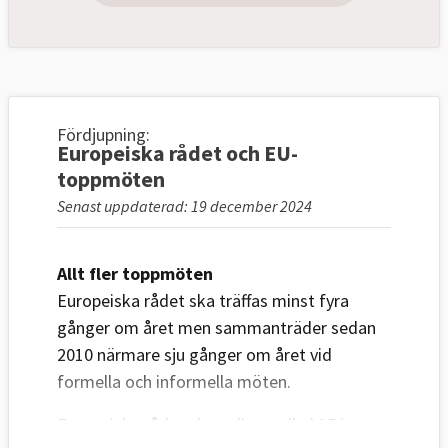
Fördjupning:
Europeiska rådet och EU-
toppmöten
Senast uppdaterad: 19 december 2024
Allt fler toppmöten
Europeiska rådet ska träffas minst fyra
gånger om året men sammanträder sedan
2010 närmare sju gånger om året vid
formella och informella möten.
Europeiska rådet ska enligt artikel 15 i