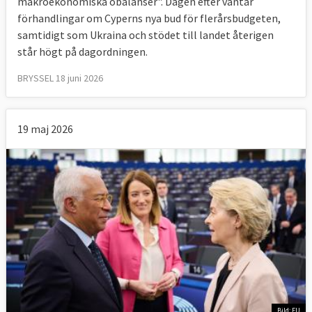
makroekonomiska obalanser". Dagen efter väntar
förhandlingar om Cyperns nya bud för flerårsbudgeten,
samtidigt som Ukraina och stödet till landet återigen
står högt på dagordningen.
BRYSSEL 18 juni 2026
19 maj 2026
Bild: EU