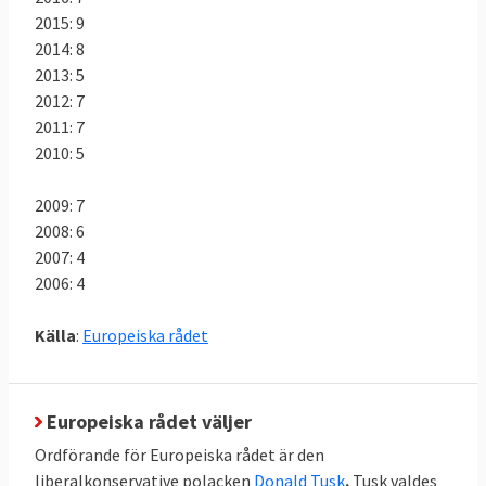
2015: 9
2014: 8
2013: 5
2012: 7
2011: 7
2010: 5
2009: 7
2008: 6
2007: 4
2006: 4
Källa
:
Europeiska rådet
Europeiska rådet väljer
Ordförande för Europeiska rådet är den
liberalkonservative polacken
Donald Tusk
.
Tusk valdes