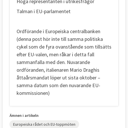
Höga representanten i utrikesfrågor
Talman i EU-parlamentet
Ordförande i Europeiska centralbanken
(denna post hör inte till samma politiska
cykel som de fyra ovanstående som tillsätts
efter EU-valen, men råkar i detta fall
sammanfalla med den. Nuvarande
ordföranden, italienaren Mario Draghis
åttaårsmandat löper ut sista oktober –
samma datum som den nuvarande EU-
kommissionen)
Ämnen i artikeln
Europeiska rådet och EU-toppmöten