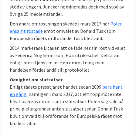
stöd av Ungern. Juncker nominerades dock med stöd av
övriga 25 medlemsländer.
Den andra omröstningen skedde i mars 2017 när
Polen
ensamt röstade
emot omvalet av Donald Tusk som
Europeiska rådets ordförande. Tusk blev vald.
2014 markerade Litauen att de lade ner sin röst vid valet
av Federica Mogherini som EU:s utrikeschef. Detta var
enligt presstjänsten inte en omröstning men
händelsen fördes ändå till protokollet.
Oenighet om slutsatser
Enligt rådets presstjänst har det sedan 2009
bara hänt
en gång
, nämligen i mars 2017, att ett toppmöte inte
blivit överens om att anta slutsatser. Polen vägrade på
principiella grunder anta slutsatser sedan Donald Tusk
blivit omvald till ordförande för Europeiska rådet mot
landets vilja.