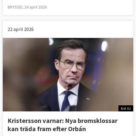
BRYSSEL 24 april 2026
22 april 2026
Bild: EU
Kristersson varnar: Nya bromsklossar
kan träda fram efter Orbán