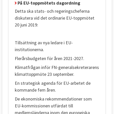
På EU-toppmötets dagordning
Detta ska stats- och regeringscheferna
diskutera vid det ordinarie EU-toppmötet
20 juni 2019:
Tillsättning av nya ledare i EU-
institutionerna.
Flerårsbudgeten för åren 2021-2027.
Klimatfrågan inför FN-generalsekreterarens
klimattoppmöte 23 september.
En strategisk agenda för EU-arbetet de
kommande fem åren.
De ekonomiska rekommendationer som
EU-kommissionen utfärdat till
medlemsländerna inom den europeiska