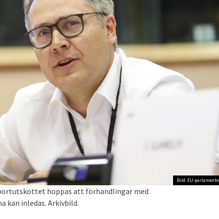
Bild: EU-parlamente
sportutskottet hoppas att förhandlingar med
kan inledas. Arkivbild.