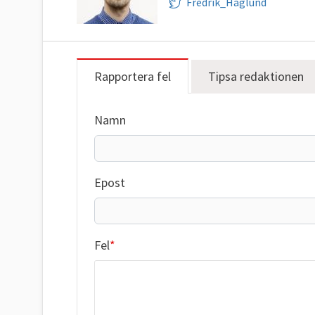
Fredrik_Haglund
Rapportera fel
Tipsa redaktionen
Namn
Epost
Fel