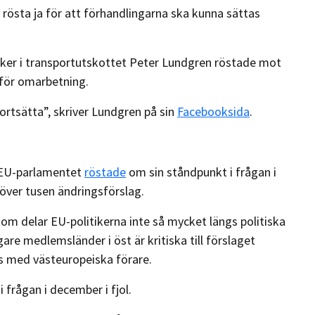
rösta ja för att förhandlingarna ska kunna sättas
er i transportutskottet Peter Lundgren röstade mot
 för omarbetning.
ortsätta”, skriver Lundgren på sin
Facebooksida
.
r EU-parlamentet
röstade
om sin ståndpunkt i frågan i
över tusen ändringsförslag.
 som delar EU-politikerna inte så mycket längs politiska
gare medlemsländer i öst är kritiska till förslaget
s med västeuropeiska förare.
i frågan i december i fjol.