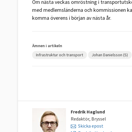
Om nästa veckas omröstning i transportutskott
med medlemsländerna och kommissionen kan 
komma överens i början av nästa år.
Ämnen i artikeln
Infrastruktur och transport
Johan Danielsson (S)
Fredrik Haglund
Redaktör, Bryssel
Skicka epost