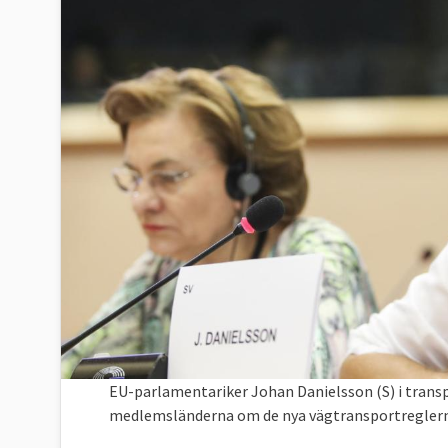
EU-parlamentariker Johan Danielsson (S) i tran
medlemsländerna om de nya vägtransportreglerna 