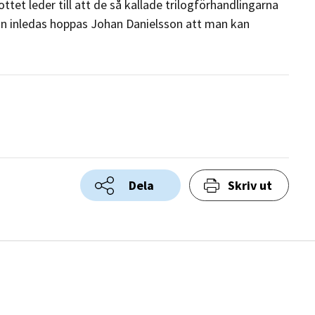
et leder till att de så kallade trilogförhandlingarna
inledas hoppas Johan Danielsson att man kan
Dela
Skriv ut