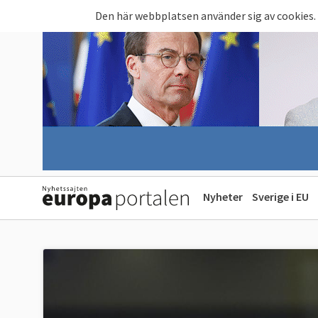
Hoppa till huvudinnehåll
Den här webbplatsen använder sig av cookies.
Nyheter
Sverige i EU