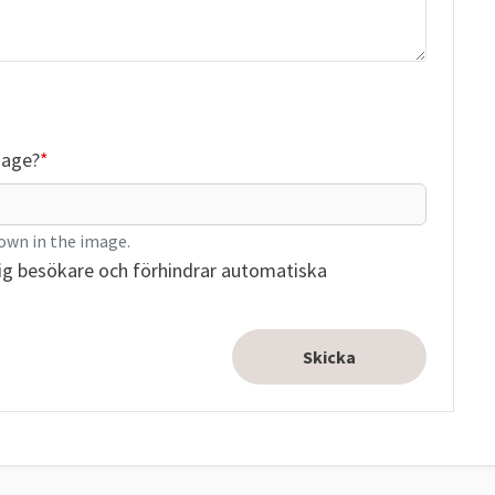
mage?
own in the image.
ig besökare och förhindrar automatiska