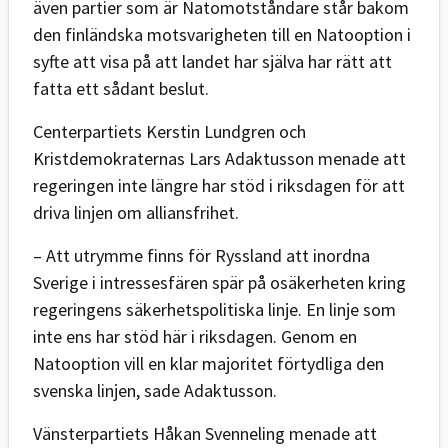
även partier som är Natomotståndare står bakom
den finländska motsvarigheten till en Natooption i
syfte att visa på att landet har själva har rätt att
fatta ett sådant beslut.
Centerpartiets Kerstin Lundgren och
Kristdemokraternas Lars Adaktusson menade att
regeringen inte längre har stöd i riksdagen för att
driva linjen om alliansfrihet.
– Att utrymme finns för Ryssland att inordna
Sverige i intressesfären spär på osäkerheten kring
regeringens säkerhetspolitiska linje. En linje som
inte ens har stöd här i riksdagen. Genom en
Natooption vill en klar majoritet förtydliga den
svenska linjen, sade Adaktusson.
Vänsterpartiets Håkan Svenneling menade att