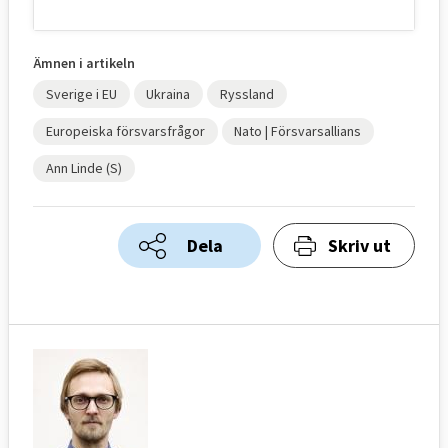
Ämnen i artikeln
Sverige i EU
Ukraina
Ryssland
Europeiska försvarsfrågor
Nato | Försvarsallians
Ann Linde (S)
Dela
Skriv ut