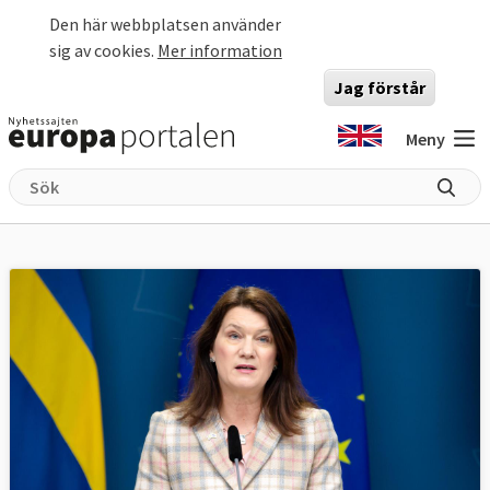
Hoppa till huvudinnehåll
Den här webbplatsen använder
sig av cookies.
Mer information
Jag förstår
Meny