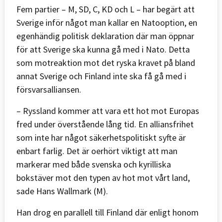
Fem partier – M, SD, C, KD och L – har begärt att
Sverige inför något man kallar en Natooption, en
egenhändig politisk deklaration där man öppnar
för att Sverige ska kunna gå med i Nato. Detta
som motreaktion mot det ryska kravet på bland
annat Sverige och Finland inte ska få gå med i
försvarsalliansen.
– Ryssland kommer att vara ett hot mot Europas
fred under överstående lång tid. En alliansfrihet
som inte har något säkerhetspolitiskt syfte är
enbart farlig. Det är oerhört viktigt att man
markerar med både svenska och kyrilliska
bokstäver mot den typen av hot mot vårt land,
sade Hans Wallmark (M).
Han drog en parallell till Finland där enligt honom