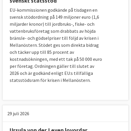
svenskt statsstöd
EU-kommissionen godkände på tisdagen en
svensk stödordning på 149 miljoner euro (1,6
miljarder kronor) till jordbruks-, fiske- och
vattenbruksföretag som drabbats av höjda
bränsle- och gödselpriser till följd av krisen i
Mellanöstern. Stödet ges som direkta bidrag
och täcker upp till 85 procent av
kostnadsökningen, med ett tak på 50 000 euro
per företag. Ordningen gäller till slutet av
2026 och är godkänd enligt EU:s tillfälliga
statsstödsram för krisen i Mellanöstern.
29 juli 2026
Ursula von der Leyen lovordar