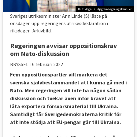
Bild: Magnus Liljegren/Regeringskansliet
Sveriges utrikesminister Ann Linde (S) läste på
onsdagen upp regeringens utrikesdeklaration i
riksdagen. Arkivbild.
Regeringen avvisar oppositionskrav
om Nato-diskussion
BRYSSEL
16 februari 2022
Fem oppositionspartier vill markera det
svenska självbestämmandet att kunna gå med i
Nato. Men regeringen vill inte ha någon sådan
diskussion och tvekar även inför kravet att
låta exportera försvarsmaterial till Ukraina.
Samtidigt får Sverigedemokraterna kritik för
att inte stödja att EU-pengar går till Ukraina.