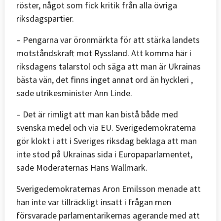
röster, något som fick kritik från alla övriga
riksdagspartier.
– Pengarna var öronmärkta för att stärka landets
motståndskraft mot Ryssland. Att komma här i
riksdagens talarstol och säga att man är Ukrainas
bästa vän, det finns inget annat ord än hyckleri ,
sade utrikesminister Ann Linde.
– Det är rimligt att man kan bistå både med
svenska medel och via EU. Sverigedemokraterna
gör klokt i att i Sveriges riksdag beklaga att man
inte stod på Ukrainas sida i Europaparlamentet,
sade Moderaternas Hans Wallmark.
Sverigedemokraternas Aron Emilsson menade att
han inte var tillräckligt insatt i frågan men
försvarade parlamentarikernas agerande med att