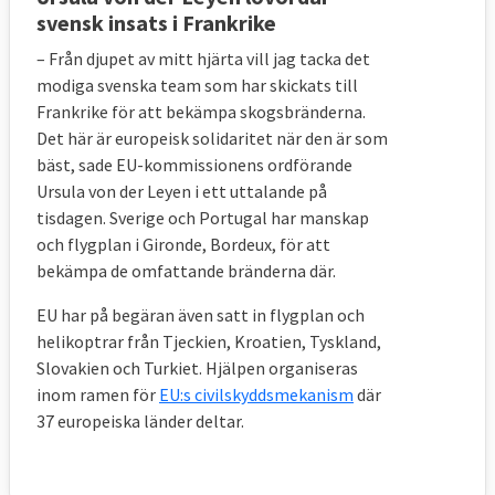
svensk insats i Frankrike
– Från djupet av mitt hjärta vill jag tacka det
modiga svenska team som har skickats till
Frankrike för att bekämpa skogsbränderna.
Det här är europeisk solidaritet när den är som
bäst, sade EU-kommissionens ordförande
Ursula von der Leyen i ett uttalande på
tisdagen. Sverige och Portugal har manskap
och flygplan i Gironde, Bordeux, för att
bekämpa de omfattande bränderna där.
EU har på begäran även satt in flygplan och
helikoptrar från Tjeckien, Kroatien, Tyskland,
Slovakien och Turkiet. Hjälpen organiseras
inom ramen för
EU:s civilskyddsmekanism
där
37 europeiska länder deltar.