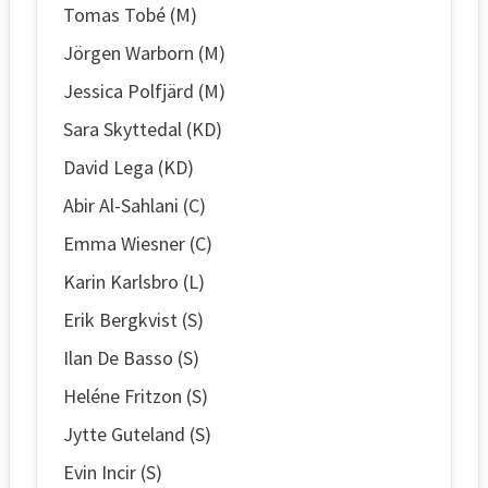
Tomas Tobé (M)
Jörgen Warborn (M)
Jessica Polfjärd (M)
Sara Skyttedal (KD)
David Lega (KD)
Abir Al-Sahlani (C)
Emma Wiesner (C)
Karin Karlsbro (L)
Erik Bergkvist (S)
Ilan De Basso (S)
Heléne Fritzon (S)
Jytte Guteland (S)
Evin Incir (S)