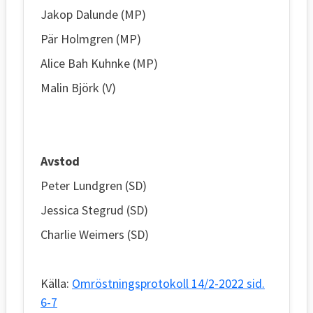
Jakop Dalunde (MP)
Pär Holmgren (MP)
Alice Bah Kuhnke (MP)
Malin Björk (V)
Avstod
Peter Lundgren (SD)
Jessica Stegrud (SD)
Charlie Weimers (SD)
Källa:
Omröstningsprotokoll 14/2-2022 sid.
6-7