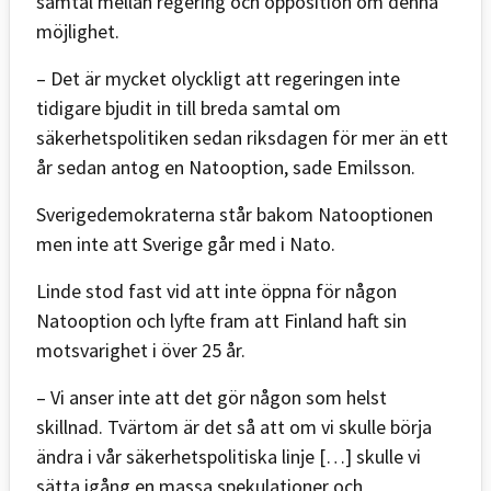
samtal mellan regering och opposition om denna
möjlighet.
– Det är mycket olyckligt att regeringen inte
tidigare bjudit in till breda samtal om
säkerhetspolitiken sedan riksdagen för mer än ett
år sedan antog en Natooption, sade Emilsson.
Sverigedemokraterna står bakom Natooptionen
men inte att Sverige går med i Nato.
Linde stod fast vid att inte öppna för någon
Natooption och lyfte fram att Finland haft sin
motsvarighet i över 25 år.
– Vi anser inte att det gör någon som helst
skillnad. Tvärtom är det så att om vi skulle börja
ändra i vår säkerhetspolitiska linje […] skulle vi
sätta igång en massa spekulationer och