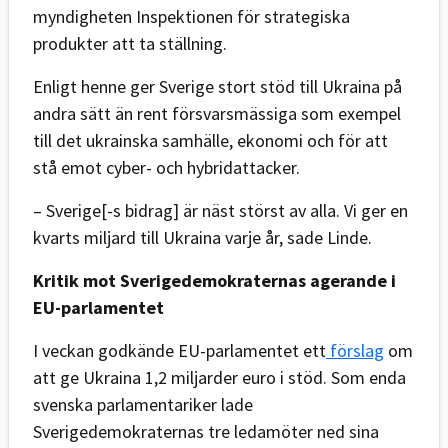
myndigheten Inspektionen för strategiska
produkter att ta ställning.
Enligt henne ger Sverige stort stöd till Ukraina på
andra sätt än rent försvarsmässiga som exempel
till det ukrainska samhälle, ekonomi och för att
stå emot cyber- och hybridattacker.
– Sverige[-s bidrag] är näst störst av alla. Vi ger en
kvarts miljard till Ukraina varje år, sade Linde.
Kritik mot Sverigedemokraternas agerande i
EU-parlamentet
I veckan godkände EU-parlamentet ett
förslag
om
att ge Ukraina 1,2 miljarder euro i stöd. Som enda
svenska parlamentariker lade
Sverigedemokraternas tre ledamöter ned sina