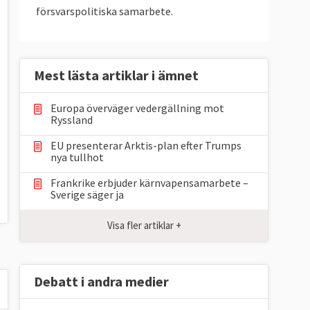
försvarspolitiska samarbete.
Mest lästa artiklar i ämnet
Europa överväger vedergällning mot
Ryssland
EU presenterar Arktis-plan efter Trumps
nya tullhot
Frankrike erbjuder kärnvapensamarbete –
Sverige säger ja
Visa fler artiklar +
Debatt i andra medier