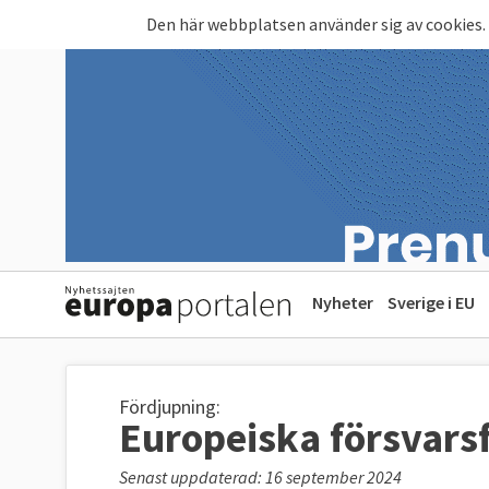
Hoppa till huvudinnehåll
Den här webbplatsen använder sig av cookies.
Nyheter
Sverige i EU
Fördjupning:
Europeiska försvars
Senast uppdaterad: 16 september 2024