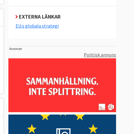
EXTERNA LÄNKAR
EU:s globala strategi
Annonser
Politisk annons