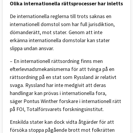
Olika internationella rättsprocesser har inletts
De internationella reglerna till trots saknas en
internationell domstol som har full jurisdiktion,
dömanderätt, mot stater. Genom att inte
erkänna internationella domstolar kan stater
slippa undan ansvar.
– En internationell rättsordning finns men
efterlevnadsmekanismerna för att tvinga på en
rättsordning på en stat som Ryssland är relativt
svaga. Ryssland har inte medgivit att deras
handlingar kan prövas i internationella fora,
säger Pontus Winther forskare i internationell rätt
på FOI, Totalförsvarets forskningsinstitut.
Enskilda stater kan dock vidta åtgärder för att
försöka stoppa pågående brott mot folkrätten