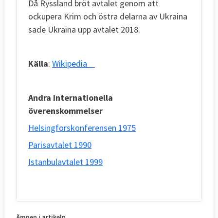
Då Ryssland bröt avtalet genom att
ockupera Krim och östra delarna av Ukraina
sade Ukraina upp avtalet 2018.
Källa
:
Wikipedia
Andra internationella
överenskommelser
Helsingforskonferensen 1975
Parisavtalet 1990
Istanbulavtalet 1999
Ämnen i artikeln