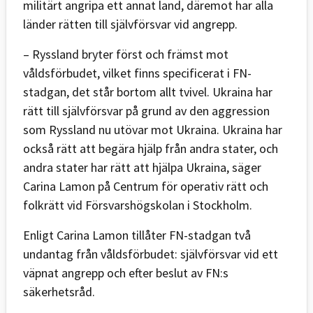
militärt angripa ett annat land, däremot har alla
länder rätten till självförsvar vid angrepp.
– Ryssland bryter först och främst mot
våldsförbudet, vilket finns specificerat i FN-
stadgan, det står bortom allt tvivel. Ukraina har
rätt till självförsvar på grund av den aggression
som Ryssland nu utövar mot Ukraina. Ukraina har
också rätt att begära hjälp från andra stater, och
andra stater har rätt att hjälpa Ukraina, säger
Carina Lamon på Centrum för operativ rätt och
folkrätt vid Försvarshögskolan i Stockholm.
Enligt Carina Lamon tillåter FN-stadgan två
undantag från våldsförbudet: självförsvar vid ett
väpnat angrepp och efter beslut av FN:s
säkerhetsråd.