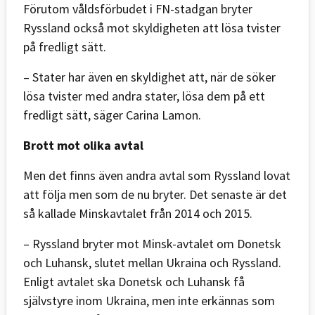
Förutom våldsförbudet i FN-stadgan bryter
Ryssland också mot skyldigheten att lösa tvister
på fredligt sätt.
– Stater har även en skyldighet att, när de söker
lösa tvister med andra stater, lösa dem på ett
fredligt sätt, säger Carina Lamon.
Brott mot olika avtal
Men det finns även andra avtal som Ryssland lovat
att följa men som de nu bryter. Det senaste är det
så kallade Minskavtalet från 2014 och 2015.
– Ryssland bryter mot Minsk-avtalet om Donetsk
och Luhansk, slutet mellan Ukraina och Ryssland.
Enligt avtalet ska Donetsk och Luhansk få
självstyre inom Ukraina, men inte erkännas som