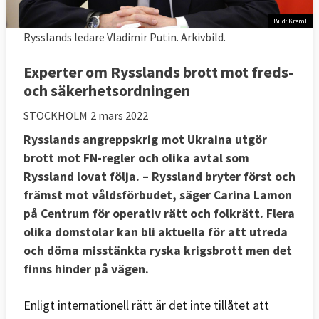
Bild: Kreml
Rysslands ledare Vladimir Putin. Arkivbild.
Experter om Rysslands brott mot freds-
och säkerhetsordningen
STOCKHOLM
2 mars 2022
Rysslands angreppskrig mot Ukraina utgör
brott mot FN-regler och olika avtal som
Ryssland lovat följa. – Ryssland bryter först och
främst mot våldsförbudet, säger Carina Lamon
på Centrum för operativ rätt och folkrätt. Flera
olika domstolar kan bli aktuella för att utreda
och döma misstänkta ryska krigsbrott men det
finns hinder på vägen.
Enligt internationell rätt är det inte tillåtet att