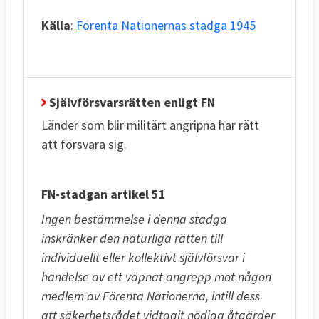
Källa
:
Förenta Nationernas stadga 1945
Självförsvarsrätten enligt FN
Länder som blir militärt angripna har rätt
att försvara sig.
FN-stadgan artikel 51
Ingen bestämmelse i denna stadga
inskränker den naturliga rätten till
individuellt eller kollektivt självförsvar i
händelse av ett väpnat angrepp mot någon
medlem av Förenta Nationerna, intill dess
att säkerhetsrådet vidtagit nödiga åtgärder