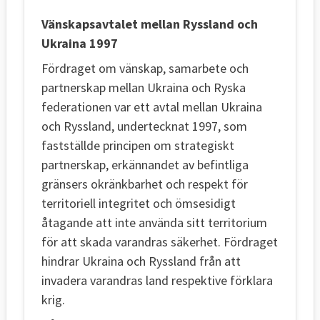
Vänskapsavtalet mellan Ryssland och
Ukraina 1997
Fördraget om vänskap, samarbete och
partnerskap mellan Ukraina och Ryska
federationen var ett avtal mellan Ukraina
och Ryssland, undertecknat 1997, som
fastställde principen om strategiskt
partnerskap, erkännandet av befintliga
gränsers okränkbarhet och respekt för
territoriell integritet och ömsesidigt
åtagande att inte använda sitt territorium
för att skada varandras säkerhet. Fördraget
hindrar Ukraina och Ryssland från att
invadera varandras land respektive förklara
krig.