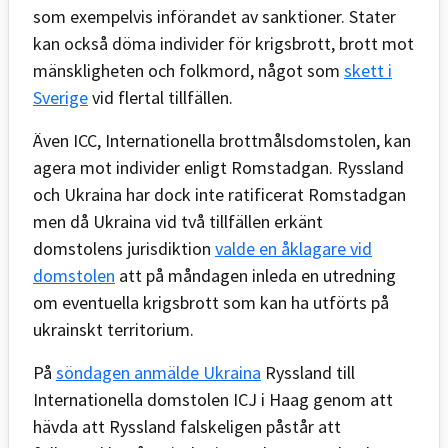
som exempelvis införandet av sanktioner. Stater
kan också döma individer för krigsbrott, brott mot
mänskligheten och folkmord, något som
skett i
Sverige
vid flertal tillfällen.
Även ICC, Internationella brottmålsdomstolen, kan
agera mot individer enligt Romstadgan. Ryssland
och Ukraina har dock inte ratificerat Romstadgan
men då Ukraina vid två tillfällen erkänt
domstolens jurisdiktion
valde en åklagare vid
domstolen
att på måndagen inleda en utredning
om eventuella krigsbrott som kan ha utförts på
ukrainskt territorium.
På
söndagen anmälde Ukraina
Ryssland till
Internationella domstolen ICJ i Haag genom att
hävda att Ryssland falskeligen påstår att