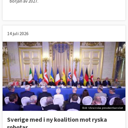
början av 2027.
14 juli 2026
Bild: Ukrainska presidentkansliet
Sverige med i ny koalition mot ryska
robotar