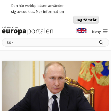
Hoppa till huvudinnehåll
Den här webbplatsen använder
sig av cookies.
Mer information
Jag förstår
Meny