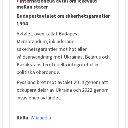
Internationella avtal om ickevåld
mellan stater
Budapestavtalet om säkerhetsgarantier
1994
Avtalet, även kallat Budapest
Memorandum, inkluderade
säkerhetsgarantier mot hot eller
våldsanvändning mot Ukrainas, Belarus och
Kazakstans territoriella integritet eller
politiska oberoende.
Ryssland bröt mot avtalet 2014 genom att
ockupera delar av Ukraina och 2022 genom
invasionen av landet.
Källa
:
Wikipedia