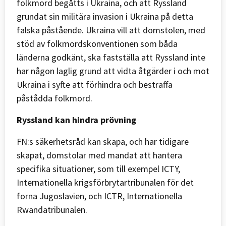
folkmord begåtts i Ukraina, och att Ryssland
grundat sin militära invasion i Ukraina på detta
falska påstående. Ukraina vill att domstolen, med
stöd av folkmordskonventionen som båda
länderna godkänt, ska fastställa att Ryssland inte
har någon laglig grund att vidta åtgärder i och mot
Ukraina i syfte att förhindra och bestraffa
påstådda folkmord.
Ryssland kan hindra prövning
FN:s säkerhetsråd kan skapa, och har tidigare
skapat, domstolar med mandat att hantera
specifika situationer, som till exempel ICTY,
Internationella krigsförbrytartribunalen för det
forna Jugoslavien, och ICTR, Internationella
Rwandatribunalen.