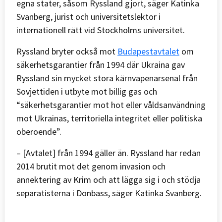
egna stater, såsom Ryssland gjort, säger Katinka
Svanberg, jurist och universitetslektor i
internationell rätt vid Stockholms universitet.
Ryssland bryter också mot
Budapestavtalet
om
säkerhetsgarantier från 1994 där Ukraina gav
Ryssland sin mycket stora kärnvapenarsenal från
Sovjettiden i utbyte mot billig gas och
“säkerhetsgarantier mot hot eller våldsanvändning
mot Ukrainas, territoriella integritet eller politiska
oberoende”.
– [Avtalet] från 1994 gäller än. Ryssland har redan
2014 brutit mot det genom invasion och
annektering av Krim och att lägga sig i och stödja
separatisterna i Donbass, säger Katinka Svanberg.