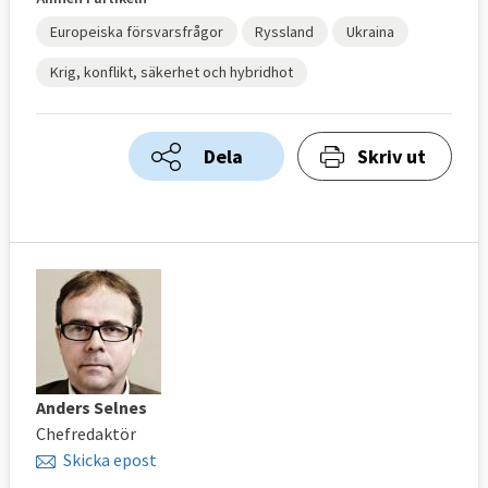
Europeiska försvarsfrågor
Ryssland
Ukraina
Krig, konflikt, säkerhet och hybridhot
Dela
Skriv ut
Anders Selnes
Chefredaktör
Skicka epost