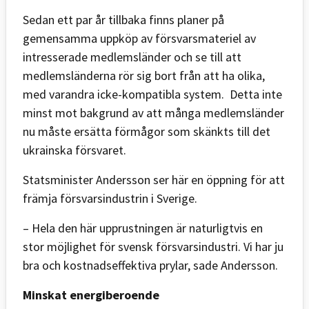
Sedan ett par år tillbaka finns planer på
gemensamma uppköp av försvarsmateriel av
intresserade medlemsländer och se till att
medlemsländerna rör sig bort från att ha olika,
med varandra icke-kompatibla system. Detta inte
minst mot bakgrund av att många medlemsländer
nu måste ersätta förmågor som skänkts till det
ukrainska försvaret.
Statsminister Andersson ser här en öppning för att
främja försvarsindustrin i Sverige.
– Hela den här upprustningen är naturligtvis en
stor möjlighet för svensk försvarsindustri. Vi har ju
bra och kostnadseffektiva prylar, sade Andersson.
Minskat energiberoende