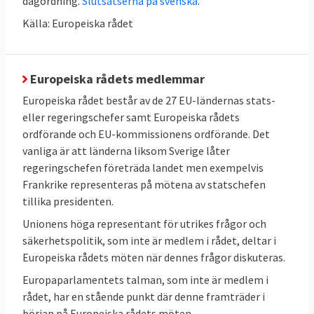
dagordning.
Slutsatserna på svenska
.
Källa: Europeiska rådet
Europeiska rådets medlemmar
Europeiska rådet består av de 27 EU-ländernas stats-
eller regeringschefer samt Europeiska rådets
ordförande och EU-kommissionens ordförande. Det
vanliga är att länderna liksom Sverige låter
regeringschefen företräda landet men exempelvis
Frankrike representeras på mötena av statschefen
tillika presidenten.
Unionens höga representant för utrikes frågor och
säkerhetspolitik, som inte är medlem i rådet, deltar i
Europeiska rådets möten när dennes frågor diskuteras.
Europaparlamentets talman, som inte är medlem i
rådet, har en stående punkt där denne framträder i
början på Europeiska rådets möten.