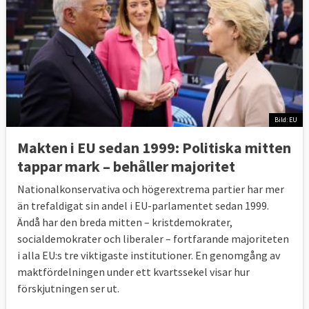
Bild: EU
Makten i EU sedan 1999: Politiska mitten
tappar mark – behåller majoritet
Nationalkonservativa och högerextrema partier har mer
än trefaldigat sin andel i EU-parlamentet sedan 1999.
Ändå har den breda mitten – kristdemokrater,
socialdemokrater och liberaler – fortfarande majoriteten
i alla EU:s tre viktigaste institutioner. En genomgång av
maktfördelningen under ett kvartssekel visar hur
förskjutningen ser ut.