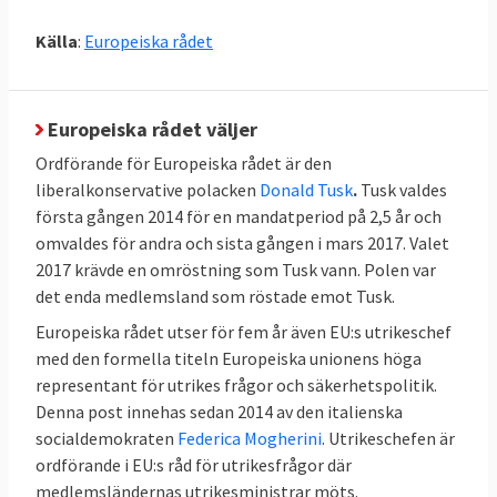
Källa
:
Europeiska rådet
Europeiska rådet väljer
Ordförande för Europeiska rådet är den
liberalkonservative polacken
Donald Tusk
.
Tusk valdes
första gången 2014 för en mandatperiod på 2,5 år och
omvaldes för andra och sista gången i mars 2017. Valet
2017 krävde en omröstning som Tusk vann. Polen var
det enda medlemsland som röstade emot Tusk.
Europeiska rådet utser för fem år även EU:s utrikeschef
med den formella titeln Europeiska unionens höga
representant för utrikes frågor och säkerhetspolitik.
Denna post innehas sedan 2014 av den italienska
socialdemokraten
Federica Mogherini
. Utrikeschefen är
ordförande i EU:s råd för utrikesfrågor där
medlemsländernas utrikesministrar möts.