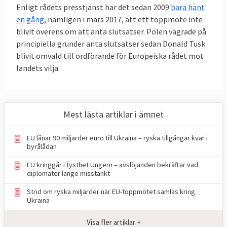
Enligt rådets presstjänst har det sedan 2009
bara hänt
en gång
, nämligen i mars 2017, att ett toppmöte inte
blivit överens om att anta slutsatser. Polen vägrade på
principiella grunder anta slutsatser sedan Donald Tusk
blivit omvald till ordförande för Europeiska rådet mot
landets vilja.
Mest lästa artiklar i ämnet
EU lånar 90 miljarder euro till Ukraina – ryska tillgångar kvar i
byrålådan
EU kringgår i tysthet Ungern – avslöjanden bekräftar vad
diplomater länge misstänkt
Strid om ryska miljarder när EU-toppmötet samlas kring
Ukraina
Visa fler artiklar +