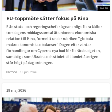
Bild: EU
EU-toppmöte sätter fokus på Kina
EU:s stats- och regeringschefer ägnar enligt flera källor
torsdagens middagssamtal åt unionens ekonomiska
relation till Kina, formellt under rubriken "globala
makroekonomiska obalanser". Dagen efter väntar
förhandlingar om Cyperns nya bud för flerårsbudgeten,
samtidigt som Ukraina och stödet till landet återigen
står högt på dagordningen.
BRYSSEL 18 juni 2026
19 maj 2026