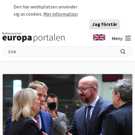
Hoppa till huvudinnehåll
Den här webbplatsen använder
sig av cookies.
Mer information
Jag förstår
Meny