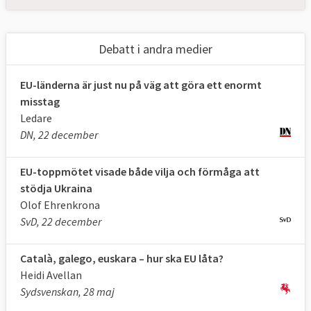
Debatt i andra medier
EU-länderna är just nu på väg att göra ett enormt
misstag
Ledare
DN, 22 december
EU-toppmötet visade både vilja och förmåga att
stödja Ukraina
Olof Ehrenkrona
SvD, 22 december
Català, galego, euskara – hur ska EU låta?
Heidi Avellan
Sydsvenskan, 28 maj
Det är istället
EU-kommissionen
,