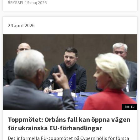
BRYSSEL 19 maj 2026
24 april 2026
Bild: EU
Toppmötet: Orbáns fall kan öppna vägen
för ukrainska EU-förhandlingar
Det informella EU-toppmötet på Cypern hölls för första