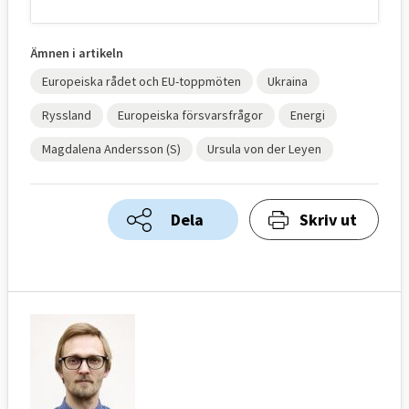
Ämnen i artikeln
Europeiska rådet och EU-toppmöten
Ukraina
Ryssland
Europeiska försvarsfrågor
Energi
Magdalena Andersson (S)
Ursula von der Leyen
Dela
Skriv ut