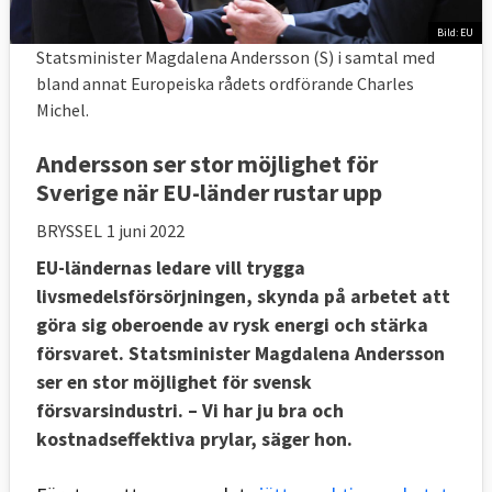
Bild: EU
Statsminister Magdalena Andersson (S) i samtal med
bland annat Europeiska rådets ordförande Charles
Michel.
Andersson ser stor möjlighet för
Sverige när EU-länder rustar upp
BRYSSEL
1 juni 2022
EU-ländernas ledare vill trygga
livsmedelsförsörjningen, skynda på arbetet att
göra sig oberoende av rysk energi och stärka
försvaret. Statsminister Magdalena Andersson
ser en stor möjlighet för svensk
försvarsindustri. – Vi har ju bra och
kostnadseffektiva prylar, säger hon.