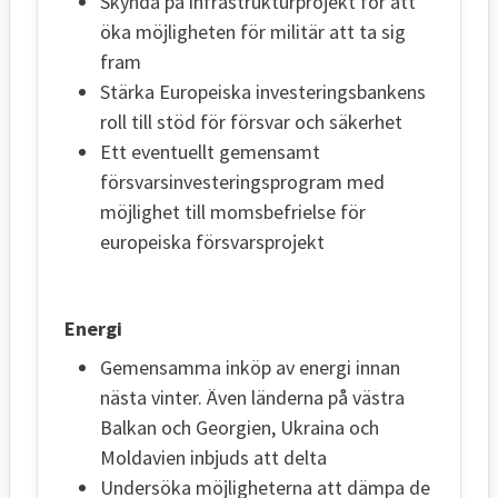
Skynda på infrastrukturprojekt för att
öka möjligheten för militär att ta sig
fram
Stärka Europeiska investeringsbankens
roll till stöd för försvar och säkerhet
Ett eventuellt gemensamt
försvarsinvesteringsprogram med
möjlighet till momsbefrielse för
europeiska försvarsprojekt
Energi
Gemensamma inköp av energi innan
nästa vinter. Även länderna på västra
Balkan och Georgien, Ukraina och
Moldavien inbjuds att delta
Undersöka möjligheterna att dämpa de