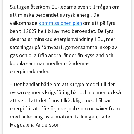
Slutligen återkom EU-ledarna även till frågan om
att minska beroendet av rysk energi. De
välkomnade
kommissionen plan
om att på fyra
ben till 2027 helt bli av med beroendet. De fyra
delarna är minskad energianvändning i EU, mer
satsningar på förnybart, gemensamma inköp av
gas och olja från andra länder än Ryssland och
koppla samman medlemsländernas
energimarknader.
– Det handlar både om att strypa medel till den
ryska regimens krigsföring här och nu, men också
att se till att det finns tillräckligt med hållbar
energi för att försörja de jobb som nu växer fram
med anledning av klimatomställningen, sade
Magdalena Andersson.