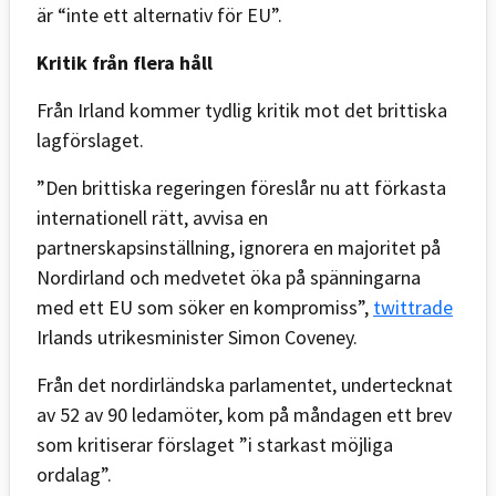
är “inte ett alternativ för EU”.
Kritik från flera håll
Från Irland kommer tydlig kritik mot det brittiska
lagförslaget.
”Den brittiska regeringen föreslår nu att förkasta
internationell rätt, avvisa en
partnerskapsinställning, ignorera en majoritet på
Nordirland och medvetet öka på spänningarna
med ett EU som söker en kompromiss”,
twittrade
Irlands utrikesminister Simon Coveney.
Från det nordirländska parlamentet, undertecknat
av 52 av 90 ledamöter, kom på måndagen ett brev
som kritiserar förslaget ”i starkast möjliga
ordalag”.