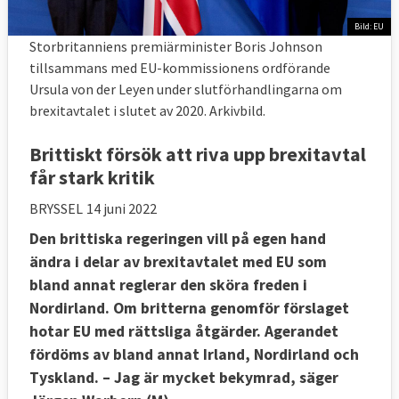
Bild: EU
Storbritanniens premiärminister Boris Johnson
tillsammans med EU-kommissionens ordförande
Ursula von der Leyen under slutförhandlingarna om
brexitavtalet i slutet av 2020. Arkivbild.
Brittiskt försök att riva upp brexitavtal
får stark kritik
BRYSSEL
14 juni 2022
Den brittiska regeringen vill på egen hand
ändra i delar av brexitavtalet med EU som
bland annat reglerar den sköra freden i
Nordirland. Om britterna genomför förslaget
hotar EU med rättsliga åtgärder. Agerandet
fördöms av bland annat Irland, Nordirland och
Tyskland. – Jag är mycket bekymrad, säger