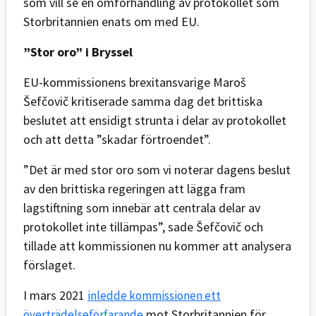
som vill se en omförhandling av protokollet som
Storbritannien enats om med EU.
”Stor oro” i Bryssel
EU-kommissionens brexitansvarige Maroš
Šefčovič kritiserade samma dag det brittiska
beslutet att ensidigt strunta i delar av protokollet
och att detta ”skadar förtroendet”.
”Det är med stor oro som vi noterar dagens beslut
av den brittiska regeringen att lägga fram
lagstiftning som innebär att centrala delar av
protokollet inte tillämpas”, sade Šefčovič och
tillade att kommissionen nu kommer att analysera
förslaget.
I mars 2021
inledde kommissionen ett
mot Storbritannien för
överträdelseförfarande