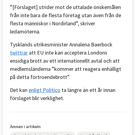
”[Förslaget] strider mot de uttalade önskemålen
från inte bara de flesta företag utan även från de
flesta människor i Nordirland”, skriver
ledamöterna.
Tysklands utrikesminister Annalena Baerbock
twittrar
att EU inte kan acceptera Londons
ensidiga brott av ett internationellt avtal och att
medlemsländerna ”kommer att reagera enhälligt
på detta förtroendebrott”.
Det kan
enligt Politico
ta längre än ett år innan
förslaget blir verklighet.
Ämnen i artikeln