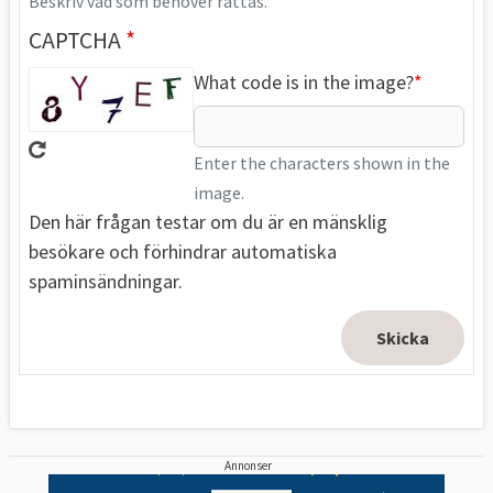
Beskriv vad som behöver rättas.
CAPTCHA
What code is in the image?
Enter the characters shown in the
image.
Den här frågan testar om du är en mänsklig
besökare och förhindrar automatiska
spaminsändningar.
Annonser