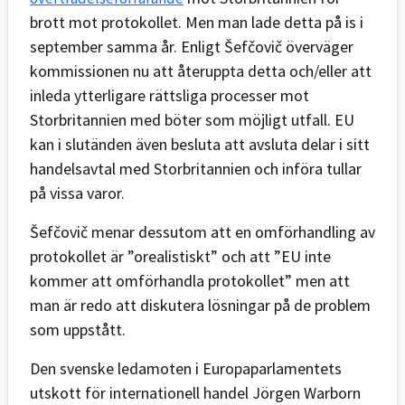
brott mot protokollet. Men man lade detta på is i
september samma år. Enligt Šefčovič överväger
kommissionen nu att återuppta detta och/eller att
inleda ytterligare rättsliga processer mot
Storbritannien med böter som möjligt utfall. EU
kan i slutänden även besluta att avsluta delar i sitt
handelsavtal med Storbritannien och införa tullar
på vissa varor.
Šefčovič menar dessutom att en omförhandling av
protokollet är ”orealistiskt” och att ”EU inte
kommer att omförhandla protokollet” men att
man är redo att diskutera lösningar på de problem
som uppstått.
Den svenske ledamoten i Europaparlamentets
utskott för internationell handel Jörgen Warborn