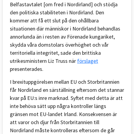
Belfastavtalet [om fred i Nordirland] och stödja
den politiska stabiliteten i Nordirland. Den
kommer att få ett slut på den ohållbara
situationen där människor i Nordirland behandlas
annorlunda än i resten av Förenade kungariket,
skydda våra domstolars överhöghet och vår
territoriella integritet, sade den brittiska
utrikesministern Liz Truss när
förslaget
presenterades.
I brexituppgörelsen mellan EU och Storbritannien
får Nordirland en särställning eftersom det stannar
kvar på EU:s inre marknad. Syftet med detta är att
inte behöva sätt upp några kontroller längs
gränsen mot EU-landet Irland. Konsekvensen är
att varor och djur från Storbritannien till
Nordirland måste kontrolleras eftersom de går