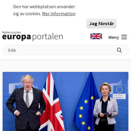
Hoppa till huvudinnehåll
Den här webbplatsen använder
sig av cookies.
Mer information
Jag förstår
Meny