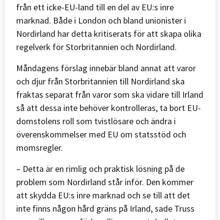
från ett icke-EU-land till en del av EU:s inre
marknad. Både i London och bland unionister i
Nordirland har detta kritiserats för att skapa olika
regelverk för Storbritannien och Nordirland.
Måndagens förslag innebär bland annat att varor
och djur från Storbritannien till Nordirland ska
fraktas separat från varor som ska vidare till Irland
så att dessa inte behöver kontrolleras, ta bort EU-
domstolens roll som tvistlösare och ändra i
överenskommelser med EU om statsstöd och
momsregler.
– Detta är en rimlig och praktisk lösning på de
problem som Nordirland står inför. Den kommer
att skydda EU:s inre marknad och se till att det
inte finns någon hård gräns på Irland, sade Truss