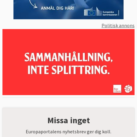
Politisk annons
Missa inget
Europaportalens nyhetsbrev ger dig koll.