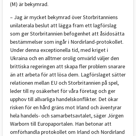
(M) är bekymrad.
– Jag är mycket bekymrad över Storbritanniens
unilaterala beslut att lägga fram ett lagförslag
som ger Storbritannien befogenhet att åsidosätta
bestämmelser som ingår i Nordirland-protokollet.
Under denna exceptionella tid, med kriget i
Ukraina och en alltmer orolig omvärld väljer den
brittiska regeringen att skapa fler problem snarare
än att arbeta för att lösa dem. Lagförslaget sätter
relationen mellan EU och Storbritannien på spel,
leder till ny osäkerhet för våra företag och ger
upphov till allvarliga handelskonflikter. Det ökar
risken för en hård gräns mot Irland och äventyrar
hela handels- och samarbetsavtalet, säger Jörgen
Warborn till Europaportalen. Han betonar att
omförhandla protokollet om Irland och Nordirland