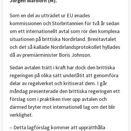
Jörgen Warborn (M).
Som en del av utträdet ur EU enades
kommissionen och Storbritannien för två år sedan
om ett internationellt avtal som rör den komplexa
situationen på brittiska Nordirland. Brexitavtalet
och det så kallade Nordirlandsprotokollet hyllades
då av premiärminister Boris Johnson.
Sedan avtalen trätt i kraft har dock den brittiska
regeringen på olika sätt underlåtit att genomföra
delar av regelverket och kritiserat dem. I går
måndag presenterade den brittiska regeringen ett
förslag som i praktiken river upp avtalen och
därmed bryter mot internationell lag om det blir
verklighet.
– Detta lagförslag kommer att upprätthålla