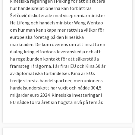
kinesiska regeringen i Peking för att diskutera
hur handelsrelationerna kan förbättras.
Šefčovič diskuterade med vicepremiärminister
He Lifeng och handelsminister Wang Wentao
om hur man kan skapa mer rättvisa villkor för
europeiska företag på den kinesiska
marknaden. De kom överens om att inrätta en
dialog kring elfordons leveranskedja och att
ha regelbunden kontakt för att säkerställa
framsteg i frågorna. I år firar EU och Kina 50 år
av diplomatiska förbindelser. Kina är EU:s
tredje största handelspartner, men unionens
handelsunderskott har vuxit och nådde 304,5
miljarder euro 2024. Kinesiska investeringar i
EU nådde förra året sin högsta nivå på fem år.