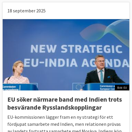
18 september 2025
Bild: EU
EU söker närmare band med Indien trots
besvärande Rysslandskopplingar
EU-kommissionen lägger fram en ny strategi för ett
fördjupat samarbete med Indien, men relationen prövas
av landets fortsatta samarbete med Moskva. Indiens köp