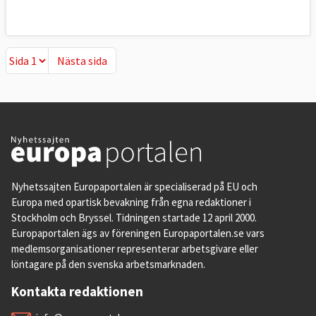
Nästa sida
Nästa sida
Nyhetssajten Europaportalen är specialiserad på EU och
Europa med opartisk bevakning från egna redaktioner i
Stockholm och Bryssel. Tidningen startade 12 april 2000.
Europaportalen ägs av föreningen Europaportalen.se vars
medlemsorganisationer representerar arbetsgivare eller
löntagare på den svenska arbetsmarknaden.
Kontakta redaktionen