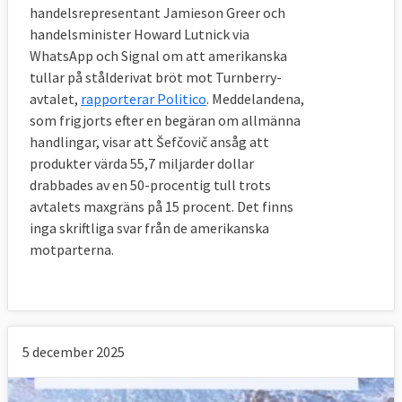
handelsrepresentant Jamieson Greer och
handelsminister Howard Lutnick via
WhatsApp och Signal om att amerikanska
tullar på stålderivat bröt mot Turnberry-
avtalet,
rapporterar Politico
. Meddelandena,
som frigjorts efter en begäran om allmänna
handlingar, visar att Šefčovič ansåg att
produkter värda 55,7 miljarder dollar
drabbades av en 50-procentig tull trots
avtalets maxgräns på 15 procent. Det finns
inga skriftliga svar från de amerikanska
motparterna.
5 december 2025