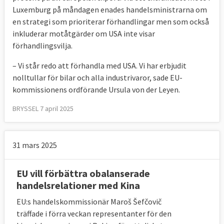
Luxemburg på måndagen enades handelsministrarna om
en strategi som prioriterar förhandlingar men som också
inkluderar motåtgärder om USA inte visar
förhandlingsvilja.
– Vi står redo att förhandla med USA. Vi har erbjudit
nolltullar för bilar och alla industrivaror, sade EU-
kommissionens ordförande Ursula von der Leyen.
BRYSSEL 7 april 2025
31 mars 2025
EU vill förbättra obalanserade
handelsrelationer med Kina
EU:s handelskommissionär Maroš Šefčovič
träffade i förra veckan representanter för den