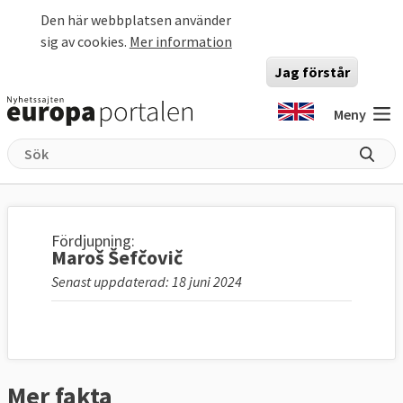
Hoppa till huvudinnehåll
Den här webbplatsen använder
sig av cookies.
Mer information
Jag förstår
Meny
Fördjupning:
Maroš Šefčovič
Senast uppdaterad: 18 juni 2024
Mer fakta