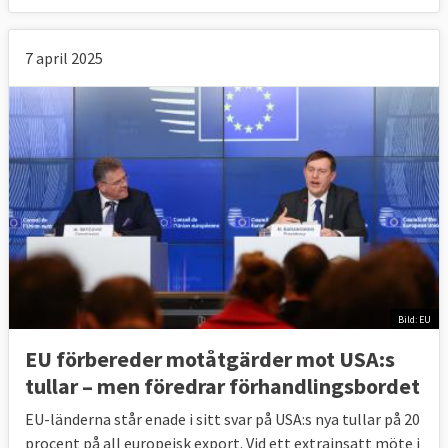
7 april 2025
Bild: EU
EU förbereder motåtgärder mot USA:s
tullar – men föredrar förhandlingsbordet
EU-länderna står enade i sitt svar på USA:s nya tullar på 20
procent på all europeisk export. Vid ett extrainsatt möte i