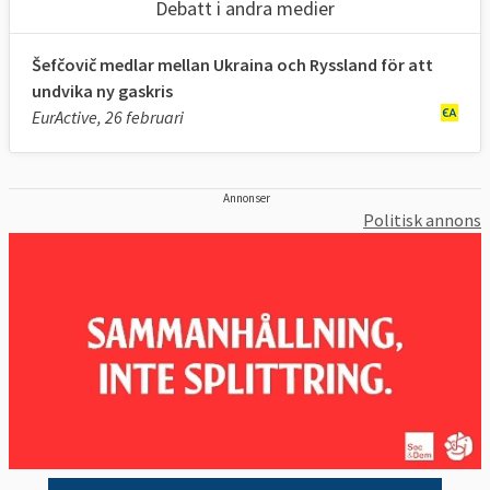
Debatt i andra medier
Šefčovič medlar mellan Ukraina och Ryssland för att
undvika ny gaskris
EurActive, 26 februari
Annonser
Politisk annons