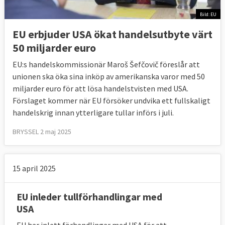
Bild: EU
EU erbjuder USA ökat handelsutbyte värt
50 miljarder euro
EU:s handelskommissionär Maroš Šefčovič föreslår att
unionen ska öka sina inköp av amerikanska varor med 50
miljarder euro för att lösa handelstvisten med USA.
Förslaget kommer när EU försöker undvika ett fullskaligt
handelskrig innan ytterligare tullar införs i juli.
BRYSSEL 2 maj 2025
15 april 2025
EU inleder tullförhandlingar med
USA