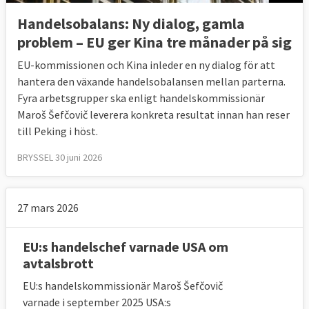
Handelsobalans: Ny dialog, gamla
problem – EU ger Kina tre månader på sig
EU-kommissionen och Kina inleder en ny dialog för att
hantera den växande handelsobalansen mellan parterna.
Fyra arbetsgrupper ska enligt handelskommissionär
Maroš Šefčovič leverera konkreta resultat innan han reser
till Peking i höst.
BRYSSEL 30 juni 2026
27 mars 2026
EU:s handelschef varnade USA om
avtalsbrott
EU:s handelskommissionär Maroš Šefčovič
varnade i september 2025 USA:s