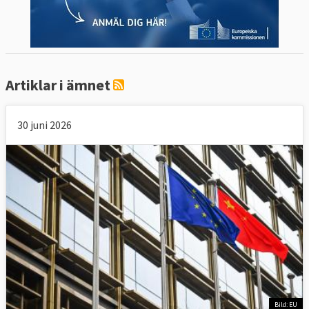
Artiklar i ämnet
30 juni 2026
Bild: EU