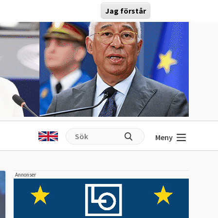
Jag förstår
Meny
Annonser