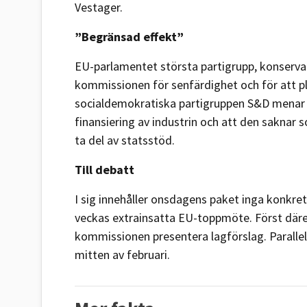
Vestager.
”Begränsad effekt”
EU-parlamentet största partigrupp, konservat
kommissionen för senfärdighet och för att 
socialdemokratiska partigruppen S&D menar a
finansiering av industrin och att den saknar 
ta del av statsstöd.
Till debatt
I sig innehåller onsdagens paket inga konkret
veckas extrainsatta EU-toppmöte. Först däref
kommissionen presentera lagförslag. Parallel
mitten av februari.