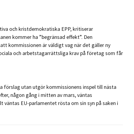
iva och kristdemokratiska EPP, kritiserar
planen kommer ha ”begränsad effekt”. Den
tt kommissionen är väldigt vag när det gäller ny
sociala och arbetstagarrättsliga krav på företag som får
a förslag utan utgör kommissionens inspel till nästa
ter, någon gång i mitten av mars, väntas
lt väntas EU-parlamentet rösta om sin syn på saken i