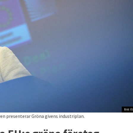
Bild: E
n presenterar Gröna givens industriplan.