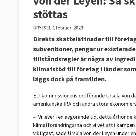
von der Leyen: Så sk
stöttas
BRYSSEL
1 februari 2023
Direkta skattelättnader till föret
subventioner, pengar ur existerade
tillståndsregler är några av ingre
klimatstöd till företag i länder 
läggs dock på framtiden.
EU-kommissionens ordförande Ursula von de
amerikanska IRA och andra stora ekonomiers 
– Vi lever i en avgörande tid, detta årtion
klimatförändringarna och vi vet att i kampen
viktigast, sade Ursula von der Leyen under e