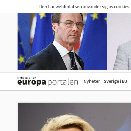
Hoppa till huvudinnehåll
Den här webbplatsen använder sig av cookies.
Nyheter
Sverige i EU