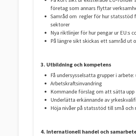
företag som annars flyttar verksamh
Samråd om regler för hur statsstöd f
sektorer
Nya riktlinjer för hur pengar ur EU:
På längre sikt skickas ett samråd ut
3. Utbildning och
kompetens
Få undersysselsatta grupper i arbete:
Arbetskraftsinvandring
Kommande förslag om att sätta upp 
Underlätta erkännande av yrkeskvalif
Höja nivåer på statsstöd till små och
4. Internationell handel och samarbet