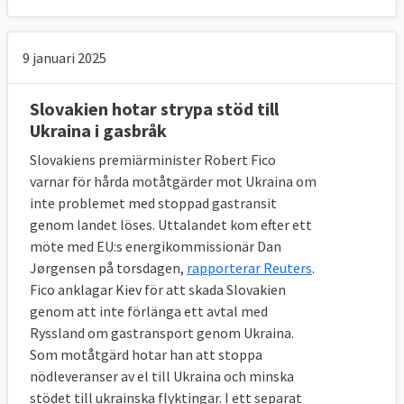
9 januari 2025
Slovakien hotar strypa stöd till
Ukraina i gasbråk
Slovakiens premiärminister Robert Fico
varnar för hårda motåtgärder mot Ukraina om
inte problemet med stoppad gastransit
genom landet löses. Uttalandet kom efter ett
möte med EU:s energikommissionär Dan
Jørgensen på torsdagen,
rapporterar Reuters
.
Fico anklagar Kiev för att skada Slovakien
genom att inte förlänga ett avtal med
Ryssland om gastransport genom Ukraina.
Som motåtgärd hotar han att stoppa
nödleveranser av el till Ukraina och minska
stödet till ukrainska flyktingar. I ett separat