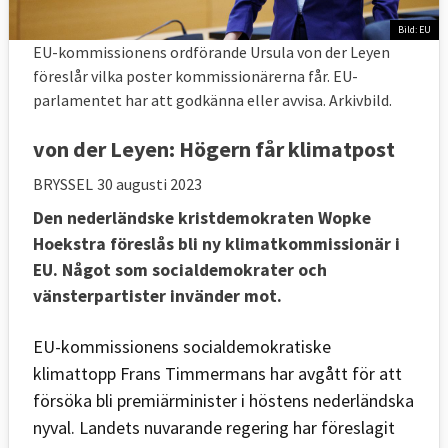
Bild: EU
EU-kommissionens ordförande Ursula von der Leyen
föreslår vilka poster kommissionärerna får. EU-
parlamentet har att godkänna eller avvisa. Arkivbild.
von der Leyen: Högern får klimatpost
BRYSSEL
30 augusti 2023
Den nederländske kristdemokraten Wopke
Hoekstra föreslås bli ny klimatkommissionär i
EU. Något som socialdemokrater och
vänsterpartister invänder mot.
EU-kommissionens socialdemokratiske
klimattopp Frans Timmermans har avgått för att
försöka bli premiärminister i höstens nederländska
nyval. Landets nuvarande regering har föreslagit