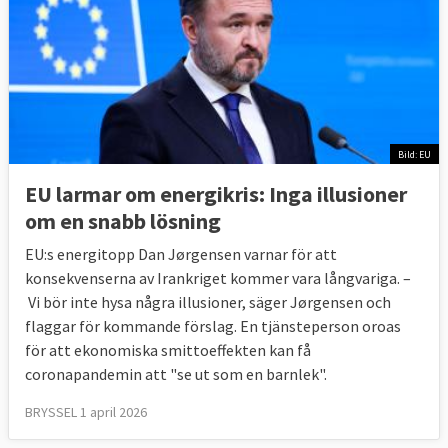
Bild: EU
EU larmar om energikris: Inga illusioner
om en snabb lösning
EU:s energitopp Dan Jørgensen varnar för att
konsekvenserna av Irankriget kommer vara långvariga. –
Vi bör inte hysa några illusioner, säger Jørgensen och
flaggar för kommande förslag. En tjänsteperson oroas
för att ekonomiska smittoeffekten kan få
coronapandemin att "se ut som en barnlek".
BRYSSEL 1 april 2026