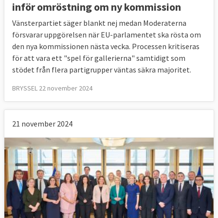
inför omröstning om ny kommission
Vänsterpartiet säger blankt nej medan Moderaterna
försvarar uppgörelsen när EU-parlamentet ska rösta om
den nya kommissionen nästa vecka. Processen kritiseras
för att vara ett "spel för gallerierna" samtidigt som
stödet från flera partigrupper väntas säkra majoritet.
BRYSSEL 22 november 2024
21 november 2024