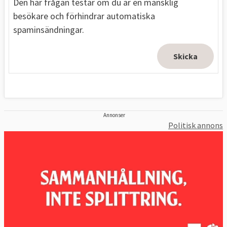
Den här frågan testar om du är en mänsklig
besökare och förhindrar automatiska
spaminsändningar.
Annonser
Politisk annons