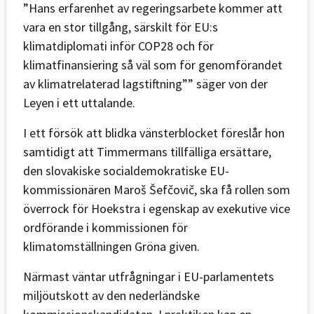
”Hans erfarenhet av regeringsarbete kommer att
vara en stor tillgång, särskilt för EU:s
klimatdiplomati inför COP28 och för
klimatfinansiering så väl som för genomförandet
av klimatrelaterad lagstiftning”” säger von der
Leyen i ett uttalande.
I ett försök att blidka vänsterblocket föreslår hon
samtidigt att Timmermans tillfälliga ersättare,
den slovakiske socialdemokratiske EU-
kommissionären Maroš Šefčovič, ska få rollen som
överrock för Hoekstra i egenskap av exekutive vice
ordförande i kommissionen för
klimatomställningen Gröna given.
Närmast väntar utfrågningar i EU-parlamentets
miljöutskott av den nederländske