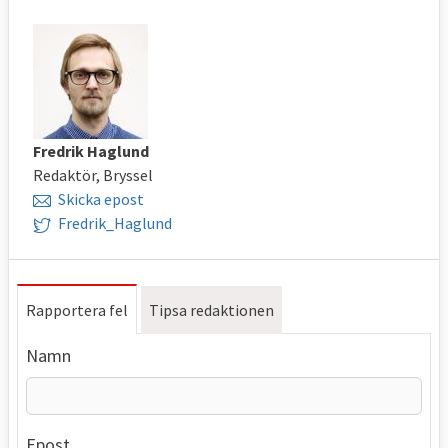
Fredrik Haglund
Redaktör, Bryssel
Skicka epost
Fredrik_Haglund
Rapportera fel
Tipsa redaktionen
Namn
Epost