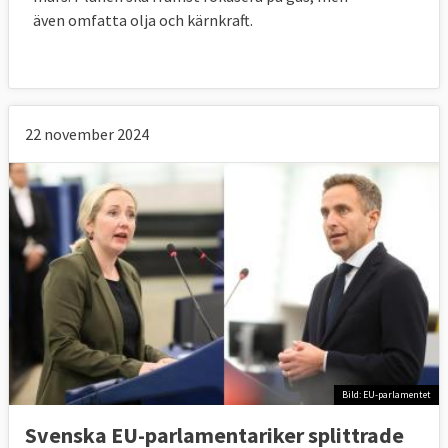
även omfatta olja och kärnkraft.
22 november 2024
Bild: EU-parlamentet
Svenska EU-parlamentariker splittrade