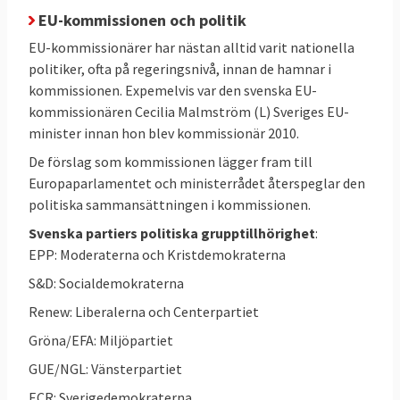
med kommissionen som helhet.
EU-kommissionen och politik
EU-kommissionärer har nästan alltid varit nationella
politiker, ofta på regeringsnivå, innan de hamnar i
kommissionen. Expemelvis var den svenska EU-
kommissionären Cecilia Malmström (L) Sveriges EU-
minister innan hon blev kommissionär 2010.
De förslag som kommissionen lägger fram till
Europaparlamentet och ministerrådet återspeglar den
politiska sammansättningen i kommissionen.
Svenska partiers politiska grupptillhörighet
:
EPP: Moderaterna och Kristdemokraterna
S&D: Socialdemokraterna
Renew: Liberalerna och Centerpartiet
Gröna/EFA: Miljöpartiet
GUE/NGL: Vänsterpartiet
ECR: Sverigedemokraterna