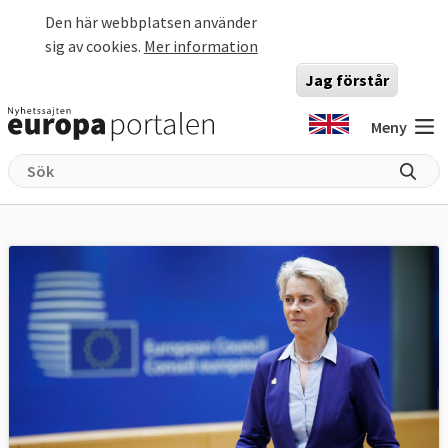
Hoppa till huvudinnehåll
Den här webbplatsen använder
sig av cookies.
Mer information
Jag förstår
Meny