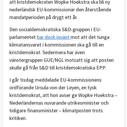
att kristdemokraten Wopke Hoekstra ska bli ny
nederländsk EU-kommissionär den återstående
mandatperioden på drygt ett år.
Den socialdemokratiska S&D-gruppen i EU-
parlamentet
har dock invänt
mot att det tunga
klimatansvaret i kommissionen ska gå till en
kristdemokrat. Sedermera har även
vänstergruppen GUE/NGL motsatt sig att posten
skulle gå från S&D till kristdemokratiska EPP.
I går tisdag meddelade EU-kommissionens
ordförande Ursula von der Leyen, en tysk
kristdemokrat, att hon avser ge Wopke Hoekstra –
Nederländernas nuvarande utrikesminister och
tidigare finansminister – klimatposten trots
kritiken.