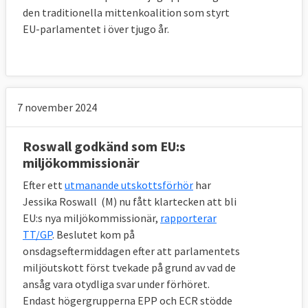
den traditionella mittenkoalition som styrt
EU-parlamentet i över tjugo år.
7 november 2024
Roswall godkänd som EU:s
miljökommissionär
Efter ett
utmanande utskottsförhör
har
Jessika Roswall (M) nu fått klartecken att bli
EU:s nya miljökommissionär,
rapporterar
TT/GP
. Beslutet kom på
onsdagseftermiddagen efter att parlamentets
miljöutskott först tvekade på grund av vad de
ansåg vara otydliga svar under förhöret.
Endast högergrupperna EPP och ECR stödde