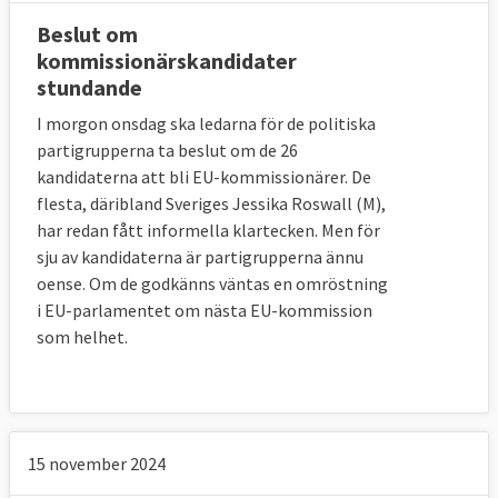
Beslut om
kommissionärskandidater
stundande
I morgon onsdag ska ledarna för de politiska
partigrupperna ta beslut om de 26
kandidaterna att bli EU-kommissionärer. De
flesta, däribland Sveriges Jessika Roswall (M),
har redan fått informella klartecken. Men för
sju av kandidaterna är partigrupperna ännu
oense. Om de godkänns väntas en omröstning
i EU-parlamentet om nästa EU-kommission
som helhet.
15 november 2024