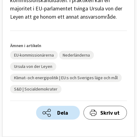
kommissionskandidaten. I praktiken kan en
majoritet i EU-parlamentet tvinga Ursula von der
Leyen att ge honom ett annat ansvarsområde.
Ämnen i artikeln
EU-kommissionärerna
Nederländerna
Ursula von der Leyen
Klimat- och energipolitik | EU:s och Sveriges läge och mål
S&D | Socialdemokrater
Dela
Skriv ut