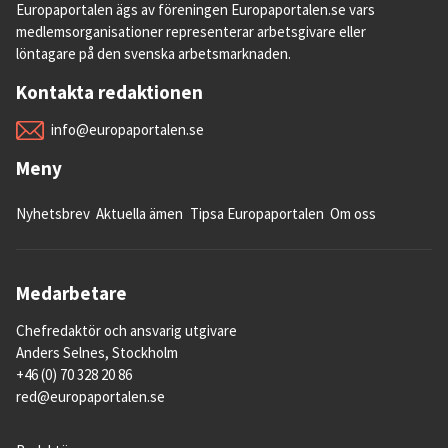
Europaportalen ägs av föreningen Europaportalen.se vars
medlemsorganisationer representerar arbetsgivare eller
löntagare på den svenska arbetsmarknaden.
Kontakta redaktionen
info@europaportalen.se
Meny
Nyhetsbrev
Aktuella ämen
Tipsa Europaportalen
Om oss
Medarbetare
Chefredaktör och ansvarig utgivare
Anders Selnes, Stockholm
+46 (0) 70 328 20 86
red@europaportalen.se