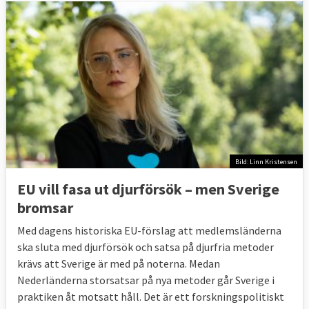
Bild: Linn Kristensen
EU vill fasa ut djurförsök – men Sverige
bromsar
Med dagens historiska EU-förslag att medlemsländerna
ska sluta med djurförsök och satsa på djurfria metoder
krävs att Sverige är med på noterna. Medan
Nederländerna storsatsar på nya metoder går Sverige i
praktiken åt motsatt håll. Det är ett forskningspolitiskt