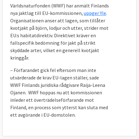
Världsnaturfonden (WWF) har anmält Finlands
nya jaktlag till EU-kommissionen,
uppger Yle
.
Organisationen anser att lagen, som tillåter
kvotjakt på björn, lodjur och utter, strider mot
EU:s habitatdirektiv. Direktivet kräver en
fallspecifik bedömning för jakt på strikt
skyddade arter, vilket en generell kvotjakt
kringgår.
– Förfarandet gick fel eftersom man inte
utvärderade de krav EU-lagen ställer, sade
WWF Finlands juridiska rådgivare Raija-Leena
Ojanen. WWF hoppas nu att kommissionen
inleder ett överträdelseförfarande mot
Finland, en process som ytterst kan sluta med
ett avgörande i EU-domstolen.