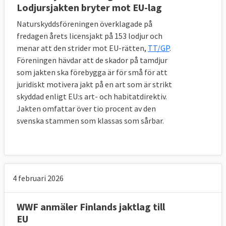
Lodjursjakten bryter mot EU-lag
Naturskyddsföreningen överklagade på
fredagen årets licensjakt på 153 lodjur och
menar att den strider mot EU-rätten,
TT/GP
.
Föreningen hävdar att de skador på tamdjur
som jakten ska förebygga är för små för att
juridiskt motivera jakt på en art som är strikt
skyddad enligt EU:s art- och habitatdirektiv.
Jakten omfattar över tio procent av den
svenska stammen som klassas som sårbar.
4 februari 2026
WWF anmäler Finlands jaktlag till
EU