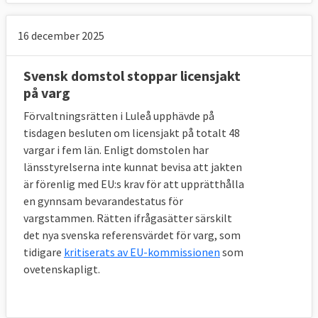
16 december 2025
Svensk domstol stoppar licensjakt
på varg
Förvaltningsrätten i Luleå upphävde på
tisdagen besluten om licensjakt på totalt 48
vargar i fem län. Enligt domstolen har
länsstyrelserna inte kunnat bevisa att jakten
är förenlig med EU:s krav för att upprätthålla
en gynnsam bevarandestatus för
vargstammen. Rätten ifrågasätter särskilt
det nya svenska referensvärdet för varg, som
tidigare
kritiserats av EU-kommissionen
som
ovetenskapligt.