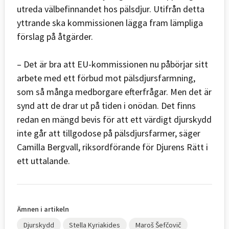
utreda välbefinnandet hos pälsdjur. Utifrån detta
yttrande ska kommissionen lägga fram lämpliga
förslag på åtgärder.
– Det är bra att EU-kommissionen nu påbörjar sitt
arbete med ett förbud mot pälsdjursfarmning,
som så många medborgare efterfrågar. Men det är
synd att de drar ut på tiden i onödan. Det finns
redan en mängd bevis för att ett värdigt djurskydd
inte går att tillgodose på pälsdjursfarmer, säger
Camilla Bergvall, riksordförande för Djurens Rätt i
ett uttalande.
Ämnen i artikeln
Djurskydd
Stella Kyriakides
Maroš Šefčovič