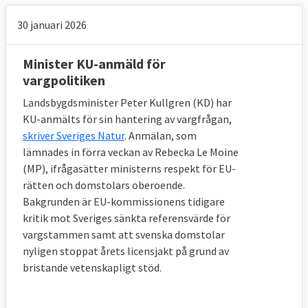
30 januari 2026
Minister KU-anmäld för
vargpolitiken
Landsbygdsminister Peter Kullgren (KD) har
KU-anmälts för sin hantering av vargfrågan,
skriver Sveriges Natur
. Anmälan, som
lämnades in förra veckan av Rebecka Le Moine
(MP), ifrågasätter ministerns respekt för EU-
rätten och domstolars oberoende.
Bakgrunden är EU-kommissionens tidigare
kritik mot Sveriges sänkta referensvärde för
vargstammen samt att svenska domstolar
nyligen stoppat årets licensjakt på grund av
bristande vetenskapligt stöd.