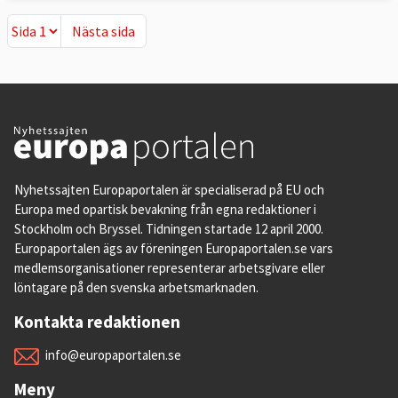
Nästa sida
Nästa sida
Nyhetssajten Europaportalen är specialiserad på EU och
Europa med opartisk bevakning från egna redaktioner i
Stockholm och Bryssel. Tidningen startade 12 april 2000.
Europaportalen ägs av föreningen Europaportalen.se vars
medlemsorganisationer representerar arbetsgivare eller
löntagare på den svenska arbetsmarknaden.
Kontakta redaktionen
info@europaportalen.se
Meny