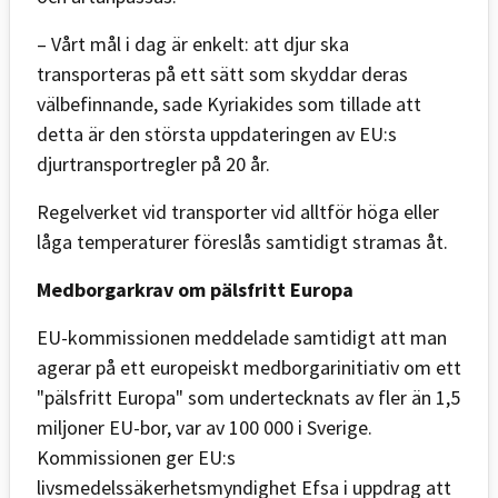
– Vårt mål i dag är enkelt: att djur ska
transporteras på ett sätt som skyddar deras
välbefinnande, sade Kyriakides som tillade att
detta är den största uppdateringen av EU:s
djurtransportregler på 20 år.
Regelverket vid transporter vid alltför höga eller
låga temperaturer föreslås samtidigt stramas åt.
Medborgarkrav om pälsfritt Europa
EU-kommissionen meddelade samtidigt att man
agerar på ett europeiskt medborgarinitiativ om ett
"pälsfritt Europa" som undertecknats av fler än 1,5
miljoner EU-bor, var av 100 000 i Sverige.
Kommissionen ger EU:s
livsmedelssäkerhetsmyndighet Efsa i uppdrag att