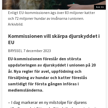
Bild: EU
Enligt EU-kommissionen ägs över 83 miljoner katter
och 72 miljoner hundar av invånarna i unionen.
Arkivbild.
Kommissionen vill skärpa djurskyddet i
EU
BRYSSEL
7 december 2023
EU-kommissionen föreslår den största
uppdateringen av djurskyddet i unionen på 20
år. Nya regler för avel, uppfödning och
försäljning av hundar och katter föreslås
samtidigt för första gången införas i
medlemsländerna.
– I dag markerar en ny milstolpe för djurens