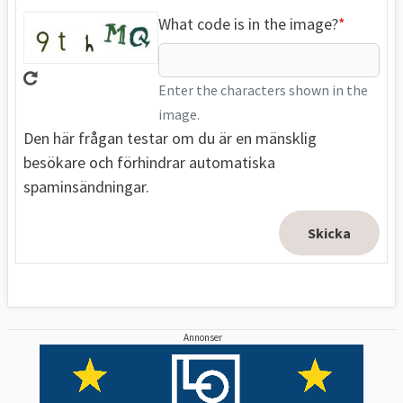
What code is in the image?
Enter the characters shown in the
image.
Den här frågan testar om du är en mänsklig
besökare och förhindrar automatiska
spaminsändningar.
Annonser