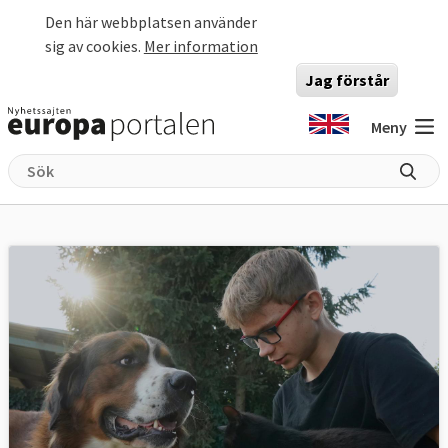
Hoppa till huvudinnehåll
Den här webbplatsen använder
sig av cookies.
Mer information
Jag förstår
Meny