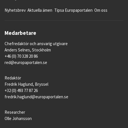
Nyhetsbrev
Aktuella ämen
Tipsa Europaportalen
Om oss
Medarbetare
Chefredaktör och ansvarig utgivare
Anders Selnes, Stockholm
+46 (0) 70 328 20 86
red@europaportalen.se
Redaktör
Fredrik Haglund, Bryssel
+32 (0) 493 77 87 26
fredrik.haglund@europaportalen.se
Researcher
Olle Johansson