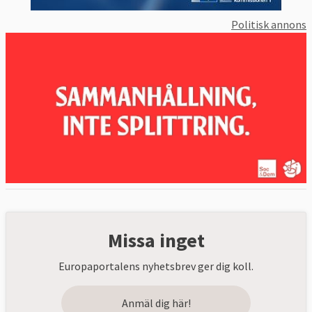
Politisk annons
Missa inget
Europaportalens nyhetsbrev ger dig koll.
Anmäl dig här!