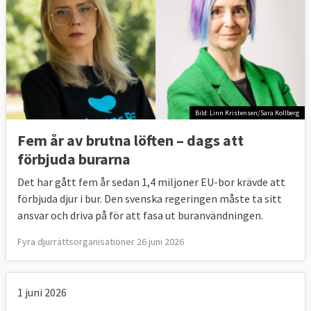
Bild: Linn Kristensen/Sara Kollberg
Fem år av brutna löften – dags att
förbjuda burarna
Det har gått fem år sedan 1,4 miljoner EU-bor krävde att
förbjuda djur i bur. Den svenska regeringen måste ta sitt
ansvar och driva på för att fasa ut buranvändningen.
Fyra djurrättsorganisationer 26 juni 2026
1 juni 2026