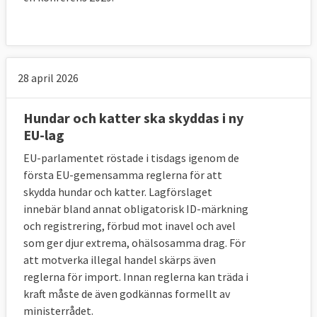
28 april 2026
Hundar och katter ska skyddas i ny
EU-lag
EU-parlamentet röstade i tisdags igenom de
första EU-gemensamma reglerna för att
skydda hundar och katter. Lagförslaget
innebär bland annat obligatorisk ID-märkning
och registrering, förbud mot inavel och avel
som ger djur extrema, ohälsosamma drag. För
att motverka illegal handel skärps även
reglerna för import. Innan reglerna kan träda i
kraft måste de även godkännas formellt av
ministerrådet.