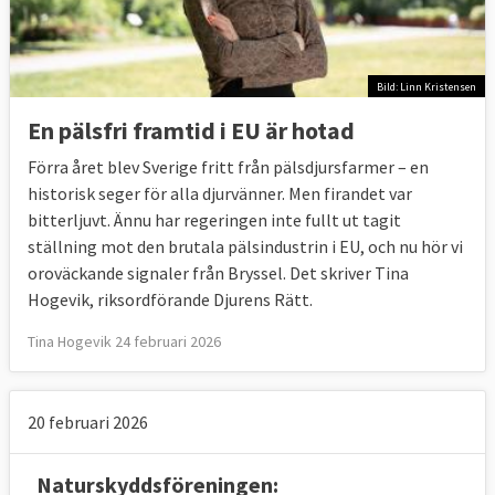
Bild: Linn Kristensen
En pälsfri framtid i EU är hotad
Förra året blev Sverige fritt från pälsdjursfarmer – en
historisk seger för alla djurvänner. Men firandet var
bitterljuvt. Ännu har regeringen inte fullt ut tagit
ställning mot den brutala pälsindustrin i EU, och nu hör vi
oroväckande signaler från Bryssel. Det skriver Tina
Hogevik, riksordförande Djurens Rätt.
Tina Hogevik 24 februari 2026
20 februari 2026
Naturskyddsföreningen: