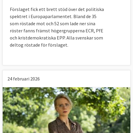
Förslaget fick ett brett stöd över det politiska
spektret i Europaparlamentet. Bland de 35
som röstade mot och 52 som lade ner sina
röster fanns främst högergrupperna ECR, PfE
och kristdemokratiska EPP. Alla svenskar som
deltog röstade för förslaget.
24 februari 2026