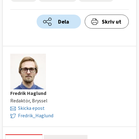
Dela
Skriv ut
Fredrik Haglund
Redaktör, Bryssel
Skicka epost
Fredrik_Haglund