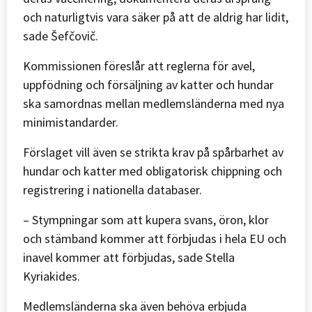
och naturligtvis vara säker på att de aldrig har lidit,
sade Šefčovič.
Kommissionen föreslår att reglerna för avel,
uppfödning och försäljning av katter och hundar
ska samordnas mellan medlemsländerna med nya
minimistandarder.
Förslaget vill även se strikta krav på spårbarhet av
hundar och katter med obligatorisk chippning och
registrering i nationella databaser.
– Stympningar som att kupera svans, öron, klor
och stämband kommer att förbjudas i hela EU och
inavel kommer att förbjudas, sade Stella
Kyriakides.
Medlemsländerna ska även behöva erbjuda