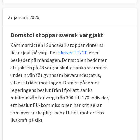
27 januari 2026
Domstol stoppar svensk vargjakt
Kammarrätten i Sundsvall stoppar vinterns
licensjakt på varg. Det
skriver TT/GP
efter
beskedet på måndagen. Domstolen bedömer
att jakten på 48 vargar skulle sänka stammen
under nivån för gynnsam bevarandestatus,
vilket strider mot lagen. Domen går emot
regeringens beslut från i fjol att sänka
miniminivån för varg från 300 till 170 individer,
ett beslut EU-kommissionen har kritiserat
som ovetenskapligt och ett hot mot artens
livskraft på sikt.