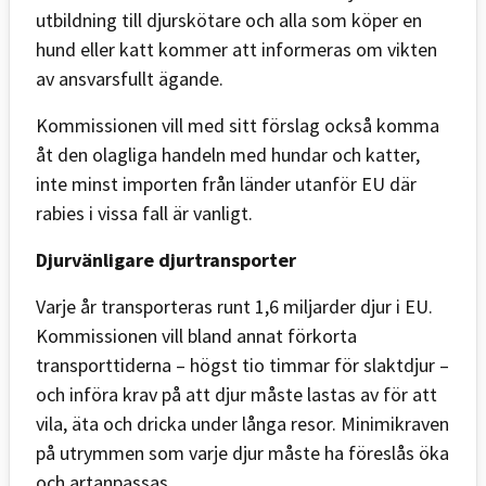
utbildning till djurskötare och alla som köper en
hund eller katt kommer att informeras om vikten
av ansvarsfullt ägande.
Kommissionen vill med sitt förslag också komma
åt den olagliga handeln med hundar och katter,
inte minst importen från länder utanför EU där
rabies i vissa fall är vanligt.
Djurvänligare djurtransporter
Varje år transporteras runt 1,6 miljarder djur i EU.
Kommissionen vill bland annat förkorta
transporttiderna – högst tio timmar för slaktdjur –
och införa krav på att djur måste lastas av för att
vila, äta och dricka under långa resor. Minimikraven
på utrymmen som varje djur måste ha föreslås öka
och artanpassas.