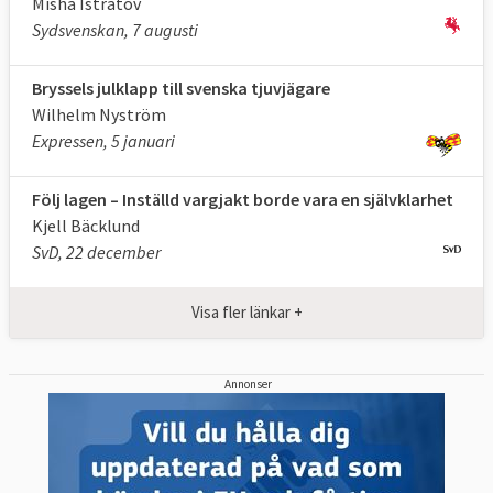
Misha Istratov
Sydsvenskan, 7 augusti
Bryssels julklapp till svenska tjuvjägare
Wilhelm Nyström
Expressen, 5 januari
Följ lagen – Inställd vargjakt borde vara en självklarhet
Kjell Bäcklund
SvD, 22 december
Visa fler länkar +
Annonser