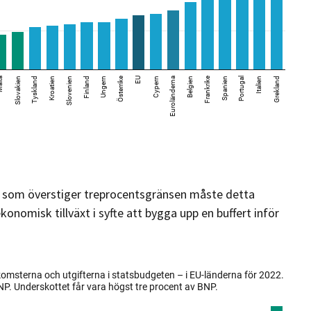
 som överstiger treprocentsgränsen måste detta
konomisk tillväxt i syfte att bygga upp en buffert inför