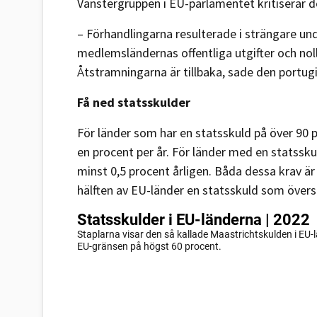
Vänstergruppen i EU-parlamentet kritiserar 
– Förhandlingarna resulterade i strängare und
medlemsländernas offentliga utgifter och noll
Åtstramningarna är tillbaka, sade den port
Få ned statsskulder
För länder som har en statsskuld på över 90
en procent per år. För länder med en statssk
minst 0,5 procent årligen. Båda dessa krav är
hälften av EU-länder en statsskuld som övers