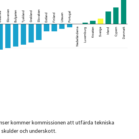
ränser kommer kommissionen att utfärda tekniska
d skulder och underskott.