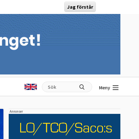
Jag förstår
Meny
Annonser