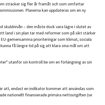
om sträcker sig fler år framåt och som omfattar
ll kommissionen. Planerna kan uppdateras om en ny
ed skuldnivån – den måste dock vara lägre i slutet av
ett land i sin plan tar med reformer som på sikt stärker
 till EU-gemensamma prioriteringar som klimat, sociala
kunna få längre tid på sig att klara sina mål om att
er" utanför sin kontroll be om en förlängning av sin
 är att, endast en indikator kommer att användas som
lade nationellt finansierade primära nettoutgiften (se