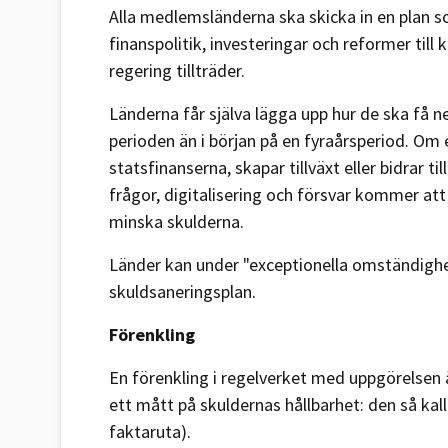
Alla medlemsländerna ska skicka in en plan s
finanspolitik, investeringar och reformer ti
regering tillträder.
Länderna får själva lägga upp hur de ska få n
perioden än i början på en fyraårsperiod. Om 
statsfinanserna, skapar tillväxt eller bidrar
frågor, digitalisering och försvar kommer att 
minska skulderna.
Länder kan under "exceptionella omständighet
skuldsaneringsplan.
Förenkling
En förenkling i regelverket med uppgörelsen
ett mått på skuldernas hållbarhet: den så kal
faktaruta).