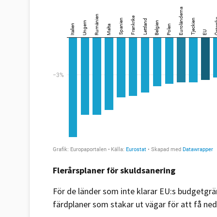
Flerårsplaner för skuldsanering
För de länder som inte klarar EU:s budgetg
färdplaner som stakar ut vägar för att få ne