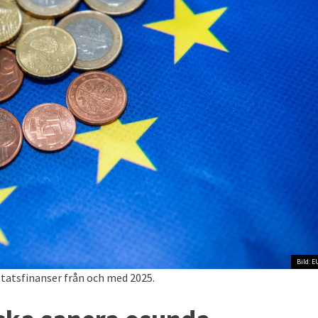
Bild: E
statsfinanser från och med 2025.