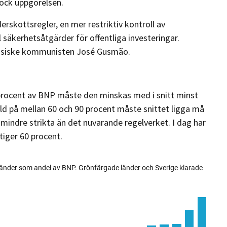
dock uppgörelsen.
erskottsregler, en mer restriktiv kontroll av
 säkerhetsåtgärder för offentliga investeringar.
ugisiske kommunisten José Gusmão.
 procent av BNP måste den minskas med i snitt minst
uld på mellan 60 och 90 procent måste snittet ligga må
 mindre strikta än det nuvarande regelverket. I dag har
tiger 60 procent.