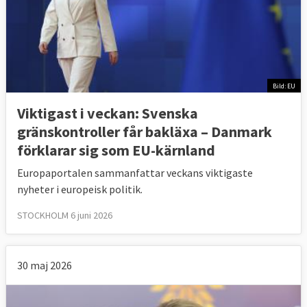
Bild: EU
Viktigast i veckan: Svenska
gränskontroller får bakläxa – Danmark
förklarar sig som EU-kärnland
Europaportalen sammanfattar veckans viktigaste
nyheter i europeisk politik.
STOCKHOLM 6 juni 2026
30 maj 2026