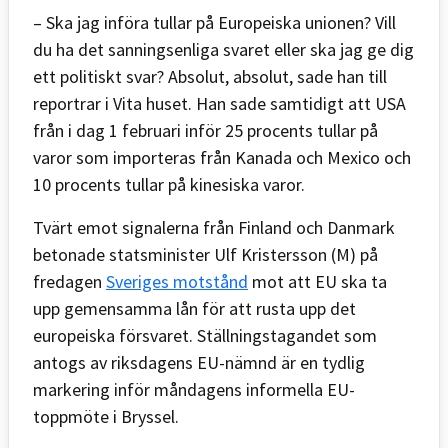
– Ska jag införa tullar på Europeiska unionen? Vill
du ha det sanningsenliga svaret eller ska jag ge dig
ett politiskt svar? Absolut, absolut, sade han till
reportrar i Vita huset. Han sade samtidigt att USA
från i dag 1 februari inför 25 procents tullar på
varor som importeras från Kanada och Mexico och
10 procents tullar på kinesiska varor.
Tvärt emot signalerna från Finland och Danmark
betonade statsminister Ulf Kristersson (M) på
fredagen
Sveriges motstånd
mot att EU ska ta
upp gemensamma lån för att rusta upp det
europeiska försvaret. Ställningstagandet som
antogs av riksdagens EU-nämnd är en tydlig
markering inför måndagens informella EU-
toppmöte i Bryssel.