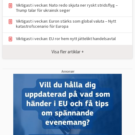
Viktigast i veckan: Nato redo skjuta ner ryskt stridsflyg –
Trump talar för ukrainsk seger
Viktigast i veckan: Euron stärks som global valuta – Nytt
katastrofscenario för Europa
Viktigast i veckan: EU ror hem nytt jättelikt handelsavtal
Visa fler artiklar +
Annonser