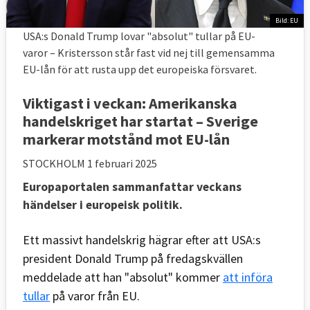
Bild: EU
USA:s Donald Trump lovar "absolut" tullar på EU-
varor – Kristersson står fast vid nej till gemensamma
EU-lån för att rusta upp det europeiska försvaret.
Viktigast i veckan: Amerikanska
handelskriget har startat – Sverige
markerar motstånd mot EU-lån
STOCKHOLM
1 februari 2025
Europaportalen sammanfattar veckans
händelser i europeisk politik.
Ett massivt handelskrig hägrar efter att USA:s
president Donald Trump på fredagskvällen
meddelade att han "absolut" kommer
att införa
tullar
på varor från EU.