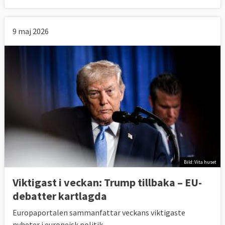
9 maj 2026
Bild: Vita huset
Viktigast i veckan: Trump tillbaka – EU-
debatter kartlagda
Europaportalen sammanfattar veckans viktigaste
nyheter i europeisk politik.