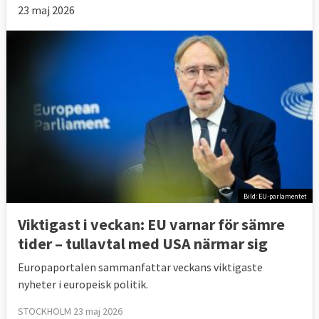
23 maj 2026
Bild: EU-parlamentet
Viktigast i veckan: EU varnar för sämre
tider – tullavtal med USA närmar sig
Europaportalen sammanfattar veckans viktigaste
nyheter i europeisk politik.
STOCKHOLM 23 maj 2026