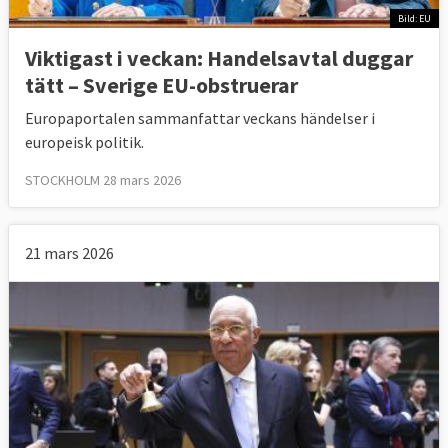
Bild: EU
Viktigast i veckan: Handelsavtal duggar
tätt – Sverige EU-obstruerar
Europaportalen sammanfattar veckans händelser i
europeisk politik.
STOCKHOLM 28 mars 2026
21 mars 2026