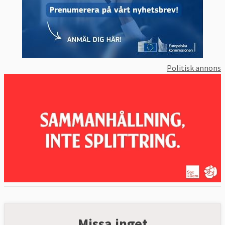
Politisk annons
Missa inget