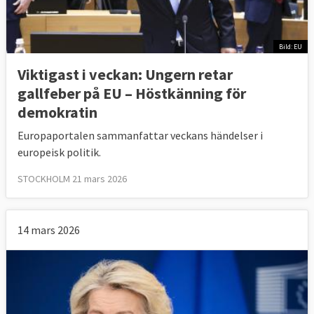
Bild: EU
Viktigast i veckan: Ungern retar
gallfeber på EU – Höstkänning för
demokratin
Europaportalen sammanfattar veckans händelser i
europeisk politik.
STOCKHOLM 21 mars 2026
14 mars 2026