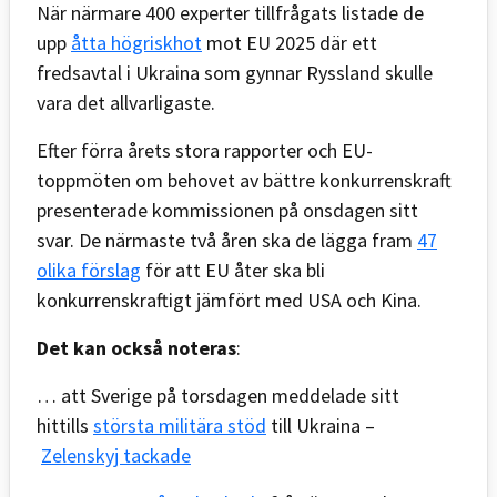
När närmare 400 experter tillfrågats listade de
upp
åtta högriskhot
mot EU 2025 där ett
fredsavtal i Ukraina som gynnar Ryssland skulle
vara det allvarligaste.
Efter förra årets stora rapporter och EU-
toppmöten om behovet av bättre konkurrenskraft
presenterade kommissionen på onsdagen sitt
svar. De närmaste två åren ska de lägga fram
47
olika förslag
för att EU åter ska bli
konkurrenskraftigt jämfört med USA och Kina.
Det kan också noteras
:
… att Sverige på torsdagen meddelade sitt
hittills
största militära stöd
till Ukraina –
Zelenskyj tackade