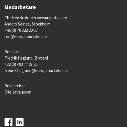
Medarbetare
Chefredaktör och ansvarig utgivare
Anders Selnes, Stockholm
+46 (0) 70 328 20 86
red@europaportalen.se
Redaktör
Fredrik Haglund, Bryssel
+32 (0) 493 77 87 26
fredrik.haglund@europaportalen.se
Researcher
Olle Johansson