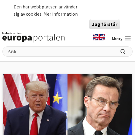
Hoppa till huvudinnehåll
Den här webbplatsen använder
sig av cookies.
Mer information
Jag förstår
Meny