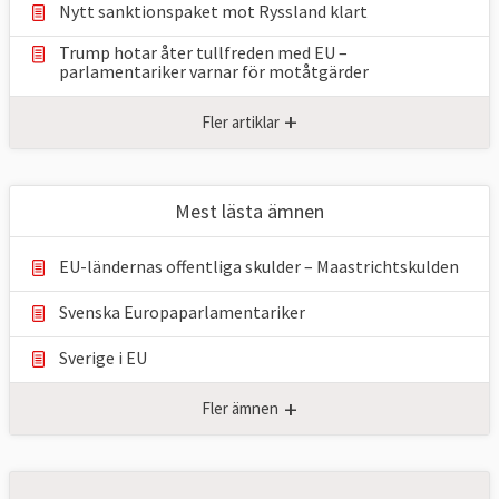
Nytt sanktionspaket mot Ryssland klart
Trump hotar åter tullfreden med EU –
parlamentariker ⁠varnar för motåtgärder
+
Fler artiklar
Mest lästa ämnen
EU-ländernas offentliga skulder – Maastrichtskulden
Svenska Europaparlamentariker
Sverige i EU
+
Fler ämnen