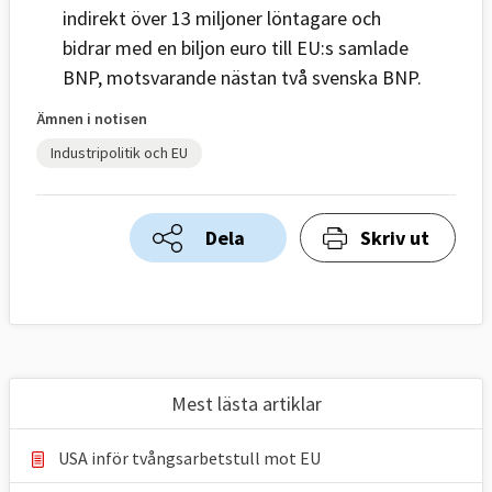
indirekt över 13 miljoner löntagare och
bidrar med en biljon euro till EU:s samlade
BNP, motsvarande nästan två svenska BNP.
Ämnen i notisen
Industripolitik och EU
Dela
Skriv ut
Mest lästa artiklar
USA inför tvångsarbetstull mot EU