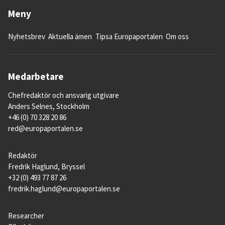
Meny
Nyhetsbrev
Aktuella ämen
Tipsa Europaportalen
Om oss
Medarbetare
Chefredaktör och ansvarig utgivare
Anders Selnes, Stockholm
+46 (0) 70 328 20 86
red@europaportalen.se
Redaktör
Fredrik Haglund, Bryssel
+32 (0) 493 77 87 26
fredrik.haglund@europaportalen.se
Researcher