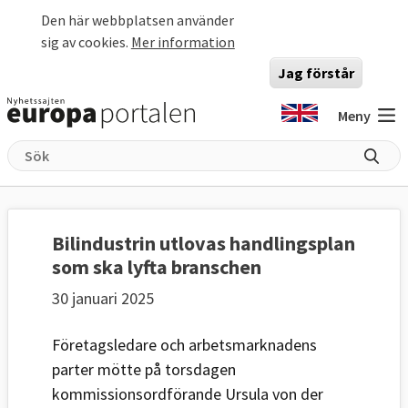
Hoppa till huvudinnehåll
Den här webbplatsen använder
sig av cookies.
Mer information
Jag förstår
Meny
Bilindustrin utlovas handlingsplan
som ska lyfta branschen
30 januari 2025
Företagsledare och arbetsmarknadens
parter mötte på torsdagen
kommissionsordförande Ursula von der