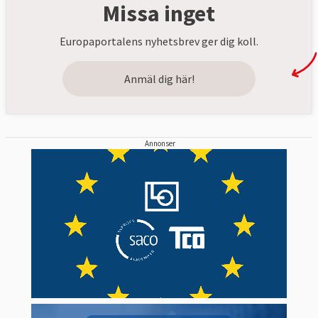
Missa inget
Europaportalens nyhetsbrev ger dig koll.
Anmäl dig här!
Annonser