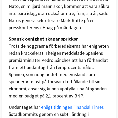
Nato, en miljard människor, kommer att vara säkra
inte bara idag, utan också om tre, fem, sju år, sade
Natos generalsekreterare Mark Rutte på en
presskonferens i Haag på måndagen.
Spansk oenighet skapar sprickor
Trots de noggranna förberedelserna har enigheten
redan krackelerat. I helgen meddelade Spaniens
premiärminister Pedro Sánchez att han förhandlat
fram ett undantag från femprocentsmålet.
Spanien, som idag är det medlemsland som
spenderar minst på försvar i förhållande till sin
ekonomi, anser sig kunna uppfylla sina åtaganden
med en budget på 2,1 procent av BNP.
Undantaget har
enligt tidningen Financial Times
åstadkommits genom en subtil ändring i