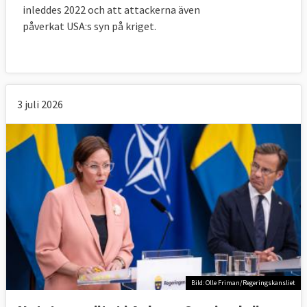
inleddes 2022 och att attackerna även
påverkat USA:s syn på kriget.
3 juli 2026
Bild: Olle Friman/Regeringskansliet