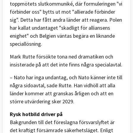
toppmötets slutkommuniké, där formuleringen "vi
förbinder oss" bytts ut mot "allierade förbinder
sig". Detta har fått andra länder att reagera. Polen
har kallat undantaget "skadligt för alliansens
enighet" och Belgien väntas begära en liknande
speciallösning.
Mark Rutte försökte tona ned dramatiken och
insisterade på att det inte finns några specialavtal.
– Nato har inga undantag, och Nato känner inte till
några sidoavtal, sade Rutte. Han vidhöll att alla
länder kommer att granskas årligen och att en
större utvärdering sker 2029.
Rysk hotbild driver på
Bakgrunden till det föreslagna försvarslyftet är
det kraftigt försämrade säkerhetsläget. Enligt