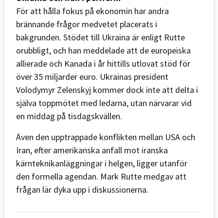
För att hålla fokus på ekonomin har andra
brännande frågor medvetet placerats i
bakgrunden. Stödet till Ukraina är enligt Rutte
orubbligt, och han meddelade att de europeiska
allierade och Kanada i år hittills utlovat stöd för
över 35 miljarder euro. Ukrainas president
Volodymyr Zelenskyj kommer dock inte att delta i
själva toppmötet med ledarna, utan närvarar vid
en middag på tisdagskvällen.
Även den upptrappade konflikten mellan USA och
Iran, efter amerikanska anfall mot iranska
kärnteknikanläggningar i helgen, ligger utanför
den formella agendan. Mark Rutte medgav att
frågan lär dyka upp i diskussionerna.