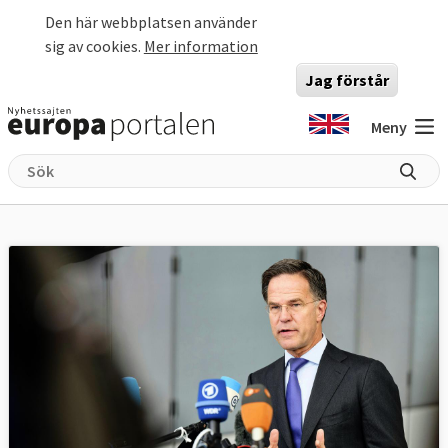
Hoppa till huvudinnehåll
Den här webbplatsen använder
sig av cookies.
Mer information
Jag förstår
Meny