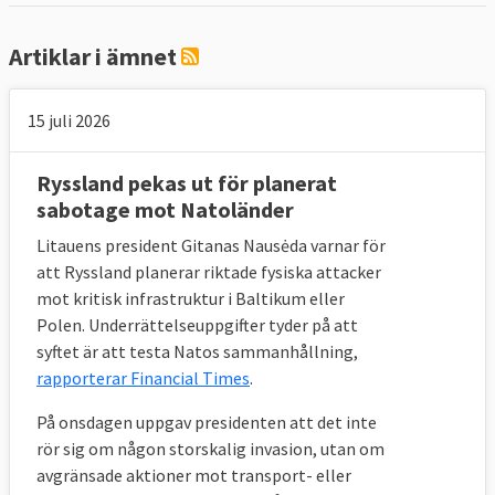
Artiklar i ämnet
15 juli 2026
Ryssland pekas ut för planerat
sabotage mot Natoländer
Litauens president Gitanas Nausėda varnar för
att Ryssland planerar riktade fysiska attacker
mot kritisk infrastruktur i Baltikum eller
Polen. Underrättelseuppgifter tyder på att
syftet är att testa Natos sammanhållning,
rapporterar Financial Times
.
På onsdagen uppgav presidenten att det inte
rör sig om någon storskalig invasion, utan om
avgränsade aktioner mot transport- eller