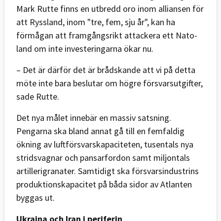
Mark Rutte finns en utbredd oro inom alliansen för
att Ryssland, inom "tre, fem, sju år", kan ha
förmågan att framgångsrikt attackera ett Nato-
land om inte investeringarna ökar nu.
– Det är därför det är brådskande att vi på detta
möte inte bara beslutar om högre försvarsutgifter,
sade Rutte.
Det nya målet innebär en massiv satsning.
Pengarna ska bland annat gå till en femfaldig
ökning av luftförsvarskapaciteten, tusentals nya
stridsvagnar och pansarfordon samt miljontals
artillerigranater. Samtidigt ska försvarsindustrins
produktionskapacitet på båda sidor av Atlanten
byggas ut.
Ukraina och Iran i periferin