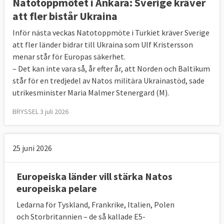
Natotoppmötet i Ankara: Sverige kräver
att fler bistår Ukraina
Inför nästa veckas Natotoppmöte i Turkiet kräver Sverige
att fler länder bidrar till Ukraina som Ulf Kristersson
menar står för Europas säkerhet.
– Det kan inte vara så, år efter år, att Norden och Baltikum
står för en tredjedel av Natos militära Ukrainastöd, sade
utrikesminister Maria Malmer Stenergard (M).
BRYSSEL 3 juli 2026
25 juni 2026
Europeiska länder vill stärka Natos
europeiska pelare
Ledarna för Tyskland, Frankrike, Italien, Polen
och Storbritannien – de så kallade E5-