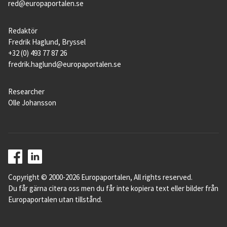
red@europaportalen.se
Redaktör
Fredrik Haglund, Bryssel
+32 (0) 493 77 87 26
fredrik.haglund@europaportalen.se
Researcher
Olle Johansson
Copyright © 2000-2026 Europaportalen, All rights reserved.
Du får gärna citera oss men du får inte kopiera text eller bilder från
Europaportalen utan tillstånd.