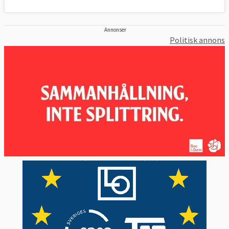
Annonser
Politisk annons