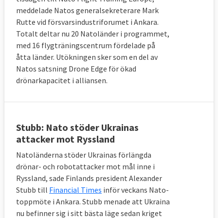
meddelade Natos generalsekreterare Mark
Rutte vid försvarsindustriforumet i Ankara.
Totalt deltar nu 20 Natoländer i programmet,
med 16 flygträningscentrum fördelade på
åtta länder. Utökningen sker som en del av
Natos satsning Drone Edge för ökad
drönarkapacitet i alliansen.
Stubb: Nato stöder Ukrainas
attacker mot Ryssland
Natoländerna stöder Ukrainas förlängda
drönar- och robotattacker mot mål inne i
Ryssland, sade Finlands president Alexander
Stubb till
Financial Times
inför veckans Nato-
toppmöte i Ankara. Stubb menade att Ukraina
nu befinner sig i sitt bästa läge sedan kriget