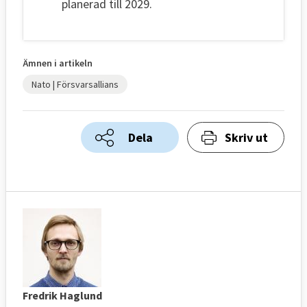
planerad till 2029.
Ämnen i artikeln
Nato | Försvarsallians
Dela
Skriv ut
Fredrik Haglund