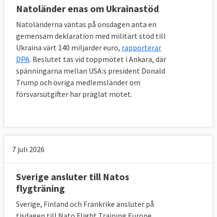
Natoländer enas om Ukrainastöd
Natoländerna väntas på onsdagen anta en
gemensam deklaration med militärt stöd till
Ukraina värt 140 miljarder euro,
rapporterar
DPA
. Beslutet tas vid toppmötet i Ankara, där
spänningarna mellan USA:s president Donald
Trump och övriga medlemsländer om
försvarsutgifter har präglat mötet.
7 juli 2026
Sverige ansluter till Natos
flygträning
Sverige, Finland och Frankrike ansluter på
tisdagen till Nato Flight Training Europe,