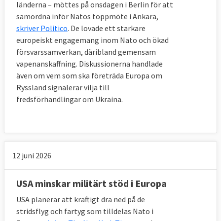
länderna – möttes på onsdagen i Berlin för att
samordna inför Natos toppmöte i Ankara,
skriver Politico
. De lovade ett starkare
europeiskt engagemang inom Nato och ökad
försvarssamverkan, däribland gemensam
vapenanskaffning. Diskussionerna handlade
även om vem som ska företräda Europa om
Ryssland signalerar vilja till
fredsförhandlingar om Ukraina.
12 juni 2026
USA minskar militärt stöd i Europa
USA planerar att kraftigt dra ned på de
stridsflyg och fartyg som tilldelas Nato i