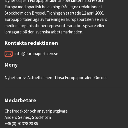
Nyhetssajten Europaportalen är specialiserad på EU och
Europa med opartisk bevakning från egna redaktioner i
Stockholm och Bryssel. Tidningen startade 12 april 2000.
Europaportalen ägs av föreningen Europaportalen.se vars
medlemsorganisationer representerar arbetsgivare eller
löntagare på den svenska arbetsmarknaden.
Kontakta redaktionen
info@europaportalen.se
Meny
Nyhetsbrev
Aktuella ämen
Tipsa Europaportalen
Om oss
Medarbetare
Chefredaktör och ansvarig utgivare
Anders Selnes, Stockholm
+46 (0) 70 328 20 86