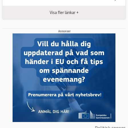
Visa fler länkar +
Annonser
Politisk annons