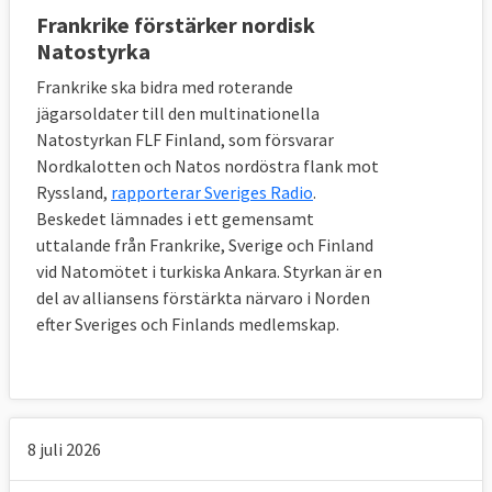
Frankrike förstärker nordisk
Natostyrka
Frankrike ska bidra med roterande
jägarsoldater till den multinationella
Natostyrkan FLF Finland, som försvarar
Nordkalotten och Natos nordöstra flank mot
Ryssland,
rapporterar Sveriges Radio
.
Beskedet lämnades i ett gemensamt
uttalande från Frankrike, Sverige och Finland
vid Natomötet i turkiska Ankara. Styrkan är en
del av alliansens förstärkta närvaro i Norden
efter Sveriges och Finlands medlemskap.
8 juli 2026