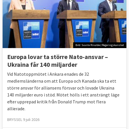
Bild: Svante Rinalder/Regeringskansliet
Europa lovar ta större Nato-ansvar –
Ukraina får 140 miljarder
Vid Natotoppmötet i Ankara enades de 32
medlemsländerna om att Europa och Kanada ska ta ett
större ansvar för alliansens försvar och lovade Ukraina
140 miljarder euro i stöd. Mötet hölls i ett ansträngt läge
efter upprepad kritik från Donald Trump mot flera
allierade.
BRYSSEL 9 juli 2026