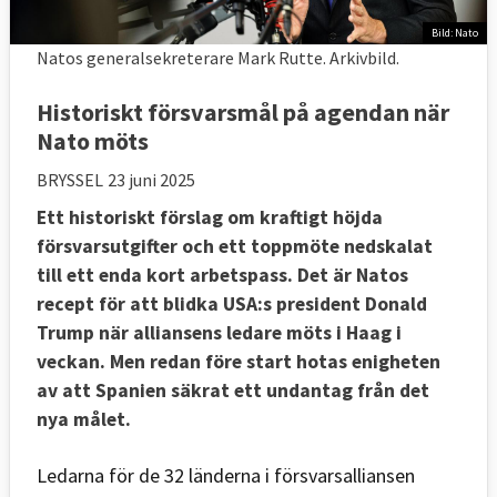
Bild: Nato
Natos generalsekreterare Mark Rutte. Arkivbild.
Historiskt försvarsmål på agendan när
Nato möts
BRYSSEL
23 juni 2025
Ett historiskt förslag om kraftigt höjda
försvarsutgifter och ett toppmöte nedskalat
till ett enda kort arbetspass. Det är Natos
recept för att blidka USA:s president Donald
Trump när alliansens ledare möts i Haag i
veckan. Men redan före start hotas enigheten
av att Spanien säkrat ett undantag från det
nya målet.
Ledarna för de 32 länderna i försvarsalliansen