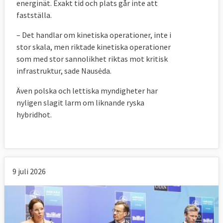
energinät. Exakt tid och plats går inte att
fastställa.
– Det handlar om kinetiska operationer, inte i
stor skala, men riktade kinetiska operationer
som med stor sannolikhet riktas mot kritisk
infrastruktur, sade Nausėda.
Även polska och lettiska myndigheter har
nyligen slagit larm om liknande ryska
hybridhot.
9 juli 2026